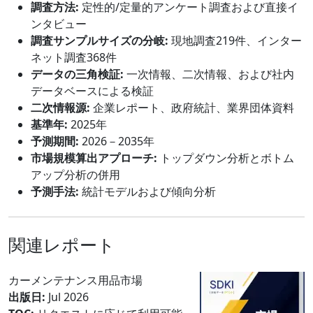
調査方法:
定性的/定量的アンケート調査および直接イ
ンタビュー
調査サンプルサイズの分岐:
現地調査219件、インター
ネット調査368件
データの三角検証:
一次情報、二次情報、および社内
データベースによる検証
二次情報源:
企業レポート、政府統計、業界団体資料
基準年:
2025年
予測期間:
2026－2035年
市場規模算出アプローチ:
トップダウン分析とボトム
アップ分析の併用
予測手法:
統計モデルおよび傾向分析
関連レポート
カーメンテナンス用品市場
出版日:
Jul 2026