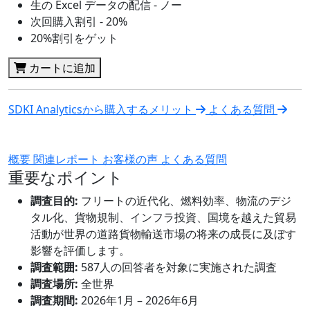
生の Excel データの配信 - ノー
次回購入割引 - 20%
20%割引をゲット
カートに追加
SDKI Analyticsから購入するメリット
よくある質問
概要
関連レポート
お客様の声
よくある質問
重要なポイント
調査目的:
フリートの近代化、燃料効率、物流のデジ
タル化、貨物規制、インフラ投資、国境を越えた貿易
活動が世界の道路貨物輸送市場の将来の成長に及ぼす
影響を評価します。
調査範囲:
587人の回答者を対象に実施された調査
調査場所:
全世界
調査期間:
2026年1月 – 2026年6月