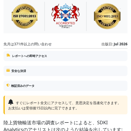
先月は371件以上の問い合わせ
出版日:
Jul 2026
レポートへの即時アクセス
安全な決済
検証済みのデータ
すぐにレポート全文にアクセスして、意思決定を迅速化できます。
お支払いは受領後15日以内に完了できます。
陸上貨物輸送市場の調査レポートによると、SDKI
Analyticsのアナリストは次のような結論を出しています: