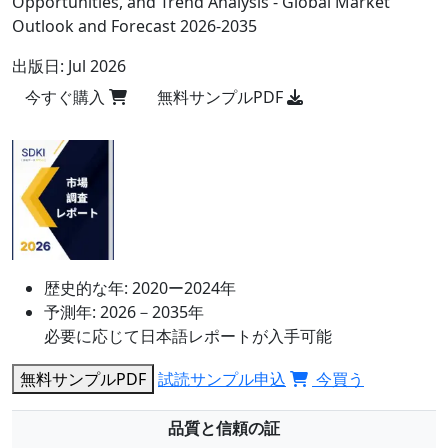
Opportunities, and Trend Analysis - Global Market
Outlook and Forecast 2026-2035
出版日:
Jul 2026
今すぐ購入
無料サンプルPDF
歴史的な年:
2020ー2024年
予測年:
2026－2035年
必要に応じて日本語レポートが入手可能
無料サンプルPDF
試読サンプル申込
今買う
品質と信頼の証