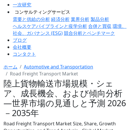
一次研究
コンサルティングサービス
需要と供給の分析
経済分析
業界分析
製品分析
ヘルスケアパイプラインと疫学分析
合併と買収
環境、
社会、ガバナンス (ESG)
競合分析とベンチマーク
ブログ
会社概要
コンタクト
ホーム
Automotive and Transportation
Road Freight Transport Market
陸上貨物輸送市場規模・シェ
ア、成長機会、および傾向分析
―世界市場の見通しと予測 2026
－2035年
Road Freight Transport Market Size, Share, Growth