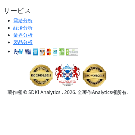
サービス
需給分析
経済分析
業界分析
製品分析
著作権 © SDKI Analytics . 2026. 全著作Analytics権所有.