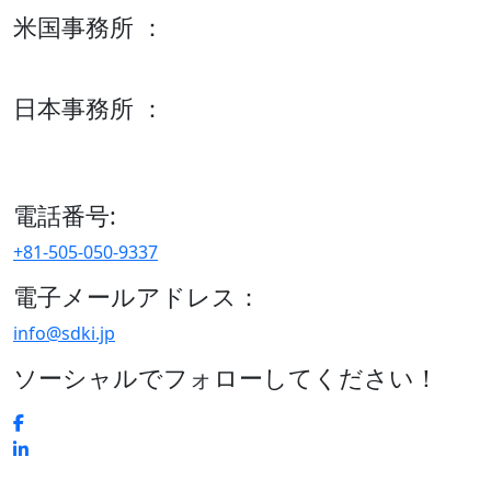
米国事務所 ：
600 S Tyler St Suite 2100 #140, Amarillo, TX 79101
日本事務所 ：
15/F セルリアンタワー, 桜丘町26-1、150-8512, 東京、渋谷
区、日本
電話番号:
+81-505-050-9337
電子メールアドレス：
info@sdki.jp
ソーシャルでフォローしてください！