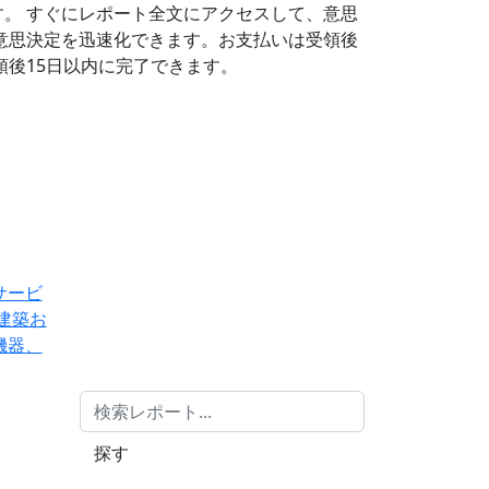
す。
すぐにレポート全文にアクセスして、意思
意思決定を迅速化できます。お支払いは受領後
後15日以内に完了できます。
サービ
建築お
機器、
探す