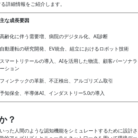
する詳細情報をご紹介します。
主な成長要因
高齢化に伴う需要増、病院のデジタル化、AI診断
自動運転の研究開発、EV統合、組立におけるロボット技術
スマートリテールの導入、AIを活用した物流、顧客パーソナラ
ーション
フィンテックの革新、不正検出、アルゴリズム取引
予知保全、半導体AI、インダストリー5.0の導入
何か？
いった人間のような認知機能をシミュレートするために設計さ
学的アルゴリズムとニューラルネットワークを用いて環境デー