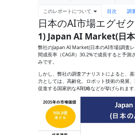
このレポートについて
目次
調
日本のAI市場エグゼ
1) Japan AI Market
弊社のJapan AI Market(日本のAI市
間成長率（CAGR）30.2%で成長すると予
みです。
しかし、弊社の調査アナリストによると、基
力としては、高齢化、ロボット技術の発展、
促進する国家的なAI戦略などが挙げられます