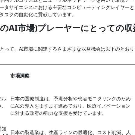
ータサイエンスにおける主要なコンピューティングレイヤーと
タスクの自動化に貢献しています。
ket(日本のAI市場)プレーヤーにとっての収
プレーヤーにとって、AI市場に関連するさまざまな収益機会は以下のとお
市場洞察
タル
日本の医療制度は、予測分析や患者モニタリングのため
み、
にAIの導入をますます進めており、医療イノベーション
に対する政府の強力な支援も受けています。
門知
日本の製造業は、生産ラインの最適化、コスト削減、人