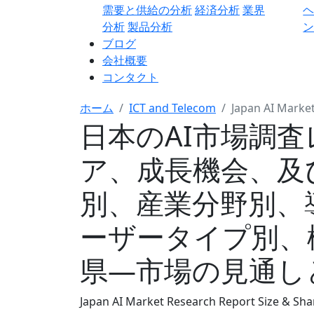
需要と供給の分析
経済分析
業界
分析
製品分析
ン
ブログ
会社概要
コンタクト
ホーム
ICT and Telecom
Japan AI Marke
日本のAI市場調
ア、成長機会、及
別、産業分野別、
ーザータイプ別、
県―市場の見通しと予
Japan AI Market Research Report Size & Sha