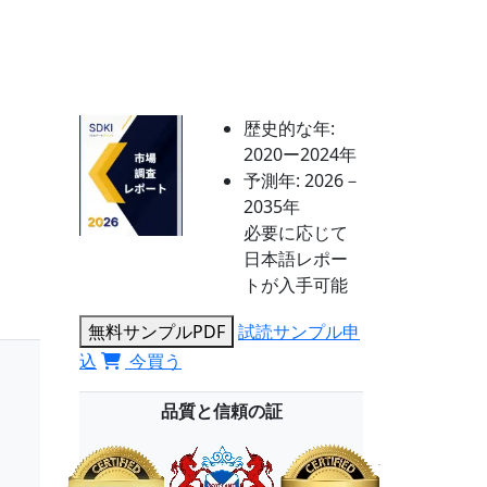
歴史的な年:
2020ー2024年
予測年:
2026－
2035年
必要に応じて
日本語レポー
トが入手可能
無料サンプルPDF
試読サンプル申
込
今買う
品質と信頼の証