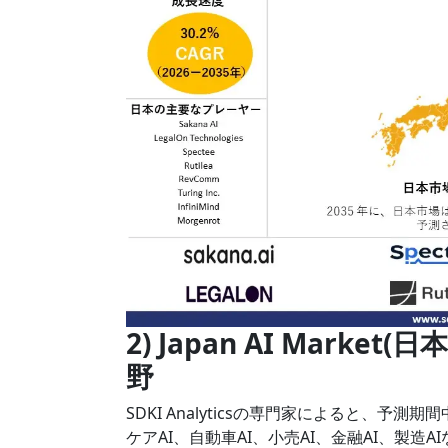
2) Japan AI Mark
野
SDKI Analyticsの専門家によると、予測期間
ケアAI、自動車AI、小売AI、金融AI、製造AI