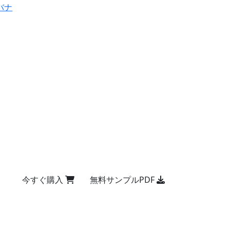
バナ
今すぐ購入
無料サンプルPDF