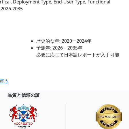
ertical, Deployment Type, End-User Type, Functional
 2026-2035
歴史的な年:
2020ー2024年
予測年:
2026－2035年
必要に応じて日本語レポートが入手可能
買う
品質と信頼の証