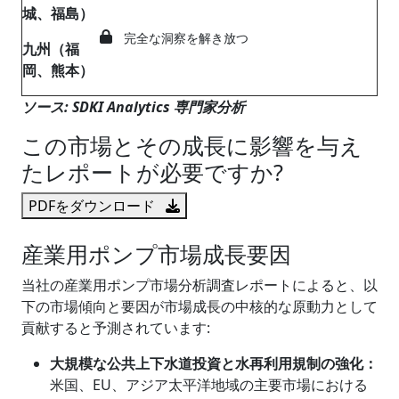
城、福島）
完全な洞察を解き放つ
九州（福
岡、熊本）
ソース: SDKI Analytics 専門家分析
この市場とその成長に影響を与え
たレポートが必要ですか?
PDFをダウンロード
産業用ポンプ市場成長要因
当社の産業用ポンプ市場分析調査レポートによると、以
下の市場傾向と要因が市場成長の中核的な原動力として
貢献すると予測されています:
大規模な公共上下水道投資と水再利用規制の強化：
米国、EU、アジア太平洋地域の主要市場における