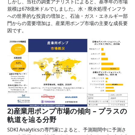
しかし、当社の調査アナリストによると、基準年の市場
規模は678億米ドルでしました。水・廃水処理インフラ
への世界的な投資の増加と、石油・ガス・エネルギー部
門からの需要増加は、産業用ポンプ市場の主要な成長要
因です。
2)産業用ポンプ市場の傾向 – プラスの
軌道を辿る分野
SDKI Analyticsの専門家によると、予測期間中に予測さ