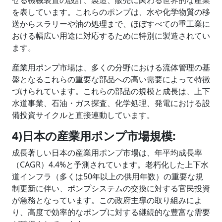
せる機械装置の設計、製造、販売に関わる世界的な産業
を表しています。これらのポンプは、水や化学物質の移
送からスラリーや油の処理まで、ほぼすべての重工業に
おける幅広い用途に対応するために特別に製造されてい
ます。
産業用ポンプ市場は、多くの分野における流体管理の基
盤となるこれらの重要な部品への高い需要によって特徴
づけられています。これらの部品の規模と成長は、上下
水道事業、石油・ガス探査、化学処理、発電における設
備投資サイクルと直接連動しています。
4)日本の産業用ポンプ市場規模:
成長著しい日本の産業用ポンプ市場は、年平均成長率
（CAGR）4.4%と予測されています。老朽化した上下水
道インフラ（多くは50年以上の供用年数）の重要な規
制更新に伴い、ポンプシステムの交換に対する官民投資
が急務となっています。この政府主導の取り組みによ
り、高度で効率的なポンプに対する継続的な豊富な需要