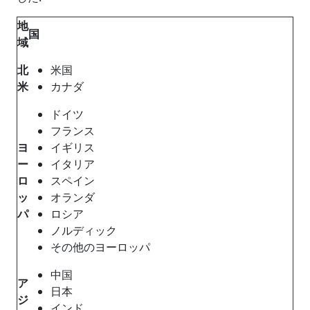
地
国
域
北
米国
米
カナダ
ドイツ
フランス
ヨ
イギリス
ー
イタリア
ロ
スペイン
ッ
オランダ
パ
ロシア
ノルディック
その他のヨーロッパ
中国
ア
日本
ジ
インド