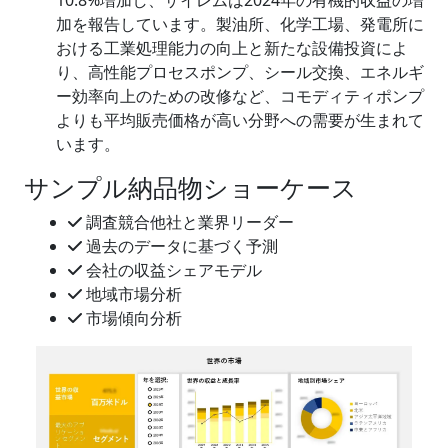
10.8%増加し、ザイレムは2024年の有機的収益の増
加を報告しています。製油所、化学工場、発電所に
おける工業処理能力の向上と新たな設備投資によ
り、高性能プロセスポンプ、シール交換、エネルギ
ー効率向上のための改修など、コモディティポンプ
よりも平均販売価格が高い分野への需要が生まれて
います。
サンプル納品物ショーケース
調査競合他社と業界リーダー
過去のデータに基づく予測
会社の収益シェアモデル
地域市場分析
市場傾向分析