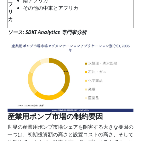
南アフリカ
フ
その他の中東とアフリカ
リ
カ
ソース
: SDKI Analytics
専門家分析
産業用ポンプ市場の制約要因
世界の産業用ポンプ市場シェアを阻害する大きな要因の
一つは、初期投資額の高さと設置コストの高さ、そして