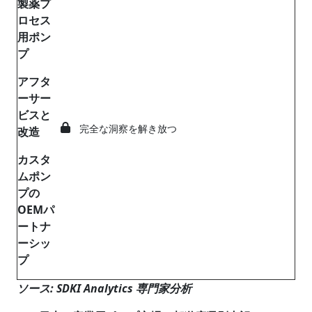
製薬プ
ロセス
用ポン
プ
アフタ
ーサー
ビスと
完全な洞察を解き放つ
改造
カスタ
ムポン
プの
OEM
パ
ートナ
ーシッ
プ
ソース: SDKI Analytics 専門家分析