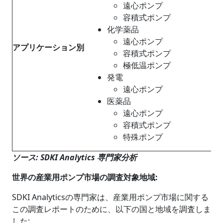
遠心ポンプ
容積式ポンプ
化学薬品
遠心ポンプ
アプリケーション別
容積式ポンプ
極低温ポンプ
発電
遠心ポンプ
医薬品
遠心ポンプ
容積式ポンプ
特殊ポンプ
ソース
: SDKI Analytics
専門家分析
世界の産業用ポンプ市場の調査対象地域
:
SDKI Analyticsの専門家は、産業用ポンプ市場に関する
この調査レポートのために、以下の国と地域を調査しま
した: