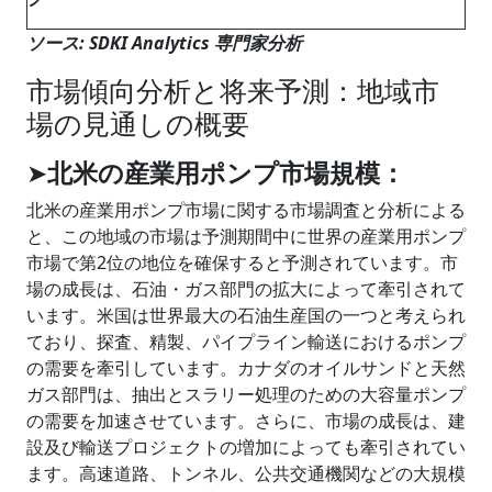
ソース: SDKI Analytics 専門家分析
市場傾向分析と将来予測：地域市
場の見通しの概要
➤
北米の産業用ポンプ市場規模：
北米の産業用ポンプ市場に関する市場調査と分析による
と、この地域の市場は予測期間中に世界の産業用ポンプ
市場で第2位の地位を確保すると予測されています。市
場の成長は、石油・ガス部門の拡大によって牽引されて
います。米国は世界最大の石油生産国の一つと考えられ
ており、探査、精製、パイプライン輸送におけるポンプ
の需要を牽引しています。カナダのオイルサンドと天然
ガス部門は、抽出とスラリー処理のための大容量ポンプ
の需要を加速させています。さらに、市場の成長は、建
設及び輸送プロジェクトの増加によっても牽引されてい
ます。高速道路、トンネル、公共交通機関などの大規模