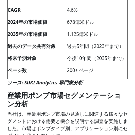
CAGR
4.6%
2024年の市場価値
678億米ドル
2035年の市場価値
1,125億米ドル
過去のデータ共有対象
過去5年間（2023年まで）
将来予測対象
今後10年間（2035年まで）
ページ数
200+ ページ
ソース: SDKI Analytics 専門家分析
産業用ポンプ市場セグメンテーショ
ン分析
当社は、産業用ポンプ市場の見通しに関連する様々なセ
グメントにおける需要と機会を説明する調査を実施しま
した。市場はポンプタイプ別、アプリケーション別にセ