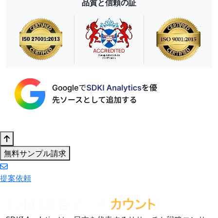
品質と信頼の証
無料サンプル請求
提案依頼