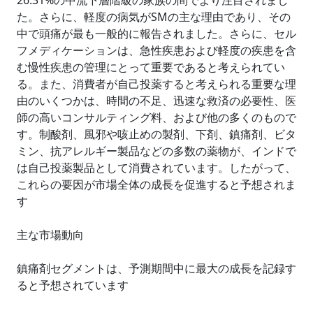
26.31%の中流下層階級の家族の間でより注目されまし
た。さらに、軽度の病気がSMの主な理由であり、その
中で頭痛が最も一般的に報告されました。さらに、セル
フメディケーションは、急性疾患および軽度の疾患を含
む慢性疾患の管理にとって重要であると考えられてい
る。また、消費者が自己投薬すると考えられる重要な理
由のいくつかは、時間の不足、迅速な救済の必要性、医
師の高いコンサルティング料、および他の多くのもので
す。制酸剤、風邪や咳止めの製剤、下剤、鎮痛剤、ビタ
ミン、抗アレルギー製品などの多数の薬物が、インドで
は自己投薬製品として消費されています。したがって、
これらの要因が市場全体の成長を促進すると予想されま
す
主な市場動向
鎮痛剤セグメントは、予測期間中に最大の成長を記録す
ると予想されています