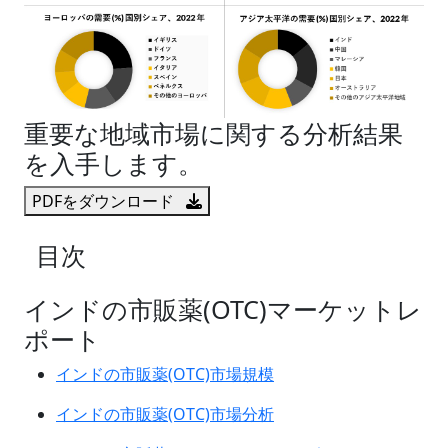
重要な地域市場に関する分析結果
を入手します。
PDFをダウンロード
目次
インドの市販薬(OTC)マーケットレ
ポート
インドの市販薬(OTC)市場規模
インドの市販薬(OTC)市場分析