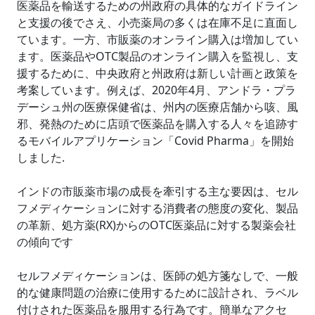
医薬品を輸送するための州政府の具体的なガイドライン
と支援の後でさえ、小売薬局の多くは在庫不足に直面し
ています。一方、市販薬のオンライン購入は増加してい
ます。医薬品やOTC製品のオンライン購入を監視し、支
援するために、中央政府と州政府は新しい計画と政策を
考案しています。例えば、2020年4月、アンドラ・プラ
デーシュ州の医療保健省は、州内の医療店舗から咳、風
邪、発熱のために店頭で医薬品を購入する人々を追跡す
るモバイルアプリケーション「Covid Pharma」を開始
しました.
インドの市販薬市場の成長を牽引する主な要因は、セル
フメディケーションに対する消費者の態度の変化、製品
の革新、処方薬(RX)からのOTC医薬品に対する製薬会社
の傾向です
セルフメディケーションは、医師の処方箋なしで、一般
的な健康問題の治療に使用するために設計され、ラベル
付けされた医薬品を服用する行為です。簡単なアクセ