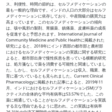
ス、利便性、時間の節約は、セルフメディケーションの
最も一般的な理由です。インドの人口の大部分はセルフ
メディケーションに依存しており、中産階級の購買力は
高まっています。このセルフメディケーションの傾向
は、咳や風邪の製剤、胃腸薬、鎮痛薬、皮膚科薬の成長
を促進すると予想されます。International Journal of
Community Medicine and Public Healthに掲載された
研究によると、2018年にインド西部の都市部と農村部
におけるセルフメディケーションの実践に関する研究に
よると、都市部出身で慢性疾患を患っている横断的研究
は、処方箋なしで薬を消費する可能性と関連していまし
た。しかし、セルフメディケーションは収入、職業、教
育に基づいているとも見られました。Current Clinical
Pharmacologyに掲載された記事によると、2019年11
月、インドにおけるセルフメディケーション(SM)プラ
クティスの全体的な平均有病率は53.57%でした。この
薬に精通していることがセルフメディケーションを実践
する主な理由であるように思われ、この実践は有病率