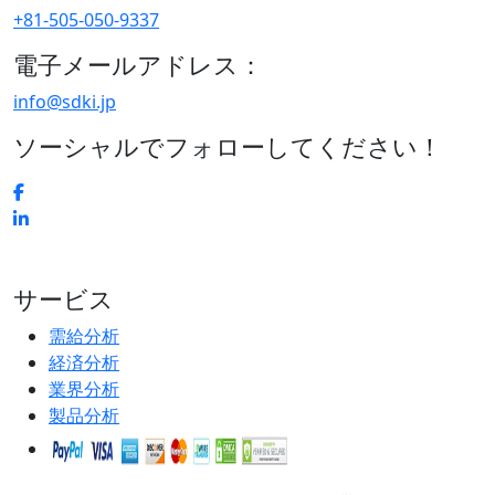
+81-505-050-9337
電子メールアドレス：
info@sdki.jp
ソーシャルでフォローしてください！
サービス
需給分析
経済分析
業界分析
製品分析