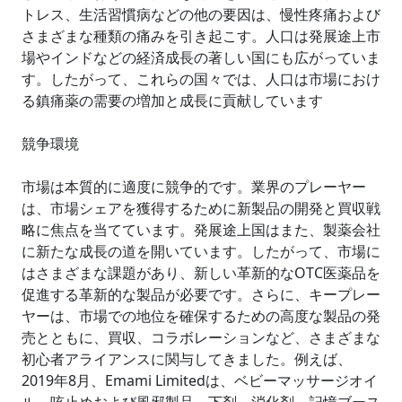
トレス、生活習慣病などの他の要因は、慢性疼痛および
さまざまな種類の痛みを引き起こす。人口は発展途上市
場やインドなどの経済成長の著しい国にも広がっていま
す。したがって、これらの国々では、人口は市場におけ
る鎮痛薬の需要の増加と成長に貢献しています
競争環境
市場は本質的に適度に競争的です。業界のプレーヤー
は、市場シェアを獲得するために新製品の開発と買収戦
略に焦点を当てています。発展途上国はまた、製薬会社
に新たな成長の道を開いています。したがって、市場に
はさまざまな課題があり、新しい革新的なOTC医薬品を
促進する革新的な製品が必要です。さらに、キープレー
ヤーは、市場での地位を確保するための高度な製品の発
売とともに、買収、コラボレーションなど、さまざまな
初心者アライアンスに関与してきました。例えば、
2019年8月、Emami Limitedは、ベビーマッサージオイ