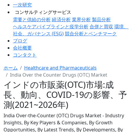
一次研究
コンサルティングサービス
需要と供給の分析
経済分析
業界分析
製品分析
ヘルスケアパイプラインと疫学分析
合併と買収
環境、
社会、ガバナンス (ESG)
競合分析とベンチマーク
ブログ
会社概要
コンタクト
ホーム
Healthcare and Pharmaceuticals
India Over the Counter Drugs (OTC) Market
インドの市販薬(OTC)市場:成
長、動向、COVID-19の影響、予
測(2021~2026年)
India Over-the-Counter (OTC) Drugs Market - Industry
Insights, By Key Players & Companies, By Growth
Opportunities, By Latest Trends, By Developments, By