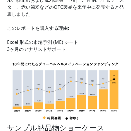
ル、咳止めおよび風邪製品、下剤、消化剤、記憶ブース
ター、赤い歯粉などのOTC製品を来年中に発売すると発
表しました
このレポートを購入する理由:
Excel 形式の市場予測 (ME) シート
3ヶ月のアナリストサポート
サンプル納品物ショーケース