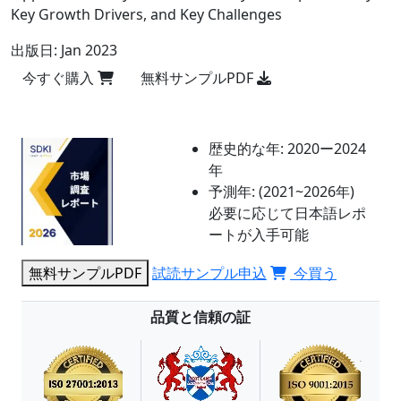
Key Growth Drivers, and Key Challenges
出版日:
Jan 2023
今すぐ購入
無料サンプルPDF
歴史的な年:
2020ー2024
年
予測年:
(2021~2026年)
必要に応じて日本語レポ
ートが入手可能
無料サンプルPDF
試読サンプル申込
今買う
品質と信頼の証