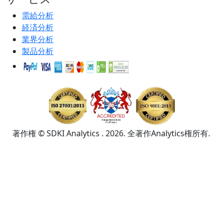
需給分析
経済分析
業界分析
製品分析
著作権 © SDKI Analytics . 2026. 全著作Analytics権所有.