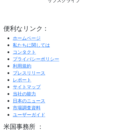
サブスクライブ
便利なリンク :
ホームページ
私たちに関しては
コンタクト
プライバシーポリシー
利用規約
プレスリリース
レポート
サイトマップ
当社の能力
日本のニュース
市場調査資料
ユーザーガイド
米国事務所 ：