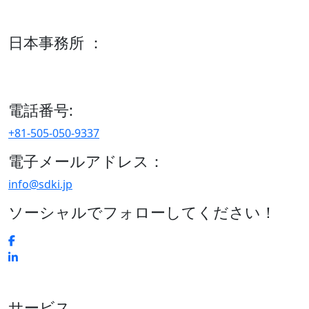
600 S Tyler St Suite 2100 #140, Amarillo, TX 79101
日本事務所 ：
15/F セルリアンタワー, 桜丘町26-1、150-8512, 東京、渋谷
区、日本
電話番号:
+81-505-050-9337
電子メールアドレス：
info@sdki.jp
ソーシャルでフォローしてください！
サービス