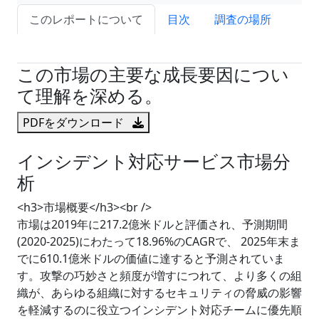
このレポートについて
目次
調査の場所
試読サンプル申込
この市場の主要な成長要因につい
て理解を深める。
PDFをダウンロード
インシデント対応サービス市場分
析
<h3>市場概要</h3><br />
市場は2019年に217.2億米ドルと評価され、予測期間
(2020-2025)にわたって18.96%のCAGRで、 2025年末ま
でに610.1億米ドルの価値に達すると予測されていま
す。攻撃の巧妙さと頻度が増すにつれて、より多くの組
織が、あらゆる組織に対するセキュリティの脅威の影響
を軽減するのに役立つインシデント対応チームに優先順