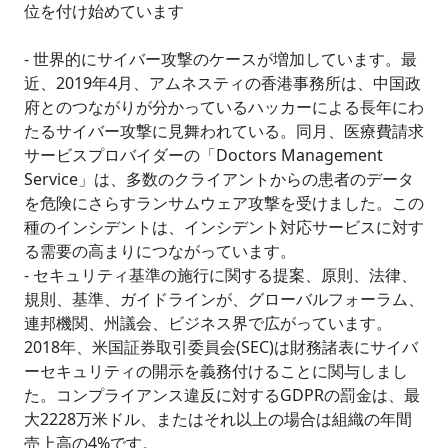
位を付け始めています
- 世界的にサイバー攻撃のケースが増加しています。最
近、2019年4月、アムネスティの香港事務所は、中国政
府とのつながりが分かっているハッカーによる長年にわ
たるサイバー攻撃に見舞われている。同月、医療費請求
サービスプロバイダーの「Doctors Management
Service」は、多数のクライアントからの患者のデータ
を危険にさらすランサムウェア攻撃を受けました。この
種のインシデントは、インシデント対応サービスに対す
る需要の高まりにつながっています。
- セキュリティ基準の施行に関する提案、原則、法律、
規則、基準、ガイドラインが、グローバルフォーラム、
連邦機関、州議会、ビジネス界で広がっています。
2018年、米国証券取引委員会(SEC)は財務諸表にサイバ
ーセキュリティの開示を義務付けることに関与しまし
た。コンプライアンス違反に対するGDPRの罰金は、最
大2228万米ドル、またはそれ以上の場合は組織の年間
売上高の4%です。