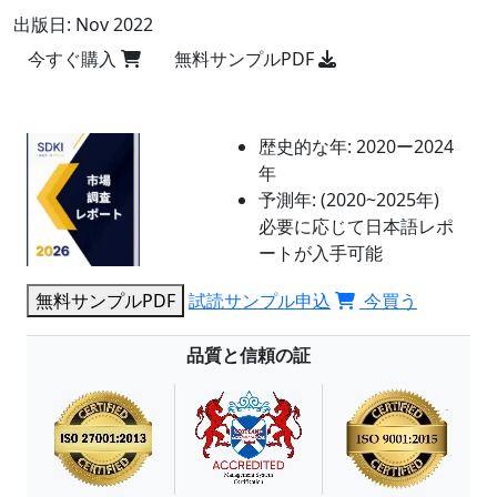
出版日:
Nov 2022
今すぐ購入
無料サンプルPDF
歴史的な年:
2020ー2024
年
予測年:
(2020~2025年)
必要に応じて日本語レポ
ートが入手可能
無料サンプルPDF
試読サンプル申込
今買う
品質と信頼の証