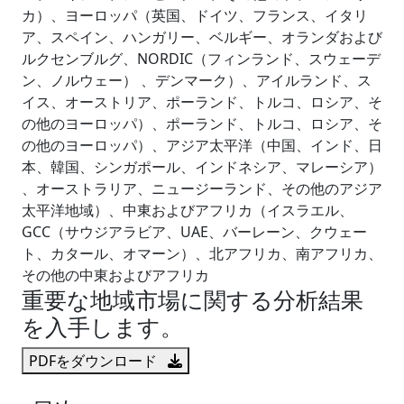
カ）、ヨーロッパ（英国、ドイツ、フランス、イタリ
ア、スペイン、ハンガリー、ベルギー、オランダおよび
ルクセンブルグ、NORDIC（フィンランド、スウェーデ
ン、ノルウェー） 、デンマーク）、アイルランド、ス
イス、オーストリア、ポーランド、トルコ、ロシア、そ
の他のヨーロッパ）、ポーランド、トルコ、ロシア、そ
の他のヨーロッパ）、アジア太平洋（中国、インド、日
本、韓国、シンガポール、インドネシア、マレーシア）
、オーストラリア、ニュージーランド、その他のアジア
太平洋地域）、中東およびアフリカ（イスラエル、
GCC（サウジアラビア、UAE、バーレーン、クウェー
ト、カタール、オマーン）、北アフリカ、南アフリカ、
その他の中東およびアフリカ
重要な地域市場に関する分析結果
を入手します。
PDFをダウンロード