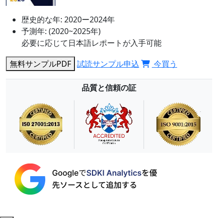
歴史的な年:
2020ー2024年
予測年:
(2020~2025年)
必要に応じて日本語レポートが入手可能
無料サンプルPDF
試読サンプル申込
今買う
品質と信頼の証