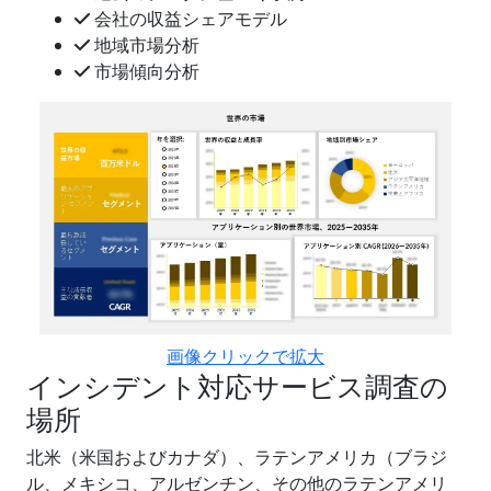
会社の収益シェアモデル
地域市場分析
市場傾向分析
画像クリックで拡大
インシデント対応サービス調査の
場所
北米（米国およびカナダ）、ラテンアメリカ（ブラジ
ル、メキシコ、アルゼンチン、その他のラテンアメリ