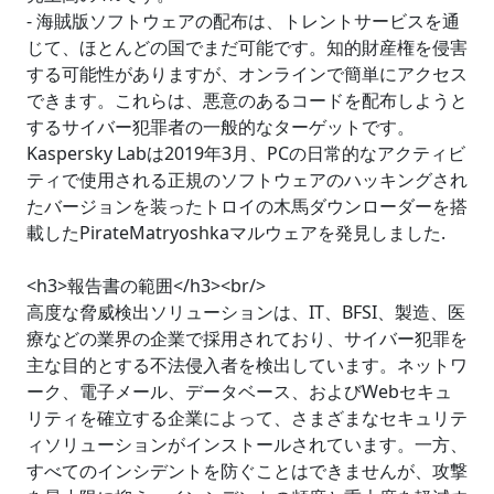
- 海賊版ソフトウェアの配布は、トレントサービスを通
じて、ほとんどの国でまだ可能です。知的財産権を侵害
する可能性がありますが、オンラインで簡単にアクセス
できます。これらは、悪意のあるコードを配布しようと
するサイバー犯罪者の一般的なターゲットです。
Kaspersky Labは2019年3月、PCの日常的なアクティビ
ティで使用される正規のソフトウェアのハッキングされ
たバージョンを装ったトロイの木馬ダウンローダーを搭
載したPirateMatryoshkaマルウェアを発見しました.
<h3>報告書の範囲</h3><br/>
高度な脅威検出ソリューションは、IT、BFSI、製造、医
療などの業界の企業で採用されており、サイバー犯罪を
主な目的とする不法侵入者を検出しています。ネットワ
ーク、電子メール、データベース、およびWebセキュ
リティを確立する企業によって、さまざまなセキュリテ
ィソリューションがインストールされています。一方、
すべてのインシデントを防ぐことはできませんが、攻撃