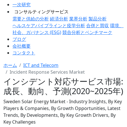
一次研究
コンサルティングサービス
需要と供給の分析
経済分析
業界分析
製品分析
ヘルスケアパイプラインと疫学分析
合併と買収
環境、
社会、ガバナンス (ESG)
競合分析とベンチマーク
ブログ
会社概要
コンタクト
ホーム
ICT and Telecom
Incident Response Services Market
インシデント対応サービス市場:
成長、動向、予測(2020~2025年)
Sweden Solar Energy Market - Industry Insights, By Key
Players & Companies, By Growth Opportunities, Latest
Trends, By Developments, By Key Growth Drivers, By
Key Challenges