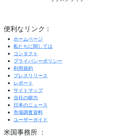
便利なリンク :
ホームページ
私たちに関しては
コンタクト
プライバシーポリシー
利用規約
プレスリリース
レポート
サイトマップ
当社の能力
日本のニュース
市場調査資料
ユーザーガイド
米国事務所 ：