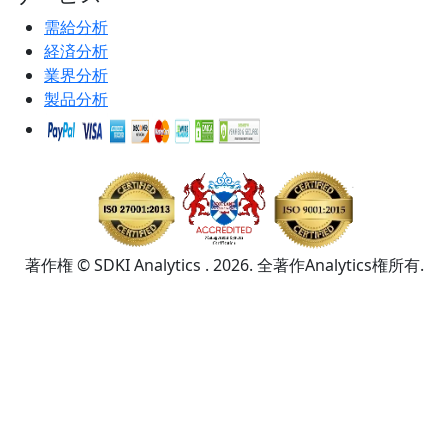
需給分析
経済分析
業界分析
製品分析
著作権 © SDKI Analytics . 2026. 全著作Analytics権所有.