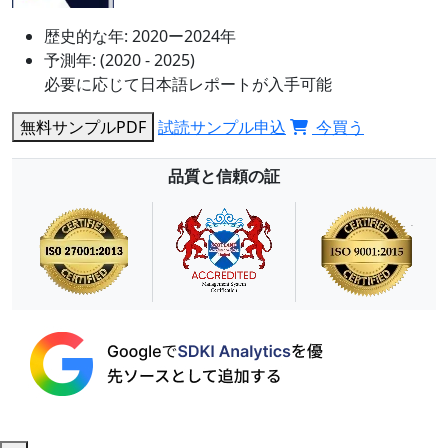
歴史的な年:
2020ー2024年
予測年:
(2020 - 2025)
必要に応じて日本語レポートが入手可能
無料サンプルPDF
試読サンプル申込
今買う
品質と信頼の証