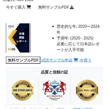
今すぐ購入
無料サンプルPDF
歴史的な年:
2020ー2024
年
予測年:
(2020 - 2025)
必要に応じて日本語レポ
ートが入手可能
無料サンプルPDF
試読サンプル申込
今買う
品質と信頼の証