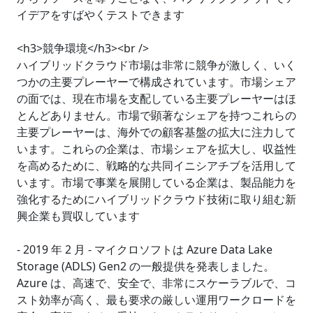
イデアをすばやくテストできます
<h3>競争環境</h3><br />
ハイブリッドクラウド市場は非常に競争が激しく、いく
つかの主要プレーヤーで構成されています。市場シェア
の面では、現在市場を支配している主要プレーヤーはほ
とんどありません。市場で顕著なシェアを持つこれらの
主要プレーヤーは、海外での顧客基盤の拡大に注力して
います。これらの企業は、市場シェアを拡大し、収益性
を高めるために、戦略的な共同イニシアチブを活用して
います。市場で事業を展開している企業は、製品能力を
強化するためにハイブリッドクラウド技術に取り組む新
興企業も買収しています
- 2019 年 2 月 - マイクロソフトは Azure Data Lake
Storage (ADLS) Gen2 の一般提供を発表しました。
Azure は、高速で、安全で、非常にスケーラブルで、コ
スト効率が高く、最も要求の厳しい運用ワークロードを