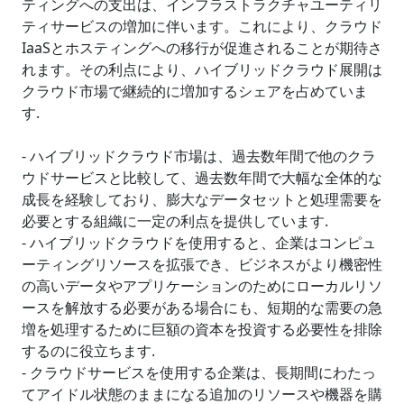
ティングへの支出は、インフラストラクチャユーティリ
ティサービスの増加に伴います。これにより、クラウド
IaaSとホスティングへの移行が促進されることが期待さ
れます。その利点により、ハイブリッドクラウド展開は
クラウド市場で継続的に増加するシェアを占めていま
す.
- ハイブリッドクラウド市場は、過去数年間で他のクラ
ウドサービスと比較して、過去数年間で大幅な全体的な
成長を経験しており、膨大なデータセットと処理需要を
必要とする組織に一定の利点を提供しています.
- ハイブリッドクラウドを使用すると、企業はコンピュ
ーティングリソースを拡張でき、ビジネスがより機密性
の高いデータやアプリケーションのためにローカルリソ
ースを解放する必要がある場合にも、短期的な需要の急
増を処理するために巨額の資本を投資する必要性を排除
するのに役立ちます.
- クラウドサービスを使用する企業は、長期間にわたっ
てアイドル状態のままになる追加のリソースや機器を購