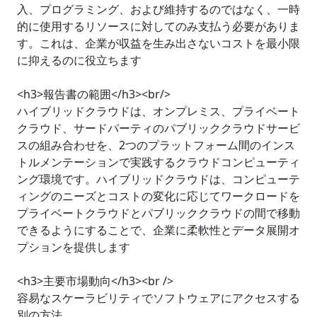
入、プログラミング、および維持するのではなく、一時
的に使用するリソースに対してのみ支払う必要がありま
す。これは、企業が収益を生み出さないコストを最小限
に抑えるのに役立ちます
<h3>報告書の範囲</h3><br/>
ハイブリッドクラウドは、オンプレミス、プライベート
クラウド、サードパーティのパブリッククラウドサービ
スの組み合わせを、2つのプラットフォーム間のインス
トルメンテーションで実践するクラウドコンピューティ
ング環境です。ハイブリッドクラウドは、コンピューテ
ィングのニーズとコストの変化に応じてワークロードを
プライベートクラウドとパブリッククラウドの間で移動
できるようにすることで、企業に柔軟性とデータ展開オ
プションを提供します
<h3>主要市場動向</h3><br />
容易なスケーラビリティでソフトウェアにアクセスする
別の方法