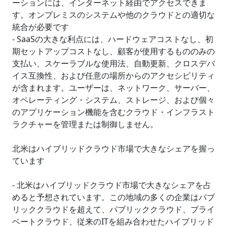
ーションには、インターネット経由でアクセスできま
す。オンプレミスのシステムや他のクラウドとの適切な
統合が必要です
- SaaSの大きな利点には、ハードウェアコストなし、初
期セットアップコストなし、顧客が使用するもののみの
支払い、スケーラブルな使用法、自動更新、クロスデバ
イス互換性、および任意の場所からのアクセシビリティ
が含まれます。ユーザーは、ネットワーク、サーバー、
オペレーティング・システム、ストレージ、および個々
のアプリケーション機能を含むクラウド・インフラスト
ラクチャーを管理または制御しません。
北米はハイブリッドクラウド市場で大きなシェアを握っ
ています
- 北米はハイブリッドクラウド市場で大きなシェアを占
めると予想されています。この地域の多くの企業はパブ
リッククラウドを超えて、パブリッククラウド、プライ
ベートクラウド、従来のITを組み合わせたハイブリッド