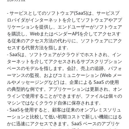
- サービスとしてのソフトウェア(SaaS)は、サービスプ
ロバイダがインターネットを介してソフトウェアやアプ
リケーションを提供し、エンドユーザーがソフトウェア
を購読し、WebまたはベンダーAPIを介してアクセスす
る従来のアクセス方法の代わりに、ソフトウェアにアク
セスする代替方法を指します.
- SaaSは、ソフトウェアがクラウドでホストされ、イン
ターネットを介してアクセスされるサブスクリプション
ベースのモデルを指します。会計、売上の追跡、パフォ
ーマンスの監視、およびコミュニケーション (Web メー
ルやメッセージングなど) は、企業による SaaS の使用
の典型的な例です。アプリケーションは更新され、オン
ラインで使用することができますが、ファイルは個々の
マシンではなくクラウド自体に保存されます.
- SaaSを使用すると、顧客は従来のオンプレミスソリュ
ーションと比較して低い初期コストで新しい機能にはる
かに迅速にアクセスできます。SaaS ベースのアプリケ