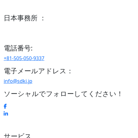
600 S Tyler St Suite 2100 #140, Amarillo, TX 79101
日本事務所 ：
15/F セルリアンタワー, 桜丘町26-1、150-8512, 東京、渋谷
区、日本
電話番号:
+81-505-050-9337
電子メールアドレス：
info@sdki.jp
ソーシャルでフォローしてください！
サービス