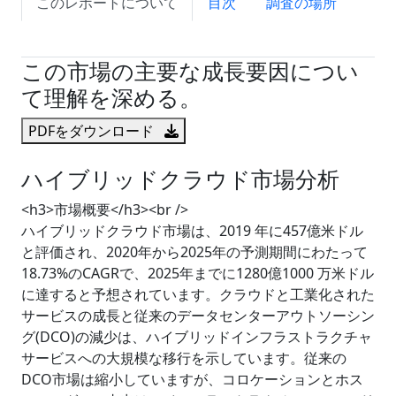
このレポートについて
目次
調査の場所
試読サンプル申込
この市場の主要な成長要因につい
て理解を深める。
PDFをダウンロード
ハイブリッドクラウド市場分析
<h3>市場概要</h3><br />
ハイブリッドクラウド市場は、2019 年に457億米ドル
と評価され、2020年から2025年の予測期間にわたって
18.73%のCAGRで、2025年までに1280億1000 万米ドル
に達すると予想されています。クラウドと工業化された
サービスの成長と従来のデータセンターアウトソーシン
グ(DCO)の減少は、ハイブリッドインフラストラクチャ
サービスへの大規模な移行を示しています。従来の
DCO市場は縮小していますが、コロケーションとホス