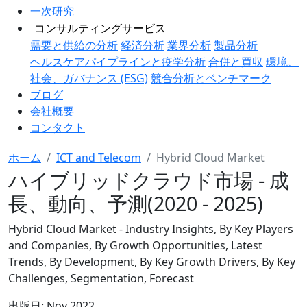
一次研究
コンサルティングサービス
需要と供給の分析
経済分析
業界分析
製品分析
ヘルスケアパイプラインと疫学分析
合併と買収
環境、
社会、ガバナンス (ESG)
競合分析とベンチマーク
ブログ
会社概要
コンタクト
ホーム
ICT and Telecom
Hybrid Cloud Market
ハイブリッドクラウド市場 - 成
長、動向、予測(2020 - 2025)
Hybrid Cloud Market - Industry Insights, By Key Players
and Companies, By Growth Opportunities, Latest
Trends, By Development, By Key Growth Drivers, By Key
Challenges, Segmentation, Forecast
出版日:
Nov 2022