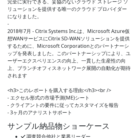
完全に実行できる、妥協のないクラウド ストレージ ソ
リューションを提供する唯一のクラウド プロバイダー
になりました。
-
2018年7月 - Citrix Systems Inc.は、Microsoft Azure仮
想WANサービスにCitrix SD-WANソリューションを提供
するために、Microsoft Corporationとのパートナーシ
ップを発表しました。このパートナーシップにより、ユ
ーザーエクスペリエンスの向上、一貫した生産性の向
上、ブランチオフィスネットワーク展開の自動化が期待
されます
<h3>このレポートを購入する理由:</h3><br />
- エクセル形式の市場予測(ME)シート
- クライアントの要件に従ってカスタマイズを報告
- 3ヶ月のアナリストサポート
サンプル納品物ショーケース
調査競合他社と業界リーダー