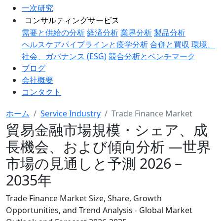
一次研究
コンサルティングサービス
需要と供給の分析
経済分析
業界分析
製品分析
ヘルスケアパイプラインと疫学分析
合併と買収
環境、
社会、ガバナンス (ESG)
競合分析とベンチマーク
ブログ
会社概要
コンタクト
ホーム
Service Industry
Trade Finance Market
貿易金融市場規模・シェア、成
長機会、および傾向分析 ―世界
市場の見通しと予測 2026－
2035年
Trade Finance Market Size, Share, Growth
Opportunities, and Trend Analysis - Global Market