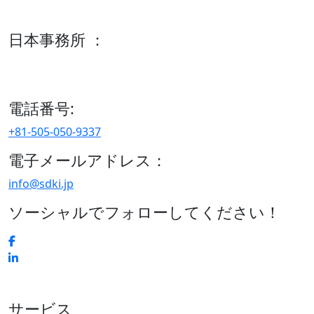
600 S Tyler St Suite 2100 #140, Amarillo, TX 79101
日本事務所 ：
15/F セルリアンタワー, 桜丘町26-1、150-8512, 東京、渋谷
区、日本
電話番号:
+81-505-050-9337
電子メールアドレス：
info@sdki.jp
ソーシャルでフォローしてください！
サービス