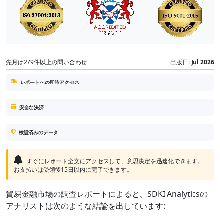
先月は279件以上の問い合わせ
出版日:
Jul 2026
レポートへの即時アクセス
安全な決済
検証済みのデータ
すぐにレポート全文にアクセスして、意思決定を迅速化できます。
お支払いは受領後15日以内に完了できます。
貿易金融市場の調査レポートによると、SDKI Analyticsの
アナリストは次のような結論を出しています: