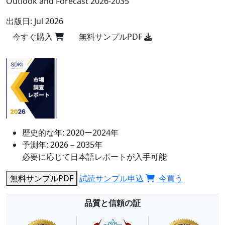
Outlook and Forecast 2026-2035
出版日:
Jul 2026
今すぐ購入
無料サンプルPDF
歴史的な年:
2020ー2024年
予測年:
2026－2035年
必要に応じて日本語レポートが入手可能
無料サンプルPDF
試読サンプル申込
今買う
品質と信頼の証