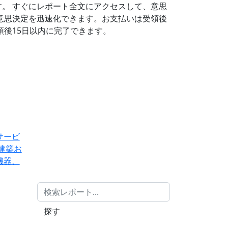
す。
すぐにレポート全文にアクセスして、意思
意思決定を迅速化できます。お支払いは受領後
後15日以内に完了できます。
サービ
建築お
機器、
探す