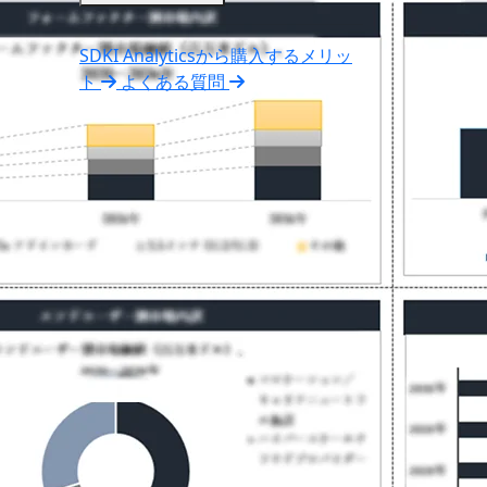
SDKI Analyticsから購入するメリッ
ト
よくある質問