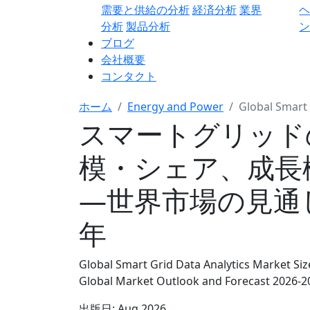
需要と供給の分析
経済分析
業界
分析
製品分析
ン
ブログ
会社概要
コンタクト
ホーム
Energy and Power
Global Smart 
スマートグリッド
模・シェア、成長
―世界市場の見通しと
年
Global Smart Grid Data Analytics Market Siz
Global Market Outlook and Forecast 2026-2
出版日:
Aug 2026