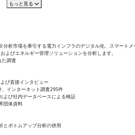
もっと見る
タ分析市場を牽引する電力インフラのデジタル化、スマートメ
、およびエネルギー管理ソリューションを分析します。
れた調査
および直接インタビュー
件、インターネット調査295件
および社内データベースによる検証
界団体資料
析とボトムアップ分析の併用