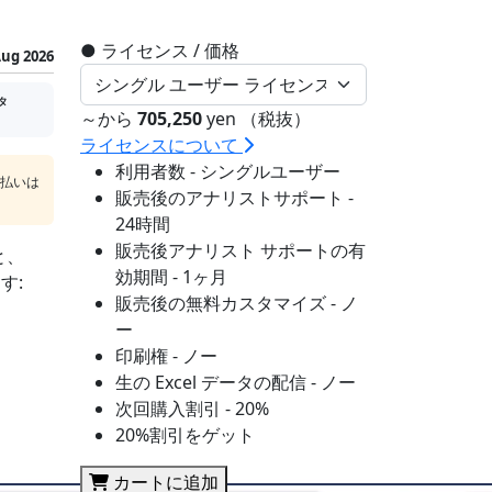
●
ライセンス / 価格
ug 2026
タ
～から
705,250
yen （税抜）
ライセンスについて
利用者数 - シングルユーザー
支払いは
販売後のアナリストサポート -
24時間
販売後アナリスト サポートの有
と、
効期間 - 1ヶ月
す:
販売後の無料カスタマイズ - ノ
ー
印刷権 - ノー
生の Excel データの配信 - ノー
次回購入割引 - 20%
20%割引をゲット
カートに追加