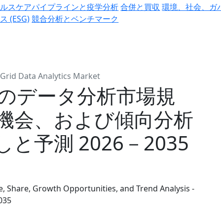
ヘルスケアパイプラインと疫学分析
合併と買収
環境、社会、ガ
ス (ESG)
競合分析とベンチマーク
Grid Data Analytics Market
のデータ分析市場規
機会、および傾向分析
予測 2026－2035
e, Share, Growth Opportunities, and Trend Analysis -
035