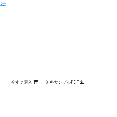
バナ
今すぐ購入
無料サンプルPDF