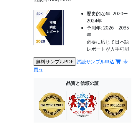
歴史的な年:
2020ー
2024年
予測年:
2026－2035
年
必要に応じて日本語
レポートが入手可能
無料サンプルPDF
試読サンプル申込
今
買う
品質と信頼の証