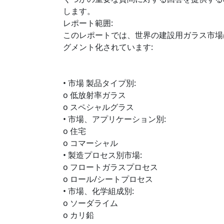
します。
レポート範囲:
このレポートでは、世界の建設用ガラス市場
グメント化されています:
• 市場 製品タイプ別:
o 低放射率ガラス
o スペシャルグラス
• 市場、アプリケーション別:
o 住宅
o コマーシャル
• 製造プロセス別市場:
o フロートガラスプロセス
o ロール/シートプロセス
• 市場、化学組成別:
o ソーダライム
o カリ鉛