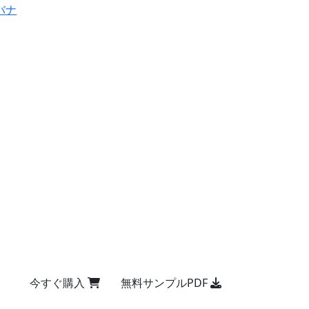
バナ
今すぐ購入
無料サンプルPDF