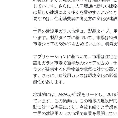
しています。さらに、人口増加は新しい建物
は新しい建設により多くを費やすことができ
要なのは、住宅消費者の考え方の変化が建設
世界の建設用ガラス市場は、製品タイプ、用
います。製品タイプに基づいて、市場は特殊
市場シェアの3分の2を占めています。特殊
アプリケーションに基づいて、市場は住宅と
設用ガラス市場で過半数のシェアを占め、予
ラスが提供する化学物質や電気に対する高い
す。さらに、建設用ガラスは環境変化の影響
能性があります。
地域的には、APACが市場をリードし、20
ています。この傾向は、この地域の建設部門
動に対する需要により、今後も続くと予想さ
世界の建設用ガラス市場で事業を展開している主