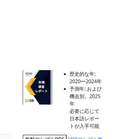
歴史的な年:
2020ー2024年
予測年:
および
機会別、2025
年
必要に応じて
日本語レポー
トが入手可能