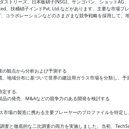
ストリーズ、日本板硝子(NSG)、サンゴバン、ショットAG、
ings Limited、扶桶硝子インドPvt. Ltd.などがあります。主要な市場
プ、コラボレーションなどのさまざまな競争戦略を採用して、
数量の観点から分析および予測する
組成、地域分布に基づいて世界の建設用ガラス市場を分類し、予
特定する.
製品の発売、M&Aなどの競争力のある開発を検討する
ガラス市場の製造に携わる主要プレーヤーのプロファイルを特定し
めに一次調査と徹底的な二次調査の両方を実施しました。当初、TechSc