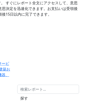
す。
すぐにレポート全文にアクセスして、意思
意思決定を迅速化できます。お支払いは受領後
後15日以内に完了できます。
サービ
建築お
機器、
探す