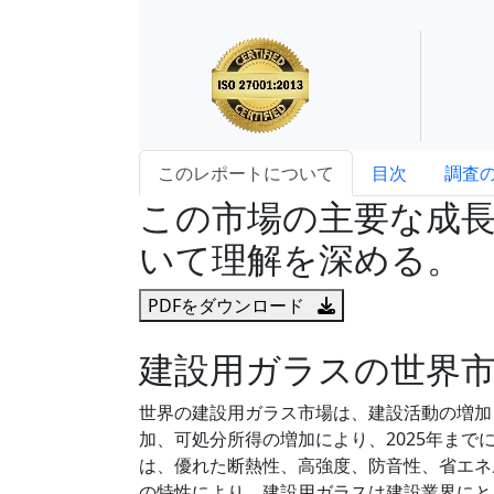
このレポートについて
目次
調査
この市場の主要な成
いて理解を深める。
PDFをダウンロード
建設用ガラスの世界
世界の建設用ガラス市場は、建設活動の増加
加、可処分所得の増加により、2025年まで
は、優れた断熱性、高強度、防音性、省エネ
の特性により、建設用ガラスは建設業界にと