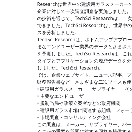
Researchは世界中の建設用ガラスメーカーの
企業に対して一次調査調査を実施しました。
の技術を通じて、TechSci Researc
できました。TechSci Researchは
スを分析しました.
TechSci Researchは、ボトムアッ
まなエンドユーザー業界のデータとさまざま
を予測しました。TechSci Researc
タイプとアプリケーションの履歴データを分
しました。TechSci Research.
では、企業ウェブサイト、ニュース記事、プ
財務報告書など、さまざまな二次ソースも使
• 建設用ガラスメーカー、サプライヤー、そ
• 主要なエンド ユーザー
• 規制当局や政策立案者などの政府機関
• 建設用ガラス市場に関連する組織、フォー
• 市場調査・コンサルティング会社
この調査は、メーカー、サプライヤー、パー
くつかの重要な質問に対する回答を提供する