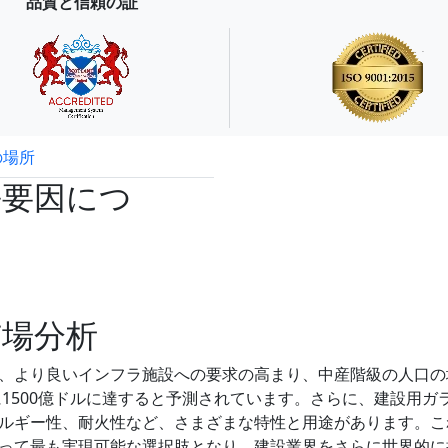
品質と信頼の証
の場所
試読サンプル申込
長要因につ
市場分析
、より良いインフラ施設への要求の高まり、中産階級の人口の
に1500億ドルに達すると予測されています。さらに、建設用ガ
ルギー性、耐火性など、さまざまな特性と用途があります。こ
って最も実現可能な選択肢となり、建設業界をさらに世界的に