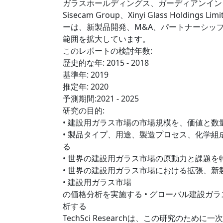
ガラスホールディングス、ガーディアンインダ
Sisecam Group、Xinyi Glass Hold
ーは、新製品開発、M&A、パートナーシッ
範囲を拡大しています。
このレポートの検討年数:
歴史的な年: 2015 - 2018
基準年: 2019
推定年: 2020
予測期間:2021 - 2025
研究の目的:
• 建設用ガラス市場の市場規模を、価値と
• 製品タイプ、用途、製造プロセス、化学
る
• 世界の建設用ガラス市場の原動力と課題を
• 世界の建設用ガラス市場における拡張、新
• 建設用ガラス市場
の価格分析を実施する • グローバル建設
析する
TechSci Researchは、この研究のた