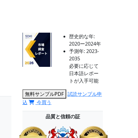
歴史的な年:
2020ー2024年
予測年:
2023-
2035
必要に応じて
日本語レポー
トが入手可能
無料サンプルPDF
試読サンプル申
込
今買う
品質と信頼の証