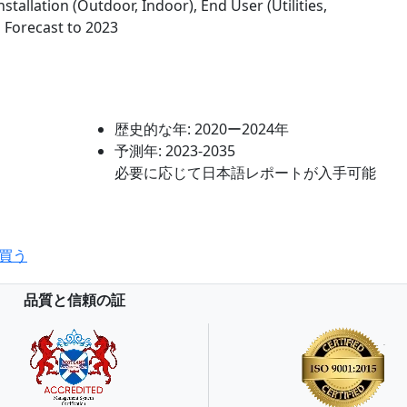
stallation (Outdoor, Indoor), End User (Utilities,
 Forecast to 2023
歴史的な年:
2020ー2024年
予測年:
2023-2035
必要に応じて日本語レポートが入手可能
買う
品質と信頼の証