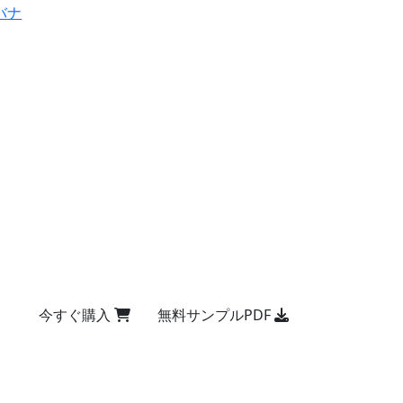
バナ
今すぐ購入
無料サンプルPDF