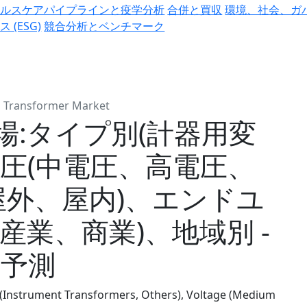
ヘルスケアパイプラインと疫学分析
合併と買収
環境、社会、ガ
ス (ESG)
競合分析とベンチマーク
d Transformer Market
場:タイプ別(計器用変
電圧(中電圧、高電圧、
屋外、屋内)、エンドユ
産業、商業)、地域別 -
界予測
 (Instrument Transformers, Others), Voltage (Medium