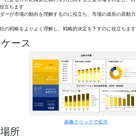
役立ちます
バイダーが市場の動向を理解するのに役立ち、市場の成長の原動
合他社の戦略をよりよく理解し、戦略的決定を下すのに役立ちます
ーケース
画像クリックで拡大
の場所