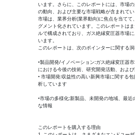
います。さらに、このレポートには、市場の
の動向、および主要な市場戦略が含まれてい
市場は、業界分析(業界動向)に焦点を当て
グメント化されています。このレポートはま
ルで構成されており、ガス絶縁変圧器市場に
います。
このレポートは、次のポインターに関する洞
•製品開発/イノベーション:ガス絶縁変圧器市
における今後の技術、研究開発活動、および
• 市場開発:収益性の高い新興市場に関する
析しています
•市場の多様化:新製品、未開発の地域、最
な情報
このレポートを購入する理由
1. このレポートは、さまざまなエンドユ