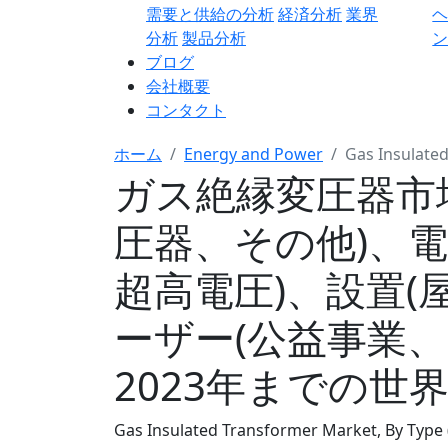
需要と供給の分析
経済分析
業界
分析
製品分析
ン
ブログ
会社概要
コンタクト
ホーム
Energy and Power
Gas Insulate
ガス絶縁変圧器市
圧器、その他)、
超高電圧)、設置(
ーザー(公益事業、
2023年までの世
Gas Insulated Transformer Market, By Type