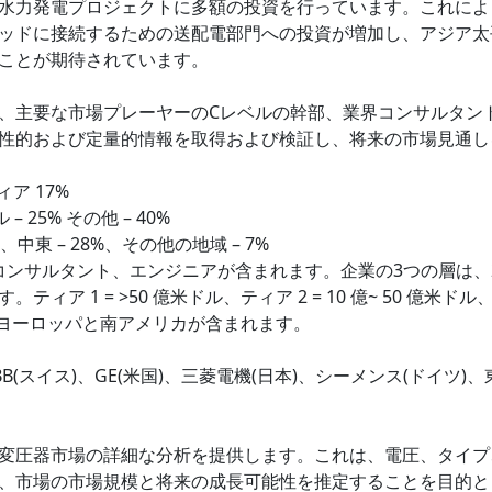
水力発電プロジェクトに多額の投資を行っています。これによ
ッドに接続するための送配電部門への投資が増加し、アジア太
ことが期待されています。
、主要な市場プレーヤーのCレベルの幹部、業界コンサルタン
性的および定量的情報を取得および検証し、将来の市場見通し
ィア 17%
 25% その他 – 40%
、中東 – 28%、その他の地域 – 7%
コンサルタント、エンジニアが含まれます。企業の3つの層は、2
 1 = >50 億米ドル、ティア 2 = 10 億~ 50 億米ドル
には、ヨーロッパと南アメリカが含まれます。
スイス)、GE(米国)、三菱電機(日本)、シーメンス(ドイツ)、
変圧器市場の詳細な分析を提供します。これは、電圧、タイプ
、市場の市場規模と将来の成長可能性を推定することを目的と