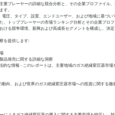
主要プレーヤーの詳細な競合分析と、その企業プロファイル、
ます。
て、電圧、タイプ、設置、エンドユーザー、および地域に基づい
た、トッププレーヤーの市場ランキング分析とその企業プロフ
おける競争環境、新興および高成長セグメントを構成し、決定
察を提供します:
場
製品発売に関する詳細な洞察
包括的な情報 - このレポートは、主要地域のガス絶縁変圧器市場
近の動向、および世界のガス絶縁変圧器市場への投資に関する徹
ーザーによるガス絶縁変圧器の導入に関する主要市場を特定し、