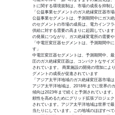
トに関する環境規制は、市場の成長を抑制し
「公益事業セグメントのガス絶縁変圧器市場
公益事業セグメントは、予測期間中にガス絶
のセグメントの市場の成長は、電力インフラ
供給に対する需要の高まりに起因しています
の発展につながり、ガス絶縁変電所の需要や
「中電圧変圧器セグメントは、予測期間中に
す」
中電圧変圧器セグメントは、予測期間中、最
圧のガス絶縁変圧器は、コンパクトなサイズ
されています。 商業施設の開発の増加によ
グメントの成長が促進されています
「アジア太平洋地域のガス絶縁変圧器市場は
アジア太平洋地域は、2018年までに世界
傾向は2023年まで続くと予測されていま
頼性を高めるためにグリッド拡張プロジェク
されています。アジア太平洋地域は世界で最
当たりにしています。この地域のほぼすべて