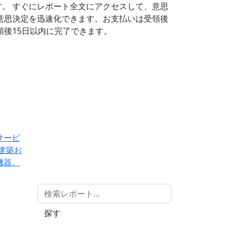
す。
すぐにレポート全文にアクセスして、意思
意思決定を迅速化できます。お支払いは受領後
後15日以内に完了できます。
サービ
建築お
機器、
探す