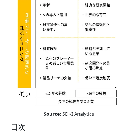
Source:
SDKI Analytics
目次