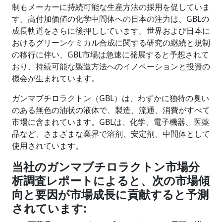
制もメーカーに持続可能な生産方法の採用を促していま
す。高付加価値の化学中間体への日本の注力は、GBLの
成長軌道をさらに後押ししています。世界および日本に
おけるグリーンケミカル合成に関する研究の継続と規制
の移行に伴い、GBL市場は急速に発展すると予想されて
おり、持続可能な製造方法へのイノベーションと投資の
機会が生まれています。
ガンマブチロラクトン（GBL）は、わずかに独特の臭い
のある無色の油状の液体で、製造、流通、消費がすべて
市場に含まれています。GBLは、化学、電子機器、医薬
品など、さまざまな業界で溶剤、安定剤、中間体として
使用されています。
当社のガンマブチロラクトン市場分
析調査レポートによると、次の市場傾
向と要因が市場成長に貢献すると予測
されています
: