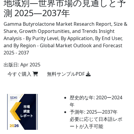
地域別―世界市場の見通しと予
測 2025―2037年
Gamma Butyrolactone Market Research Report, Size &
Share, Growth Opportunities, and Trends Insight
Analysis - By Purity Level, By Application, By End User,
and By Region - Global Market Outlook and Forecast
2025 - 2037
出版日:
Apr 2025
今すぐ購入
無料サンプルPDF
歴史的な年:
2020ー2024
年
予測年:
2025―2037年
必要に応じて日本語レポ
ートが入手可能