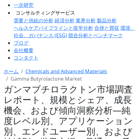
一次研究
コンサルティングサービス
需要と供給の分析
経済分析
業界分析
製品分析
ヘルスケアパイプラインと疫学分析
合併と買収
環境、
社会、ガバナンス (ESG)
競合分析とベンチマーク
ブログ
会社概要
コンタクト
ホーム
Chemicals and Advanced Materials
Gamma Butyrolactone Market
ガンマブチロラクトン市場調査
レポート、規模とシェア、成長
機会、および傾向洞察分析―純
度レベル別、アプリケーション
別、エンドユーザー別、および