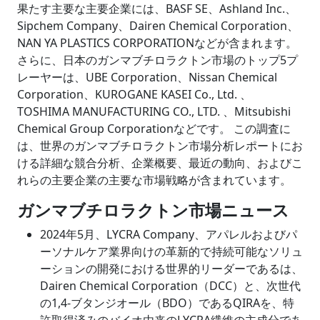
果たす主要な主要企業には、BASF SE、Ashland Inc.、
Sipchem Company、Dairen Chemical Corporation、
NAN YA PLASTICS CORPORATIONなどが含まれます。
さらに、日本のガンマブチロラクトン市場のトップ5プ
レーヤーは、UBE Corporation、Nissan Chemical
Corporation、KUROGANE KASEI Co., Ltd. 、
TOSHIMA MANUFACTURING CO., LTD. 、Mitsubishi
Chemical Group Corporationなどです。 この調査に
は、世界のガンマブチロラクトン市場分析レポートにお
ける詳細な競合分析、企業概要、最近の動向、およびこ
れらの主要企業の主要な市場戦略が含まれています。
ガンマブチロラクトン市場ニュース
2024年5月、LYCRA Company、アパレルおよびパ
ーソナルケア業界向けの革新的で持続可能なソリュ
ーションの開発における世界的リーダーであるは、
Dairen Chemical Corporation（DCC）と、次世代
の1,4-ブタンジオール（BDO）であるQIRAを、特
許取得済みのバイオ由来のLYCRA繊維の主成分であ