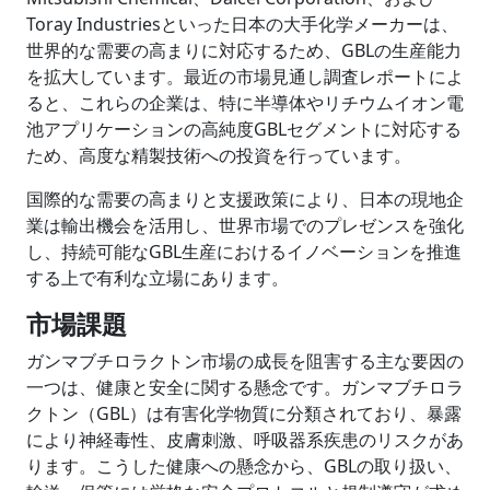
Toray Industriesといった日本の大手化学メーカーは、
世界的な需要の高まりに対応するため、GBLの生産能力
を拡大しています。最近の市場見通し調査レポートによ
ると、これらの企業は、特に半導体やリチウムイオン電
池アプリケーションの高純度GBLセグメントに対応する
ため、高度な精製技術への投資を行っています。
国際的な需要の高まりと支援政策により、日本の現地企
業は輸出機会を活用し、世界市場でのプレゼンスを強化
し、持続可能なGBL生産におけるイノベーションを推進
する上で有利な立場にあります。
市場課題
ガンマブチロラクトン市場の成長を阻害する主な要因の
一つは、健康と安全に関する懸念です。ガンマブチロラ
クトン（GBL）は有害化学物質に分類されており、暴露
により神経毒性、皮膚刺激、呼吸器系疾患のリスクがあ
ります。こうした健康への懸念から、GBLの取り扱い、