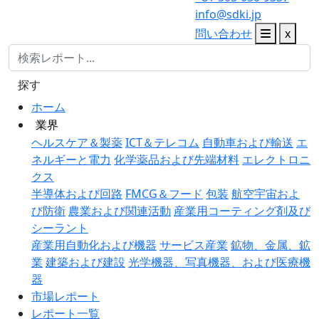
info@sdki.jp
問い合わせ
x
探す
ホーム
業界
ヘルスケア＆製薬
ICT＆テレコム
自動車および輸送
エ
ネルギーと電力
化学薬品および先端材料
エレクトロニ
クス
半導体および回路
FMCG＆フード
包装
航空宇宙およ
び防衛
農業および関連活動
産業用コーティング剤及び
シーラント
産業用自動化および機器
サービス産業
鉱物、金属、鉱
業
建築および建設
光学機器、写真機器、および医療機
器
市場レポート
レポート一覧