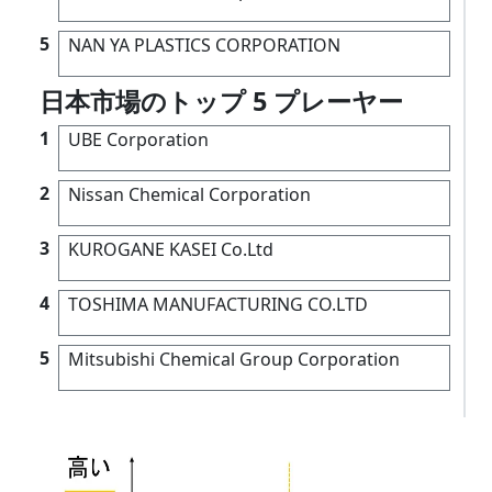
5
NAN YA PLASTICS CORPORATION
日本市場のトップ 5 プレーヤー
1
UBE Corporation
2
Nissan Chemical Corporation
3
KUROGANE KASEI Co.Ltd
4
TOSHIMA MANUFACTURING CO.LTD
5
Mitsubishi Chemical Group Corporation