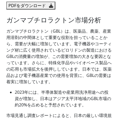
PDFをダウンロード
ガンマブチロラクトン市場分析
ガンマブチロラクトン（GBL）は、医薬品、農薬、産業
用溶剤の中間体として重要な役割を担っていることか
ら、需要が大幅に増加しています。電子機器やコーティ
ング材に広く使用されているピロリドンの製造における
GBLの​​消費量の増加が、この需要増加の大きな要因とな
っています。さらに、特殊化学品やバイオベース製品へ
の応用も市場拡大を後押ししています。日本では、医薬
品および電子機器産業での使用を背景に、GBLの需要は
着実に増加しています。
2023年には、半導体製造や産業用洗浄用途への投
資が増加し、日本はアジア太平洋地域のGBL市場の
約20%を占めると予想されています。
市場見通し調査レポートによると、日本の厳しい環境規