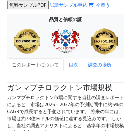
無料サンプルPDF
試読サンプル申込
今買う
品質と信頼の証
このレポートについて
目次
調査の場所
試読サンプル申込
ガンマブチロラクトン市場規模
ガンマブチロラクトン市場に関する当社の調査レポート
によると、市場は2025－2037年の予測期間中に約5%の
CAGRで成長すると予想されています。 将来の年には、
市場は約73億米ドルの価値に達する見込みです。 しか
し、当社の調査アナリストによると、基準年の市場規模