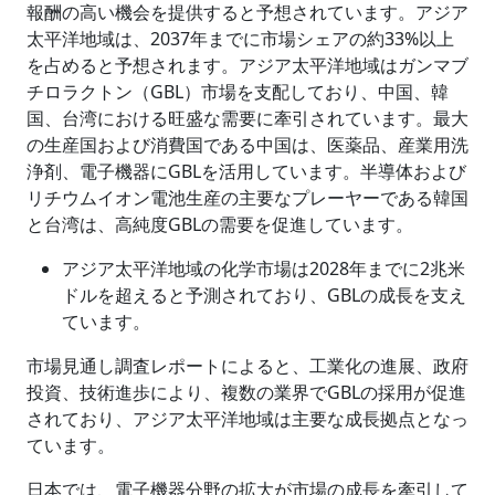
報酬の高い機会を提供すると予想されています。アジア
太平洋地域は、2037年までに市場シェアの約33%以上
を占めると予想されます。アジア太平洋地域はガンマブ
チロラクトン（GBL）市場を支配しており、中国、韓
国、台湾における旺盛な需要に牽引されています。最大
の生産国および消費国である中国は、医薬品、産業用洗
浄剤、電子機器にGBLを活用しています。半導体および
リチウムイオン電池生産の主要なプレーヤーである韓国
と台湾は、高純度GBLの需要を促進しています。
アジア太平洋地域の化学市場は2028年までに2兆米
ドルを超えると予測されており、GBLの成長を支え
ています。
市場見通し調査レポートによると、工業化の進展、政府
投資、技術進歩により、複数の業界でGBLの採用が促進
されており、アジア太平洋地域は主要な成長拠点となっ
ています。
日本では、電子機器分野の拡大が市場の成長を牽引して