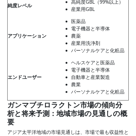
高純度GBL（99%以上）
純度レベル
産業用GBL
医薬品
電子機器と半導体
アプリケーション
農薬
産業用洗浄剤
パーソナルケアと化粧品
ヘルスケアと医薬品
電子機器と半導体
エンドユーザー
自動車と産業製造
農業
パーソナルケアと化粧品
ガンマブチロラクトン市場の傾向分
析と将来予測：地域市場の見通しの概
要
アジア太平洋地域の市場見通しは、市場で最も収益性と