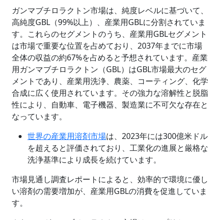
ガンマブチロラクトン市場は、純度レベルに基づいて、
高純度GBL（99%以上）、産業用GBLに分割されていま
す。これらのセグメントのうち、産業用GBLセグメント
は市場で重要な位置を占めており、2037年までに市場
全体の収益の約67%を占めると予想されています。産業
用ガンマブチロラクトン（GBL）はGBL市場最大のセグ
メントであり、産業用洗浄、農薬、コーティング、化学
合成に広く使用されています。その強力な溶解性と脱脂
性により、自動車、電子機器、製造業に不可欠な存在と
なっています。
世界の産業用溶剤市場
は、2023年には300億米ドル
を超えると評価されており、工業化の進展と厳格な
洗浄基準により成長を続けています。
市場見通し調査レポートによると、効率的で環境に優し
い溶剤の需要増加が、産業用GBLの消費を促進していま
す。