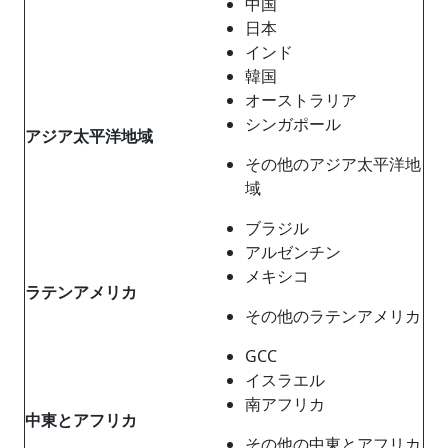
中国
日本
インド
韓国
オーストラリア
シンガポール
アジア太平洋地域
その他のアジア太平洋地
域
ブラジル
アルゼンチン
メキシコ
ラテンアメリカ
その他のラテンアメリカ
GCC
イスラエル
南アフリカ
中東とアフリカ
その他の中東とアフリカ