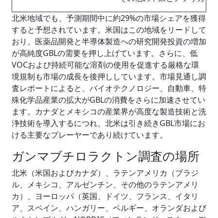
北米地域でも、予測期間中に約29%の市場シェアを獲得
すると予想されています。米国はこの地域をリードして
おり、医薬品開発と半導体製造への研究開発投資の増加
が高純度GBLの需要を押し上げています。さらに、低
VOCおよび持続可能な溶剤の使用を促進する厳格な環
境規制も市場の成長を後押ししています。市場見通し調
査レポートによると、バイオテクノロジー、自動車、特
殊化学品産業の拡大がGBLの消費をさらに加速させてい
ます。カナダとメキシコの産業界が高度な製造技術と洗
浄技術を導入するにつれ、北米は引き続きGBL市場にお
ける主要なプレーヤーであり続けています。
ガンマブチロラクトン調査の場所
北米（米国およびカナダ）、ラテンアメリカ（ブラジ
ル、メキシコ、アルゼンチン、その他のラテンアメリ
カ）、ヨーロッパ（英国、ドイツ、フランス、イタリ
ア、スペイン、ハンガリー、ベルギー、オランダおよび