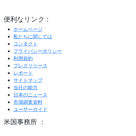
便利なリンク :
ホームページ
私たちに関しては
コンタクト
プライバシーポリシー
利用規約
プレスリリース
レポート
サイトマップ
当社の能力
日本のニュース
市場調査資料
ユーザーガイド
米国事務所 ：
600 S Tyler St Suite 2100 #140, Amarillo, TX 79101