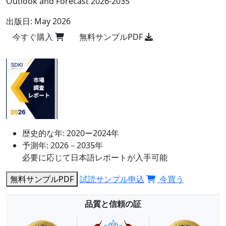
Outlook and Forecast 2026-2035
出版日:
May 2026
今すぐ購入
無料サンプルPDF
歴史的な年:
2020ー2024年
予測年:
2026－2035年
必要に応じて日本語レポートが入手可能
無料サンプルPDF
試読サンプル申込
今買う
品質と信頼の証