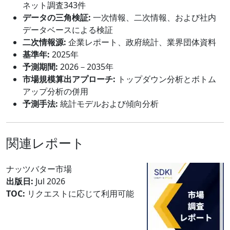
ネット調査343件
データの三角検証:
一次情報、二次情報、および社内
データベースによる検証
二次情報源:
企業レポート、政府統計、業界団体資料
基準年:
2025年
予測期間:
2026－2035年
市場規模算出アプローチ:
トップダウン分析とボトム
アップ分析の併用
予測手法:
統計モデルおよび傾向分析
関連レポート
ナッツバター市場
出版日:
Jul 2026
TOC:
リクエストに応じて利用可能