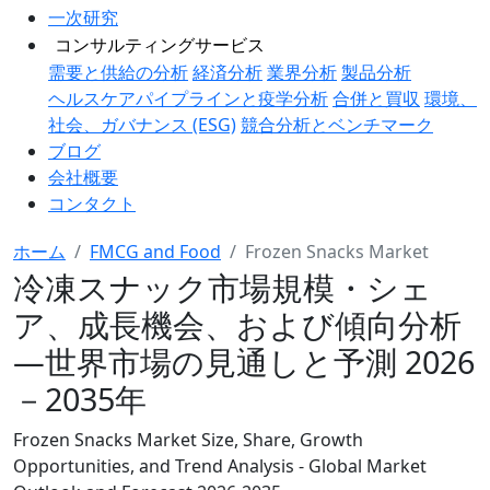
一次研究
コンサルティングサービス
需要と供給の分析
経済分析
業界分析
製品分析
ヘルスケアパイプラインと疫学分析
合併と買収
環境、
社会、ガバナンス (ESG)
競合分析とベンチマーク
ブログ
会社概要
コンタクト
ホーム
FMCG and Food
Frozen Snacks Market
冷凍スナック市場規模・シェ
ア、成長機会、および傾向分析
―世界市場の見通しと予測 2026
－2035年
Frozen Snacks Market Size, Share, Growth
Opportunities, and Trend Analysis - Global Market