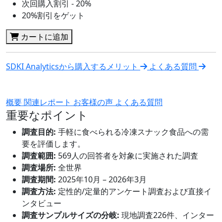
次回購入割引 - 20%
20%割引をゲット
カートに追加
SDKI Analyticsから購入するメリット
よくある質問
概要
関連レポート
お客様の声
よくある質問
重要なポイント
調査目的:
手軽に食べられる冷凍スナック食品への需
要を評価します。
調査範囲:
569人の回答者を対象に実施された調査
調査場所:
全世界
調査期間:
2025年10月 – 2026年3月
調査方法:
定性的/定量的アンケート調査および直接イ
ンタビュー
調査サンプルサイズの分岐:
現地調査226件、インター