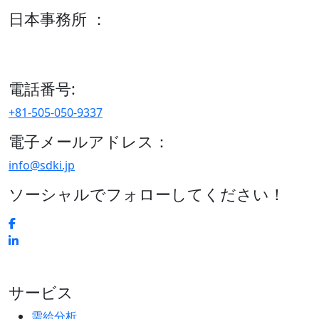
日本事務所 ：
15/F セルリアンタワー, 桜丘町26-1、150-8512, 東京、渋谷
区、日本
電話番号:
+81-505-050-9337
電子メールアドレス：
info@sdki.jp
ソーシャルでフォローしてください！
サービス
需給分析