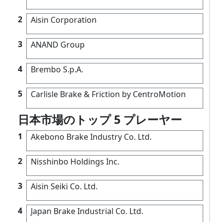
2
Aisin Corporation
3
ANAND Group
4
Brembo S.p.A.
5
Carlisle Brake & Friction by CentroMotion
日本市場のトップ 5 プレーヤー
1
Akebono Brake Industry Co. Ltd.
2
Nisshinbo Holdings Inc.
3
Aisin Seiki Co. Ltd.
4
Japan Brake Industrial Co. Ltd.