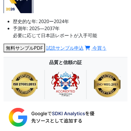
歴史的な年:
2020ー2024年
予測年:
2025―2037年
必要に応じて日本語レポートが入手可能
無料サンプルPDF
試読サンプル申込
今買う
品質と信頼の証