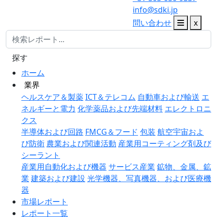
info@sdki.jp
問い合わせ
x
探す
ホーム
業界
ヘルスケア＆製薬
ICT＆テレコム
自動車および輸送
エ
ネルギーと電力
化学薬品および先端材料
エレクトロニ
クス
半導体および回路
FMCG＆フード
包装
航空宇宙およ
び防衛
農業および関連活動
産業用コーティング剤及び
シーラント
産業用自動化および機器
サービス産業
鉱物、金属、鉱
業
建築および建設
光学機器、写真機器、および医療機
器
市場レポート
レポート一覧