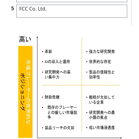
5
FCC Co. Ltd.