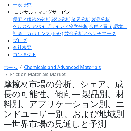
一次研究
コンサルティングサービス
需要と供給の分析
経済分析
業界分析
製品分析
ヘルスケアパイプラインと疫学分析
合併と買収
環境、
社会、ガバナンス (ESG)
競合分析とベンチマーク
ブログ
会社概要
コンタクト
ホーム
Chemicals and Advanced Materials
Friction Materials Market
摩擦材市場の分析、シェア、成
長の可能性、傾向― 製品別、材
料別、アプリケーション別、エ
ンドユーザー別、および地域別
―世界市場の見通しと予測