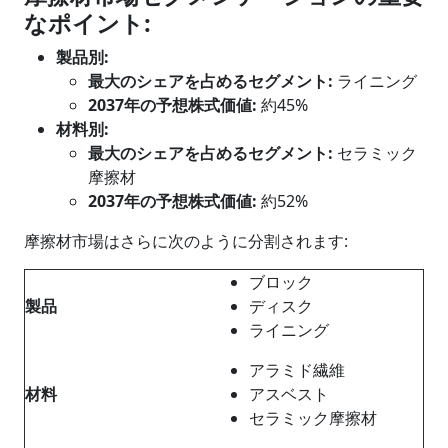
なポイント
:
製品別
:
最大のシェアを占めるセグメント
:
ライニング
2037年の予想株式価値:
約45%
材料別
:
最大のシェアを占めるセグメント
:
セラミック
摩擦材
2037年の予想株式価値:
約52%
摩擦材市場はさらに次のように分割されます:
ブロック
製品
ディスク
ライニング
アラミド繊維
材料
アスベスト
セラミック摩擦材