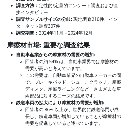
調査方法：
定性的/定量的アンケート調査および直
接インタビュー
調査サンプルサイズの分岐
:
現地調査210件、イン
ターネット調査307件
調査期間：
2024年11月－2024年12月
摩擦材市場
: 重要な調査結果
自動車産業からの摩擦材の需要の増加
:
回答者の約 54% は、自動車業界では摩擦材の
需要が高いと考えています。
この需要は、自動車業界の自動車メーカーの間
で、ブレーキパッド、シュー、クラッチ、摩擦
ディスク、摩擦ライニングなど、さまざまな車
両部品に対するニーズの結果です。
鉄道車両の拡大により摩擦材の需要が増加
:
回答者の 86% 以上が、世界的に鉄道部門が成
長し、鉄道車両が増加していることが摩擦材の
需要を促進していると述べています。