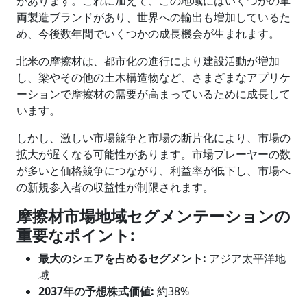
があります。これに加えて、この地域にはいくつかの車
両製造ブランドがあり、世界への輸出も増加しているた
め、今後数年間でいくつかの成長機会が生まれます。
北米の摩擦材は、都市化の進行により建設活動が増加
し、梁やその他の土木構造物など、さまざまなアプリケ
ーションで摩擦材の需要が高まっているために成長して
います。
しかし、激しい市場競争と市場の断片化により、市場の
拡大が遅くなる可能性があります。市場プレーヤーの数
が多いと価格競争につながり、利益率が低下し、市場へ
の新規参入者の収益性が制限されます。
摩擦材
市場地域セグメンテーションの
重要なポイント
:
最大のシェアを占めるセグメント
:
アジア太平洋地
域
2037年の予想株式価値:
約38%