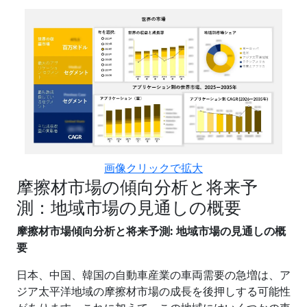
画像クリックで拡大
摩擦材市場の傾向分析と将来予
測：地域市場の見通しの概要
摩擦材市場傾向分析と将来予測
: 地域市場の見通しの概
要
日本、中国、韓国の自動車産業の車両需要の急増は、ア
ジア太平洋地域の摩擦材市場の成長を後押しする可能性