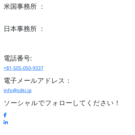
米国事務所 ：
600 S Tyler St Suite 2100 #140, Amarillo, TX 79101
日本事務所 ：
15/F セルリアンタワー, 桜丘町26-1、150-8512, 東京、渋谷
区、日本
電話番号:
+81-505-050-9337
電子メールアドレス：
info@sdki.jp
ソーシャルでフォローしてください！