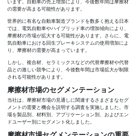
います。自動車の売上増加により、今後数年間は摩擦材
の需要が高まる可能性があります。
世界的に有名な自動車製造ブランドを数多く抱える日本
では、電気自動車やハイブリッド車の増加傾向により、
摩擦材の市場が拡大する可能性があります。さらに、電
気自動車における回生ブレーキシステムの使用増加によ
り、摩擦材の需要が高まっています。
しかし、複合材、セラミックスなどの代替摩擦材や代替
品との激しい競争により、今後数年間は市場拡大が制限
される可能性があります。
摩擦材市場のセグメンテーション
当社は、摩擦材市場の見通しに関連するさまざまなセグ
メントの需要と機会を説明する調査を実施しました。市
場を製品別、材料別、アプリケーション別、およびエン
ドユーザー別にセグメント化しました。
摩擦材市場セグメンテーションの重要