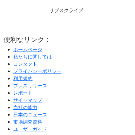
サブスクライブ
便利なリンク :
ホームページ
私たちに関しては
コンタクト
プライバシーポリシー
利用規約
プレスリリース
レポート
サイトマップ
当社の能力
日本のニュース
市場調査資料
ユーザーガイド