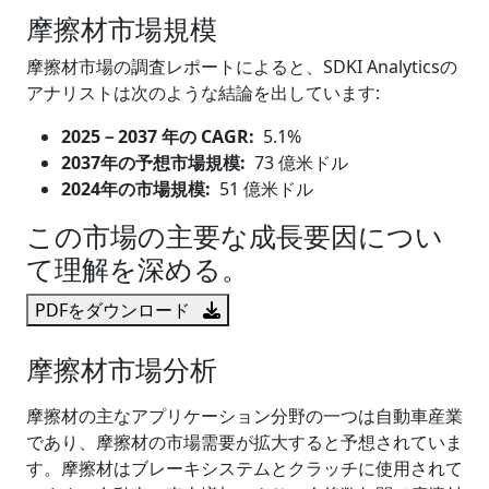
摩擦材市場規模
摩擦材市場の調査レポートによると、SDKI Analyticsの
アナリストは次のような結論を出しています:
2025
－
2037 年の CAGR:
5.1%
2037年の予想市場規模:
73 億米ドル
2024年の市場規模:
51 億米ドル
この市場の主要な成長要因につい
て理解を深める。
PDFをダウンロード
摩擦材市場分析
摩擦材の主なアプリケーション分野の一つは自動車産業
であり、摩擦材の市場需要が拡大すると予想されていま
す。摩擦材はブレーキシステムとクラッチに使用されて