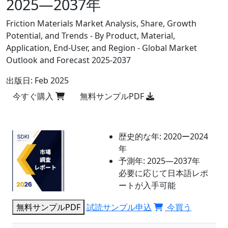
2025―2037年
Friction Materials Market Analysis, Share, Growth
Potential, and Trends - By Product, Material,
Application, End-User, and Region - Global Market
Outlook and Forecast 2025-2037
出版日:
Feb 2025
今すぐ購入
無料サンプルPDF
歴史的な年:
2020ー2024
年
予測年:
2025―2037年
必要に応じて日本語レポ
ートが入手可能
無料サンプルPDF
試読サンプル申込
今買う