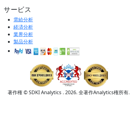
サービス
需給分析
経済分析
業界分析
製品分析
著作権 © SDKI Analytics . 2026. 全著作Analytics権所有.