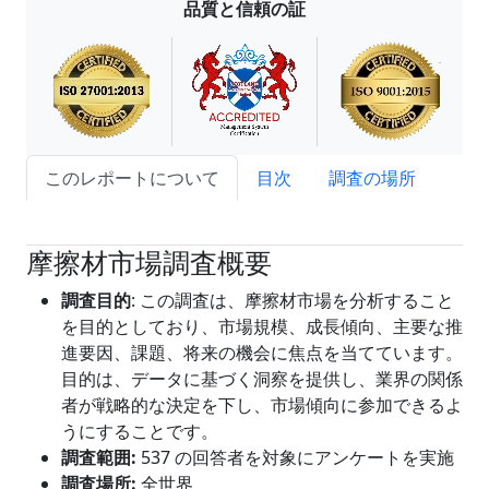
品質と信頼の証
このレポートについて
目次
調査の場所
試読サンプル申込
摩擦材市場調査概要
調査目的
: この調査は、摩擦材市場を分析すること
を目的としており、市場規模、成長傾向、主要な推
進要因、課題、将来の機会に焦点を当てています。
目的は、データに基づく洞察を提供し、業界の関係
者が戦略的な決定を下し、市場傾向に参加できるよ
うにすることです。
調査範囲
:
537 の回答者を対象にアンケートを実施
調査場所:
全世界