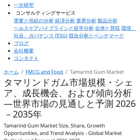
一次研究
コンサルティングサービス
需要と供給の分析
経済分析
業界分析
製品分析
ヘルスケアパイプラインと疫学分析
合併と買収
環境、
社会、ガバナンス (ESG)
競合分析とベンチマーク
ブログ
会社概要
コンタクト
ホーム
FMCG and Food
Tamarind Gum Market
タマリンドガム市場規模・シェ
ア、成長機会、および傾向分析
―世界市場の見通しと予測 2026
－2035年
Tamarind Gum Market Size, Share, Growth
Opportunities, and Trend Analysis - Global Market