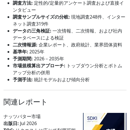
調査方法:
定性的/定量的アンケート調査および直接イ
ンタビュー
調査サンプルサイズの分岐:
現地調査248件、インター
ネット調査319件
データの三角検証:
一次情報、二次情報、および社内
データベースによる検証
二次情報源:
企業レポート、政府統計、業界団体資料
基準年:
2025年
予測期間:
2026－2035年
市場規模算出アプローチ:
トップダウン分析とボトム
アップ分析の併用
予測手法:
統計モデルおよび傾向分析
関連レポート
ナッツバター市場
出版日:
Jul 2026