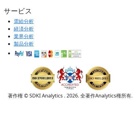
サービス
需給分析
経済分析
業界分析
製品分析
著作権 © SDKI Analytics . 2026. 全著作Analytics権所有.