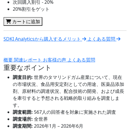
次回購入割引 - 20%
20%割引をゲット
カートに追加
SDKI Analyticsから購入するメリット
よくある質問
概要
関連レポート
お客様の声
よくある質問
重要なポイント
調査目的:
世界のタマリンドガム産業について、現在
の市場状況、食品用安定剤としての用途、医薬品添加
剤、原材料の調達状況、配合技術の開発、および成長
を牽引すると予想される戦略的取り組みを調査しま
す。
調査範囲:
567人の回答者を対象に実施された調査
調査場所:
全世界
調査期間:
2026年1月 – 2026年6月