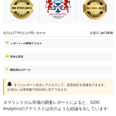
先月は277件以上の問い合わせ
出版日:
Jul 2026
レポートへの即時アクセス
安全な決済
検証済みのデータ
すぐにレポート全文にアクセスして、意思決定を迅速化できます。
お支払いは受領後15日以内に完了できます。
タマリンドガム市場の調査レポートによると、SDKI
Analyticsのアナリストは次のような結論を出しています: