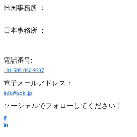
米国事務所 ：
600 S Tyler St Suite 2100 #140, Amarillo, TX 79101
日本事務所 ：
15/F セルリアンタワー, 桜丘町26-1、150-8512, 東京、渋谷
区、日本
電話番号:
+81-505-050-9337
電子メールアドレス：
info@sdki.jp
ソーシャルでフォローしてください！