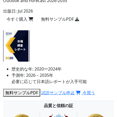
Outlook and Forecast 2026-2035
出版日:
Jul 2026
今すぐ購入
無料サンプルPDF
歴史的な年:
2020ー2024年
予測年:
2026－2035年
必要に応じて日本語レポートが入手可能
無料サンプルPDF
試読サンプル申込
今買う
品質と信頼の証