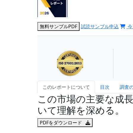
無料サンプルPDF
試読サンプル申込
今
このレポートについて
目次
調査
この市場の主要な成
いて理解を深める。
PDFをダウンロード