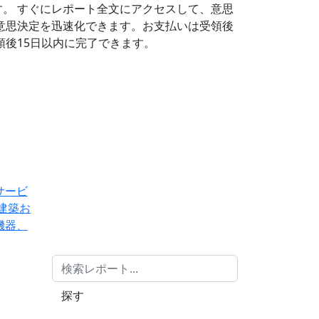
す。
すぐにレポート全文にアクセスして、意思
意思決定を迅速化できます。お支払いは受領後
後15日以内に完了できます。
サービ
建築お
機器、
探す