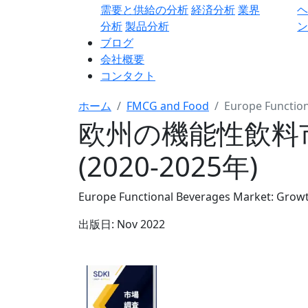
需要と供給の分析
経済分析
業界
分析
製品分析
ン
ブログ
会社概要
コンタクト
ホーム
FMCG and Food
Europe Functio
欧州の機能性飲料
(2020-2025年)
Europe Functional Beverages Market: Growt
出版日:
Nov 2022