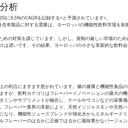
分析
25)に6.5%のCAGRを記録する>と予測されています<。
成分含有製品に対する需要は、ヨーロッパの機能性飲料市場を刺
せるための対策を講じています。しかし、規制の厳しい市場のため
スは遅いです。その結果、ヨーロッパの小さな革新的な飲料会
上の利点にますます惹かれています。腸の健康と機能性食品の
ますが、飲料カテゴリはフレーバーイノベーションの最大の機
タミンやサプリメントが融合し、ケールやウコンなどの栄養価
。フレーバー業界の革新により、天然イソジャスモンや天然ハ
になり、機能性ジュースブレンドや強化水からエネルギードリ
ルフレーバーのはるかに正確ではるかに風味豊かなバージョン