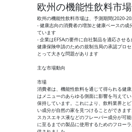
欧州の機能性飲料市場
欧州の機能性飲料市場は、予測期間(2020-20
- 健康志向の消費者の増加と健康ベースの
ています
- 企業はEFSAの要件に自社製品を適応さ
健康保険申請のための規制当局の承認プロセ
とって大きな問題があります
主な市場動向
市場
消費者は、機能性飲料を通じて得られる健康
はメニューのあらゆる側面に影響を与えてい
保持しています。これにより、飲料業界とビ
い成分が自然の家を見つけることができます
スカスエキス液などのフレーバー成分が可能
に至るまでの製品に使用するためのフローラ
供されました.