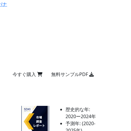
バナ
今すぐ購入
無料サンプルPDF
歴史的な年:
2020ー2024年
予測年:
(2020-
2025年)