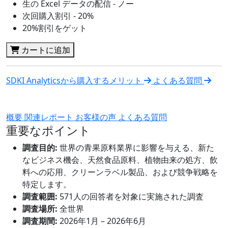
生の Excel データの配信 - ノー
次回購入割引 - 20%
20%割引をゲット
カートに追加
SDKI Analyticsから購入するメリット
よくある質問
概要
関連レポート
お客様の声
よくある質問
重要なポイント
調査目的:
世界の青果原料業界に影響を与える、新た
なビジネス機会、天然食品原料、植物由来の処方、飲
料への応用、クリーンラベル製品、および競争戦略を
特定します。
調査範囲:
571人の回答者を対象に実施された調査
調査場所:
全世界
調査期間:
2026年1月 – 2026年6月