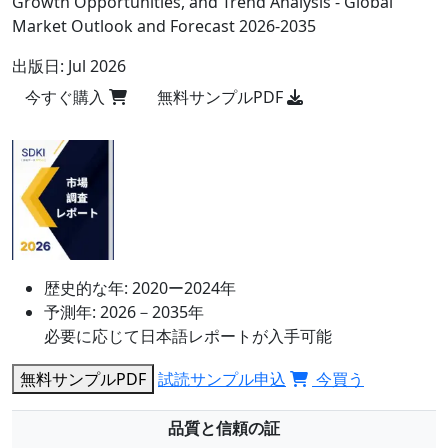
Growth Opportunities, and Trend Analysis - Global
Market Outlook and Forecast 2026-2035
出版日:
Jul 2026
今すぐ購入
無料サンプルPDF
歴史的な年:
2020ー2024年
予測年:
2026－2035年
必要に応じて日本語レポートが入手可能
無料サンプルPDF
試読サンプル申込
今買う
品質と信頼の証