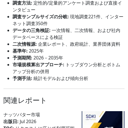
調査方法:
定性的/定量的アンケート調査および直接イ
ンタビュー
調査サンプルサイズの分岐:
現地調査221件、インター
ネット調査350件
データの三角検証:
一次情報、二次情報、および社内
データベースによる検証
二次情報源:
企業レポート、政府統計、業界団体資料
基準年:
2025年
予測期間:
2026－2035年
市場規模算出アプローチ:
トップダウン分析とボトム
アップ分析の併用
予測手法:
統計モデルおよび傾向分析
関連レポート
ナッツバター市場
出版日:
Jul 2026