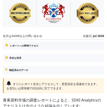
先月は343件以上の問い合わせ
出版日:
Jul 2026
レポートへの即時アクセス
安全な決済
検証済みのデータ
すぐにレポート全文にアクセスして、意思決定を迅速化できます。
お支払いは受領後15日以内に完了できます。
青果原料市場の調査レポートによると、SDKI Analyticsの
アナリストは次のような結論を出しています: