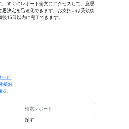
す。
すぐにレポート全文にアクセスして、意思
意思決定を迅速化できます。お支払いは受領後
後15日以内に完了できます。
サービ
建築お
機器、
探す