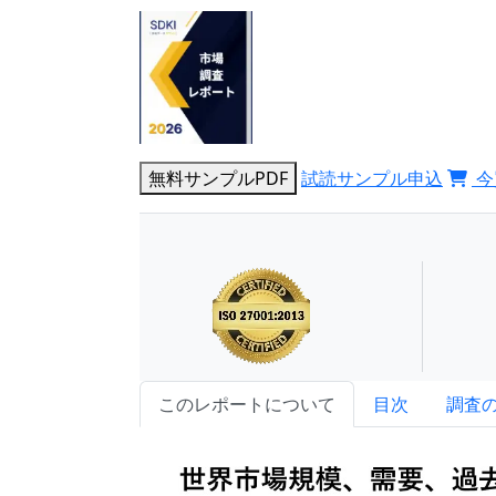
無料サンプルPDF
試読サンプル申込
今
このレポートについて
目次
調査