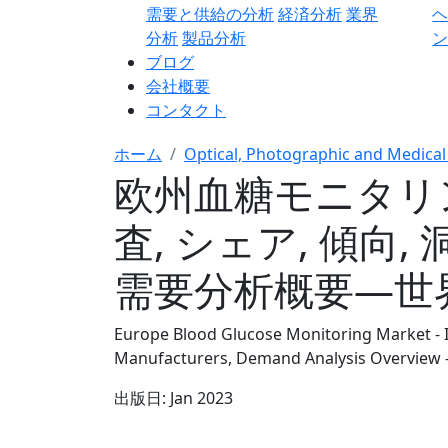
需要と供給の分析
経済分析
業界
分析
製品分析
ン
ブログ
会社概要
コンタクト
ホーム
Optical, Photographic and Medical
欧州血糖モニタリン
査, シェア, 傾向,
需要分析概要―世界予
Europe Blood Glucose Monitoring Market - In
Manufacturers, Demand Analysis Overview -
出版日:
Jan 2023