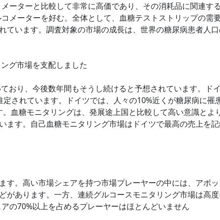
コメーターと比較して非常に高価であり、その消耗品に関連す
ルコメーターを好む。全体として、血糖テストストリップの需
れています。調査対象の市場の成長は、世界の糖尿病患者人口
リング市場を支配しました
占めており、今後数年間もそうし続けると予想されています。ド
と推定されています。ドイツでは、人々の10%近くが糖尿病に罹
ます。血糖モニタリングは、発展途上国と比較して高い意識とよ
います。自己血糖モニタリング市場はドイツで最高の売上を記
ます。高い市場シェアを持つ市場プレーヤーの中には、アボッ
どがあります。一方、連続グルコースモニタリング市場は高度
ェアの70%以上を占めるプレーヤーはほとんどいません