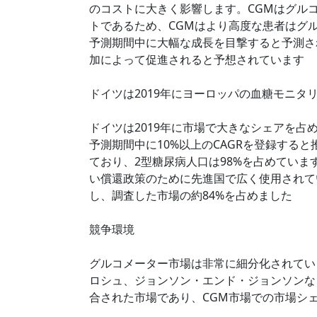
のコストに大きく影響します。CGMはグル
トであるため、CGMはより高度な患者はグ
予測期間中に大幅な成長を目撃すると予測さ
加によって促進されると予想されています
ドイツは2019年にヨーロッパの血糖モニタ
ドイツは2019年に市場で大きなシェアを
予測期間中に10%以上のCAGRを登録する
ており、2型糖尿病人口は98%を占めてい
い償還政策のために先進国で広く使用されて
し、調査した市場の約84%を占めました
競争環境
グルコメーター市場は非常に細分化されてい
ロシュ、ジョンソン・エンド・ジョンソンな
合された市場であり、CGM市場での市場シ