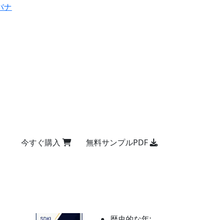
バナ
今すぐ購入
無料サンプルPDF
歴史的な年: