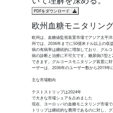
いて理解を深める。
PDFをダウンロード
欧州血糖モニタリン
欧州は、血糖値監視装置市場でアジア太平洋
州では、2036年までに50億米ドル以上の収
病の有病率は継続的に増加しており、グルコ
病の診断と治療に不可欠です。糖尿病(1型と
できます。グルコースモニタリング装置に対す
ーザーは、2036年のユーザー数から2019年
主な市場動向
テストストリップは2024年
で大きな市場シェアを占めました
現在、ヨーロッパの血糖モニタリング市場で
トリップは継続的な費用であるのに対し、グ