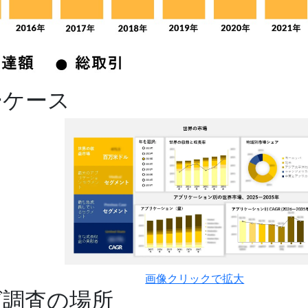
ーケース
画像クリックで拡大
グ調査の場所