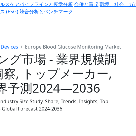
ヘルスケアパイプラインと疫学分析
合併と買収
環境、社会、ガ
ス (ESG)
競合分析とベンチマーク
 Devices
Europe Blood Glucose Monitoring Market
グ市場 - 業界規模調
 洞察, トップメーカー,
測2024―2036
dustry Size Study, Share, Trends, Insights, Top
 Global Forecast 2024-2036