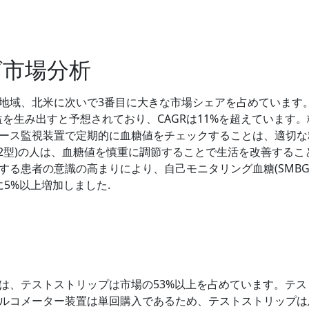
グ市場分析
地域、北米に次いで3番目に大きな市場シェアを占めています
益を生み出すと予想されており、CAGRは11%を超えています。
ース監視装置で定期的に血糖値をチェックすることは、適切な
2型)の人は、血糖値を慎重に調節することで生活を改善するこ
る患者の意識の高まりにより、自己モニタリング血糖(SMBG
に5%以上増加しました.
は、テストストリップは市場の53%以上を占めています。テス
ルコメーター装置は単回購入であるため、テストストリップは