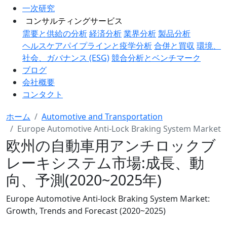
一次研究
コンサルティングサービス
需要と供給の分析
経済分析
業界分析
製品分析
ヘルスケアパイプラインと疫学分析
合併と買収
環境、
社会、ガバナンス (ESG)
競合分析とベンチマーク
ブログ
会社概要
コンタクト
ホーム
Automotive and Transportation
Europe Automotive Anti-Lock Braking System Market
欧州の自動車用アンチロックブ
レーキシステム市場:成長、動
向、予測(2020~2025年)
Europe Automotive Anti-lock Braking System Market:
Growth, Trends and Forecast (2020~2025)