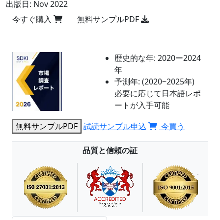
出版日:
Nov 2022
今すぐ購入
無料サンプルPDF
歴史的な年:
2020ー2024
年
予測年:
(2020~2025年)
必要に応じて日本語レポ
ートが入手可能
無料サンプルPDF
試読サンプル申込
今買う
品質と信頼の証