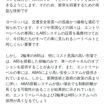
きるようにします。そのため、衝突を回避するための有
益な技術です
ヨーロッパは、交通安全装置への迅速かつ厳格な適応で
知られています。ドイツや英国などの国々は、エントリ
ーレベルの車両にもABSシステムの設置を義務付けてお
り、今日私たちがすべての車に見られるシートベルトと
同じくらい重要です.
しかし、2輪車のABSは、特にコスト意識の高い市場で
は、ABSを搭載した前輪のみで、単一のチャネルのオプ
ションを提供することがあります。また、エントリーレ
ベルの車には、ABASにより高い安全システムが提供さ
れていません。しかし、新興技術と政府の政策の高まり
に伴い、ABAS搭載システムが低い場合でも制動距離が
長くなる可能性があることが結果的に示されているた
め、エントリーレベルおよび2輪車はABSシステムへの
採用が高くなるでしょう