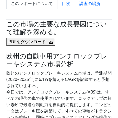
このレポートについて
目次
調査の場所
試読サンプル申込
この市場の主要な成長要因につい
て理解を深める。
PDFをダウンロード
欧州の自動車用アンチロックブレ
ーキシステム市場分析
欧州のアンチロックブレーキシステム市場は、予測期間
(2020~2025年)に6.1%を超えるCAGRを記録すると予想
されています><。
今日では、アンチロックブレーキシステム(ABS)は、す
べての現代の車で使用されています。ロックアップの短
い場所で最適な制動力を自動的に提供します。コンピュ
ータはブレーキ圧を調節して、すべての車輪がトラクシ
ョンを維持し、同時にブレーキとステアリングを操作で