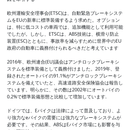
欧州運輸安全理事会(ETSC)は、自動緊急ブレーキシステ
ムをEUの新車に標準装備するよう求めた。オプション
は、特に低コストの車両では、追加機能として利用可能
でしたが。しかし、ETSCは、ABS技術は、横滑り防止
装置(ESC)とともに、事故率を減らすために世界中のEU
政府の自動車に義務付けられるべきだと考えています
2016年、欧州連合(EU)議会はアンチロックブレーキシ
ステムを標準装備として義務付けました。2019年、登
録されたオートバイの91.1%がアンチロックブレーキシ
ステムを備えていたと、高速道路安全保険協会は報告し
ています。明らかに、その数は2002年にオートバイの
0.2%で標準装備形態と比較して増加しています.
ドイツでは、Eバイクは法律によって普及しており、よ
り強力なeバイクの需要には強力なブレーキシステムが
必要です。その結果、ABSはEバイク市場にも影響を与