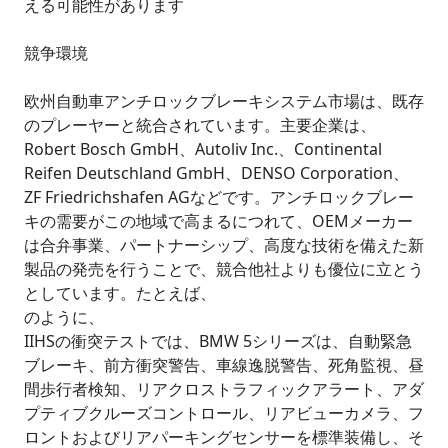
える可能性があります
競争環境
欧州自動車アンチロックブレーキシステム市場は、既存
のプレーヤーと統合されています。主要企業は、
Robert Bosch GmbH、Autoliv Inc.、Continental
Reifen Deutschland GmbH、DENSO Corporation、
ZF Friedrichshafen AGなどです。アンチロックブレー
キの需要がこの地域で高まるにつれて、OEMメーカー
は合弁事業、パートナーシップ、高度な技術を備えた新
製品の発売を行うことで、競合他社よりも優位に立とう
としています。たとえば、
のように、
IIHSの衝突テストでは、BMW 5シリーズは、自動緊急
ブレーキ、前方衝突警告、車線逸脱警告、死角監視、昼
間歩行者検知、リアクロストラフィックアラート、アダ
プティブクルーズコントロール、リアビューカメラ、フ
ロントおよびリアパーキングセンサーを標準装備し、そ