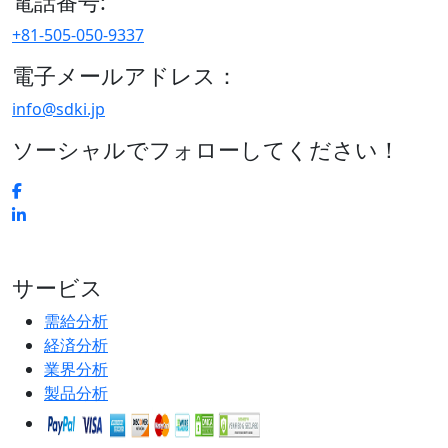
電話番号:
+81-505-050-9337
電子メールアドレス：
info@sdki.jp
ソーシャルでフォローしてください！
サービス
需給分析
経済分析
業界分析
製品分析