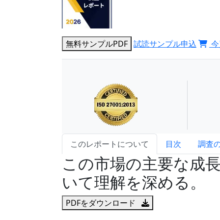
無料サンプルPDF
試読サンプル申込
今
このレポートについて
目次
調査
この市場の主要な成
いて理解を深める。
PDFをダウンロード