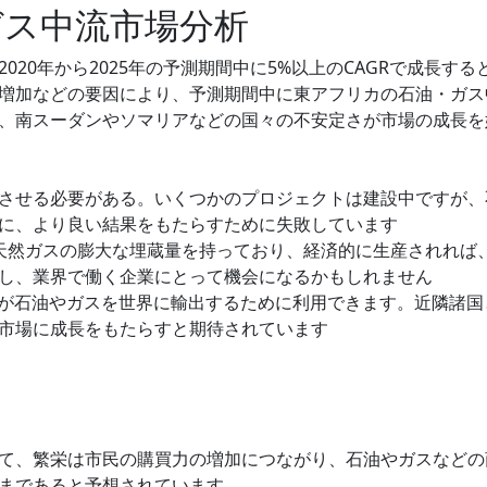
ガス中流市場分析
20年から2025年の予測期間中に5%以上のCAGRで成長する
増加などの要因により、予測期間中に東アフリカの石油・ガス
、南スーダンやソマリアなどの国々の不安定さが市場の成長を
させる必要がある。いくつかのプロジェクトは建設中ですが、
に、より良い結果をもたらすために失敗しています
、天然ガスの膨大な埋蔵量を持っており、経済的に生産されれば
し、業界で働く企業にとって機会になるかもしれません
が石油やガスを世界に輸出するために利用できます。近隣諸国
市場に成長をもたらすと期待されています
て、繁栄は市民の購買力の増加につながり、石油やガスなどの
まであると予想されています