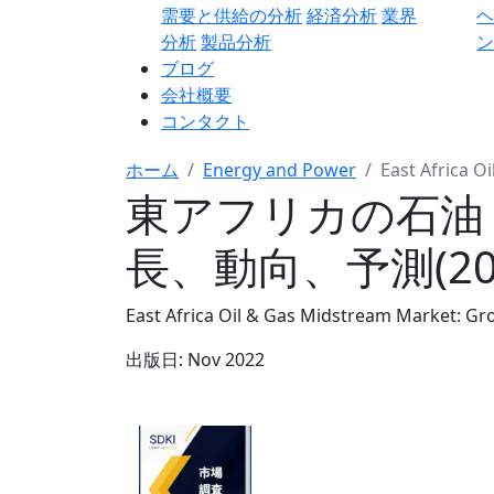
需要と供給の分析
経済分析
業界
分析
製品分析
ン
ブログ
会社概要
コンタクト
ホーム
Energy and Power
East Africa 
東アフリカの石油
長、動向、予測(202
East Africa Oil & Gas Midstream Market: Gr
出版日:
Nov 2022