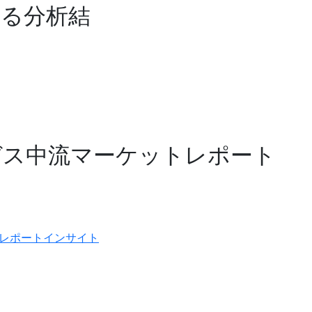
する分析結
ガス中流マーケットレポート
レポートインサイト