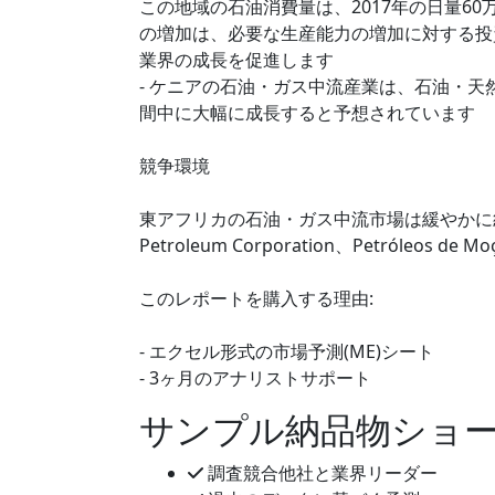
この地域の石油消費量は、2017年の日量60万4千
の増加は、必要な生産能力の増加に対する投
業界の成長を促進します
- ケニアの石油・ガス中流産業は、石油・
間中に大幅に成長すると予想されています
競争環境
東アフリカの石油・ガス中流市場は緩やかに統合されて
Petroleum Corporation、Petróleos de Moç
このレポートを購入する理由:
- エクセル形式の市場予測(ME)シート
- 3ヶ月のアナリストサポート
サンプル納品物ショ
調査競合他社と業界リーダー