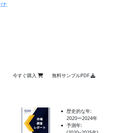
バナ
今すぐ購入
無料サンプルPDF
歴史的な年:
2020ー2024年
予測年:
(2020~2025年)