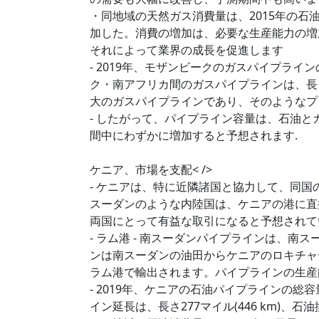
・同地域の天然ガス消費量は、2015年の石油換算1
加した。消費の増加は、必要な生産能力の増
それによって業界の成長を促進します
- 2019年、モザンビークのガスパイプライ
ク・南アフリカ間のガスパイプラインは、長さ53
大のガスパイプラインであり、そのようなプ
- したがって、パイプライン容量は、石油
間中にわずかに増加すると予想されます.
ケニア、市場を支配< />
- ケニアは、特に近隣諸国と協力して、同
スーダンのような内陸国は、ケニアの港に直
両国にとって有益な取引になると予想されて
- ラム港 - 南スーダンパイプラインは、
ンは南スーダンの油田からケニアのロキチャ
ラム港で輸出されます。パイプラインの生産
- 2019年、ケニアの石油パイプラインの総
イン延長は、長さ277マイル(446 km)