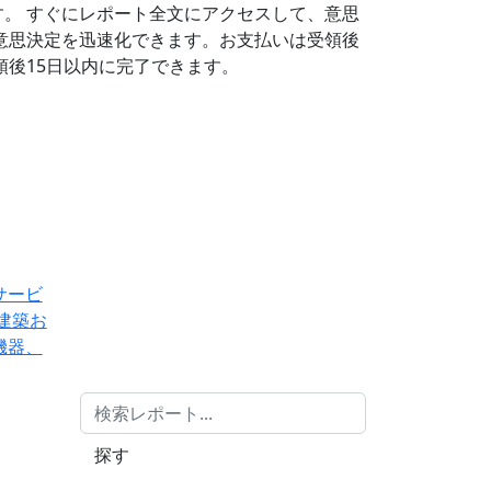
す。
すぐにレポート全文にアクセスして、意思
意思決定を迅速化できます。お支払いは受領後
後15日以内に完了できます。
サービ
建築お
機器、
探す