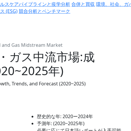
ヘルスケアパイプラインと疫学分析
合併と買収
環境、社会、ガ
ス (ESG)
競合分析とベンチマーク
Oil and Gas Midstream Market
・ガス中流市場:成
0~2025年)
owth, Trends, and Forecast (2020~2025)
歴史的な年:
2020ー2024年
予測年:
(2020~2025年)
必要に応じて日本語レポートが入手可能