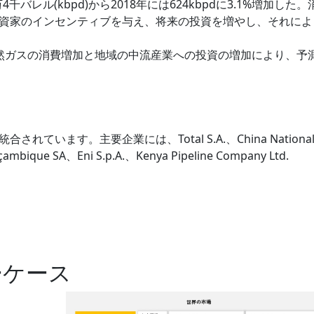
バレル(kbpd)から2018年には624kbpdに3.1%増加した。
資家のインセンティブを与え、将来の投資を増やし、それによ
天然ガスの消費増加と地域の中流産業への投資の増加により、予
います。主要企業には、Total S.A.、China Nationa
ambique SA、Eni S.p.A.、Kenya Pipeline Company Ltd.
ーケース