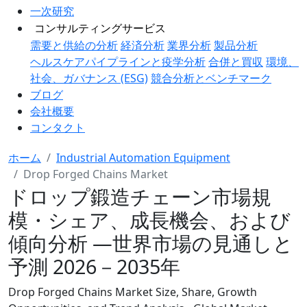
一次研究
コンサルティングサービス
需要と供給の分析
経済分析
業界分析
製品分析
ヘルスケアパイプラインと疫学分析
合併と買収
環境、
社会、ガバナンス (ESG)
競合分析とベンチマーク
ブログ
会社概要
コンタクト
ホーム
Industrial Automation Equipment
Drop Forged Chains Market
ドロップ鍛造チェーン市場規
模・シェア、成長機会、および
傾向分析 ―世界市場の見通しと
予測 2026－2035年
Drop Forged Chains Market Size, Share, Growth