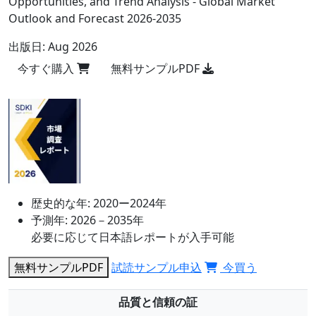
Opportunities, and Trend Analysis - Global Market
Outlook and Forecast 2026-2035
出版日:
Aug 2026
今すぐ購入
無料サンプルPDF
歴史的な年:
2020ー2024年
予測年:
2026－2035年
必要に応じて日本語レポートが入手可能
無料サンプルPDF
試読サンプル申込
今買う
品質と信頼の証