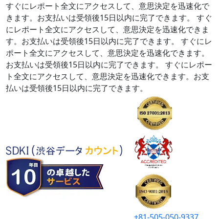
すぐにレポート全文にアクセスして、意思決定を迅速化で
きます。お支払いは受領後15日以内に完了できます。
すぐ
にレポート全文にアクセスして、意思決定を迅速化できま
す。お支払いは受領後15日以内に完了できます。
すぐにレ
ポート全文にアクセスして、意思決定を迅速化できます。
お支払いは受領後15日以内に完了できます。
すぐにレポー
ト全文にアクセスして、意思決定を迅速化できます。お支
払いは受領後15日以内に完了できます。
+81-505-050-9337