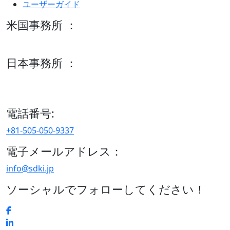
ユーザーガイド
米国事務所 ：
600 S Tyler St Suite 2100 #140, Amarillo, TX 79101
日本事務所 ：
15/F セルリアンタワー, 桜丘町26-1、150-8512, 東京、渋谷
区、日本
電話番号:
+81-505-050-9337
電子メールアドレス：
info@sdki.jp
ソーシャルでフォローしてください！