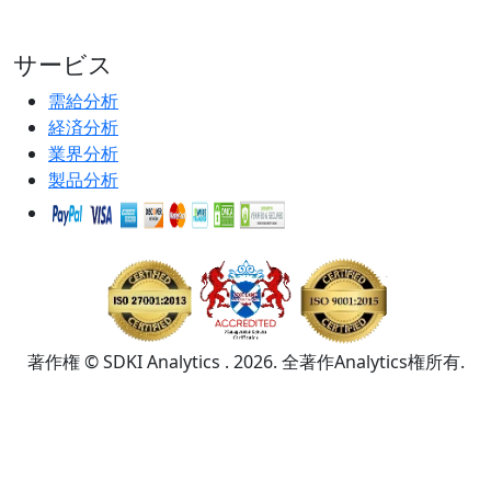
サービス
需給分析
経済分析
業界分析
製品分析
著作権 © SDKI Analytics . 2026. 全著作Analytics権所有.