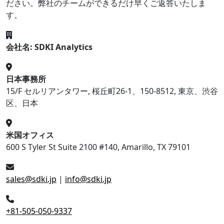
ださい。弊社のチームができるだけ早くご返答いたしま
す。
会社名: SDKI Analytics
日本事務所
15/F セルリアンタワー, 桜丘町26-1、150-8512, 東京、渋谷
区、日本
米国オフィス
600 S Tyler St Suite 2100 #140, Amarillo, TX 79101
sales@sdki.jp
|
info@sdki.jp
+81-505-050-9337