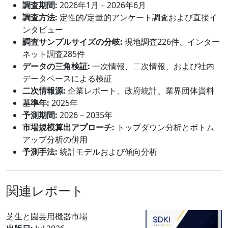
調査期間:
2026年1月 – 2026年6月
調査方法:
定性的/定量的アンケート調査および直接イ
ンタビュー
調査サンプルサイズの分岐:
現地調査226件、インター
ネット調査285件
データの三角検証:
一次情報、二次情報、および社内
データベースによる検証
二次情報源:
企業レポート、政府統計、業界団体資料
基準年:
2025年
予測期間:
2026－2035年
市場規模算出アプローチ:
トップダウン分析とボトム
アップ分析の併用
予測手法:
統計モデルおよび傾向分析
関連レポート
芝生と園芸用機器市場