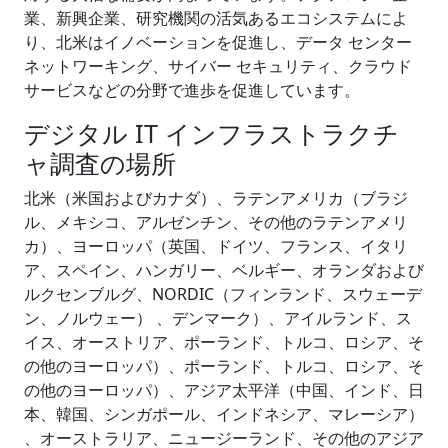
業、新興企業、研究機関の活気あるエコシステムによ
り、北米はイノベーションを促進し、データ センター
ネットワーキング、サイバー セキュリティ、クラウド
サービスなどの分野で進歩を促進しています。
デジタル IT インフラストラクチ
ャ調査の場所
北米（米国およびカナダ）、ラテンアメリカ（ブラジ
ル、メキシコ、アルゼンチン、その他のラテンアメリ
カ）、ヨーロッパ（英国、ドイツ、フランス、イタリ
ア、スペイン、ハンガリー、ベルギー、オランダおよび
ルクセンブルグ、NORDIC（フィンランド、スウェーデ
ン、ノルウェー） 、デンマーク）、アイルランド、ス
イス、オーストリア、ポーランド、トルコ、ロシア、そ
の他のヨーロッパ）、ポーランド、トルコ、ロシア、そ
の他のヨーロッパ）、アジア太平洋（中国、インド、日
本、韓国、シンガポール、インドネシア、マレーシア）
、オーストラリア、ニュージーランド、その他のアジア