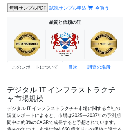
無料サンプルPDF
試読サンプル申込
今買う
品質と信頼の証
このレポートについて
目次
調査の場所
試読サンプル申込
デジタル IT インフラストラクチ
ャ市場規模
デジタル IT インフラストラクチャ市場に関する当社の
調査レポートによると、市場は2025―2037年の予測期
間中に約3%のCAGRで成長すると予想されています。
将来の年には、市場は約4,660 億米ドルの価値に達する