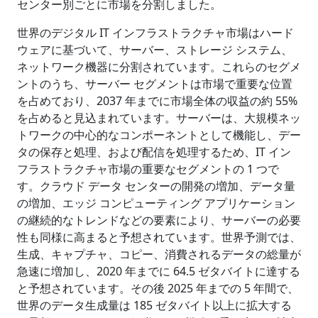
センター別ごとに市場を分割しました。
世界のデジタル IT インフラストラクチャ市場はハード
ウェアに基づいて、サーバー、ストレージ システム、
ネットワーク機器に分割されています。これらのセグメ
ントのうち、サーバー セグメントは市場で重要な位置
を占めており、2037 年までに市場全体の収益の約 55%
を占めると見込まれています。サーバーは、大規模ネッ
トワークの中心的なコンポーネントとして機能し、デー
タの保存と処理、および配信を処理するため、IT イン
フラストラクチャ市場の重要なセグメントの 1 つで
す。クラウド データ センターの開発の増加、データ量
の増加、エッジ コンピューティング アプリケーション
の継続的なトレンドなどの要素により、サーバーの必要
性も同様に高まると予想されています。世界予測では、
生成、キャプチャ、コピー、消費されるデータの総量が
急速に増加し、2020 年までに 64.5 ゼタバイトに達する
と予想されています。その後 2025 年までの 5 年間で、
世界のデータ生成量は 185 ゼタバイト以上に拡大する