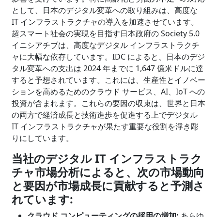
として、日本のデジタル変革への取り組みは、高度な
IT インフラストラクチャの導入を加速させています。
超スマート社会の実現を目指す日本政府の Society 5.0
イニシアチブは、高度なデジタル インフラストラクチ
ャに大幅な依存しています。IDC によると、日本のデジ
タル変革への支出は 2024 年までに 1,647 億米ドルに達
すると予想されています。これには、生産性とイノベー
ションを高めるためのクラウド サービス、AI、IoT への
投資が含まれます。これらの要因の収束は、世界と日本
の両方で経済成長と技術進歩を促進する上でデジタル
IT インフラストラクチャが果たす重要な役割を浮き彫
りにしています。
当社のデジタル
IT インフラストラク
チャ市場分析によると、次の市場動向
と要因が市場成長に貢献すると予測さ
れています:
クラウド コンピューティングの採用の増加
:
あらゆ