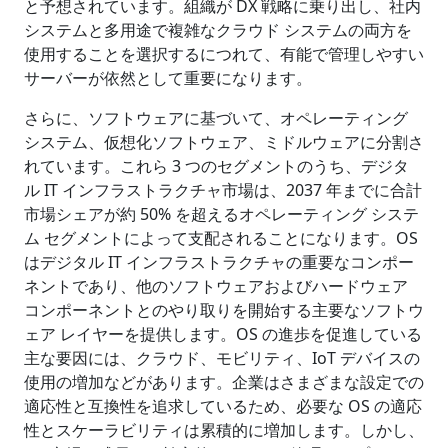
と予想されています。組織が DX 戦略に乗り出し、社内
システムと多用途で複雑なクラウド システムの両方を
使用することを選択するにつれて、有能で管理しやすい
サーバーが依然として重要になります。
さらに、ソフトウェアに基づいて、オペレーティング
システム、仮想化ソフトウェア、ミドルウェアに分割さ
れています。これら 3 つのセグメントのうち、デジタ
ル IT インフラストラクチャ市場は、2037 年までに合計
市場シェアが約 50% を超えるオペレーティング システ
ム セグメントによって支配されることになります。OS
はデジタル IT インフラストラクチャの重要なコンポー
ネントであり、他のソフトウェアおよびハードウェア
コンポーネントとのやり取りを開始する主要なソフトウ
ェア レイヤーを提供します。OS の進歩を促進している
主な要因には、クラウド、モビリティ、IoT デバイスの
使用の増加などがあります。企業はさまざまな設定での
適応性と互換性を追求しているため、必要な OS の適応
性とスケーラビリティは累積的に増加します。しかし、