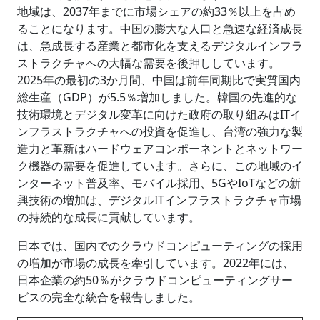
地域は、2037年までに市場シェアの約33％以上を占め
ることになります。中国の膨大な人口と急速な経済成長
は、急成長する産業と都市化を支えるデジタルインフラ
ストラクチャへの大幅な需要を後押ししています。
2025年の最初の3か月間、中国は前年同期比で実質国内
総生産（GDP）が5.5％増加しました。韓国の先進的な
技術環境とデジタル変革に向けた政府の取り組みはITイ
ンフラストラクチャへの投資を促進し、台湾の強力な製
造力と革新はハードウェアコンポーネントとネットワー
ク機器の需要を促進しています。さらに、この地域のイ
ンターネット普及率、モバイル採用、5GやIoTなどの新
興技術の増加は、デジタルITインフラストラクチャ市場
の持続的な成長に貢献しています。
日本では、国内でのクラウドコンピューティングの採用
の増加が市場の成長を牽引しています。2022年には、
日本企業の約50％がクラウドコンピューティングサー
ビスの完全な統合を報告しました。