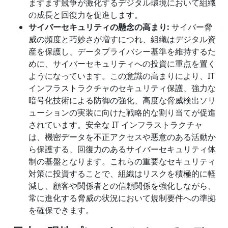
ますます競争が激化するデジタル環境において組織
の成長と回復力を促進します。
サイバーセキュリティの懸念の高まり
:
サイバー脅
威の頻度と巧妙さが増すにつれ、組織はデジタル資
産を保護し、データプライバシー基準を維持するた
めに、サイバーセキュリティへの投資に重点を置く
ようになっています。この意識の高まりにより、IT
インフラストラクチャのセキュリティ保護、強力な
暗号化技術による防御の強化、高度な脅威検出ソリ
ューションの実装に向けた戦略的な割り当てが促進
されています。安全な IT インフラストラクチャ
は、機密データを不正アクセスや悪意のある活動か
ら保護する、回復力のあるサイバーセキュリティ体
制の基盤となります。これらの重要なセキュリティ
対策に投資することで、組織はリスクを積極的に軽
減し、顧客や関係者との信頼関係を強化しながら、
常に進化する脅威の状況において規制要件への準拠
を確保できます。