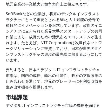
地元企業の事業拡大と競争力向上に役立ちます。
SoftBankなどの企業は、将来のデジタルインフラスト
ラクチャにとって重要とされる5Gと人工知能の分野で
積極的にイノベーションを追求しています。政府のイニ
シアチブに支えられた業界大手とスタートアップの共同
作業により、成長のための活気あるエコシステムが生ま
れます。たとえば、NTT Corporationは次世代ネットワ
ークソリューションに投資しており、日本が世界のITイ
ンフラストラクチャの進歩の最先端に留まるようにして
います。
要約すると、日本のデジタル IT インフラストラクチャ
市場は、国内の成長、輸出の可能性、政府の支援政策の
組み合わせを通じて、地元のプレーヤーに有利な収益を
生み出す機会を提供します。
市場課題
デジタル IT インフラストラクチャ市場の成長を妨げる