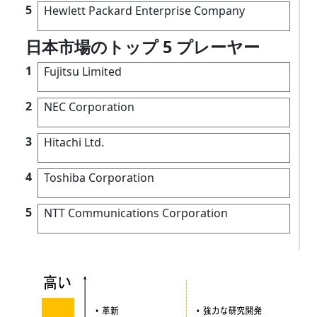
5
Hewlett Packard Enterprise Company
日本市場のトップ 5 プレーヤー
1
Fujitsu Limited
2
NEC Corporation
3
Hitachi Ltd.
4
Toshiba Corporation
5
NTT Communications Corporation