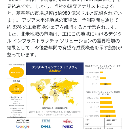
見込みです。 しかし、当社の調査アナリストによる
と、基準年の市場規模は約980 億米ドルと記録されてい
ます。 アジア太平洋地域の市場は、予測期間を通じて
約 33% の主要市場シェアを維持すると予想されます。
また、北米地域の市場は、主にこの地域におけるデジタ
ル インフラストラクチャ ソリューションの需要増加の
結果として、今後数年間で有望な成長機会を示す態勢が
整っています。