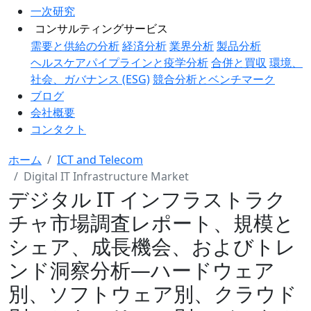
一次研究
コンサルティングサービス
需要と供給の分析
経済分析
業界分析
製品分析
ヘルスケアパイプラインと疫学分析
合併と買収
環境、
社会、ガバナンス (ESG)
競合分析とベンチマーク
ブログ
会社概要
コンタクト
ホーム
ICT and Telecom
Digital IT Infrastructure Market
デジタル IT インフラストラク
チャ市場調査レポート、規模と
シェア、成長機会、およびトレ
ンド洞察分析―ハードウェア
別、ソフトウェア別、クラウド