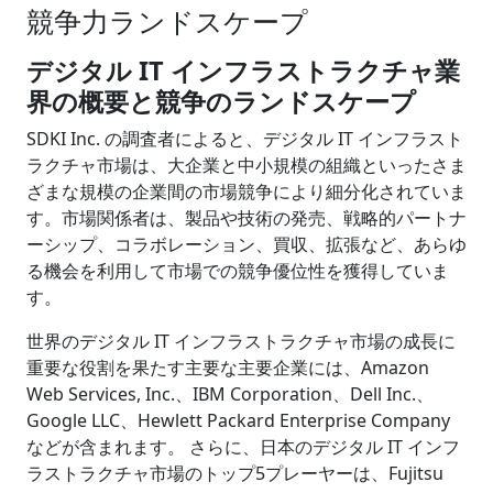
競争力ランドスケープ
デジタル
IT インフラストラクチャ業
界の概要と競争のランドスケープ
SDKI Inc. の調査者によると、デジタル IT インフラスト
ラクチャ市場は、大企業と中小規模の組織といったさま
ざまな規模の企業間の市場競争により細分化されていま
す。市場関係者は、製品や技術の発売、戦略的パートナ
ーシップ、コラボレーション、買収、拡張など、あらゆ
る機会を利用して市場での競争優位性を獲得していま
す。
世界のデジタル IT インフラストラクチャ市場の成長に
重要な役割を果たす主要な主要企業には、Amazon
Web Services, Inc.、IBM Corporation、Dell Inc.、
Google LLC、Hewlett Packard Enterprise Company
などが含まれます。 さらに、日本のデジタル IT インフ
ラストラクチャ市場のトップ5プレーヤーは、Fujitsu