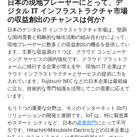
日本の現地プレーヤーにとって、デ
ジタル
IT インフラストラクチャ市場
の収益創出のチャンスは何か?
日本のデジタル IT インフラストラクチャ市場は、堅調
な国内需要と戦略的な輸出活動の組み合わせによって、
現地プレーヤーに数多くの収益創出の機会を提供してい
ます。主要な収益源の 1 つは、クラウド コンピューテ
ィング サービスの国内強化です。クラウド プラットフ
ォームに移行する企業が増える中、現地の IT 企業はク
ラウド インフラストラクチャとサービスの提供に力を
入れています。Fujitsuや NEC などの日本企業は最前線
に立ち、技術的な専門知識を活用してこの需要に応えて
います。
もう 1 つの重要な分野は、モノのインターネット (IoT)
ソリューションの開発と展開です。IoT は、特に製造業
やスマート シティなど、日本の
産業部門
にとって不可
欠です。HitachiやMitsubishi Electricなどの日本企業は