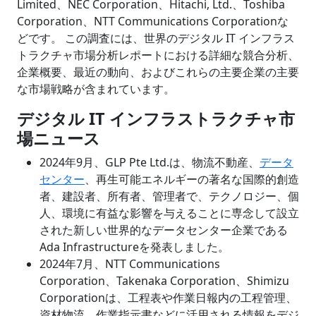
Limited、NEC Corporation、Hitachi, Ltd.、Toshiba
Corporation、NTT Communications Corporationな
どです。 この調査には、世界のデジタル IT インフラス
トラクチャ市場分析レポートにおける詳細な競合分析、
企業概要、最近の動向、およびこれらの主要企業の主要
な市場戦略が含まれています。
デジタル
IT インフラストラクチャ市
場ニュース
2024年9月、GLP Pte Ltd.は、物流不動産、
データ
センター
、再生可能エネルギーの著名な国際的創造
者、建設者、所有者、管理者で、テクノロジー、個
人、環境に有益な影響を与えることに専念して設立
された新しい世界的なデータセンター企業である
Ada Infrastructureを発表しました。
2024年7月、NTT Communications
Corporation、Takenaka Corporation、Shimizu
Corporationは、工程表や作業日報内の工程管理、
資材物流、作業指示書などに活用される情報をデジ