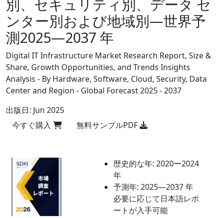
別、セキュリティ別、データ セ
ンター別および地域別―世界予
測2025―2037 年
Digital IT Infrastructure Market Research Report, Size &
Share, Growth Opportunities, and Trends Insights
Analysis - By Hardware, Software, Cloud, Security, Data
Center and Region - Global Forecast 2025 - 2037
出版日:
Jun 2025
今すぐ購入
無料サンプルPDF
歴史的な年:
2020ー2024
年
予測年:
2025―2037 年
必要に応じて日本語レポ
ートが入手可能