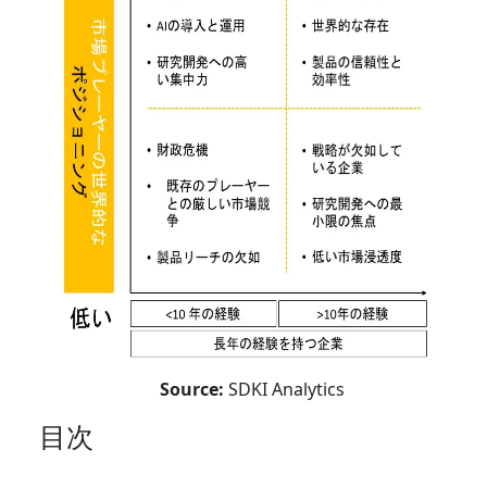
Source:
SDKI Analytics
目次