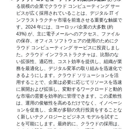
る規模の企業でクラウド コンピューティング サー
ビスが広く採用されていることは、デジタル IT イ
ンフラストラクチャ市場を前進させる重要な触媒で
す。2024 年には、ヨーロッパ企業の大多数 (約
43%) が、主に電子メールへのアクセス、ファイル
の保存、オフィス ソフトウェアの使用のためにク
ラウド コンピューティング サービスに投資しまし
た。クラウド インフラストラクチャは、比類のな
い拡張性、適応性、コスト効率を提供し、組織が業
務を最適化し、デジタル変革の取り組みを迅速化で
きるようにします。クラウド ソリューションを活
用することで、企業は必要に応じてリソースを迅速
に展開および拡張し、変動するワークロードと動的
な市場の需要を効率的に管理できます。この柔軟性
は、運用の俊敏性を高めるだけでなく、イノベーシ
ョンを促進し、企業が多額の先行投資をすることな
く新しいテクノロジーとビジネス モデルを試すこ
とを可能にします。最終的に、クラウドの採用は、