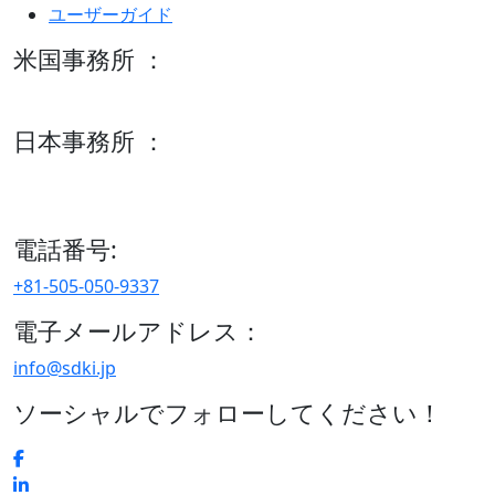
ユーザーガイド
米国事務所 ：
600 S Tyler St Suite 2100 #140, Amarillo, TX 79101
日本事務所 ：
15/F セルリアンタワー, 桜丘町26-1、150-8512, 東京、渋谷
区、日本
電話番号:
+81-505-050-9337
電子メールアドレス：
info@sdki.jp
ソーシャルでフォローしてください！