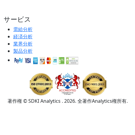
サービス
需給分析
経済分析
業界分析
製品分析
著作権 © SDKI Analytics . 2026. 全著作Analytics権所有.