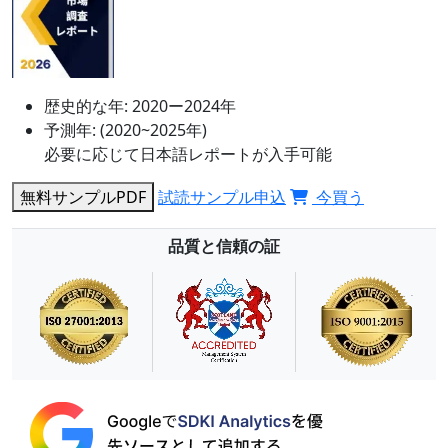
歴史的な年:
2020ー2024年
予測年:
(2020~2025年)
必要に応じて日本語レポートが入手可能
無料サンプルPDF
試読サンプル申込
今買う
品質と信頼の証