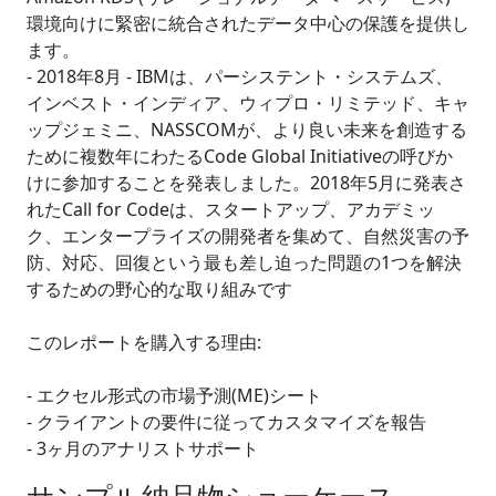
環境向けに緊密に統合されたデータ中心の保護を提供し
ます。
- 2018年8月 - IBMは、パーシステント・システムズ、
インベスト・インディア、ウィプロ・リミテッド、キャ
ップジェミニ、NASSCOMが、より良い未来を創造する
ために複数年にわたるCode Global Initiativeの呼びか
けに参加することを発表しました。2018年5月に発表さ
れたCall for Codeは、スタートアップ、アカデミッ
ク、エンタープライズの開発者を集めて、自然災害の予
防、対応、回復という最も差し迫った問題の1つを解決
するための野心的な取り組みです
このレポートを購入する理由:
- エクセル形式の市場予測(ME)シート
- クライアントの要件に従ってカスタマイズを報告
- 3ヶ月のアナリストサポート