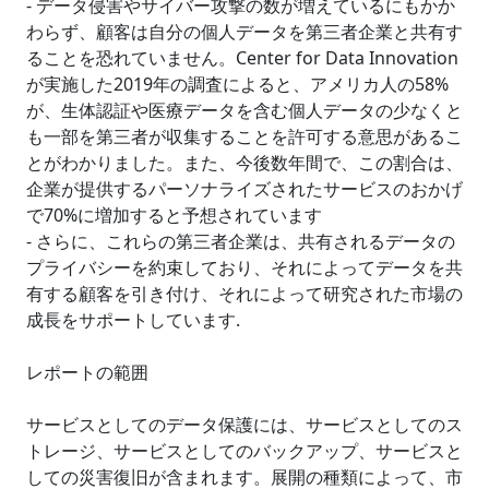
- データ侵害やサイバー攻撃の数が増えているにもかか
わらず、顧客は自分の個人データを第三者企業と共有す
ることを恐れていません。Center for Data Innovation
が実施した2019年の調査によると、アメリカ人の58%
が、生体認証や医療データを含む個人データの少なくと
も一部を第三者が収集することを許可する意思があるこ
とがわかりました。また、今後数年間で、この割合は、
企業が提供するパーソナライズされたサービスのおかげ
で70%に増加すると予想されています
- さらに、これらの第三者企業は、共有されるデータの
プライバシーを約束しており、それによってデータを共
有する顧客を引き付け、それによって研究された市場の
成長をサポートしています.
レポートの範囲
サービスとしてのデータ保護には、サービスとしてのス
トレージ、サービスとしてのバックアップ、サービスと
しての災害復旧が含まれます。展開の種類によって、市