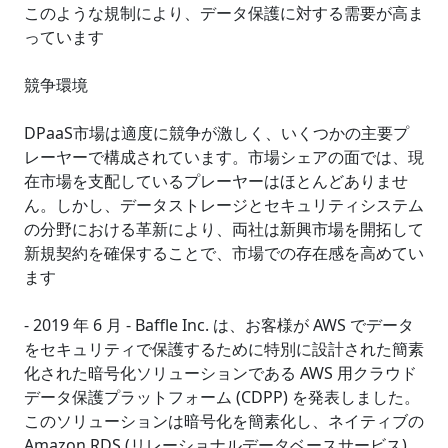
このような規制により、データ保護に対する需要が高ま
っています
競争環境
DPaaS市場は適度に競争が激しく、いくつかの主要プ
レーヤーで構成されています。市場シェアの面では、現
在市場を支配しているプレーヤーはほとんどありませ
ん。しかし、データストレージとセキュリティシステム
の分野における革新により、両社は新興市場を開拓して
新規契約を確保することで、市場での存在感を高めてい
ます
- 2019 年 6 月 - Baffle Inc. は、お客様が AWS でデータ
をセキュリティで保護するために特別に設計された簡素
化された暗号化ソリューションである AWS 用クラウド
データ保護プラットフォーム (CDPP) を発表しました。
このソリューションは暗号化を簡素化し、ネイティブの
Amazon RDS (リレーショナルデータベースサービス)