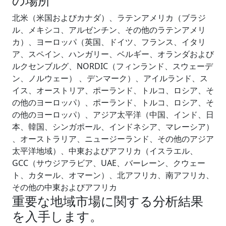
北米（米国およびカナダ）、ラテンアメリカ（ブラジ
ル、メキシコ、アルゼンチン、その他のラテンアメリ
カ）、ヨーロッパ（英国、ドイツ、フランス、イタリ
ア、スペイン、ハンガリー、ベルギー、オランダおよび
ルクセンブルグ、NORDIC（フィンランド、スウェーデ
ン、ノルウェー） 、デンマーク）、アイルランド、ス
イス、オーストリア、ポーランド、トルコ、ロシア、そ
の他のヨーロッパ）、ポーランド、トルコ、ロシア、そ
の他のヨーロッパ）、アジア太平洋（中国、インド、日
本、韓国、シンガポール、インドネシア、マレーシア）
、オーストラリア、ニュージーランド、その他のアジア
太平洋地域）、中東およびアフリカ（イスラエル、
GCC（サウジアラビア、UAE、バーレーン、クウェー
ト、カタール、オマーン）、北アフリカ、南アフリカ、
その他の中東およびアフリカ
重要な地域市場に関する分析結果
を入手します。