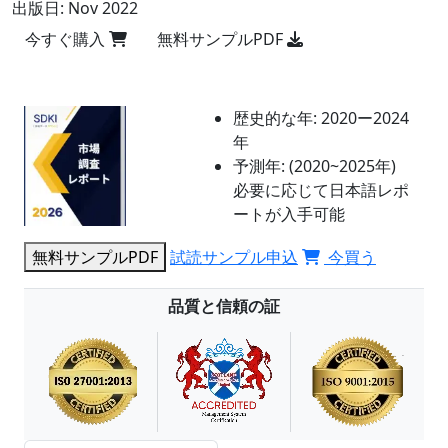
出版日:
Nov 2022
今すぐ購入
無料サンプルPDF
歴史的な年:
2020ー2024
年
予測年:
(2020~2025年)
必要に応じて日本語レポ
ートが入手可能
無料サンプルPDF
試読サンプル申込
今買う
品質と信頼の証