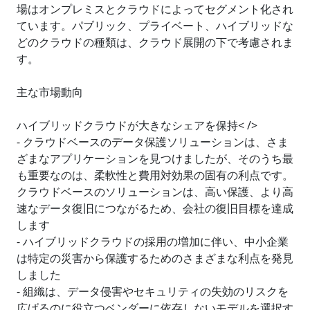
場はオンプレミスとクラウドによってセグメント化され
ています。パブリック、プライベート、ハイブリッドな
どのクラウドの種類は、クラウド展開の下で考慮されま
す。
主な市場動向
ハイブリッドクラウドが大きなシェアを保持< />
- クラウドベースのデータ保護ソリューションは、さま
ざまなアプリケーションを見つけましたが、そのうち最
も重要なのは、柔軟性と費用対効果の固有の利点です。
クラウドベースのソリューションは、高い保護、より高
速なデータ復旧につながるため、会社の復旧目標を達成
します
- ハイブリッドクラウドの採用の増加に伴い、中小企業
は特定の災害から保護するためのさまざまな利点を発見
しました
- 組織は、データ侵害やセキュリティの失効のリスクを
広げるのに役立つベンダーに依存しないモデルを選択す