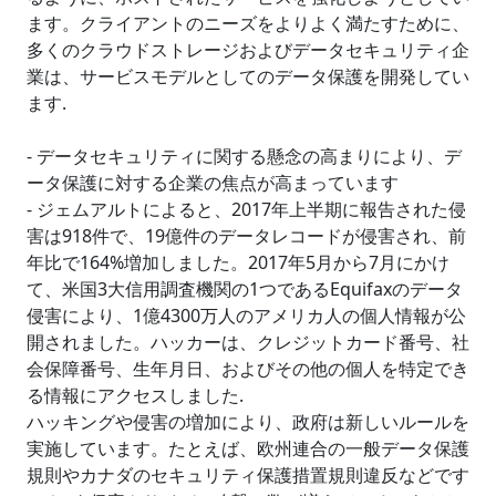
ます。クライアントのニーズをよりよく満たすために、
多くのクラウドストレージおよびデータセキュリティ企
業は、サービスモデルとしてのデータ保護を開発してい
ます.
- データセキュリティに関する懸念の高まりにより、デ
ータ保護に対する企業の焦点が高まっています
- ジェムアルトによると、2017年上半期に報告された侵
害は918件で、19億件のデータレコードが侵害され、前
年比で164%増加しました。2017年5月から7月にかけ
て、米国3大信用調査機関の1つであるEquifaxのデータ
侵害により、1億4300万人のアメリカ人の個人情報が公
開されました。ハッカーは、クレジットカード番号、社
会保障番号、生年月日、およびその他の個人を特定でき
る情報にアクセスしました.
ハッキングや侵害の増加により、政府は新しいルールを
実施しています。たとえば、欧州連合の一般データ保護
規則やカナダのセキュリティ保護措置規則違反などです