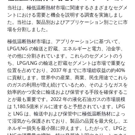
当社は、極低温断熱材市場に関連するさまざまなセグメ
ントにおける需要と機会を説明する調査を実施しまし
た。当社は、製品別およびアプリケーション別ごとに市
場を分割しました。
極低温断熱材市場は、アプリケーションに基づいて、
LPG/LNG の輸送と貯蔵、エネルギーと電力、冶金学、
その他に分割されています。これらのセグメントのう
ち、LPG/LNG の輸送と貯蔵セグメントは市場で重要な
位置を占めており、2037 年までに市場総収益の約40%
に貢献します。世界中の産業、商業、民生用途でこれら
のガスの利用が増え続けているため、そのようなガスを
効率的かつ安全に輸送および保管する手段を確保するこ
とが最も重要です。2022 年の液化石油ガスの市場規模
は 1,180.5億米ドルに達すると予想されています。LPG
と LNG は、輸送中および保管中に極低温断熱材によっ
て湿気から保護されており、製品の品質を最大化し、エ
ネルギー損失を最小限に抑えます。したがって、LPGと