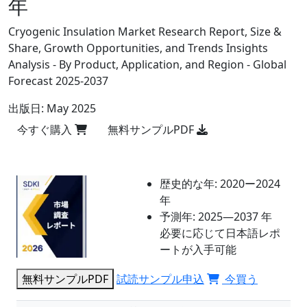
年
Cryogenic Insulation Market Research Report, Size &
Share, Growth Opportunities, and Trends Insights
Analysis - By Product, Application, and Region - Global
Forecast 2025-2037
出版日:
May 2025
今すぐ購入
無料サンプルPDF
歴史的な年:
2020ー2024
年
予測年:
2025―2037 年
必要に応じて日本語レポ
ートが入手可能
無料サンプルPDF
試読サンプル申込
今買う