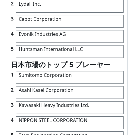
2
Lydall Inc.
3
Cabot Corporation
4
Evonik Industries AG
5
Huntsman International LLC
日本市場のトップ 5 プレーヤー
1
Sumitomo Corporation
2
Asahi Kasei Corporation
3
Kawasaki Heavy Industries Ltd.
4
NIPPON STEEL CORPORATION
5