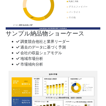
サンプル納品物ショーケース
調査競合他社と業界リーダー
過去のデータに基づく予測
会社の収益シェアモデル
地域市場分析
市場傾向分析