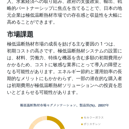
入、水素経済への取り組み、政府の支援政策、輸出、戦
略的パートナーシップに焦点を当てることで、日本の地
元企業は極低温断熱材市場での存在感と収益性を大幅に
高めることができます。
市場課題
極低温断熱材市場の成長を妨げる主な要因の 1 つは、
初期コストの高さです。極低温断熱材システムの設置に
は、材料、労働力、特殊な機器を含む多額の初期費用が
かかるため、コストに敏感な業界にとって導入の障壁と
なる可能性があります。エネルギー節約と運用効率の長
期的なメリットにもかかわらず、一部の潜在的な購入者
は初期費用が極低温断熱材ソリューションへの投資を思
いとどまらせる可能性があります。