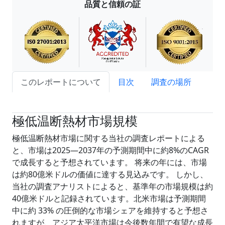
品質と信頼の証
このレポートについて
目次
調査の場所
試読サンプル申込
極低温断熱材市場規模
極低温断熱材市場に関する当社の調査レポートによる
と、市場は2025―2037年の予測期間中に約8%のCAGR
で成長すると予想されています。 将来の年には、市場
は約80億米ドルの価値に達する見込みです。 しかし、
当社の調査アナリストによると、基準年の市場規模は約
40億米ドルと記録されています。北米市場は予測期間
中に約 33% の圧倒的な市場シェアを維持すると予想さ
れますが、アジア太平洋市場は今後数年間で有望な成長