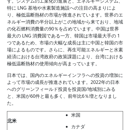
す。システムの工業化の進展と、エネルギーシステム、
特に LNG 基地や水素製造施設への注目の高まりによ
り、極低温断熱材の市場が推進されています。世界のエ
ネルギー消費の半分以上がこの地域から来ており、地域
の化石燃料消費量の90％を占めています。中国は世界
最大の LNG 消費国である一方、韓国は市場最大手の 1
つであるため、市場の大幅な成長は主に中国と韓国の市
場によるものです。さらに、再生可能エネルギーと水素
経済における台湾政府の政策課題により、台湾における
極低温断熱材の使用傾向が高まっています。
日本では、国内のエネルギーインフラへの投資の増加に
よって市場の成長が推進されています。2022年の日本
へのグリーンフィールド投資を投資国/地域別にみる
と、米国が60件と最も多く、前年比6％増となりまし
た。
米国
北米
カナダ