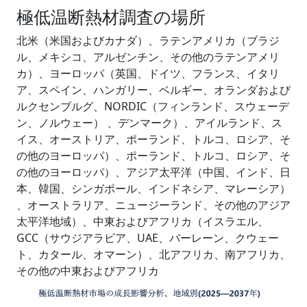
極低温断熱材調査の場所
北米（米国およびカナダ）、ラテンアメリカ（ブラジ
ル、メキシコ、アルゼンチン、その他のラテンアメリ
カ）、ヨーロッパ（英国、ドイツ、フランス、イタリ
ア、スペイン、ハンガリー、ベルギー、オランダおよび
ルクセンブルグ、NORDIC（フィンランド、スウェーデ
ン、ノルウェー） 、デンマーク）、アイルランド、ス
イス、オーストリア、ポーランド、トルコ、ロシア、そ
の他のヨーロッパ）、ポーランド、トルコ、ロシア、そ
の他のヨーロッパ）、アジア太平洋（中国、インド、日
本、韓国、シンガポール、インドネシア、マレーシア）
、オーストラリア、ニュージーランド、その他のアジア
太平洋地域）、中東およびアフリカ（イスラエル、
GCC（サウジアラビア、UAE、バーレーン、クウェー
ト、カタール、オマーン）、北アフリカ、南アフリカ、
その他の中東およびアフリカ