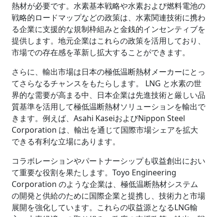
熱材が必要です。水素基本戦略や水素および燃料電池の
戦略的ロードマップなどの政策は、水素関連技術に携わ
る企業に支援的な規制枠組みと金銭的インセンティブを
提供します。地元企業はこれらの政策を活用しており、
市場での存在感を革新し拡大することができます。
さらに、輸出市場は日本の極低温断熱材メーカーにとっ
てさらなるチャンスをもたらします。 LNG と水素の世
界的な需要が高まる中、日本企業は先進技術と厳しい品
質基準を活用して極低温断熱材ソリューションを輸出で
きます。例えば、Asahi KaseiおよびNippon Steel
Corporation は、輸出を通じて国際市場シェアを拡大​​
できる有利な立場にあります。
コラボレーションやパートナーシップも収益創出におい
て重要な役割を果たします。Toyo Engineering
Corporation のような企業は、極低温断熱材システム
の開発と供給のために国際企業と提携し、技術力と市場
展開を強化しています。これらの収益源となるLNG輸