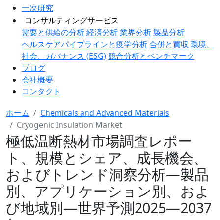
一次研究
コンサルティングサービス
需要と供給の分析
経済分析
業界分析
製品分析
ヘルスケアパイプラインと疫学分析
合併と買収
環境、
社会、ガバナンス (ESG)
競合分析とベンチマーク
ブログ
会社概要
コンタクト
ホーム
Chemicals and Advanced Materials
Cryogenic Insulation Market
極低温断熱材市場調査レポー
ト、規模とシェア、成長機会、
およびトレンド洞察分析―製品
別、アプリケーション別、およ
び地域別―世界予測2025―2037