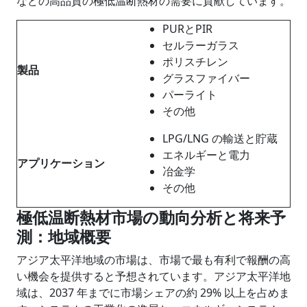
などの高品質の極低温断熱材の需要に貢献しています。
PURとPIR
セルラーガラス
ポリスチレン
製品
グラスファイバー
パーライト
その他
LPG/LNG の輸送と貯蔵
エネルギーと電力
アプリケーション
冶金学
その他
極低温断熱材市場の動向分析と将来予
測：地域概要
アジア太平洋地域の市場は、市場で最も有利で報酬の高
い機会を提供すると予想されています。アジア太平洋地
域は、2037 年までに市場シェアの約 29% 以上を占めま