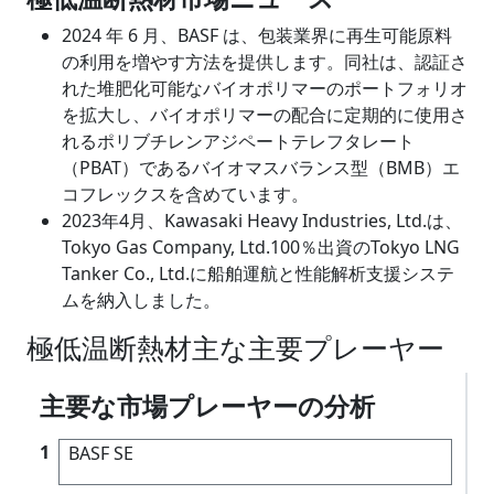
2024 年 6 月、BASF は、包装業界に再生可能原料
の利用を増やす方法を提供します。同社は、認証さ
れた堆肥化可能なバイオポリマーのポートフォリオ
を拡大し、バイオポリマーの配合に定期的に使用さ
れるポリブチレンアジペートテレフタレート
（PBAT）であるバイオマスバランス型（BMB）エ
コフレックスを含めています。
2023年4月、Kawasaki Heavy Industries, Ltd.は、
Tokyo Gas Company, Ltd.100％出資のTokyo LNG
Tanker Co., Ltd.に船舶運航と性能解析支援システ
ムを納入しました。
極低温断熱材主な主要プレーヤー
主要な市場プレーヤーの分析
1
BASF SE