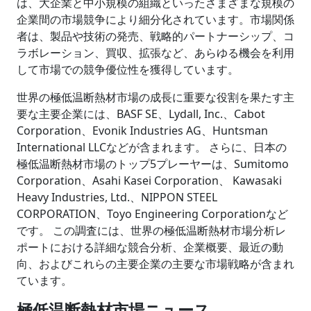
は、大企業と中小規模の組織といったさまざまな規模の
企業間の市場競争により細分化されています。市場関係
者は、製品や技術の発売、戦略的パートナーシップ、コ
ラボレーション、買収、拡張など、あらゆる機会を利用
して市場での競争優位性を獲得しています。
世界の極低温断熱材市場の成長に重要な役割を果たす主
要な主要企業には、BASF SE、Lydall, Inc.、Cabot
Corporation、Evonik Industries AG、Huntsman
International LLCなどが含まれます。 さらに、日本の
極低温断熱材市場のトップ5プレーヤーは、Sumitomo
Corporation、Asahi Kasei Corporation、 Kawasaki
Heavy Industries, Ltd.、NIPPON STEEL
CORPORATION、Toyo Engineering Corporationなど
です。 この調査には、世界の極低温断熱材市場分析レ
ポートにおける詳細な競合分析、企業概要、最近の動
向、およびこれらの主要企業の主要な市場戦略が含まれ
ています。
極低温断熱材
市場ニュース