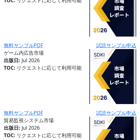
TOC:
リクエストに応じて利用可能
無料サンプルPDF
試読サンプル申込
ゲーム内広告市場
出版日:
Jul 2026
TOC:
リクエストに応じて利用可能
無料サンプルPDF
試読サンプル申込
貿易監視システム市場
出版日:
Jul 2026
TOC:
リクエストに応じて利用可能