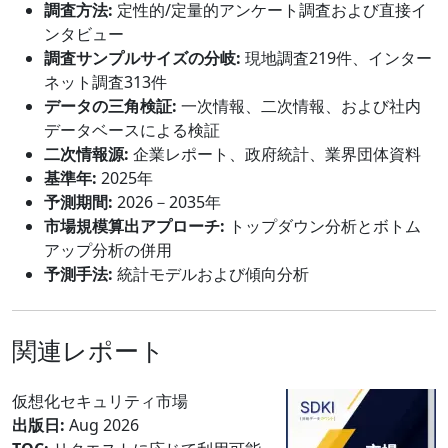
調査方法:
定性的/定量的アンケート調査および直接イ
ンタビュー
調査サンプルサイズの分岐:
現地調査219件、インター
ネット調査313件
データの三角検証:
一次情報、二次情報、および社内
データベースによる検証
二次情報源:
企業レポート、政府統計、業界団体資料
基準年:
2025年
予測期間:
2026－2035年
市場規模算出アプローチ:
トップダウン分析とボトム
アップ分析の併用
予測手法:
統計モデルおよび傾向分析
関連レポート
仮想化セキュリティ市場
出版日:
Aug 2026