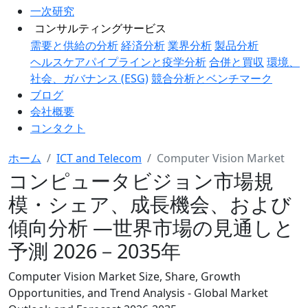
一次研究
コンサルティングサービス
需要と供給の分析
経済分析
業界分析
製品分析
ヘルスケアパイプラインと疫学分析
合併と買収
環境、
社会、ガバナンス (ESG)
競合分析とベンチマーク
ブログ
会社概要
コンタクト
ホーム
ICT and Telecom
Computer Vision Market
コンピュータビジョン市場規
模・シェア、成長機会、および
傾向分析 ―世界市場の見通しと
予測 2026－2035年
Computer Vision Market Size, Share, Growth
Opportunities, and Trend Analysis - Global Market