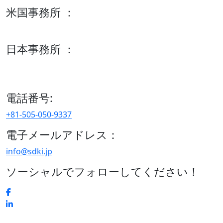
米国事務所 ：
600 S Tyler St Suite 2100 #140, Amarillo, TX 79101
日本事務所 ：
15/F セルリアンタワー, 桜丘町26-1、150-8512, 東京、渋谷
区、日本
電話番号:
+81-505-050-9337
電子メールアドレス：
info@sdki.jp
ソーシャルでフォローしてください！