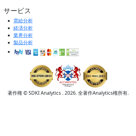
サービス
需給分析
経済分析
業界分析
製品分析
著作権 © SDKI Analytics . 2026. 全著作Analytics権所有.