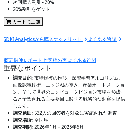
次回購入割引 - 20%
20%割引をゲット
カートに追加
SDKI Analyticsから購入するメリット
よくある質問
概要
関連レポート
お客様の声
よくある質問
重要なポイント
調査目的:
市場規模の推移、深層学習アルゴリズム、
画像認識技術、エッジAIの導入、産業オートメーショ
ン、そして世界のコンピュータビジョン市場を形成す
ると予想される主要要因に関する戦略的な洞察を提供
します。
調査範囲:
532人の回答者を対象に実施された調査
調査場所:
全世界
調査期間:
2026年1月 – 2026年6月