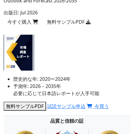
Outlook and Forecast 2026-2035
出版日:
Jul 2026
今すぐ購入
無料サンプルPDF
歴史的な年:
2020ー2024年
予測年:
2026－2035年
必要に応じて日本語レポートが入手可能
無料サンプルPDF
試読サンプル申込
今買う
品質と信頼の証