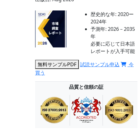
歴史的な年:
2020ー
2024年
予測年:
2026－2035
年
必要に応じて日本語
レポートが入手可能
無料サンプルPDF
試読サンプル申込
今
買う
品質と信頼の証