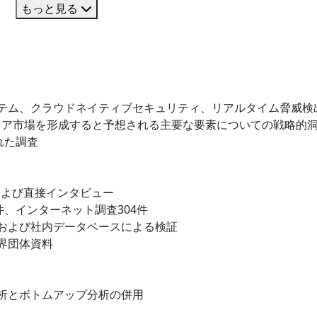
もっと見る
テム、クラウドネイティブセキュリティ、リアルタイム脅威検
ェア市場を形成すると予想される主要な要素についての戦略的
れた調査
および直接インタビュー
件、インターネット調査304件
および社内データベースによる検証
界団体資料
析とボトムアップ分析の併用