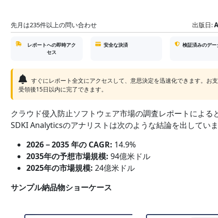
先月は235件以上の問い合わせ
出版日:
A
レポートへの即時アク
安全な決済
検証済みのデー
セス
すぐにレポート全文にアクセスして、意思決定を迅速化できます。お
受領後15日以内に完了できます。
クラウド侵入防止ソフトウェア市場の調査レポートによる
SDKI Analyticsのアナリストは次のような結論を出していま
2026－2035 年の CAGR:
14.9%
2035年の予想市場規模:
94億米ドル
2025年の市場規模:
24億米ドル
サンプル納品物ショーケース