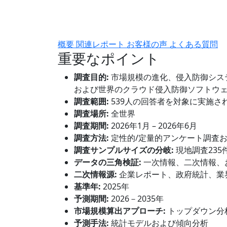
概要
関連レポート
お客様の声
よくある質問
重要なポイント
調査目的:
市場規模の進化、侵入防御シス
および世界のクラウド侵入防御ソフトウ
調査範囲:
539人の回答者を対象に実施さ
調査場所:
全世界
調査期間:
2026年1月 – 2026年6月
調査方法:
定性的/定量的アンケート調査
調査サンプルサイズの分岐:
現地調査235
データの三角検証:
一次情報、二次情報、
二次情報源:
企業レポート、政府統計、業
基準年:
2025年
予測期間:
2026－2035年
市場規模算出アプローチ:
トップダウン分
予測手法:
統計モデルおよび傾向分析