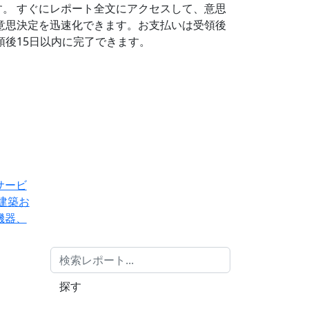
す。
すぐにレポート全文にアクセスして、意思
意思決定を迅速化できます。お支払いは受領後
後15日以内に完了できます。
サービ
建築お
機器、
探す