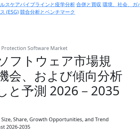
ヘルスケアパイプラインと疫学分析
合併と買収
環境、社会、ガ
ス (ESG)
競合分析とベンチマーク
n Protection Software Market
ソフトウェア市場規
機会、および傾向分析
予測 2026－2035
 Size, Share, Growth Opportunities, and Trend
ast 2026-2035