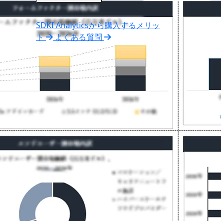
SDKI Analyticsから購入するメリッ
ト
よくある質問