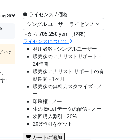
●
ライセンス / 価格
ug 2026
タ
～から
705,250
yen （税抜）
ライセンスについて
利用者数 - シングルユーザー
支払いは
販売後のアナリストサポート -
24時間
販売後アナリスト サポートの有
と、
効期間 - 1ヶ月
す:
販売後の無料カスタマイズ - ノ
ー
印刷権 - ノー
生の Excel データの配信 - ノー
次回購入割引 - 20%
20%割引をゲット
カートに追加