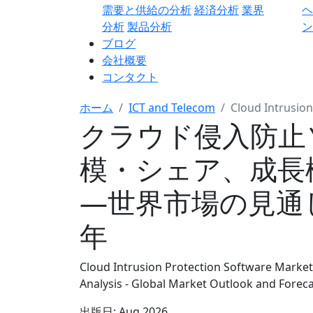
需要と供給の分析
経済分析
業界
分析
製品分析
ン
ブログ
会社概要
コンタクト
ホーム
ICT and Telecom
Cloud Intrusio
クラウド侵入防止
模・シェア、成長
―世界市場の見通しと
年
Cloud Intrusion Protection Software Market
Analysis - Global Market Outlook and Forec
出版日:
Aug 2026