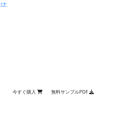
バナ
今すぐ購入
無料サンプルPDF