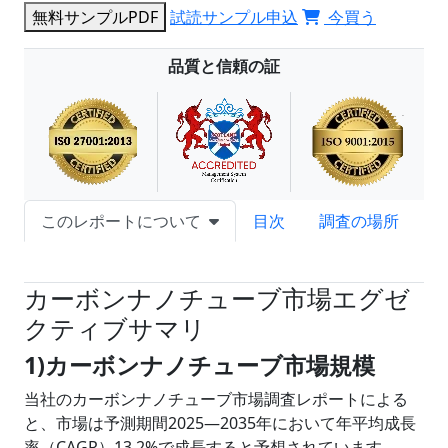
無料サンプルPDF
試読サンプル申込
今買う
品質と信頼の証
このレポートについて
目次
調査の場所
試読サンプル申込
カーボンナノチューブ市場エグゼ
クティブサマリ
1)カーボンナノチューブ市場規模
当社のカーボンナノチューブ市場調査レポートによる
と、市場は予測期間2025―2035年において年平均成長
率（CAGR）13.2%で成長すると予想されています。