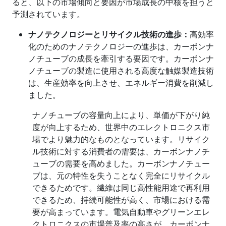
ると、以下の市場傾向と要因が市場成長の中核を担うと
予測されています。
ナノテクノロジーとリサイクル技術の進歩：
高効率
化のためのナノテクノロジーの進歩は、カーボンナ
ノチューブの成長を牽引する要因です。カーボンナ
ノチューブの製造に使用される高度な触媒製造技術
は、生産効率を向上させ、エネルギー消費を削減し
ました。
ナノチューブの容量向上により、単価が下がり純
度が向上するため、世界中のエレクトロニクス市
場でより魅力的なものとなっています。リサイク
ル技術に対する消費者の需要は、カーボンナノチ
ューブの需要を高めました。カーボンナノチュー
ブは、元の特性を失うことなく完全にリサイクル
できるためです。繊維は同じ高性能用途で再利用
できるため、持続可能性が高く、市場における需
要が高まっています。電気自動車やグリーンエレ
クトロニクスの市場普及率の高さが、カーボンナ