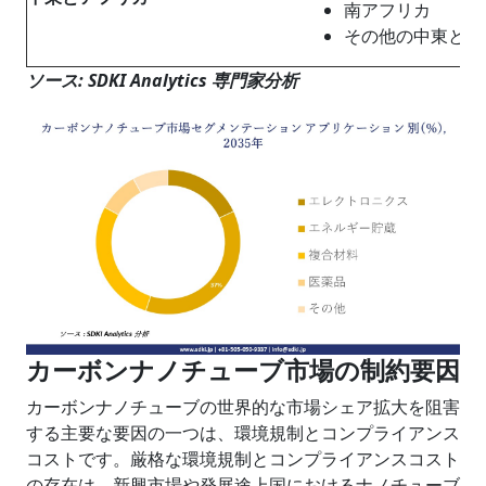
南アフリカ
その他の中東とア
ソース
: SDKI Analytics
専門家分析
カーボンナノチューブ市場の制約要因
カーボンナノチューブの世界的な市場シェア拡大を阻害
する主要な要因の一つは、環境規制とコンプライアンス
コストです。厳格な環境規制とコンプライアンスコスト
の存在は、新興市場や発展途上国におけるナノチューブ