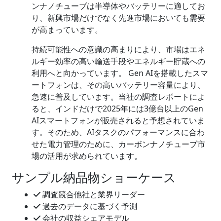
ンナノチューブは半導体やバッテリーに適してお
り、新興市場だけでなく先進市場においても需要
が高まっています。
持続可能性への意識の高まりにより、市場はエネ
ルギー効率の高い輸送手段やエネルギー貯蔵への
利用へと向かっています。 Gen AIを搭載したスマ
ートフォンは、その高いバッテリー容量により、
急速に普及しています。当社の調査レポートによ
ると、インドだけで2025年には3億台以上のGen
AIスマートフォンが販売されると予想されていま
す。そのため、AIタスクのパフォーマンスに合わ
せた電力管理のために、カーボンナノチューブ市
場の活用が求められています。
サンプル納品物ショーケース
調査競合他社と業界リーダー
過去のデータに基づく予測
会社の収益シェアモデル