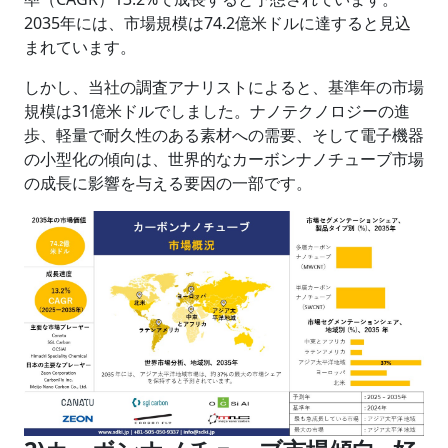
2035年には、市場規模は74.2億米ドルに達すると見込
まれています。
しかし、当社の調査アナリストによると、基準年の市場
規模は31億米ドルでしました。ナノテクノロジーの進
歩、軽量で耐久性のある素材への需要、そして電子機器
の小型化の傾向は、世界的なカーボンナノチューブ市場
の成長に影響を与える要因の一部です。