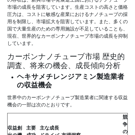
市場の成長を阻害しています。生産コストの高さと価格
圧力は、コストに敏感な産業におけるナノチューブの採
用を制限し、市場拡大を阻害しています。また、多くの
国で大量生産のための専用施設が不足していることも、
現在、世界的なカーボンナノチューブ市場の成長を抑制
しています。
カーボンナノチューブ市場 歴史的
調査、将来の機会、成長傾向分析
ヘキサメチレンジアミン製造業者
の収益機会
世界中のカーボンナノチューブ製造業者に関連する収益
機会の一部は次のとおりです。
競
争
収益創
主要
主な成長
の
出の機
成功
ドライバ
市場洞察