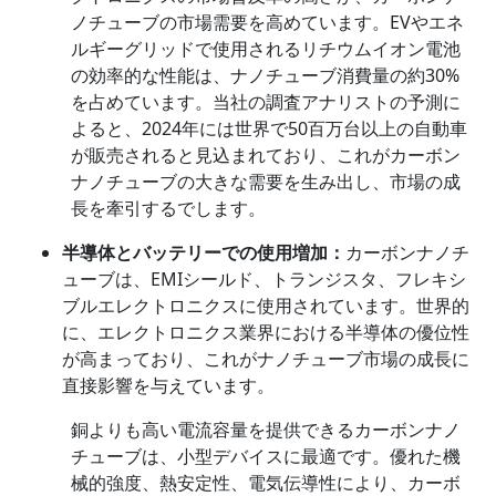
ノチューブの市場需要を高めています。EVやエネ
ルギーグリッドで使用されるリチウムイオン電池
の効率的な性能は、ナノチューブ消費量の約30%
を占めています。当社の調査アナリストの予測に
よると、2024年には世界で50百万台以上の自動車
が販売されると見込まれており、これがカーボン
ナノチューブの大きな需要を生み出し、市場の成
長を牽引するでします。
半導体とバッテリーでの使用増加：
カーボンナノチ
ューブは、EMIシールド、トランジスタ、フレキシ
ブルエレクトロニクスに使用されています。世界的
に、エレクトロニクス業界における半導体の優位性
が高まっており、これがナノチューブ市場の成長に
直接影響を与えています。
銅よりも高い電流容量を提供できるカーボンナノ
チューブは、小型デバイスに最適です。優れた機
械的強度、熱安定性、電気伝導性により、カーボ