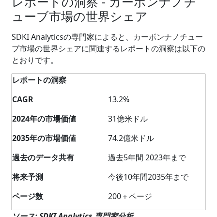
レポートの洞察 - カーボンナノチ
ューブ市場の世界シェア
SDKI Analyticsの専門家によると、カーボンナノチュー
ブ市場の世界シェアに関連するレポートの洞察は以下の
とおりです。
レポートの洞察
CAGR
13.2%
2024年の市場価値
31億米ドル
2035年の市場価値
74.2億米ドル
過去のデータ共有
過去5年間 2023年まで
将来予測
今後10年間2035年まで
ページ数
200＋ページ
ソース
: SDKI Analytics
専門家分析