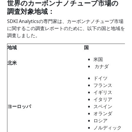
世界のカーボンナノチューブ市場の
調査対象地域：
SDKI Analyticsの専門家は、カーボンナノチューブ市場
に関するこの調査レポートのために、以下の国と地域を
調査しました。
地域
国
米国
北米
カナダ
ドイツ
フランス
イギリス
イタリア
ヨーロッパ
スペイン
オランダ
ロシア
ノルディック