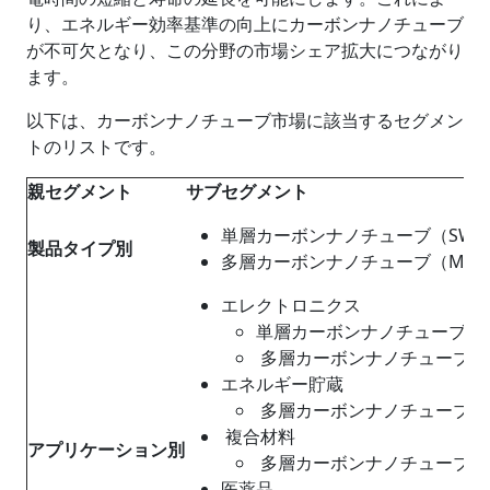
り、エネルギー効率基準の向上にカーボンナノチューブ
が不可欠となり、この分野の市場シェア拡大につながり
ます。
以下は、カーボンナノチューブ市場に該当するセグメン
トのリストです。
親セグメント
サブセグメント
単層カーボンナノチューブ（SWC
製品タイプ別
多層カーボンナノチューブ（MWC
エレクトロニクス
単層カーボンナノチューブ (SW
多層カーボンナノチューブ (MW
エネルギー貯蔵
多層カーボンナノチューブ（M
複合材料
アプリケーション別
多層カーボンナノチューブ (M
医薬品