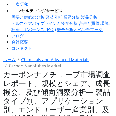
一次研究
コンサルティングサービス
需要と供給の分析
経済分析
業界分析
製品分析
ヘルスケアパイプラインと疫学分析
合併と買収
環境、
社会、ガバナンス (ESG)
競合分析とベンチマーク
ブログ
会社概要
コンタクト
ホーム
Chemicals and Advanced Materials
Carbon Nanotubes Market
カーボンナノチューブ市場調査
レポート、規模とシェア、成長
機会、及び傾向洞察分析― 製品
タイプ別、アプリケーション
別、エンドユーザー産業別、及