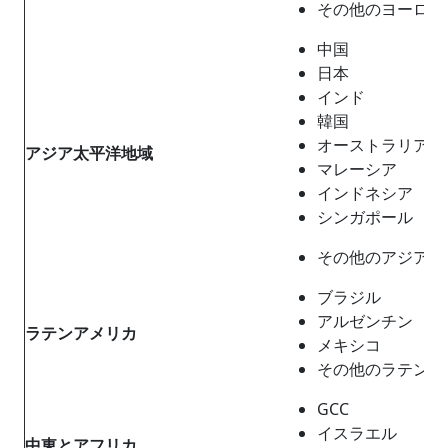
その他のヨーロッ
中国
日本
インド
韓国
オーストラリア
アジア太平洋地域
マレーシア
インドネシア
シンガポール
その他のアジア太
ブラジル
アルゼンチン
ラテンアメリカ
メキシコ
その他のラテンア
GCC
イスラエル
中東とアフリカ