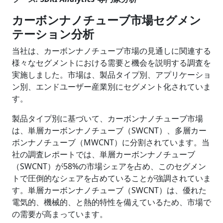
カーボンナノチューブ市場セグメン
テーション分析
当社は、カーボンナノチューブ市場の見通しに関連する
様々なセグメントにおける需要と機会を説明する調査を
実施しました。市場は、製品タイプ別、アプリケーショ
ン別、エンドユーザー産業別にセグメント化されていま
す。
製品タイプ別に基づいて、カーボンナノチューブ市場
は、単層カーボンナノチューブ（SWCNT）、多層カー
ボンナノチューブ（MWCNT）に分割されています。当
社の調査レポートでは、単層カーボンナノチューブ
（SWCNT）が58%の市場シェアを占め、このセグメン
トで圧倒的なシェアを占めていることが強調されていま
す。単層カーボンナノチューブ（SWCNT）は、優れた
電気的、機械的、と熱的特性を備えているため、市場で
の需要が高まっています。