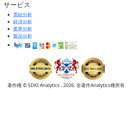
サービス
需給分析
経済分析
業界分析
製品分析
著作権 © SDKI Analytics . 2026. 全著作Analytics権所有.