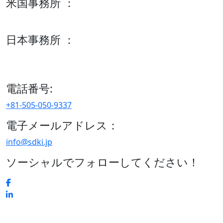
米国事務所 ：
600 S Tyler St Suite 2100 #140, Amarillo, TX 79101
日本事務所 ：
15/F セルリアンタワー, 桜丘町26-1、150-8512, 東京、渋谷
区、日本
電話番号:
+81-505-050-9337
電子メールアドレス：
info@sdki.jp
ソーシャルでフォローしてください！