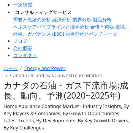
一次研究
コンサルティングサービス
需要と供給の分析
経済分析
業界分析
製品分析
ヘルスケアパイプラインと疫学分析
合併と買収
環境、
社会、ガバナンス (ESG)
競合分析とベンチマーク
ブログ
会社概要
コンタクト
ホーム
Energy and Power
Canada Oil and Gas Downstream Market
カナダの石油・ガス下流市場:成
長、動向、予測(2020~2025年)
Home Appliance Coatings Market - Industry Insights, By
Key Players & Companies, By Growth Opportunities,
Latest Trends, By Developments, By Key Growth Drivers,
By Key Challenges