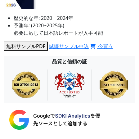
歴史的な年:
2020ー2024年
予測年:
(2020~2025年)
必要に応じて日本語レポートが入手可能
無料サンプルPDF
試読サンプル申込
今買う
品質と信頼の証