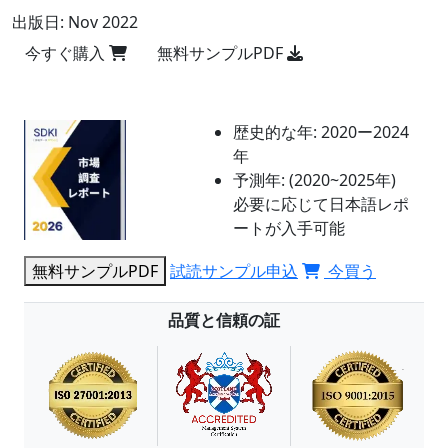
出版日:
Nov 2022
今すぐ購入
無料サンプルPDF
歴史的な年:
2020ー2024
年
予測年:
(2020~2025年)
必要に応じて日本語レポ
ートが入手可能
無料サンプルPDF
試読サンプル申込
今買う
品質と信頼の証