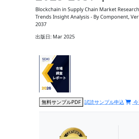
Blockchain in Supply Chain Market Research
Trends Insight Analysis - By Component, Vert
2037
出版日:
Mar 2025
無料サンプルPDF
試読サンプル申込
今