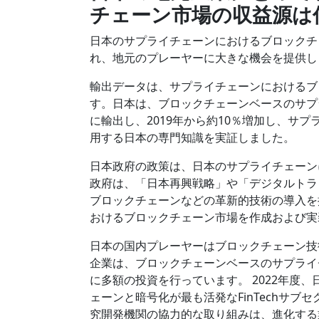
チェーン市場
の収益源は
日本のサプライチェーンにおけるブロックチ
れ、地元のプレーヤーに大きな機会を提供し
輸出データは、サプライチェーンにおけるブ
す。日本は、ブロックチェーンベースのサプ
に輸出し、2019年から約10％増加し、サ
用する日本の専門知識を実証しました。
日本政府の政策は、日本のサプライチェーン
政府は、「日本再興戦略」や「デジタルトラ
ブロックチェーンなどの革新的技術の導入を
おけるブロックチェーン市場を作成および実
日本の国内プレーヤーはブロックチェーン技
企業は、ブロックチェーンベースのサプライ
に多額の投資を行っています。 2022年度、日
ェーンと暗号化が最も活発なFinTechサ
究開発機関の協力的な取り組みは、進化する