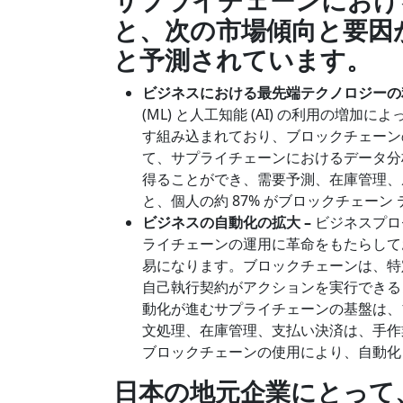
サプライチェーンにおけ
と、次の市場傾向と要因
と予測されています。
ビジネスにおける最先端テクノロジーの
(ML) と人工知能 (AI) の利用の増加
す組み込まれており、ブロックチェーン
て、サプライチェーンにおけるデータ分
得ることができ、需要予測、在庫管理、
と、個人の約 87% がブロックチェー
ビジネスの自動化の拡大 –
ビジネスプロ
ライチェーンの運用に革命をもたらして
易になります。ブロックチェーンは、特
自己執行契約がアクションを実行できる
動化が進むサプライチェーンの基盤は、
文処理、在庫管理、支払い決済は、手作
ブロックチェーンの使用により、自動化
日本の地元企業にとって