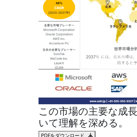
この市場の主要な成
いて理解を深める。
PDFをダウンロード