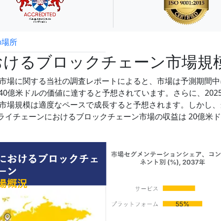
の場所
試読サンプル申込
おけるブロックチェーン市場規
市場に関する当社の調査レポートによると、市場は予測期間中
に約1140億米ドルの価値に達すると予想されています。さらに、202
市場規模は適度なペースで成長すると予想されます。しかし、
プライチェーンにおけるブロックチェーン市場の収益は 20億米