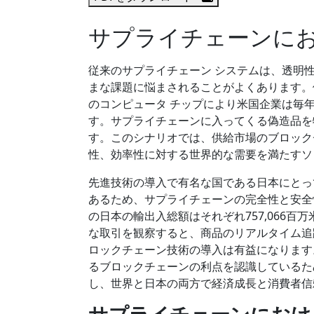
サプライチェーンに
従来のサプライチェーン システムは、透明
まな課題に悩まされることがよくあります。偽
のコンピュータ チップにより米国企業は毎年 8
す。サプライチェーンに入ってくる偽造品を
す。このシナリオでは、供給市場のブロック
性、効率性に対する世界的な需要を満たすソ
先進技術の導入で有名な国である日本にとっ
あるため、サプライチェーンの完全性と安全
の日本の輸出入総額はそれぞれ757,066百
な取引を観察すると、商品のリアルタイム追
ロックチェーン技術の導入は有益になります
るブロックチェーンの利点を認識しているた
し、世界と日本の両方で経済成長と消費者信