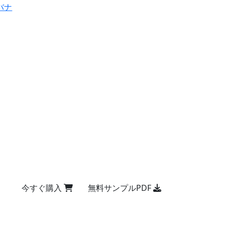
バナ
今すぐ購入
無料サンプルPDF