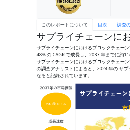
このレポートについて
目次
調査
サプライチェーンに
サプライチェーンにおけるブロックチェーン
48% の CAGR で成長し、2037 年まで
サプライチェーンにおけるブロックチェーン
の調査アナリストによると、2024 年の サ
なると記録されています。