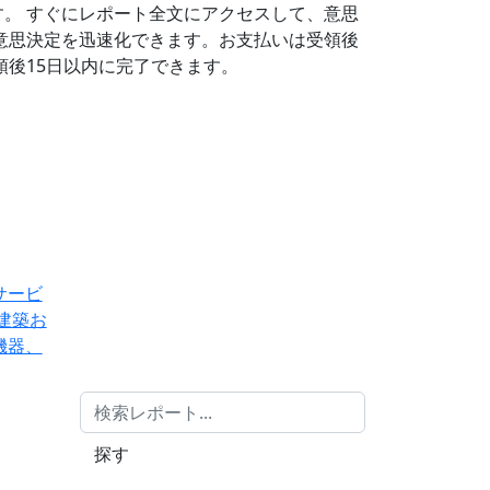
す。
すぐにレポート全文にアクセスして、意思
意思決定を迅速化できます。お支払いは受領後
後15日以内に完了できます。
サービ
建築お
機器、
探す