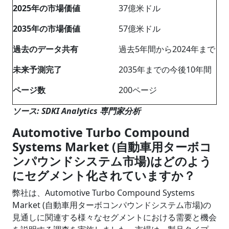
2025年の市場価値
37億米ドル
2035年の市場価値
57億米ドル
過去のデータ共有
過去5年間から2024年まで
未来予測完了
2035年までの今後10年間
ページ数
200ページ
ソース: SDKI Analytics 専門家分析
Automotive Turbo Compound
Systems Market (自動車用ターボコ
ンパウンドシステム市場)はどのよう
にセグメント化されていますか？
弊社は、Automotive Turbo Compound Systems
Market (自動車用ターボコンパウンドシステム市場)の
見通しに関連する様々なセグメントにおける需要と機会