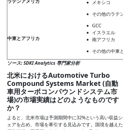
ラテンアメリカ
メキシコ
その他のラテンア
GCC
イスラエル
中東とアフリカ
南アフリカ
その他の中東とア
ソース: SDKI Analytics 専門家分析
北米におけるAutomotive Turbo
Compound Systems Market (自動
車用ターボコンパウンドシステム市
場)の市場実績はどのようなものです
か？
よると、北米市場は予測期間中に32%という高い収益シ
ェアを占め、市場を牽引する見込みです。国境を越えた