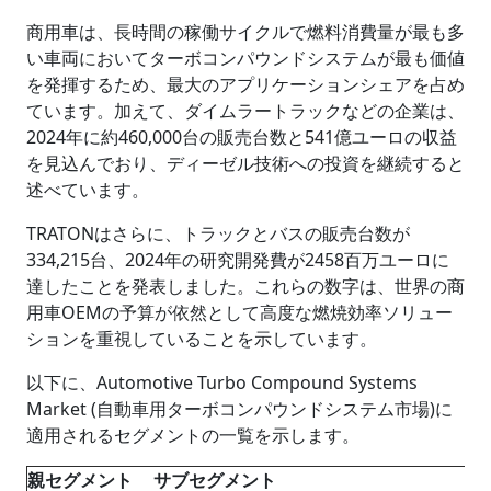
商用車は、長時間の稼働サイクルで燃料消費量が最も多
い車両においてターボコンパウンドシステムが最も価値
を発揮するため、最大のアプリケーションシェアを占め
ています。加えて、ダイムラートラックなどの企業は、
2024年に約460,000台の販売台数と541億ユーロの収益
を見込んでおり、ディーゼル技術への投資を継続すると
述べています。
TRATONはさらに、トラックとバスの販売台数が
334,215台、2024年の研究開発費が2458百万ユーロに
達したことを発表しました。これらの数字は、世界の商
用車OEMの予算が依然として高度な燃焼効率ソリュー
ションを重視していることを示しています。
以下に、Automotive Turbo Compound Systems
Market (自動車用ターボコンパウンドシステム市場)に
適用されるセグメントの一覧を示します。
親セグメント
サブセグメント