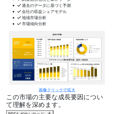
過去のデータに基づく予測
会社の収益シェアモデル
地域市場分析
市場傾向分析
画像クリックで拡大
この市場の主要な成長要因につい
て理解を深めます。
PDFをダウンロード