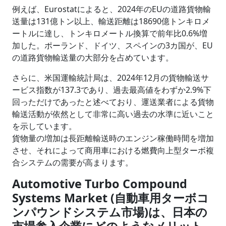
例えば、Eurostatによると、2024年のEUの道路貨物輸
送量は131億トン以上、輸送距離は18690億トンキロメ
ートルに達し、トンキロメートル換算で前年比0.6%増
加した。ポーランド、ドイツ、スペインの3カ国が、EU
の道路貨物輸送量の大部分を占めています。
さらに、米国運輸統計局は、2024年12月の貨物輸送サ
ービス指数が137.3であり、過去最高値をわずか2.9%下
回っただけであったと述べており、運送業者による貨物
輸送活動が依然として非常に高い過去の水準に近いこと
を示しています。
貨物量の増加は長距離輸送時のエンジン稼働時間を増加
させ、それによって商用車における燃費向上型ターボ複
合システムの需要が高まります。
Automotive Turbo Compound
Systems Market (自動車用ターボコ
ンパウンドシステム市場)は、日本の