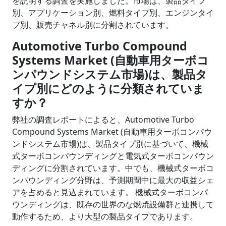
を説明する調査を実施しました。市場は、製品タイプ
別、アプリケーション別、燃料タイプ別、エンジンタイ
プ別、販売チャネル別に分割されています。
Automotive Turbo Compound
Systems Market (自動車用ターボコ
ンパウンドシステム市場)は、製品タ
イプ別にどのように分類されていま
すか？
弊社の調査レポートによると、Automotive Turbo
Compound Systems Market (自動車用ターボコンパウ
ンドシステム市場)は、製品タイプ別に基づいて、機械
式ターボコンパウンディングと電気式ターボコンパウン
ディングに分割されています。中でも、機械式ターボコ
ンパウンディング分野は、予測期間中に最大の収益シェ
アを占めると見込まれています。 機械式ターボコンパ
ウンディングは、既存の世界のな燃焼設備群と連携して
動作するため、より大型の製品タイプであります。