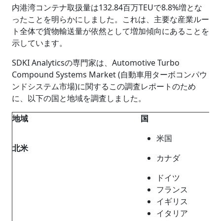
内港湾コンテナ取扱量は132.84百万TEUで8.8%増とな
ったことを明らかにしました。これは、主要な産業ルー
ト全体で貨物輸送量が依然として増加傾向にあることを
示しています。
SDKI Analyticsの専門家は、Automotive Turbo
Compound Systems Market (自動車用ターボコンパウ
ンドシステム市場)に関するこの調査レポートのため
に、以下の国と地域を調査しました。
地域
国
米国
北米
カナダ
ドイツ
フランス
イギリス
イタリア