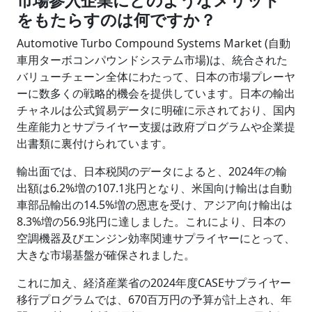
市場参入企業にどのようなメリット
をもたらすのは何ですか？
Automotive Turbo Compound Systems Market (自動
車用ターボコンパウンドシステム市場)は、統合された
バリューチェーン全体にわたって、日本の市場プレーヤ
ーに数多くの戦略的機会を提供しています。日本の輸出
チャネルは公式貿易データに明確に示されており、国内
生産能力とサプライヤー支援は政府プログラムや企業提
出書類に裏付けられています。
輸出面では、日本税関のデータによると、2024年の輸
出額は6.2%増の107.1兆円となり、米国向け輸出は自動
車部品輸出の14.5%増の恩恵を受け、アジア向け輸出は
8.3%増の56.9兆円に達しました。これにより、日本の
空調機器及びエンジン効率関連サプライヤーにとって、
大きな市場基盤が確保されました。
これに加え、経済産業省の2024年度CASEサプライヤー
移行プログラムでは、670百万円の予算が計上され、年