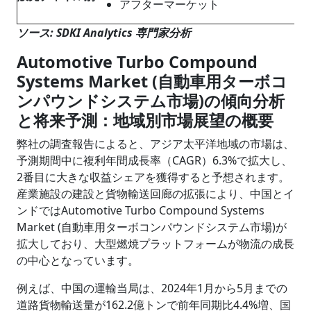
アフターマーケット
ソース: SDKI Analytics 専門家分析
Automotive Turbo Compound
Systems Market (自動車用ターボコ
ンパウンドシステム市場)の傾向分析
と将来予測：地域別市場展望の概要
弊社の調査報告によると、アジア太平洋地域の市場は、
予測期間中に複利年間成長率（CAGR）6.3%で拡大し、
2番目に大きな収益シェアを獲得すると予想されます。
産業施設の建設と貨物輸送回廊の拡張により、中国とイ
ンドではAutomotive Turbo Compound Systems
Market (自動車用ターボコンパウンドシステム市場)が
拡大しており、大型燃焼プラットフォームが物流の成長
の中心となっています。
例えば、中国の運輸当局は、2024年1月から5月までの
道路貨物輸送量が162.2億トンで前年同期比4.4%増、国