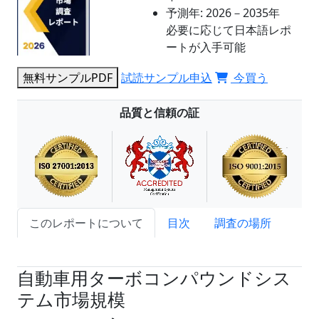
予測年:
2026－2035年
必要に応じて日本語レポ
ートが入手可能
無料サンプルPDF
試読サンプル申込
今買う
品質と信頼の証
このレポートについて
目次
調査の場所
試読サンプル申込
自動車用ターボコンパウンドシス
テム市場規模