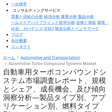
一次研究
コンサルティングサービス
需要と供給の分析
経済分析
業界分析
製品分析
ヘルスケアパイプラインと疫学分析
合併と買収
環境、
社会、ガバナンス (ESG)
競合分析とベンチマーク
ブログ
会社概要
コンタクト
ホーム
Automotive and Transportation
Automotive Turbo Compound Systems Market
自動車用ターボコンパウンドシ
ステム市場調査レポート、規模
とシェア、成長機会、及び傾向
洞察分析―製品タイプ別、アプ
リケーション別、燃料タイプ