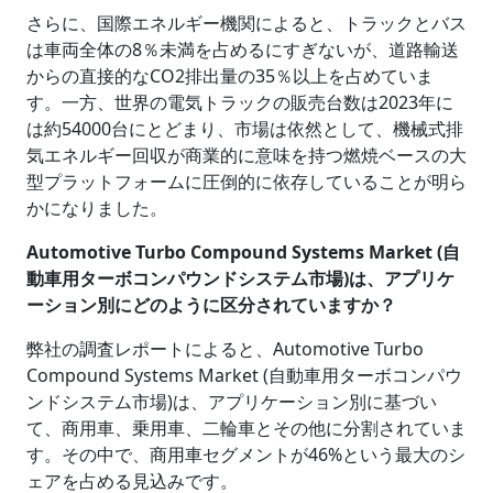
さらに、国際エネルギー機関によると、トラックとバス
は車両全体の8％未満を占めるにすぎないが、道路輸送
からの直接的なCO2排出量の35％以上を占めていま
す。一方、世界の電気トラックの販売台数は2023年に
は約54000台にとどまり、市場は依然として、機械式排
気エネルギー回収が商業的に意味を持つ燃焼ベースの大
型プラットフォームに圧倒的に依存していることが明ら
かになりました。
Automotive Turbo Compound Systems Market (自
動車用ターボコンパウンドシステム市場)は、アプリケ
ーション別にどのように区分されていますか？
弊社の調査レポートによると、Automotive Turbo
Compound Systems Market (自動車用ターボコンパウ
ンドシステム市場)は、アプリケーション別に基づい
て、商用車、乗用車、二輪車とその他に分割されていま
す。その中で、商用車セグメントが46%という最大のシ
ェアを占める見込みです。