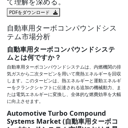
て理解を深める。
PDFをダウンロード
自動車用ターボコンパウンドシス
テム市場分析
自動車用ターボコンパウンドシステ
ムとは何ですか？
自動車用ターボコンパウンドシステムは、内燃機関の排
気ガスから二次タービンを用いて廃熱エネルギーを回収
します。このタービンは、熱エネルギーと運動エネルギ
ーをクランクシャフトに伝達される追加の機械動力、ま
たは電気エネルギーに変換し、全体的な燃費効率を大幅
に向上させます。
Automotive Turbo Compound
Systems Market (自動車用ターボコ