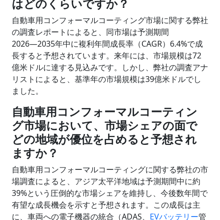
はどのくらいですか？
自動車用コンフォーマルコーティング市場に関する弊社
の調査レポートによると、同市場は予測期間
2026―2035年中に複利年間成長率（CAGR）6.4%で成
長すると予想されています。来年には、市場規模は72
億米ドルに達する見込みです。しかし、弊社の調査アナ
リストによると、基準年の市場規模は39億米ドルでし
ました。
自動車用コンフォーマルコーティン
グ市場において、市場シェアの面で
どの地域が優位を占めると予想され
ますか？
自動車用コンフォーマルコーティングに関する弊社の市
場調査によると、アジア太平洋地域は予測期間中に約
39%という圧倒的な市場シェアを維持し、今後数年間で
有望な成長機会を示すと予想されます。この成長は主
に、車両への電子機器の統合（ADAS、
EVバッテリー
管