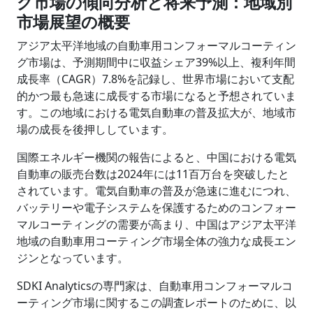
グ市場の傾向分析と将来予測：地域別
市場展望の概要
アジア太平洋地域の自動車用コンフォーマルコーティン
グ市場は、予測期間中に収益シェア39%以上、複利年間
成長率（CAGR）7.8%を記録し、世界市場において支配
的かつ最も急速に成長する市場になると予想されていま
す。この地域における電気自動車の普及拡大が、地域市
場の成長を後押ししています。
国際エネルギー機関の報告によると、中国における電気
自動車の販売台数は2024年には11百万台を突破したと
されています。電気自動車の普及が急速に進むにつれ、
バッテリーや電子システムを保護するためのコンフォー
マルコーティングの需要が高まり、中国はアジア太平洋
地域の自動車用コーティング市場全体の強力な成長エン
ジンとなっています。
SDKI Analyticsの専門家は、自動車用コンフォーマルコ
ーティング市場に関するこの調査レポートのために、以