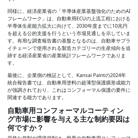
同様に、経済産業省の「半導体産業基盤強化のためのAI
フレームワーク」は、自動車用ECUの上流工程における
半導体生産能力拡大に向けて、2030年度までに10兆円
を超える公的支援を行うという市場見通しを示していま
す。有用な調査報告書の基盤となるのは、自動車サプラ
イチェーンで使用される製造カテゴリーの生産傾向を追
跡する経済産業省の産業統計フレームワークでありま
す。
最後に、企業側の検証として、Kansai Paintの2024年
統合報告書では、自動車用塗料の超薄型保護膜形成能力
が強調されており、これはコンフォーマル保護の要件に
関連する能力であります。
自動車用コンフォーマルコーティン
グ市場に影響を与える主な制約要因は
何ですか？