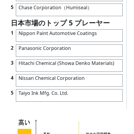
5
Chase Corporation（Humiseal）
日本市場のトップ 5 プレーヤー
1
Nippon Paint Automotive Coatings
2
Panasonic Corporation
3
Hitachi Chemical (Showa Denko Materials)
4
Nissan Chemical Corporation
5
Taiyo Ink Mfg. Co. Ltd.