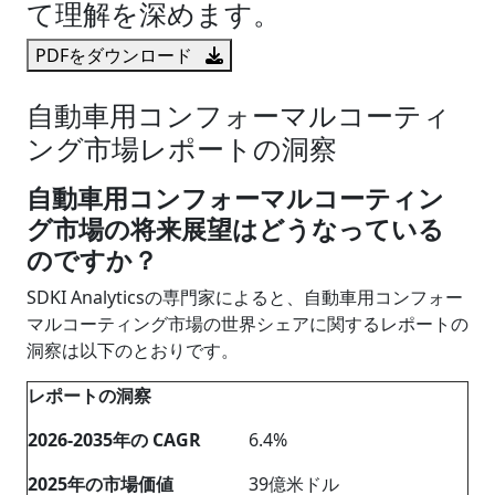
て理解を深めます。
PDFをダウンロード
自動車用コンフォーマルコーティ
ング市場レポートの洞察
自動車用コンフォーマルコーティン
グ市場の将来展望はどうなっている
のですか？
SDKI Analyticsの専門家によると、自動車用コンフォー
マルコーティング市場の世界シェアに関するレポートの
洞察は以下のとおりです。
レポートの洞察
2026-2035
年の
CAGR
6.4%
202
5
年の市場価値
39億米ドル