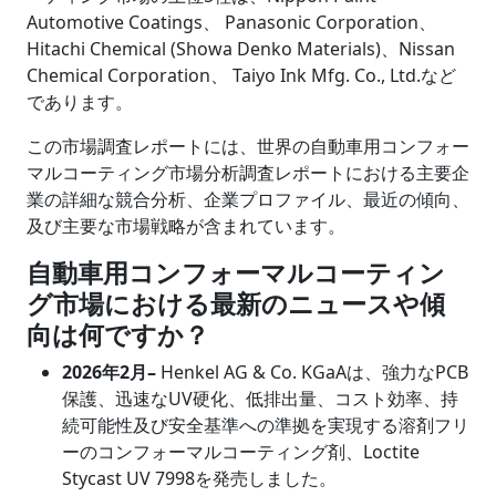
Automotive Coatings、 Panasonic Corporation、
Hitachi Chemical (Showa Denko Materials)、Nissan
Chemical Corporation、 Taiyo Ink Mfg. Co., Ltd.など
であります。
この市場調査レポートには、世界の自動車用コンフォー
マルコーティング市場分析調査レポートにおける主要企
業の詳細な競合分析、企業プロファイル、最近の傾向、
及び主要な市場戦略が含まれています。
自動車用コンフォーマルコーティン
グ市場における最新のニュースや傾
向は何ですか？
2026
年
2
月
–
Henkel AG & Co. KGaAは、強力なPCB
保護、迅速なUV硬化、低排出量、コスト効率、持
続可能性及び安全基準への準拠を実現する溶剤フリ
ーのコンフォーマルコーティング剤、Loctite
Stycast UV 7998を発売しました。