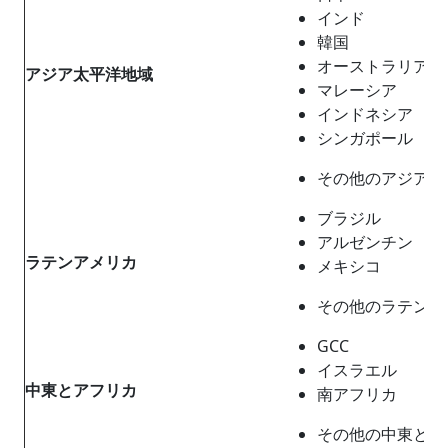
インド
韓国
オーストラリア
アジア太平洋地域
マレーシア
インドネシア
シンガポール
その他のアジア太
ブラジル
アルゼンチン
ラテンアメリカ
メキシコ
その他のラテンア
GCC
イスラエル
中東とアフリカ
南アフリカ
その他の中東とア