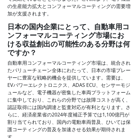
の生産能力拡大とコンフォーマルコーティングの需要増
加が支援されます。
日本の国内企業にとって、自動車用コ
ンフォーマルコーティング市場にお
ける収益創出の可能性のある分野は何
ですか？
自動車用コンフォーマルコーティング市場は、統合され
たバリューチェーン全体にわたって、日本の市場プレー
ヤーに豊富な戦略的機会を提供しています。需要は、
EVパワーエレクトロニクス、ADAS ECU、センサーモジ
ュールなど、電子機器が密集した車両プラットフォーム
に集中しており、これらの分野では故障コストが高く、
認証取得には国内調達と監査対応が有利となります。さ
らに、経済産業省の2024年度補正予算では1,100億円が
割り当てられており、国内の電動車両普及、ひいては保
護コーティングの普及を加速させる効果が期待されま
す。