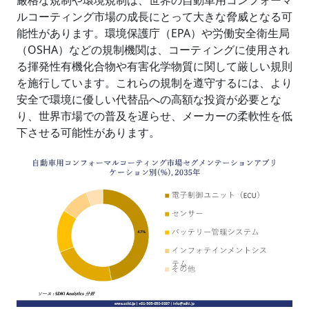
厳格な規制や環境規制は、世界の自動車用コンフォーマ
ルコーティング市場の成長にとって大きな脅威となる可
能性があります。環境保護庁（EPA）や労働安全衛生局
（OSHA）などの規制機関は、コーティングに使用され
る揮発性有機化合物や有害化学物質に関して厳しい規則
を施行しています。これらの規制を遵守するには、より
安全で環境に優しい代替品への高額な投資が必要とな
り、世界市場での普及を遅らせ、メーカーの柔軟性を低
下させる可能性があります。