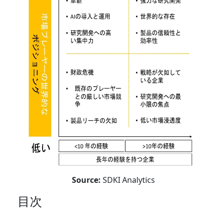
Source:
SDKI Analytics
目次