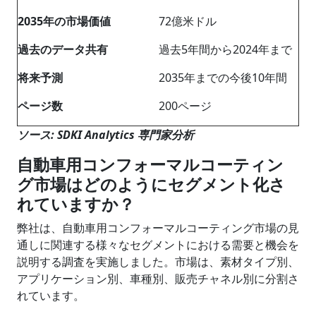
2035
年の市場価値
72億米ドル
過去のデータ共有
過去5年間から2024年まで
将来予測
2035年までの今後10年間
ページ数
200ページ
ソース: SDKI Analytics 専門家分析
自動車用コンフォーマルコーティン
グ市場はどのようにセグメント化さ
れていますか？
弊社は、自動車用コンフォーマルコーティング市場の見
通しに関連する様々なセグメントにおける需要と機会を
説明する調査を実施しました。市場は、素材タイプ別、
アプリケーション別、車種別、販売チャネル別に分割さ
れています。