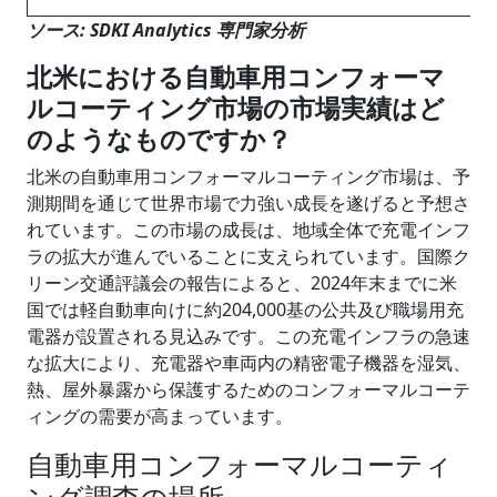
ソース: SDKI Analytics 専門家分析
北米における自動車用コンフォーマ
ルコーティング市場の市場実績はど
のようなものですか？
北米の自動車用コンフォーマルコーティング市場は、予
測期間を通じて世界市場で力強い成長を遂げると予想さ
れています。この市場の成長は、地域全体で充電インフ
ラの拡大が進んでいることに支えられています。国際ク
リーン交通評議会の報告によると、2024年末までに米
国では軽自動車向けに約204,000基の公共及び職場用充
電器が設置される見込みです。この充電インフラの急速
な拡大により、充電器や車両内の精密電子機器を湿気、
熱、屋外暴露から保護するためのコンフォーマルコーテ
ィングの需要が高まっています。
自動車用コンフォーマルコーティ
ング調査の場所