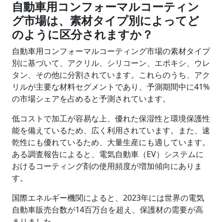
自動車用コンフォーマルコーティン
グ市場は、素材タイプ別によってど
のように区分されますか？
自動車用コンフォーマルコーティング市場の素材タイプ
別に基づいて、アクリル、シリコーン、エポキシ、ウレ
タン、その他に分割されています。これらのうち、アク
リルが主要な材料セグメントであり、予測期間中に41%
の市場シェアを占めると予測されています。
低コストで加工が容易な上、優れた保湿性と環境保護性
能を備えているため、広く利用されています。また、速
乾性にも優れているため、大量生産にも適しています。
ある調査報告によると、電気自動車（EV）システムに
おけるコーティング剤の使用頻度が増加傾向にありま
す。
国際エネルギー機関によると、2023年には世界の電気
自動車販売台数が14百万台を超え、保護材の需要が高
まりました。