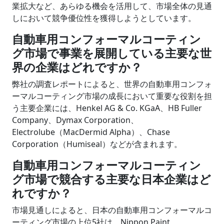
業拡大など、あらゆる機会を活用して、市場全体の見通
しにおいて競争優位性を獲得しようとしています。
自動車用コンフォーマルコーティン
グ市場で事業を展開している主要な世
界の企業はどれですか？
弊社の調査レポートによると、世界の自動車用コンフォ
ーマルコーティング市場の成長において重要な役割を担
う主要企業には、Henkel AG & Co. KGaA、HB Fuller
Company、Dymax Corporation、
Electrolube（MacDermid Alpha）、Chase
Corporation（Humiseal）などが含まれます。
自動車用コンフォーマルコーティン
グ市場で競合する主要な日本企業はど
れですか？
市場見通しによると、日本の自動車用コンフォーマルコ
ーティング市場の上位5社は、Nippon Paint