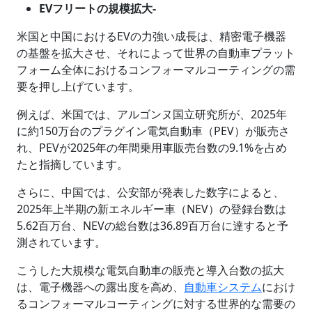
EVフリートの規模拡大-
米国と中国におけるEVの力強い成長は、精密電子機器
の基盤を拡大させ、それによって世界の自動車プラット
フォーム全体におけるコンフォーマルコーティングの需
要を押し上げています。
例えば、米国では、アルゴンヌ国立研究所が、2025年
に約150万台のプラグイン電気自動車（PEV）が販売さ
れ、PEVが2025年の年間乗用車販売台数の9.1%を占め
たと指摘しています。
さらに、中国では、公安部が発表した数字によると、
2025年上半期の新エネルギー車（NEV）の登録台数は
5.62百万台、NEVの総台数は36.89百万台に達すると予
測されています。
こうした大規模な電気自動車の販売と導入台数の拡大
は、電子機器への露出度を高め、
自動車システム
におけ
るコンフォーマルコーティングに対する世界的な需要の