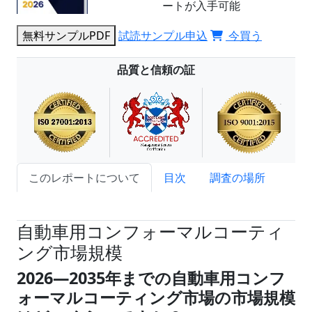
ートが入手可能
無料サンプルPDF
試読サンプル申込
今買う
品質と信頼の証
このレポートについて
目次
調査の場所
試読サンプル申込
自動車用コンフォーマルコーティ
ング市場規模
2026―2035年までの自動車用コンフ
ォーマルコーティング市場の市場規模