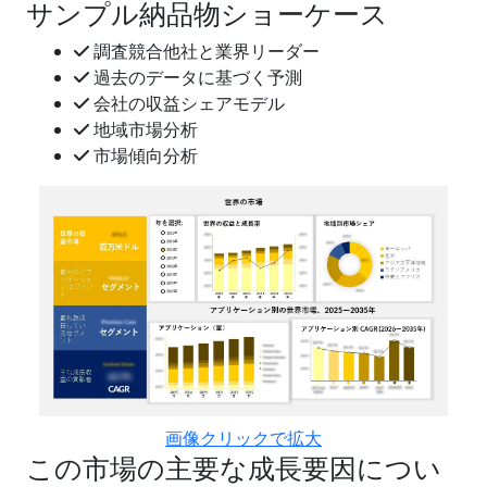
サンプル納品物ショーケース
調査競合他社と業界リーダー
過去のデータに基づく予測
会社の収益シェアモデル
地域市場分析
市場傾向分析
画像クリックで拡大
この市場の主要な成長要因につい