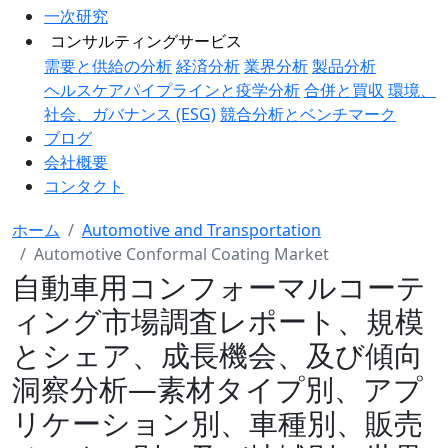
一次研究
コンサルティングサービス
需要と供給の分析
経済分析
業界分析
製品分析
ヘルスケアパイプラインと疫学分析
合併と買収
環境、
社会、ガバナンス (ESG)
競合分析とベンチマーク
ブログ
会社概要
コンタクト
ホーム
Automotive and Transportation
Automotive Conformal Coating Market
自動車用コンフォーマルコーテ
ィング市場調査レポート、規模
とシェア、成長機会、及び傾向
洞察分析―素材タイプ別、アプ
リケーション別、車種別、販売