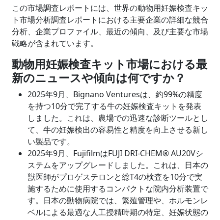
この市場調査レポートには、世界の動物用妊娠検査キッ
ト市場分析調査レポートにおける主要企業の詳細な競合
分析、企業プロファイル、最近の傾向、及び主要な市場
戦略が含まれています。
動物用妊娠検査キット市場における最
新のニュースや傾向は何ですか？
2025年9月、Bignano Venturesは、約99%の精度
を持つ10分で完了する牛の妊娠検査キットを発表
しました。これは、農場での迅速な診断ツールとし
て、牛の妊娠検出の容易性と精度を向上させる新し
い製品です。
2025年9月、FujifilmはFUJI DRI-CHEM® AU20Vシ
ステムをアップグレードしました。これは、日本の
獣医師がプロゲステロンと総T4の検査を10分で実
施するために使用するコンパクトな院内分析装置で
す。日本の動物病院では、繁殖管理や、ホルモンレ
ベルによる最適な人工授精時期の特定、妊娠状態の