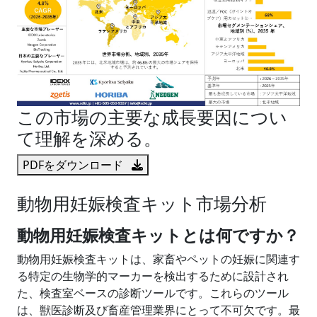
この市場の主要な成長要因につい
て理解を深める。
PDFをダウンロード
動物用妊娠検査キット市場分析
動物用妊娠検査キットとは何ですか？
動物用妊娠検査キットは、家畜やペットの妊娠に関連す
る特定の生物学的マーカーを検出するために設計され
た、検査室ベースの診断ツールです。これらのツール
は、獣医診断及び畜産管理業界にとって不可欠です。最