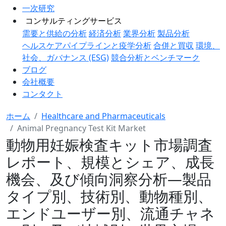
一次研究
コンサルティングサービス
需要と供給の分析
経済分析
業界分析
製品分析
ヘルスケアパイプラインと疫学分析
合併と買収
環境、
社会、ガバナンス (ESG)
競合分析とベンチマーク
ブログ
会社概要
コンタクト
ホーム
Healthcare and Pharmaceuticals
Animal Pregnancy Test Kit Market
動物用妊娠検査キット市場調査
レポート、規模とシェア、成長
機会、及び傾向洞察分析―製品
タイプ別、技術別、動物種別、
エンドユーザー別、流通チャネ