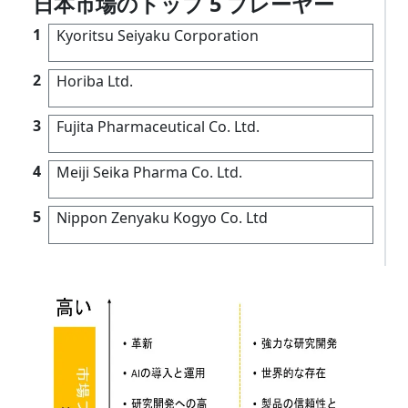
日本市場のトップ 5 プレーヤー
1
Kyoritsu Seiyaku Corporation
2
Horiba Ltd.
3
Fujita Pharmaceutical Co. Ltd.
4
Meiji Seika Pharma Co. Ltd.
5
Nippon Zenyaku Kogyo Co. Ltd