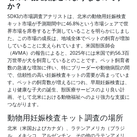
か？
SDKIの市場調査アナリストは、北米の動物用妊娠検査
キット市場が予測期間中に46.8%という市場シェアで世
界市場を席巻すると予測していることを明らかにしまし
た。この市場の成長は、地域全体でペットの飼育が増加
していることに支えられています。米国獣医師会
（AVMA）の報告によると、2025年には米国で約56.3百
万世帯が犬を飼育しているとのことです。ペット飼育者
数の急速な増加に伴い、特にブリーダーや動物病院の間
で、信頼性の高い妊娠検査キットの需要が高まっていま
す。ペットの飼育数が増えるにつれ、早期妊娠検査は、
より健康な子犬の誕生、獣医療サービスのより良い計
画、そして北米における動物福祉へのより強力な支援に
つながります。
動物用妊娠検査キット調査の場所
北米（米国およびカナダ）、ラテンアメリカ（ブラジ
ル、メキシコ、アルゼンチン、その他のラテンアメリ