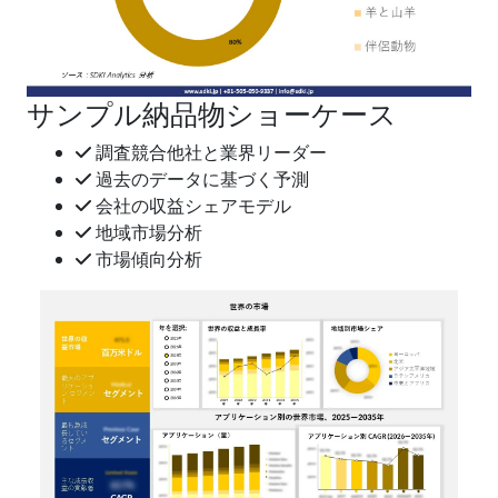
サンプル納品物ショーケース
調査競合他社と業界リーダー
過去のデータに基づく予測
会社の収益シェアモデル
地域市場分析
市場傾向分析