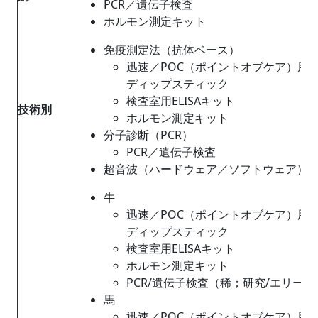
PCR／遺伝子検査
ホルモン測定キット
免疫測定法（抗体ベース）
迅速／POC（ポイントオブケア）用
ディップスティック
検査室用ELISAキット
技術別
ホルモン測定キット
分子診断（PCR）
PCR／遺伝子検査
超音波（ハードウェア／ソフトウェア）
牛
迅速／POC（ポイントオブケア）用
ディップスティック
検査室用ELISAキット
ホルモン測定キット
PCR/遺伝子検査（稀；研究/エリー
馬
迅速／POC（ポイントオブケア）用