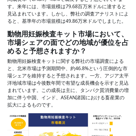
す。来年には、市場規模は79.68百万米ドルに達すると
見込まれています。しかし、弊社の調査アナリストによ
ると、基準年の市場規模は49.86万米ドルでしました。
動物用妊娠検査キット市場において、
市場シェアの面でどの地域が優位を占
めると予想されますか？
動物用妊娠検査キットに関する弊社の市場調査による
と、北米市場は予測期間中、約46.8%という圧倒的な市
場シェアを維持すると予想されます。一方、アジア太平
洋地域市場は今後数年間で有望な成長機会を示すと見込
まれています。この成長は主に、タンパク質消費量の増
加に伴う中国、インド、ASEAN諸国における畜産業の
拡大によるものです。