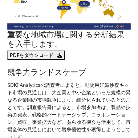
重要な地域市場に関する分析結果
を入手します。
PDFをダウンロード
競争力ランドスケープ
SDKI Analyticsの調査者によると、動物用妊娠検査キッ
ト市場の見通しは、大企業と中小企業といった規模の異
なる企業間の市場競争により、細分化されているとのこ
とです。調査報告書によると、市場参加者は、製品や技
術の発表、戦略的パートナーシップ、コラボレーショ
ン、買収、事業拡大など、あらゆる機会を活用して、市
場全体の見通しにおいて競争優位性を獲得しようとして
います。