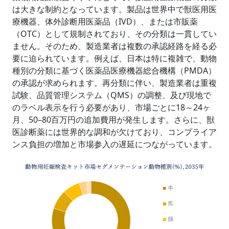
は大きな制約となっています。製品は世界中で獣医用医
療機器、体外診断用医薬品（IVD）、または市販薬
（OTC）として規制されており、その分類は一貫してい
ません。そのため、製造業者は複数の承認経路を経る必
要に迫られています。例えば、日本は特に複雑で、動物
種別の分類に基づく医薬品医療機器総合機構（PMDA）
の承認が求められます。再分類に伴い、製造業者は重複
試験、品質管理システム（QMS）の調整、及び現地で
のラベル表示を行う必要があり、市場ごとに18～24ヶ
月、50–80百万円の追加費用が発生します。さらに、獣
医診断薬には世界的な調和が欠けており、コンプライア
ンス負担の増加と市場参入の遅延につながっています。