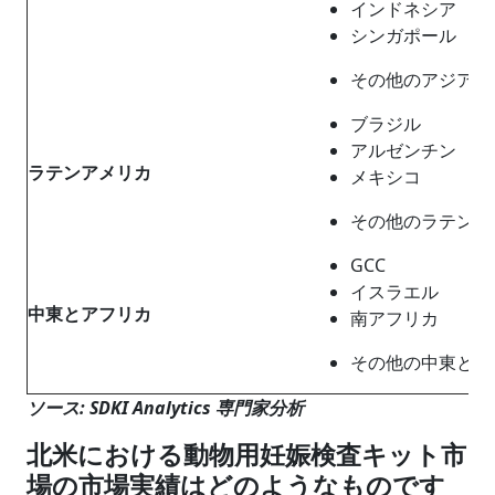
インドネシア
シンガポール
その他のアジア太
ブラジル
アルゼンチン
ラテンアメリカ
メキシコ
その他のラテンア
GCC
イスラエル
中東とアフリカ
南アフリカ
その他の中東とア
ソース: SDKI Analytics 専門家分析
北米における動物用妊娠検査キット市
場の市場実績はどのようなものです