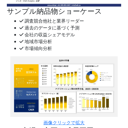
サンプル納品物ショーケース
調査競合他社と業界リーダー
過去のデータに基づく予測
会社の収益シェアモデル
地域市場分析
市場傾向分析
画像クリックで拡大