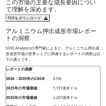
この市場の主要な成長要因につい
て理解を深めます。
PDFをダウンロード
アルミニウム押出成形市場レポー
トの洞察
SDKI Analyticsの専門家によると、アルミニウム押出成
形成形市場の世界シェアに関連するレポートの洞察は以
下の通りです。
レポートの洞察
2026－2035年のCAGR
6.5%
2025年の市場価値
1,191億米ドル
2035年の市場価値
2,207億米ドル