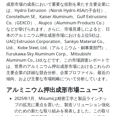
成形市場の成長において重要な役割を果たす主要企業に
は、Hydro Extrusion（Norsk Hydro ASAの子会社）、
Constellium SE、Kaiser Aluminum、Gulf Extrusions
Co.（GEXCO）、Alupco（Aluminum Products Co.）
などが挙げられます。さらに、市場見通しによると、日
本のアルミニウム押出成形市場における上位5社は、
UACJ Extrusion Corporation、Sankyo Material Co.,
Ltd.、Kobe Steel, Ltd.（アルミニウム・銅事業部門）、
Furukawa-Sky Aluminum Corp.、Mitsubishi
Aluminum Co., Ltd.などです。この市場調査レポートで
は、世界のアルミニウム押出成形市場におけるこれらの
主要企業の詳細な競合分析、企業プロファイル、最近の
傾向、および主要な市場戦略について分析しています。
アルミニウム押出成形市場ニュース
2025年1月、Misumiは精密工学と製品ラインナッ
プの拡充に重点を置いた、製造ソリューション強化
のための新たな取り組みを発表しました。この取り