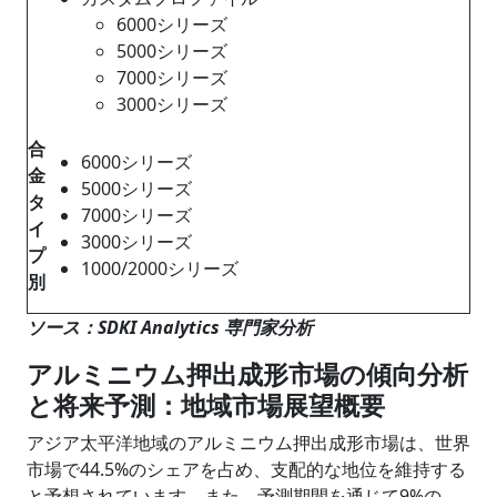
6000シリーズ
5000シリーズ
7000シリーズ
3000シリーズ
合
6000シリーズ
金
5000シリーズ
タ
7000シリーズ
イ
3000シリーズ
プ
1000/2000シリーズ
別
ソース：SDKI Analytics 専門家分析
アルミニウム押出成形市場の傾向分析
と将来予測：地域市場展望概要
アジア太平洋地域のアルミニウム押出成形市場は、世界
市場で44.5%のシェアを占め、支配的な地位を維持する
と予想されています。また、予測期間を通じて9%の