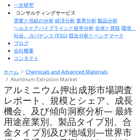
一次研究
コンサルティングサービス
需要と供給の分析
経済分析
業界分析
製品分析
ヘルスケアパイプラインと疫学分析
合併と買収
環境、
社会、ガバナンス (ESG)
競合分析とベンチマーク
ブログ
会社概要
コンタクト
ホーム
Chemicals and Advanced Materials
Aluminum Extrusion Market
アルミニウム押出成形市場調査
レポート、規模とシェア、成長
機会、及び傾向洞察分析― 最終
用途産業別、製品タイプ別、合
金タイプ別及び地域別―世界市