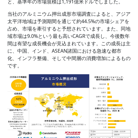
と、基準年の市場規模は1,191億米ドルでしました。
当社のアルミニウム押出成形市場調査によると、アジア
太平洋地域は予測期間を通じて約44.5%の市場シェアを
占め、市場を牽引すると予想されています。また、同地
域市場は9.0%という最も高いCAGRで成長し、今後数年
間は有望な成長機会が見込まれています。この成長は主
に、中国、インド、ASEAN諸国における急速な都市
化、インフラ整備、そして中間層の消費増加によるもの
です。