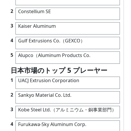
2
Constellium SE
3
Kaiser Aluminum
4
Gulf Extrusions Co.（GEXCO）
5
Alupco（Aluminum Products Co.
日本市場のトップ 5 プレーヤー
1
UACJ Extrusion Corporation
2
Sankyo Material Co. Ltd.
3
Kobe Steel Ltd.（アルミニウム・銅事業部門）
4
Furukawa-Sky Aluminum Corp.