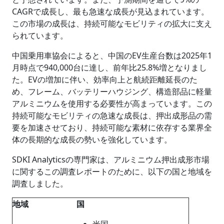
CAGRで成長し、最も急速な成長が見込まれています。
この市場の成長は、持続可能なモビリティの拡大に支え
られています。
中国乗用車協会によると、中国のEV生産台数は2025年1
月時点で940,000台に達し、前年比25.8%増となりまし
た。EVの増加に伴い、効率向上と航続距離延長のた
め、フレーム、バッテリーハウジング、構造部品に軽量
アルミニウムを使用する必要性が高まっています。この
持続可能なモビリティの急速な成長は、押出成形品の需
要を加速させており、持続可能な素材に依存する業界全
体の長期的な成長の勢いを強化しています。
SDKI Analyticsの専門家は、アルミニウム押出成形市場
に関するこの調査レポートのために、以下の国と地域を
調査しました。
地域
国
米国