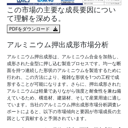
この市場の主要な成長要因につい
て理解を深める。
PDFをダウンロード
アルミニウム押出成形市場分析
アルミニウム押出成形は、アルミニウム合金を加熱し、
成形された金型に押し込む製造プロセスです。均一な断
面を持つ連続した形状のアルミニウムを製造するために
行われ、この方法により、複雑な形状を1つの工程で成
形することが可能になります。さらに、押出成形された
アルミニウムは軽量でありながら強度と耐食性を兼ね備
えているため、構造材、建築材、そして産業用途に適し
ています。当社のアルミニウム押出成形市場分析調査レ
ポートによると、以下の市場傾向と要因が市場成長の主
因として貢献すると予測されています。