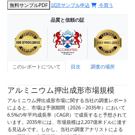
無料サンプルPDF
試読サンプル申込
今買う
品質と信頼の証
このレポートについて
目次
調査の場所
試読サンプル申込
アルミニウム押出成形市場規模
アルミニウム押出成形市場に関する当社の調査レポート
によると、市場は予測期間（2026－2035年）において
6.5%の年平均成長率（CAGR）で成長すると予想されて
います。2035年には、市場規模は2,207億米ドルに達す
る見込みです。しかし、当社の調査アナリストによる