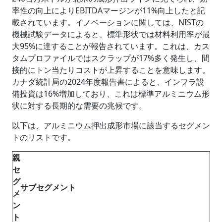
率性の向上によりEBITDAマージンが11%向上したと記
載されています。イノベーションに関しては、NISTの
機械試験データによると、標準形状では材料利用率が最
大95%に達することが報告されています。これは、カス
タムプロファイルではスクラップが17%多く発生し、間
接的にトン当たりコストが上昇することを意味します。
カナダ統計局の2024年度報告書によると、インフラ設
備投資は16%増加しており、これは標準アルミニウム形
状に対する長期的な需要の兆候です。
以下は、アルミニウム押出成形市場に該当するセグメン
トのリストです。
親
セ
グ
サブセグメント
メ
ン
ト