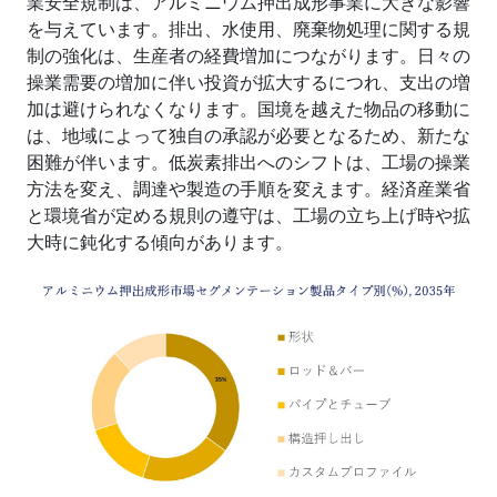
業安全規制は、アルミニウム押出成形事業に大きな影響
を与えています。排出、水使用、廃棄物処理に関する規
制の強化は、生産者の経費増加につながります。日々の
操業需要の増加に伴い投資が拡大するにつれ、支出の増
加は避けられなくなります。国境を越えた物品の移動に
は、地域によって独自の承認が必要となるため、新たな
困難が伴います。低炭素排出へのシフトは、工場の操業
方法を変え、調達や製造の手順を変えます。経済産業省
と環境省が定める規則の遵守は、工場の立ち上げ時や拡
大時に鈍化する傾向があります。