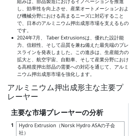
組みは、部品製造​​におけるイノベーションを推進
し、効率性を向上させ、産業オートメーションおよ
び機械分野における高まるニーズに対応すること
で、日本のアルミニウム押出成形市場を支えるもの
です。
2024年7月、 Taber Extrusionsは、優れた設計能
力、信頼性、そして品質を兼ね備えた最先端のプレ
スラインを発表しました。この進歩は、生産能力の
拡大と、航空宇宙、自動車、そして産業分野におけ
る高精度押出部品の需要への対応を通じて、アルミ
ニウム押出成形市場を強化します。
アルミニウム押出成形主な主要プ
レーヤー
主要な市場プレーヤーの分析
1
Hydro Extrusion（Norsk Hydro ASAの子会
社）