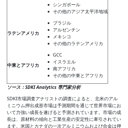
シンガポール
その他のアジア太平洋地域
ブラジル
アルゼンチン
ラテンアメリカ
メキシコ
その他のラテンアメリカ
GCC
イスラエル
中東とアフリカ
南アフリカ
その他の中東とアフリカ
ソース：SDKI Analytics 専門家分析
SDKI市場調査アナリストの調査によると、北米のアル
ミニウム押出成形市場は予測期間を通じて世界市場にお
いて力強い成長を遂げると予測されています。市場の成
長は、原材料の傾向と工業生産の安定性に牽引されてい
ます。米国とカナダの一次アルミニウムおよび合金は押