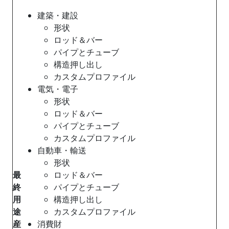
建築・建設
形状
ロッド＆バー
パイプとチューブ
構造押し出し
カスタムプロファイル
電気・電子
形状
ロッド＆バー
パイプとチューブ
カスタムプロファイル
自動車・輸送
形状
最
ロッド＆バー
終
パイプとチューブ
用
構造押し出し
途
カスタムプロファイル
産
消費財