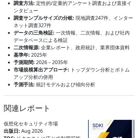
調査方法:
定性的/定量的アンケート調査および直接イ
ンタビュー
調査サンプルサイズの分岐:
現地調査247件、インター
ネット調査327件
データの三角検証:
一次情報、二次情報、および社内
データベースによる検証
二次情報源:
企業レポート、政府統計、業界団体資料
基準年:
2025年
予測期間:
2026－2035年
市場規模算出アプローチ:
トップダウン分析とボトム
アップ分析の併用
予測手法:
統計モデルおよび傾向分析
関連レポート
仮想化セキュリティ市場
出版日:
Aug 2026