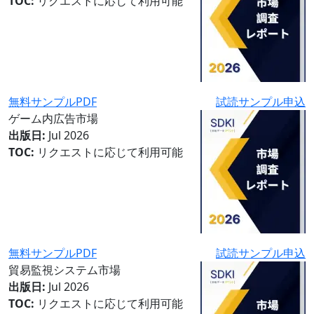
TOC:
リクエストに応じて利用可能
無料サンプルPDF
試読サンプル申込
ゲーム内広告市場
出版日:
Jul 2026
TOC:
リクエストに応じて利用可能
無料サンプルPDF
試読サンプル申込
貿易監視システム市場
出版日:
Jul 2026
TOC:
リクエストに応じて利用可能