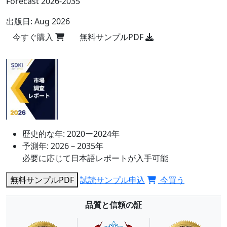
Forecast 2026-2035
出版日:
Aug 2026
今すぐ購入
無料サンプルPDF
歴史的な年:
2020ー2024年
予測年:
2026－2035年
必要に応じて日本語レポートが入手可能
無料サンプルPDF
試読サンプル申込
今買う
品質と信頼の証