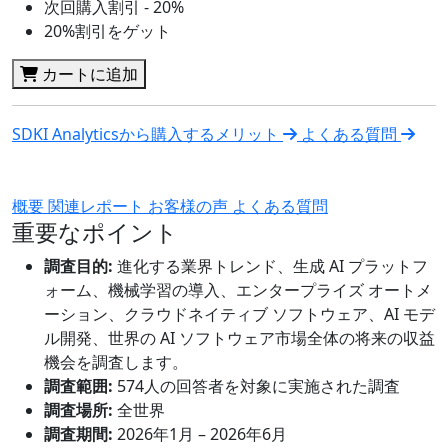
次回購入割引 - 20%
20%割引をゲット
カートに追加
SDKI Analyticsから購入するメリット
よくある質問
概要
関連レポート
お客様の声
よくある質問
重要なポイント
調査目的:
進化する業界トレンド、生成 AI プラットフ
ォーム、機械学習の導入、エンタープライズ オートメ
ーション、クラウドネイティブ ソフトウェア、AI モデ
ル開発、世界の AI ソフトウェア市場全体の将来の収益
機会を調査します。
調査範囲:
574人の回答者を対象に実施された調査
調査場所:
全世界
調査期間:
2026年1月 – 2026年6月