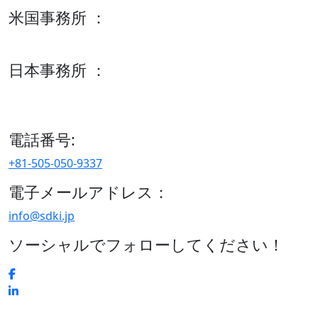
米国事務所 ：
600 S Tyler St Suite 2100 #140, Amarillo, TX 79101
日本事務所 ：
15/F セルリアンタワー, 桜丘町26-1、150-8512, 東京、渋谷
区、日本
電話番号:
+81-505-050-9337
電子メールアドレス：
info@sdki.jp
ソーシャルでフォローしてください！