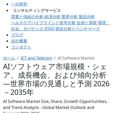
一次研究
コンサルティングサービス
需要と供給の分析
経済分析
業界分析
製品分析
ヘルスケアパイプラインと疫学分析
合併と買収
環境、
社会、ガバナンス (ESG)
競合分析とベンチマーク
ブログ
会社概要
コンタクト
ホーム
ICT and Telecom
AI Software Market
AIソフトウェア市場規模・シェ
ア、成長機会、および傾向分析
―世界市場の見通しと予測 2026
－2035年
AI Software Market Size, Share, Growth Opportunities,
and Trend Analysis - Global Market Outlook and