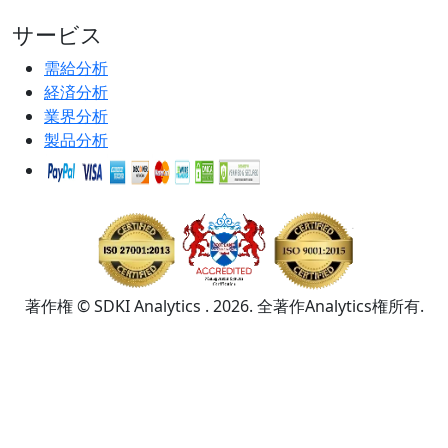
サービス
需給分析
経済分析
業界分析
製品分析
著作権 © SDKI Analytics . 2026. 全著作Analytics権所有.