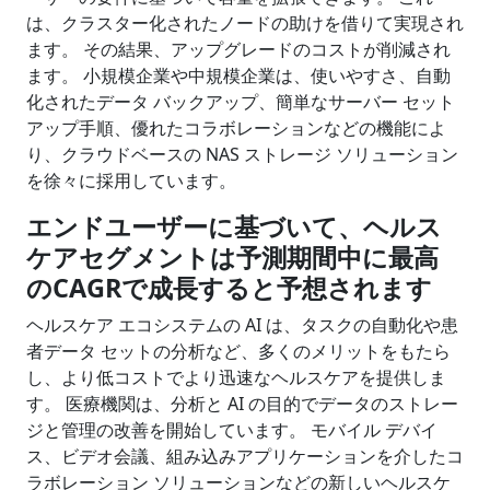
は、クラスター化されたノードの助けを借りて実現され
ます。 その結果、アップグレードのコストが削減され
ます。 小規模企業や中規模企業は、使いやすさ、自動
化されたデータ バックアップ、簡単なサーバー セット
アップ手順、優れたコラボレーションなどの機能によ
り、クラウドベースの NAS ストレージ ソリューション
を徐々に採用しています。
エンドユーザーに基づいて、ヘルス
ケアセグメントは予測期間中に最高
の
CAGR
で成長すると予想されます
ヘルスケア エコシステムの AI は、タスクの自動化や患
者データ セットの分析など、多くのメリットをもたら
し、より低コストでより迅速なヘルスケアを提供しま
す。 医療機関は、分析と AI の目的でデータのストレー
ジと管理の改善を開始しています。 モバイル デバイ
ス、ビデオ会議、組み込みアプリケーションを介したコ
ラボレーション ソリューションなどの新しいヘルスケ