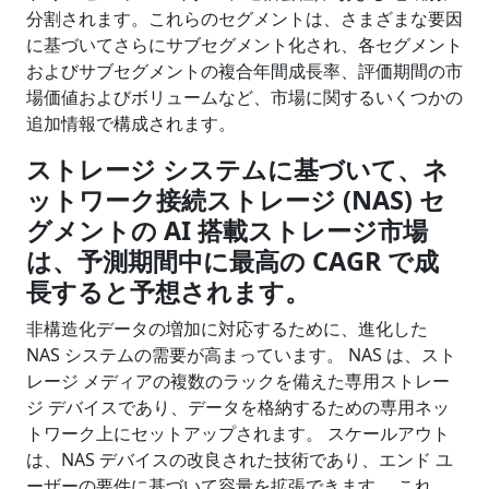
分割されます。これらのセグメントは、さまざまな要因
に基づいてさらにサブセグメント化され、各セグメント
およびサブセグメントの複合年間成長率、評価期間の市
場価値およびボリュームなど、市場に関するいくつかの
追加情報で構成されます。
ストレージ システムに基づいて、ネ
ットワーク接続ストレージ
(NAS)
セ
グメントの
AI
搭載ストレージ市場
は、予測期間中に最高の
CAGR
で成
長すると予想されます。
非構造化データの増加に対応するために、進化した
NAS システムの需要が高まっています。 NAS は、スト
レージ メディアの複数のラックを備えた専用ストレー
ジ デバイスであり、データを格納するための専用ネッ
トワーク上にセットアップされます。 スケールアウト
は、NAS デバイスの改良された技術であり、エンド ユ
ーザーの要件に基づいて容量を拡張できます。 これ