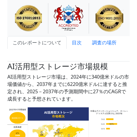
このレポートについて
目次
調査の場所
試読サンプル申込
AI活用型ストレージ市場規模
AI活用型ストレージ市場は、2024年に340億米ドルの市
場価値から、2037年までに6220億米ドルに達すると推
定され、2025－2037年の予測期間中に27％のCAGRで
成長すると予想されています。