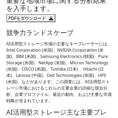
重要な地域市場に関する分析結果
を入手します。
PDFをダウンロード
競争力ランドスケープ
AI活用型ストレージ市場の主要なキープレーヤーには、
Intel Corporation (米国)、NVIDIA Corporation (米
国)、IBM (米国)、Samsung Electronics (韓国)、Pure
Storage (米国)、NetApp (米国)、Micron Technology
(米国)、CISCO (米国)、Toshiba (日本) 、Hitachi (日
本)、Lenovo (中国)、Dell Technologies (米国)、HPE
(米国)、などがあります。この調査には、AI活用型スト
レージ市場におけるこれらの主要企業の詳細な競合分
析、企業プロファイル、最近の動向、および主要な市場
戦略が含まれています。
AI活用型ストレージ主な主要プレ