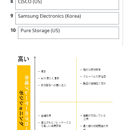
8
CISCO (US)
9
Samsung Electronics (Korea)
10
Pure Storage (US)