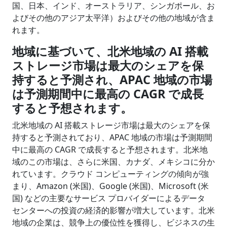
国、日本、インド、オーストラリア、シンガポール、お
よびその他のアジア太平洋）およびその他の地域が含ま
れます。
地域に基づいて、北米地域の
AI
搭載
ストレージ市場は最大のシェアを保
持すると予測され、
APAC
地域の市場
は予測期間中に最高の
CAGR
で成長
すると予想されます。
北米地域の AI 搭載ストレージ市場は最大のシェアを保
持すると予測されており、APAC 地域の市場は予測期間
中に最高の CAGR で成長すると予想されます。北米地
域のこの市場は、さらに米国、カナダ、メキシコに分か
れています。クラウド コンピューティングの傾向が強
まり、Amazon (米国)、Google (米国)、Microsoft (米
国) などの主要なサービス プロバイダーによるデータ
センターへの投資の経済的影響が増大しています。北米
地域の企業は、競争上の優位性を獲得し、ビジネスの生