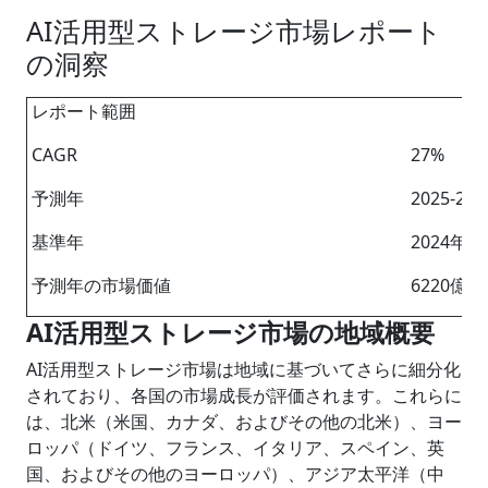
AI活用型ストレージ市場レポート
の洞察
レポート範囲
CAGR
27%
予測年
2025-20
基準年
2024年
予測年の市場価値
6220億
AI活用型ストレージ市
場
の地域概要
AI活用型ストレージ市場は地域に基づいてさらに細分化
されており、各国の市場成長が評価されます。これらに
は、北米（米国、カナダ、およびその他の北米）、ヨー
ロッパ（ドイツ、フランス、イタリア、スペイン、英
国、およびその他のヨーロッパ）、アジア太平洋（中