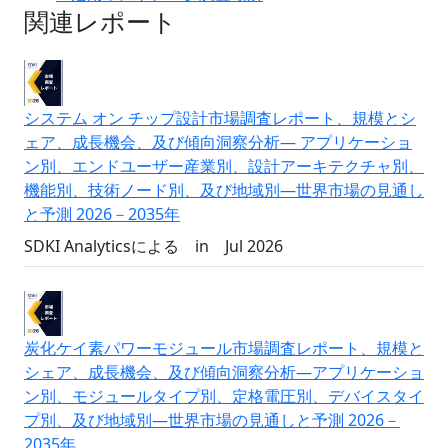
関連レポート
システム オン チップ設計市場調査レポート、規模とシ
ェア、成長機会、及び傾向洞察分析― アプリケーショ
ン別、エンドユーザー産業別、設計アーキテクチャ別、
機能別、技術ノード別、及び地域別―世界市場の見通し
と予測 2026－2035年
SDKI Analyticsによる
in
Jul 2026
炭化ケイ素パワーモジュール市場調査レポート、規模と
シェア、成長機会、及び傾向洞察分析―アプリケーショ
ン別、モジュールタイプ別、定格電圧別、デバイスタイ
プ別、及び地域別―世界市場の見通しと予測 2026－
2035年