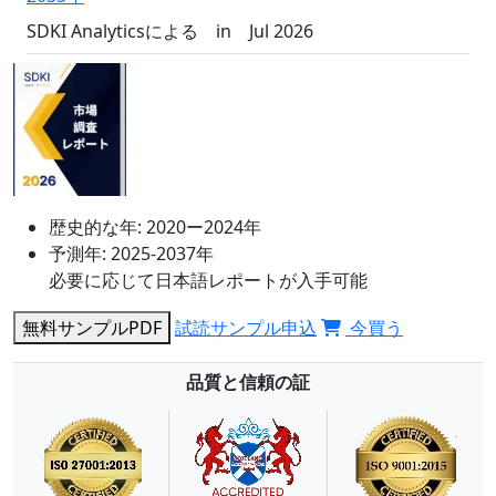
SDKI Analyticsによる
in
Jul 2026
歴史的な年:
2020ー2024年
予測年:
2025-2037年
必要に応じて日本語レポートが入手可能
無料サンプルPDF
試読サンプル申込
今買う
品質と信頼の証