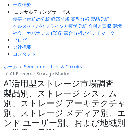
一次研究
コンサルティングサービス
需要と供給の分析
経済分析
業界分析
製品分析
ヘルスケアパイプラインと疫学分析
合併と買収
環境、
社会、ガバナンス (ESG)
競合分析とベンチマーク
ブログ
会社概要
コンタクト
ホーム
Semiconductors & Circuits
AI-Powered Storage Market
AI活用型ストレージ市場調査―
製品別、ストレージ システム
別、ストレージ アーキテクチャ
別、ストレージ メディア別、エ
ンド ユーザー別、および地域別