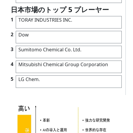
日本市場のトップ 5 プレーヤー
1
TORAY INDUSTRIES INC.
2
Dow
3
Sumitomo Chemical Co. Ltd.
4
Mitsubishi Chemical Group Corporation
5
LG Chem.