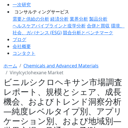
一次研究
コンサルティングサービス
需要と供給の分析
経済分析
業界分析
製品分析
ヘルスケアパイプラインと疫学分析
合併と買収
環境、
社会、ガバナンス (ESG)
競合分析とベンチマーク
ブログ
会社概要
コンタクト
ホーム
Chemicals and Advanced Materials
Vinylcyclohexane Market
ビニルシクロヘキサン市場調査
レポート、規模とシェア、成長
機会、およびトレンド洞察分析
―純度レベルタイプ別、アプリ
ケーション別、および地域別―