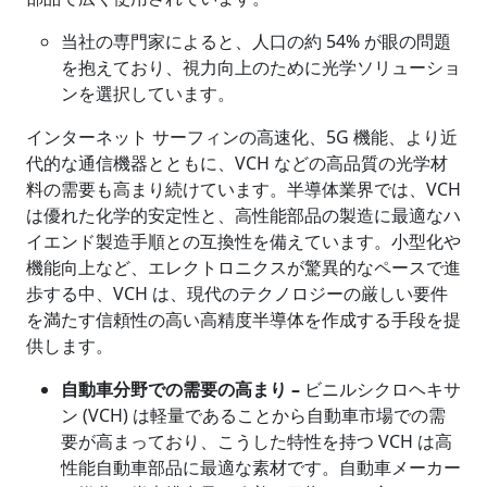
当社の専門家によると、人口の約 54% が眼の問題
を抱えており、視力向上のために光学ソリューショ
ンを選択しています。
インターネット サーフィンの高速化、5G 機能、より近
代的な通信機器とともに、VCH などの高品質の光学材
料の需要も高まり続けています。半導体業界では、VCH
は優れた化学的安定性と、高性能部品の製造に最適なハ
イエンド製造手順との互換性を備えています。小型化や
機能向上など、エレクトロニクスが驚異的なペースで進
歩する中、VCH は、現代のテクノロジーの厳しい要件
を満たす信頼性の高い高精度半導体を作成する手段を提
供します。
自動車分野での需要の高まり –
ビニルシクロヘキサ
ン (VCH) は軽量であることから自動車市場での需
要が高まっており、こうした特性を持つ VCH は高
性能自動車部品に最適な素材です。自動車メーカー