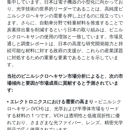
集中しています。日本は電子機器の小型化に向かってお
り、光学技術の世界的リーダーであることは、高純度ビ
ニルシクロヘキサンの需要を押し上げるのに役立ってい
ます。さらに、自動車分野で軽量材料を推進することで
炭素排出量を削減するという日本の取り組みは、ビニル
シクロヘキサンの使用の増加と一致しています。市場見
通しと調査レポートは、日本の高度な研究開発能力と持
続可能な材料に対する政府の支援が、これらの産業課題
に対処するための重要な要素であることを示していま
す。
当社のビニルシクロヘキサン市場分析によると、次の市
場傾向と要因が市場成長に貢献すると予測されていま
す
:
• エレクトロニクスにおける需要の高まり－
ビニルシク
ロヘキサン (VCH) は、光学および半導体市場をリード
する材料の 1 つです。VCH は透明性と低複屈折性に優
れており、さまざまな光ファイバー、レンズ、精密光学
部品で広く使用されています。