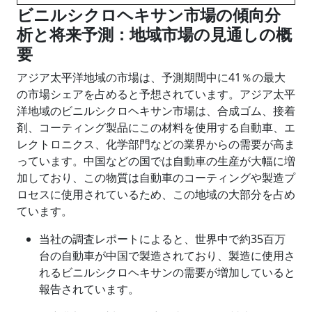
ビニルシクロヘキサン市場の傾向分
析と将来予測：地域市場の見通しの概
要
アジア太平洋地域の市場は、予測期間中に41％の最大
の市場シェアを占めると予想されています。アジア太平
洋地域のビニルシクロヘキサン市場は、合成ゴム、接着
剤、コーティング製品にこの材料を使用する自動車、エ
レクトロニクス、化学部門などの業界からの需要が高ま
っています。中国などの国では自動車の生産が大幅に増
加しており、この物質は自動車のコーティングや製造プ
ロセスに使用されているため、この地域の大部分を占め
ています。
当社の調査レポートによると、世界中で約35百万
台の自動車が中国で製造されており、製造に使用さ
れるビニルシクロヘキサンの需要が増加していると
報告されています。