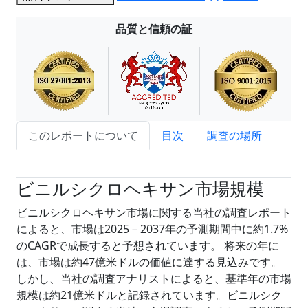
品質と信頼の証
このレポートについて
目次
調査の場所
試読サンプル申込
ビニルシクロヘキサン市場規模
ビニルシクロヘキサン市場に関する当社の調査レポート
によると、市場は2025－2037年の予測期間中に約1.7%
のCAGRで成長すると予想されています。 将来の年に
は、市場は約47億米ドルの価値に達する見込みです。
しかし、当社の調査アナリストによると、基準年の市場
規模は約21億米ドルと記録されています。ビニルシク