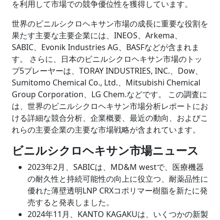
を利用して市場での競争優位性を獲得しています。
世界のビニルシクロヘキサン市場の成長に重要な役割を
果たす主要な主要企業には、
INEOS、Arkema、
SABIC、Evonik Industries AG、BASF
などが含まれま
す。 さらに、日本のビニルシクロヘキサン市場のトッ
プ5プレーヤーは、TORAY INDUSTRIES, INC.、Dow、
Sumitomo Chemical Co., Ltd.、Mitsubishi Chemical
Group Corporation、LG Chem.などです。 この調査に
は、世界のビニルシクロヘキサン市場分析レポートにお
ける詳細な競合分析、企業概要、最近の動向、およびこ
れらの主要企業の主要な市場戦略が含まれています。
ビニルシクロヘキサン市場ニュース
2023年2月、SABICは、MD&M westで、医療機器
の耐久性と持続可能性の向上に役立つ、耐薬品性に​​
優れた薄壁透明LNP CRXコポリマー樹脂を新たに発
売すると発表しました。
2024年11月、KANTO KAGAKUは、いくつかの新製