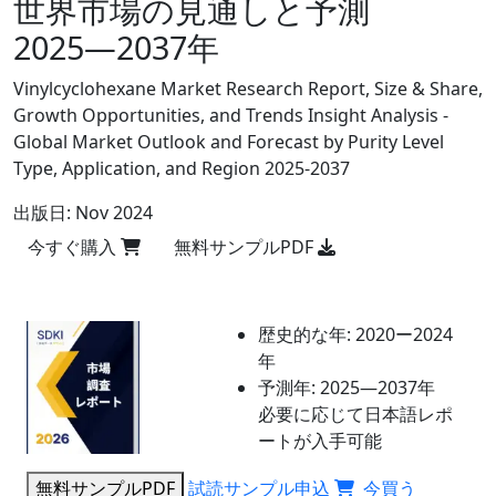
世界市場の見通しと予測
2025―2037年
Vinylcyclohexane Market Research Report, Size & Share,
Growth Opportunities, and Trends Insight Analysis -
Global Market Outlook and Forecast by Purity Level
Type, Application, and Region 2025-2037
出版日:
Nov 2024
今すぐ購入
無料サンプルPDF
歴史的な年:
2020ー2024
年
予測年:
2025―2037年
必要に応じて日本語レポ
ートが入手可能
無料サンプルPDF
試読サンプル申込
今買う