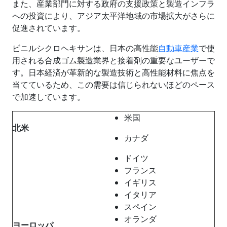
また、産業部門に対する政府の支援政策と製造インフラ
への投資により、アジア太平洋地域の市場拡大がさらに
促進されています。
ビニルシクロヘキサンは、日本の高性能
自動車産業
で使
用される合成ゴム製造業界と接着剤の重要なユーザーで
す。日本経済が革新的な製造技術と高性能材料に焦点を
当てているため、この需要は信じられないほどのペース
で加速しています。
米国
北米
カナダ
ドイツ
フランス
イギリス
イタリア
スペイン
オランダ
ヨーロッパ