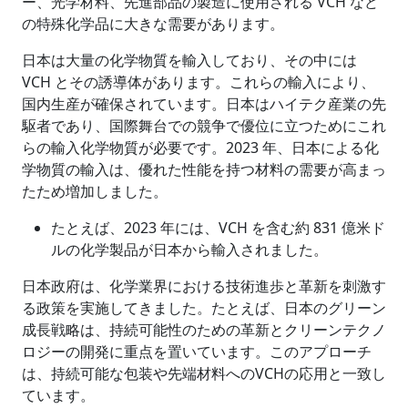
ー、光学材料、先進部品の製造に使用される VCH など
の特殊化学品に大きな需要があります。
日本は大量の化学物質を輸入しており、その中には
VCH とその誘導体があります。これらの輸入により、
国内生産が確保されています。日本はハイテク産業の先
駆者であり、国際舞台での競争で優位に立つためにこれ
らの輸入化学物質が必要です。2023 年、日本による化
学物質の輸入は、優れた性能を持つ材料の需要が高まっ
たため増加しました。
たとえば、2023 年には、VCH を含む約 831 億米ド
ルの化学製品が日本から輸入されました。
日本政府は、化学業界における技術進歩と革新を刺激す
る政策を実施してきました。たとえば、日本のグリーン
成長戦略は、持続可能性のための革新とクリーンテクノ
ロジーの開発に重点を置いています。このアプローチ
は、持続可能な包装や先端材料へのVCHの応用と一致し
ています。