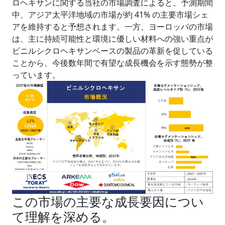
ロヘキサンに関する当社の市場調査によると、予測期間
中、アジア太平洋地域の市場が約 41% の主要市場シェ
アを維持すると予想されます。一方、ヨーロッパの市場
は、主に持続可能性と環境に優しい材料への強い重点が
ビニルシクロヘキサンベースの製品の革新を促している
ことから、今後数年間で有望な成長機会を示す態勢が整
っています。
この市場の主要な成長要因につい
て理解を深める。