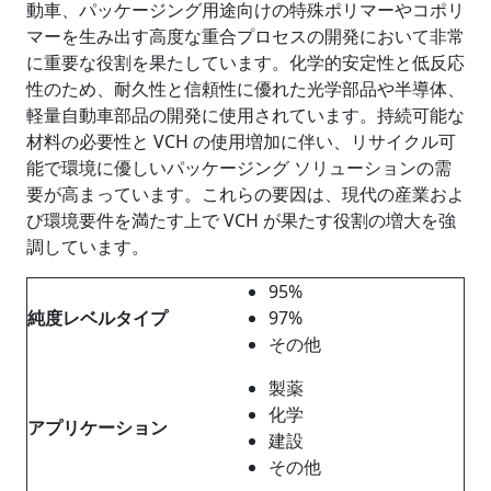
動車、パッケージング用途向けの特殊ポリマーやコポリ
マーを生み出す高度な重合プロセスの開発において非常
に重要な役割を果たしています。化学的安定性と低反応
性のため、耐久性と信頼性に優れた光学部品や半導体、
軽量自動車部品の開発に使用されています。持続可能な
材料の必要性と VCH の使用増加に伴い、リサイクル可
能で環境に優しいパッケージング ソリューションの需
要が高まっています。これらの要因は、現代の産業およ
び環境要件を満たす上で VCH が果たす役割の増大を強
調しています。
95%
純度レベルタイプ
97%
その他
製薬
化学
アプリケーション
建設
その他