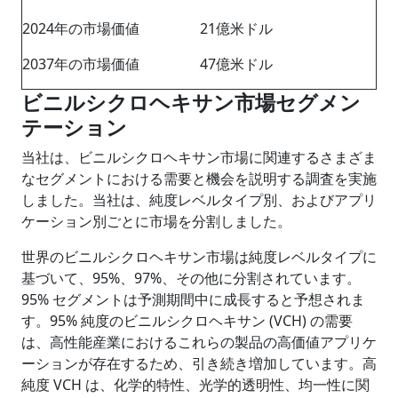
2024年の市場価値
21億米ドル
2037年の市場価値
47億米ドル
ビニルシクロヘキサン市場セグメン
テーション
当社は、ビニルシクロヘキサン市場に関連するさまざま
なセグメントにおける需要と機会を説明する調査を実施
しました。当社は、純度レベルタイプ別、およびアプリ
ケーション別ごとに市場を分割しました。
世界のビニルシクロヘキサン市場は純度レベルタイプに
基づいて、95%、97%、その他に分割されています。
95% セグメントは予測期間中に成長すると予想されま
す。95% 純度のビニルシクロヘキサン (VCH) の需要
は、高性能産業におけるこれらの製品の高価値アプリケ
ーションが存在するため、引き続き増加しています。高
純度 VCH は、化学的特性、光学的透明性、均一性に関