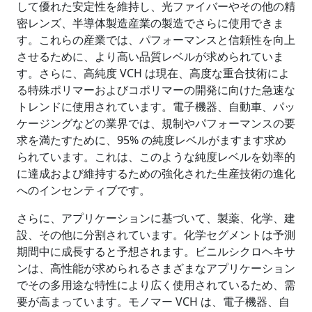
して優れた安定性を維持し、光ファイバーやその他の精
密レンズ、半導体製造産業の製造でさらに使用できま
す。これらの産業では、パフォーマンスと信頼性を向上
させるために、より高い品質レベルが求められていま
す。さらに、高純度 VCH は現在、高度な重合技術によ
る特殊ポリマーおよびコポリマーの開発に向けた急速な
トレンドに使用されています。電子機器、自動車、パッ
ケージングなどの業界では、規制やパフォーマンスの要
求を満たすために、95% の純度レベルがますます求め
られています。これは、このような純度レベルを効率的
に達成および維持するための強化された生産技術の進化
へのインセンティブです。
さらに、アプリケーションに基づいて、製薬、化学、建
設、その他に分割されています。化学セグメントは予測
期間中に成長すると予想されます。ビニルシクロヘキサ
ンは、高性能が求められるさまざまなアプリケーション
でその多用途な特性により広く使用されているため、需
要が高まっています。モノマー VCH は、電子機器、自