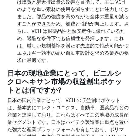
は燃費と炭素排出量の改善を目指して、主に VCH
のような重い素材の使用を減らすことに注力してき
ました。部品の強度を高めながら全体の重量を減ら
すことができるため、燃費と性能が向上します。さ
らに、VCH は耐薬品性と熱安定性に優れているた
め、過酷な条件下でも信頼性を発揮します。これ
は、厳しい規制基準を満たす先進的で持続可能かつ
エネルギー効率の高い自動車設計を求める業界の要
求に最適です。
日本の現地企業にとって、ビニルシ
クロヘキサン市場の収益創出ポケッ
トとは何ですか
?
日本の国内企業にとって、VCH の収益創出ポケット
は、基本的にエレクトロニクス、自動車、医薬品などの
産業と連携しており、これらはすべてこの地域の成長産
業セグメントです。日本はハイテク製造業に重点を置い
た強力な産業プラットフォームを有しており、ポリマ