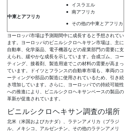
イスラエル
南アフリカ
中東とアフリカ
その他の中東とアフリカ
ヨーロッパ市場は予測期間中に成長すると予想されてい
ます。ヨーロッパのビニルシクロヘキサン市場は、主に
自動車、化学薬品、電子機器などの産業部門の需要に支
えられ、緩やかな成長を示しています。合成ゴム、コー
ティング、接着剤、製造用途でこの材料の需要が高まっ
ています。ドイツとフランスの自動車市場も、車両のコ
ーティングや部品の製造に使用されているため、引き続
き増加しています。さらに、ヨーロッパでの持続可能性
への推進により、ビニルシクロヘキサンベースの製品の
革新が促進されています。
ビニルシクロヘキサン調査の場所
北米（米国およびカナダ）、ラテンアメリカ（ブラジ
ル、メキシコ、アルゼンチン、その他のラテンアメリ