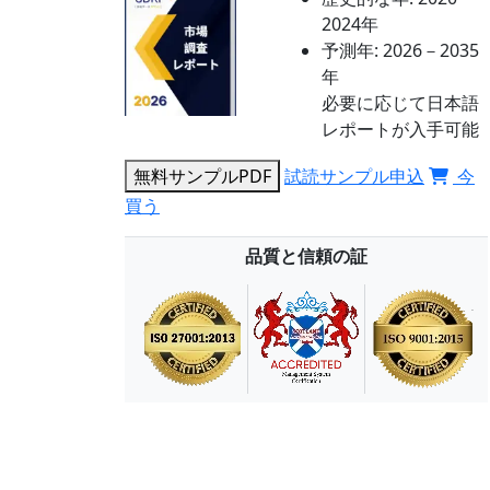
2024年
予測年:
2026－2035
年
必要に応じて日本語
レポートが入手可能
無料サンプルPDF
試読サンプル申込
今
買う
品質と信頼の証