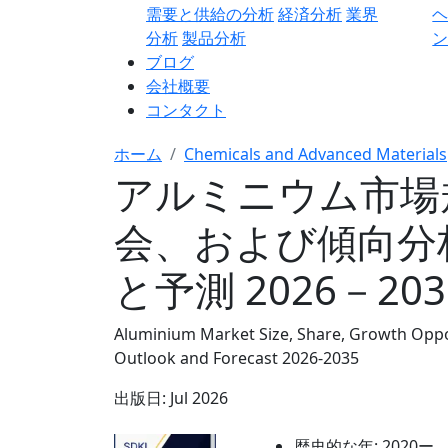
需要と供給の分析
経済分析
業界
分析
製品分析
ン
ブログ
会社概要
コンタクト
ホーム
Chemicals and Advanced Materials
アルミニウム市場
会、および傾向分
と予測 2026－20
Aluminium Market Size, Share, Growth Oppor
Outlook and Forecast 2026-2035
出版日:
Jul 2026
歴史的な年:
2020ー