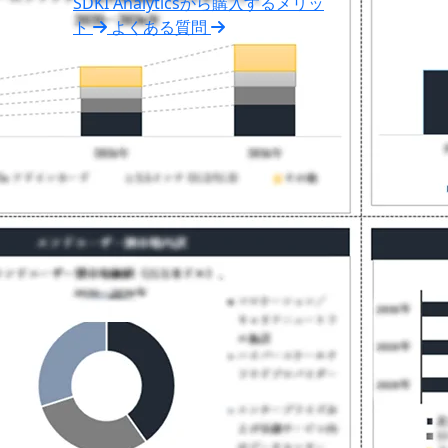
SDKI Analyticsから購入するメリッ
ト
よくある質問