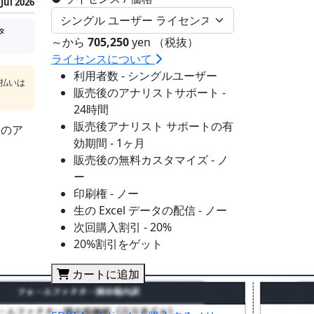
Jul 2026
タ
～から
705,250
yen （税抜）
ライセンスについて
利用者数 - シングルユーザー
支払いは
販売後のアナリストサポート -
24時間
販売後アナリスト サポートの有
sのア
効期間 - 1ヶ月
販売後の無料カスタマイズ - ノ
ー
印刷権 - ノー
生の Excel データの配信 - ノー
次回購入割引 - 20%
20%割引をゲット
カートに追加