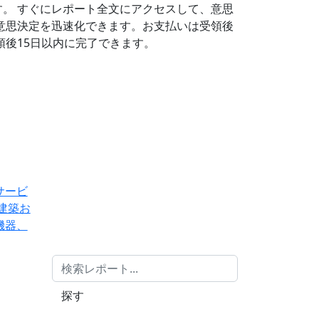
す。
すぐにレポート全文にアクセスして、意思
意思決定を迅速化できます。お支払いは受領後
後15日以内に完了できます。
サービ
建築お
機器、
探す