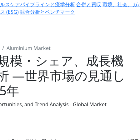
ヘルスケアパイプラインと疫学分析
合併と買収
環境、社会、ガ
ス (ESG)
競合分析とベンチマーク
Aluminium Market
規模・シェア、成長機
析 ―世界市場の見通し
35年
tunities, and Trend Analysis - Global Market