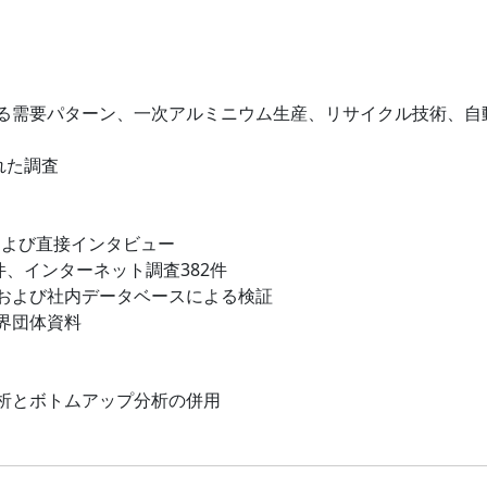
る需要パターン、一次アルミニウム生産、リサイクル技術、自
れた調査
および直接インタビュー
件、インターネット調査382件
および社内データベースによる検証
界団体資料
析とボトムアップ分析の併用