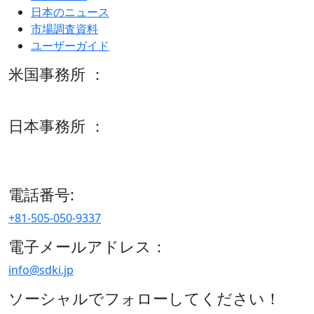
日本のニュース
市場調査資料
ユーザーガイド
米国事務所 ：
600 S Tyler St Suite 2100 #140, Amarillo, TX 79101
日本事務所 ：
15/F セルリアンタワー, 桜丘町26-1、150-8512, 東京、渋谷
区、日本
電話番号:
+81-505-050-9337
電子メールアドレス：
info@sdki.jp
ソーシャルでフォローしてください！