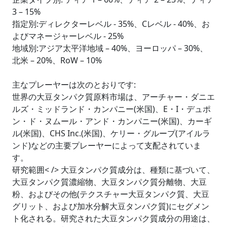
3 – 15%
指定別:ディレクターレベル - 35%、Cレベル - 40%、お
よびマネージャーレベル - 25%
地域別:アジア太平洋地域 – 40%、ヨーロッパ – 30%、
北米 – 20%、RoW – 10%
主なプレーヤーは次のとおりです:
世界の大豆タンパク質原料市場は、アーチャー・ダニエ
ルズ・ミッドランド・カンパニー(米国)、E・I・デュポ
ン・ド・ヌムール・アンド・カンパニー(米国)、カーギ
ル(米国)、CHS Inc.(米国)、ケリー・グループ(アイルラ
ンド)などの主要プレーヤーによって支配されていま
す。
研究範囲< /> 大豆タンパク質成分は、種類に基づいて、
大豆タンパク質濃縮物、大豆タンパク質分離物、大豆
粉、およびその他(テクスチャー大豆タンパク質、大豆
グリット、および加水分解大豆タンパク質)にセグメン
ト化される。研究された大豆タンパク質成分の用途は、