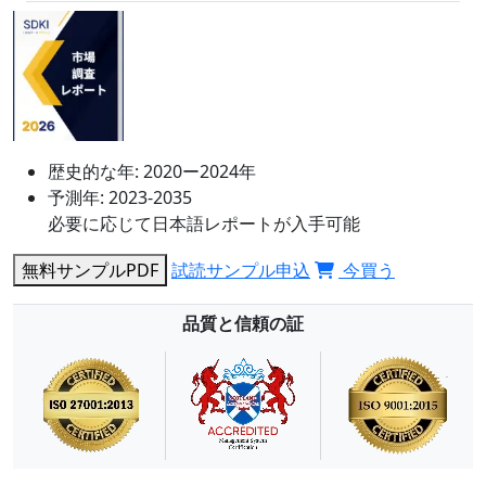
歴史的な年:
2020ー2024年
予測年:
2023-2035
必要に応じて日本語レポートが入手可能
無料サンプルPDF
試読サンプル申込
今買う
品質と信頼の証