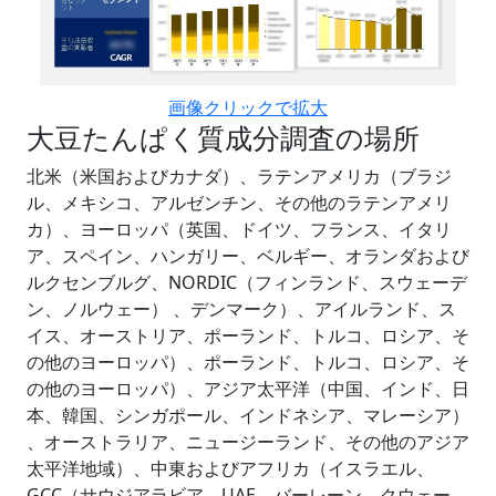
画像クリックで拡大
大豆たんぱく質成分調査の場所
北米（米国およびカナダ）、ラテンアメリカ（ブラジ
ル、メキシコ、アルゼンチン、その他のラテンアメリ
カ）、ヨーロッパ（英国、ドイツ、フランス、イタリ
ア、スペイン、ハンガリー、ベルギー、オランダおよび
ルクセンブルグ、NORDIC（フィンランド、スウェーデ
ン、ノルウェー） 、デンマーク）、アイルランド、ス
イス、オーストリア、ポーランド、トルコ、ロシア、そ
の他のヨーロッパ）、ポーランド、トルコ、ロシア、そ
の他のヨーロッパ）、アジア太平洋（中国、インド、日
本、韓国、シンガポール、インドネシア、マレーシア）
、オーストラリア、ニュージーランド、その他のアジア
太平洋地域）、中東およびアフリカ（イスラエル、
GCC（サウジアラビア、UAE、バーレーン、クウェー