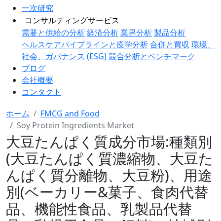
一次研究
コンサルティングサービス
需要と供給の分析
経済分析
業界分析
製品分析
ヘルスケアパイプラインと疫学分析
合併と買収
環境、
社会、ガバナンス (ESG)
競合分析とベンチマーク
ブログ
会社概要
コンタクト
ホーム
FMCG and Food
Soy Protein Ingredients Market
大豆たんぱく質成分市場:種類別
(大豆たんぱく質濃縮物、大豆た
んぱく質分離物、大豆粉)、用途
別(ベーカリー&菓子、食肉代替
品、機能性食品、乳製品代替