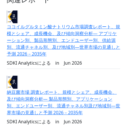
ココイルグルタミン酸ナトリウム市場調査レポート、規
模とシェア、成長機会、及び傾向洞察分析― アプリケ
ーション別、製品形態別、エンドユーザー別、供給源
別、流通チャネル別、及び地域別―世界市場の見通しと
予測 2026－2035年
SDKI Analyticsによる
in
Jun 2026
納豆菌市場 調査レポート、規模とシェア、成長機会、
及び傾向洞察分析― 製品形態別、アプリケーション
別、エンドユーザー別、流通チャネル別及び地域別―世
界市場の見通しと予測 2026－2035年
SDKI Analyticsによる
in
Jun 2026