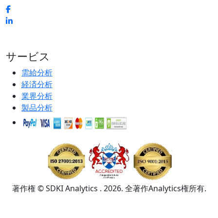
サービス
需給分析
経済分析
業界分析
製品分析
著作権 © SDKI Analytics . 2026. 全著作Analytics権所有.