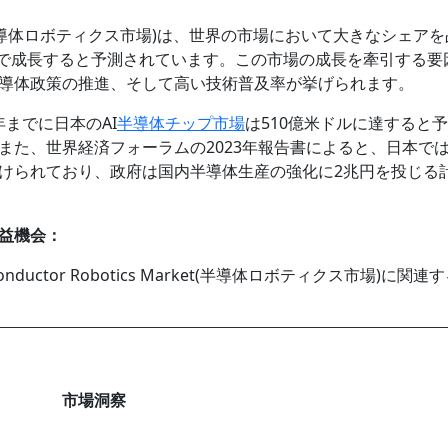
Market(半導体ロボティクス市場)は、世界の市場において大きなシェア
R）で成長すると予測されています。この市場の成長を牽引する要
導体政策の推進、そして高い技術普及率が挙げられます。
年までに日本のAI
半導体チップ市場
は510億米ドルに達すると
また、世界経済フォーラムの2023年報告書によると、日本で
けられており、政府は国内半導体生産の強化に2兆円を投じる
益機会：
ctor Robotics Market(半導体ロボティクス市場)に関連
市場洞察