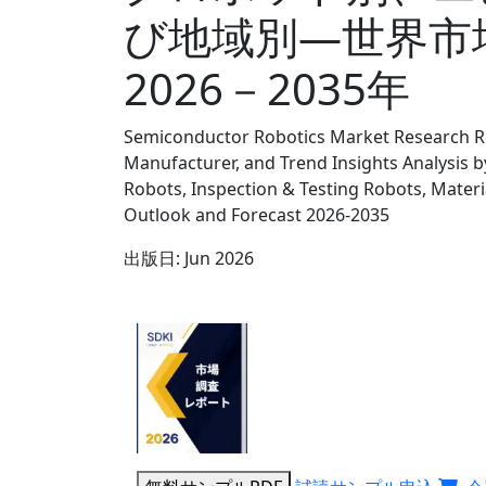
び地域別―世界市
2026－2035年
Semiconductor Robotics Market Research Re
Manufacturer, and Trend Insights Analysis
Robots, Inspection & Testing Robots, Mater
Outlook and Forecast 2026-2035
出版日:
Jun 2026