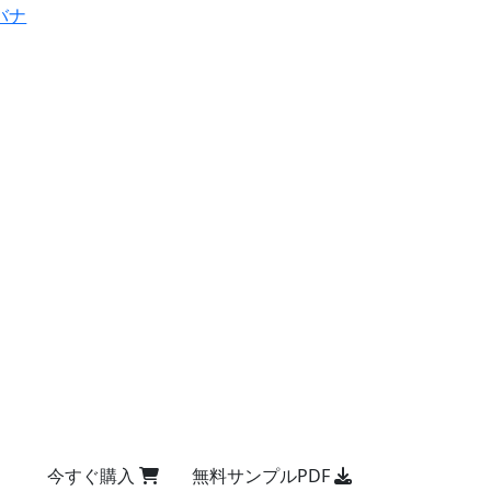
バナ
今すぐ購入
無料サンプルPDF