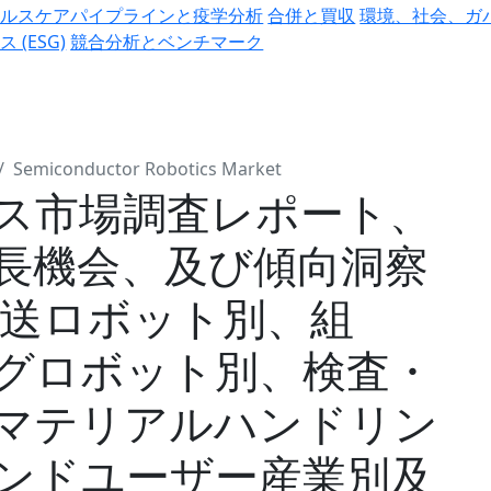
ヘルスケアパイプラインと疫学分析
合併と買収
環境、社会、ガ
ス (ESG)
競合分析とベンチマーク
Semiconductor Robotics Market
ス市場調査レポート、
長機会、及び傾向洞察
搬送ロボット別、組
グロボット別、検査・
マテリアルハンドリン
ンドユーザー産業別及