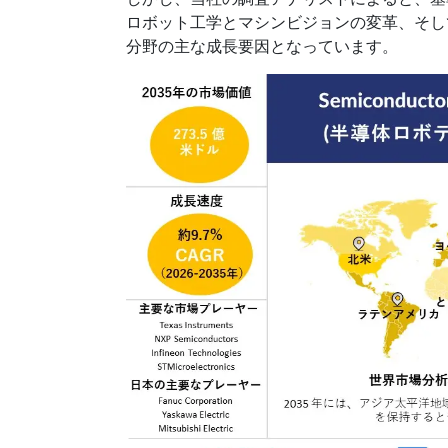
ロボット工学とマシンビジョンの変革、そし
分野の主な成長要因となっています。