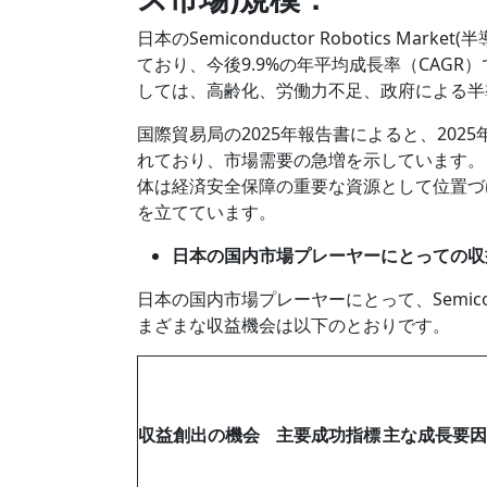
日本のSemiconductor Robotics 
ており、今後9.9%の年平均成長率（CAG
しては、高齢化、労働力不足、政府による半
国際貿易局の2025年報告書によると、2025
れており、市場需要の急増を示しています。
体は経済安全保障の重要な資源として位置づ
を立てています。
日本の国内市場プレーヤーにとっての収
日本の国内市場プレーヤーにとって、Semicondu
まざまな収益機会は以下のとおりです。
収益創出の機会
主要成功指標
主な成長要因