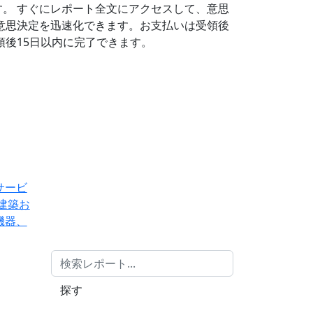
す。
すぐにレポート全文にアクセスして、意思
意思決定を迅速化できます。お支払いは受領後
後15日以内に完了できます。
サービ
建築お
機器、
探す