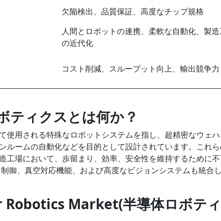
欠陥検出、品質保証、高度なチップ規格
人間とロボットの連携、柔軟な自動化、製造
の近代化
コスト削減、スループット向上、輸出競争力
体ロボティクスとは何か？
て使用される特殊なロボットシステムを指し、超精密なウェハ
ンルームの自動化などを目的として設計されています。これら
造工場において、歩留まり、効率、安全性を維持するために不
ン制御、真空対応機能、および高度なビジョンシステムも統合
or Robotics Market(半導体ロボテ