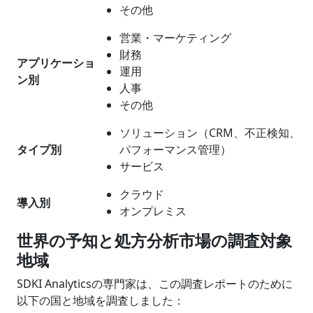
その他
営業・マーケティング
財務
アプリケーショ
運用
ン別
人事
その他
ソリューション（CRM、不正検知、
タイプ別
パフォーマンス管理）
サービス
クラウド
導入別
オンプレミス
世界の予知と処方分析市場の調査対象
地域
SDKI Analyticsの専門家は、この調査レポートのために
以下の国と地域を調査しました：