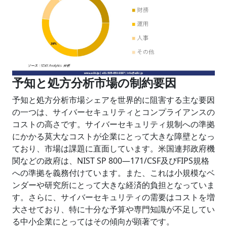
予知と処方分析市場の制約要因
予知と処方分析市場シェアを世界的に阻害する主な要因
の一つは、サイバーセキュリティとコンプライアンスの
コストの高さです。サイバーセキュリティ規制への準拠
にかかる莫大なコストが企業にとって大きな障壁となっ
ており、市場は課題に直面しています。米国連邦政府機
関などの政府は、NIST SP 800―171/CSF及びFIPS規格
への準拠を義務付けています。また、これは小規模なベ
ンダーや研究所にとって大きな経済的負担となっていま
す。さらに、サイバーセキュリティの需要はコストを増
大させており、特に十分な予算や専門知識が不足してい
る中小企業にとってはその傾向が顕著です。