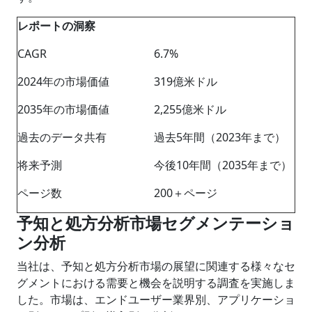
レポートの洞察
CAGR
6.7%
2024年の市場価値
319億米ドル
2035年の市場価値
2,255億米ドル
過去のデータ共有
過去5年間（2023年まで）
将来予測
今後10年間（2035年まで）
ページ数
200＋ページ
予知と処方分析市場セグメンテーショ
ン分析
当社は、予知と処方分析市場の展望に関連する様々なセ
グメントにおける需要と機会を説明する調査を実施しま
した。市場は、エンドユーザー業界別、アプリケーショ