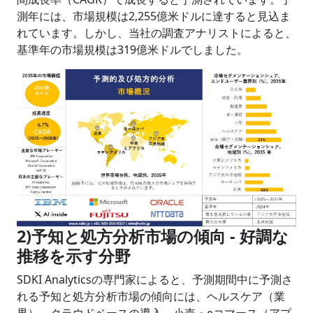
測年には、市場規模は2,255億米ドルに達すると見込ま
れています。しかし、当社の調査アナリストによると、
基準年の市場規模は319億米ドルでしました。
2)
予知と処方分析
市場の傾向
-
好調な
推移を示す分野
SDKI Analyticsの専門家によると、予測期間中に予測さ
れる予知と処方分析市場の傾向には、ヘルスケア（業