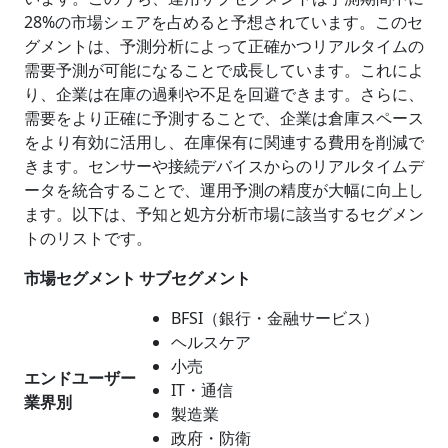
28%の市場シェアを占めると予想されています。このセ
グメントは、予測分析によって正確かつリアルタイムの
需要予測が可能になることで成長しています。これによ
り、企業は在庫の過剰や不足を回避できます。さらに、
需要をより正確に予測することで、企業は倉庫スペース
をより有効に活用し、在庫保有に関連する費用を削減で
きます。センサーや接続デバイスからのリアルタイムデ
ータを統合することで、運用予測の精度が大幅に向上し
ます。以下は、予知と処方分析市場に該当するセグメン
トのリストです。
市場セグメント
サブセグメント
BFSI（銀行・金融サービス）
ヘルスケア
小売
エンドユーザー
IT・通信
業界別
製造業
政府・防衛