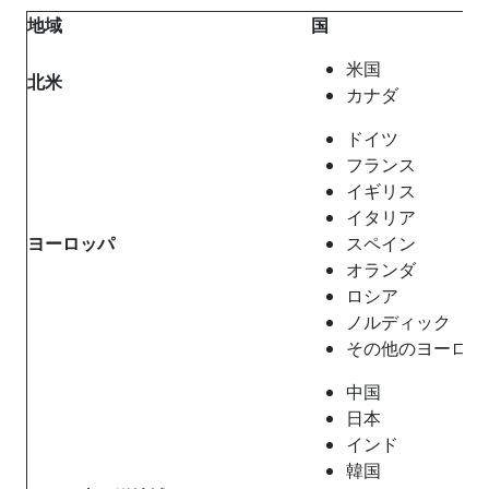
地域
国
米国
北
米
カナダ
ドイツ
フランス
イギリス
イタリア
ヨーロッ
パ
スペイン
オランダ
ロシア
ノルディック
その他のヨーロッ
中国
日本
インド
韓国