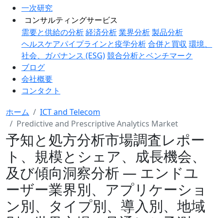
一次研究
コンサルティングサービス
需要と供給の分析
経済分析
業界分析
製品分析
ヘルスケアパイプラインと疫学分析
合併と買収
環境、
社会、ガバナンス (ESG)
競合分析とベンチマーク
ブログ
会社概要
コンタクト
ホーム
ICT and Telecom
Predictive and Prescriptive Analytics Market
予知と処方分析市場調査レポー
ト、規模とシェア、成長機会、
及び傾向洞察分析 ― エンドユ
ーザー業界別、アプリケーショ
ン別、タイプ別、導入別、地域