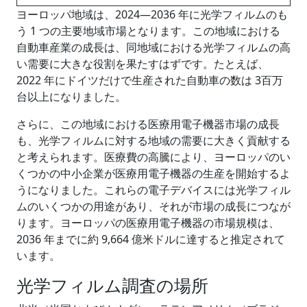
ヨーロッパ地域は、2024―2036 年に光学フィルムのも
う 1 つの主要地域市場となります。この地域における
自動車産業の成長は、同地域における光学フィルムの高
い需要に大きな役割を果たすはずです。たとえば、
2022 年にドイツだけで生産された自動車の数は 3百万
台以上になりました。
さらに、この地域における医療用電子機器市場の成長
も、光学フィルムに対する地域の需要に大きく貢献する
と考えられます。医療費の高騰により、ヨーロッパのい
くつかの中小企業が医療用電子機器の生産を開始するよ
うになりました。これらの電子デバイスには光学フィル
ムのいくつかの用途があり、それが市場の成長につなが
ります。ヨーロッパの医療用電子機器の市場規模は、
2036 年までに約 9,664 億米ドルに達すると推定されて
います。
光学フィルム調査の場所