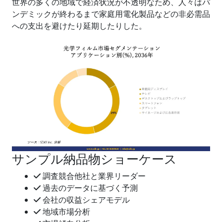
世界の多くの地域で経済状況が不透明なため、人々はパ
ンデミックが終わるまで家庭用電化製品などの非必需品
への支出を避けたり延期したりした。
サンプル納品物ショーケース
調査競合他社と業界リーダー
過去のデータに基づく予測
会社の収益シェアモデル
地域市場分析