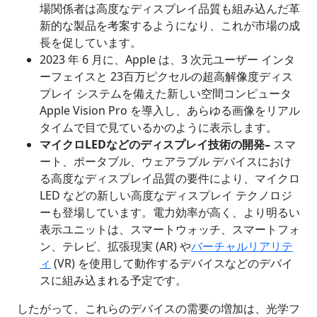
場関係者は高度なディスプレイ品質も組み込んだ革
新的な製品を考案するようになり、これが市場の成
長を促しています。
2023 年 6 月に、Apple は、3 次元ユーザー インタ
ーフェイスと 23百万ピクセルの超高解像度ディス
プレイ システムを備えた新しい空間コンピュータ
Apple Vision Pro を導入し、あらゆる画像をリアル
タイムで目で見ているかのように表示します。
マイクロ
LED
などのディスプレイ技術の開発
–
スマ
ート、ポータブル、ウェアラブル デバイスにおけ
る高度なディスプレイ品質の要件により、マイクロ
LED などの新しい高度なディスプレイ テクノロジ
ーも登場しています。電力効率が高く、より明るい
表示ユニットは、スマートウォッチ、スマートフォ
ン、テレビ、拡張現実 (AR) や
バーチャルリアリテ
ィ
(VR) を使用して動作するデバイスなどのデバイ
スに組み込まれる予定です。
したがって、これらのデバイスの需要の増加は、光学フ