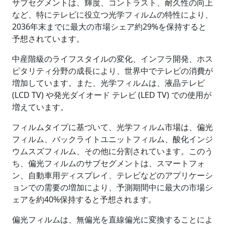
サブセグメントは、輝度、コントラスト、耐久性の向上
など、特にテレビに役立つ光学フィルムの特性により、
2036年末までに最大の市場シェア約29%を保持すると
予想されています。
中産階級のライフスタイルの変化、インフラ開発、ホス
ピタリティ分野の成長により、世界中でテレビの消費が
増加しています。また、光学フィルムは、液晶テレビ
(LCD TV) や発光ダイオード テレビ (LED TV) での使用が
増えています。
フィルムタイプに基づいて、光学フィルム市場は、偏光
フィルム、バックライトユニットフィルム、酸化インジ
ウムスズフィルム、その他に分割されています。このう
ち、偏光フィルムのサブセグメントは、スマートフォ
ン、自動車用ディスプレイ、テレビなどのアプリケーシ
ョンでの需要の増加により、予測期間中に最大の市場シ
ェアを約40%保持すると予想されます。
偏光フィルムは、無偏光を直線偏光に変換することによ