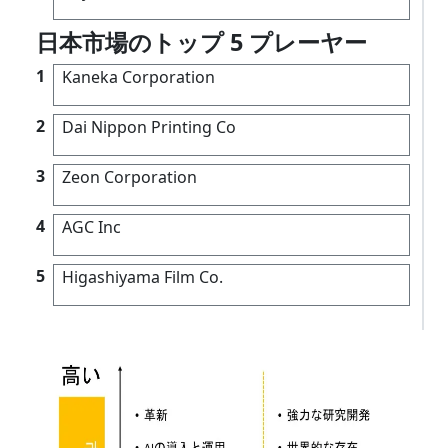
日本市場のトップ 5 プレーヤー
1
Kaneka Corporation
2
Dai Nippon Printing Co
3
Zeon Corporation
4
AGC Inc
5
Higashiyama Film Co.