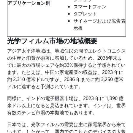
アプリケーション別
スマートフォン
タブレット
サイネージおよび広告表
示板
光学フィルム市場の地域概要
アジア太平洋地域は、地域住民の間でエレクトロニクス
の生産と消費が顕著に増加しているため、2036年末ま
でに最大の市場シェアを約33%保持すると予想されてい
ます。たとえば、中国の家電産業の収益は、2023 年に
約 2,310 億米ドルですが、2036 年までに約 3,250 億米
ドルに達すると予測されています。
同様に、インドの電子機器市場は、2023 年に 1,390 億
米ドル以上になると見込まれています。インドは、世界
有数のテレビ市場の本拠地でもあります。
日本では、光学フィルムの需要は主に家電業界から来て
います。したがって、国内でのこれらのデバイスの大規