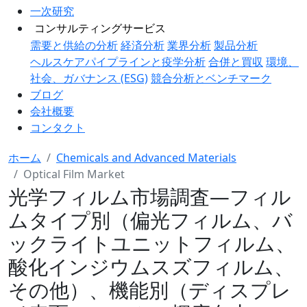
一次研究
コンサルティングサービス
需要と供給の分析
経済分析
業界分析
製品分析
ヘルスケアパイプラインと疫学分析
合併と買収
環境、
社会、ガバナンス (ESG)
競合分析とベンチマーク
ブログ
会社概要
コンタクト
ホーム
Chemicals and Advanced Materials
Optical Film Market
光学フィルム市場調査―フィル
ムタイプ別（偏光フィルム、バ
ックライトユニットフィルム、
酸化インジウムスズフィルム、
その他）、機能別（ディスプレ