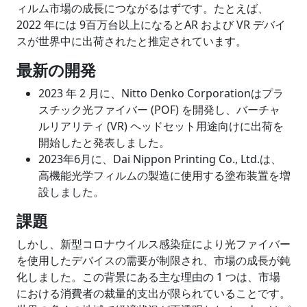
ィルム市場の成長につながるはずです。たとえば、
2022 年には 9百万台以上になるとAR および VR デバイ
スが世界中に出荷されたと推定されています。
最新の開発
2023 年 2 月に、Nitto Denko Corporationはプラ
スチック光ファイバー (POF) を開発し、バーチャ
ルリアリティ (VR) ヘッドセット用途向けに出荷を
開始したと発表しました。
2023年6月に、Dai Nippon Printing Co., Ltd.は、
高機能光学フィルムの製造に使用する塗布装置を増
設しました。
課題
しかし、新型コロナウイルス感染症により光ファイバー
を使用したデバイスの需要が制限され、市場の成長が鈍
化しました。この背景にある主な理由の 1 つは、市場
における消費者の裁量的支出が限られていることです。