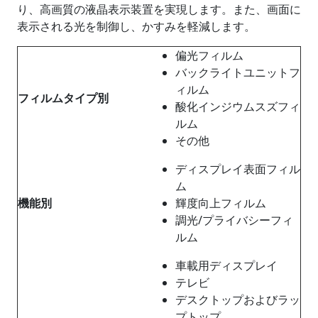
り、高画質の液晶表示装置を実現します。また、画面に
表示される光を制御し、かすみを軽減します。
偏光フィルム
バックライトユニットフ
ィルム
フィルムタイプ別
酸化インジウムスズフィ
ルム
その他
ディスプレイ表面フィル
ム
機能別
輝度向上フィルム
調光/プライバシーフィ
ルム
車載用ディスプレイ
テレビ
デスクトップおよびラッ
プトップ