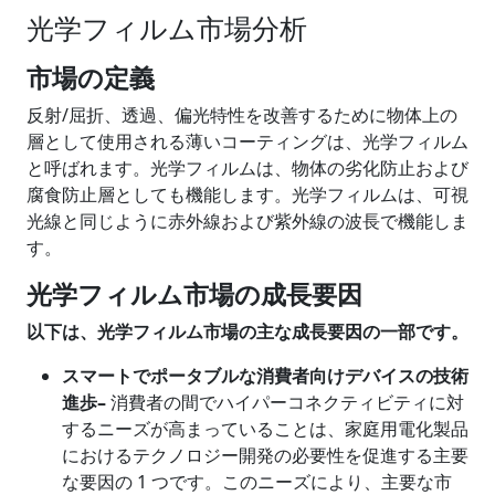
光学フィルム市場分析
市場の定義
反射/屈折、透過、偏光特性を改善するために物体上の
層として使用される薄いコーティングは、光学フィルム
と呼ばれます。光学フィルムは、物体の劣化防止および
腐食防止層としても機能します。光学フィルムは、可視
光線と同じように赤外線および紫外線の波長で機能しま
す。
光学フィルム市場の
成長要因
以下は、光学フィルム市場の主な
成長要因
の一部です。
スマートでポータブルな消費者向けデバイスの技術
進歩
–
消費者の間でハイパーコネクティビティに対
するニーズが高まっていることは、家庭用電化製品
におけるテクノロジー開発の必要性を促進する主要
な要因の 1 つです。このニーズにより、主要な市