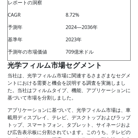
レポートの洞察
CAGR
8.72%
予測年
2024―2036年
基準年
2023年
予測年の市場価値
709億米ドル
光学フィルム市場セグメント
当社は、光学フィルム市場に関連するさまざまなセグメ
ントにおける需要と機会を説明する調査を実施しまし
た。当社はフィルムタイプ、機能、アプリケーションに
基づいて市場を分割しました。
アプリケーションに基づいて、光学フィルム市場は、車
載用ディスプレイ、テレビ、デスクトップおよびラップ
トップ、スマートフォン、タブレット、サイネージおよ
び広告表示板に分割されています。このうち、テレビの