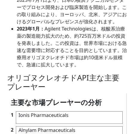
ーでプロセス開発および臨床製造を開始します。こ
の取り組みにより、ヨーロッパ、北米、アジアにお
けるグローバルなプレゼンスが強化されます。
2023年1月：
Agilent Technologiesは、核酸系治療
薬の製造能力拡大のため、約725百万米ドルの投資
を発表しました。この投資は、世界市場における急
速な需要増に対応することを目的としています。治
療用オリゴヌクレオチド市場は約10億米ドル規模
で、急速に拡大しています。
オリゴヌクレオチドAPI主な主要
プレーヤー
主要な市場プレーヤーの分析
1
Ionis Pharmaceuticals
2
Alnylam Pharmaceuticals