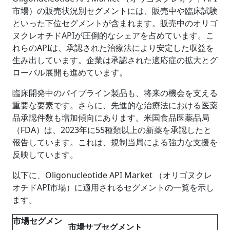
市場）の販売状況別セグメントには、販売中や臨床試験
といった下位セグメントが含まれます。販売中のオリゴ
ヌクレオチドAPIが圧倒的なシェアを占めています。こ
れらのAPIは、承認された治療法により安定した収益を
生み出しています。企業は承認された適応症の拡大とグ
ローバル展開も進めています。
臨床開発中のパイプライン製品も、将来の機会を支える
重要な要素です。さらに、先進的な治療法における医薬
品承認件数も増加傾向にあります。米国食品医薬品局
（FDA）は、2023年に55種類以上の新薬を承認したと
報告しています。これは、規制当局による強力な支援を
反映しています。
以下に、Oligonucleotide API Market （オリゴヌクレ
オチドAPI市場）に適用されるセグメントの一覧を示し
ます。
市場セグメン
市場サブセグメント