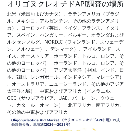
オリゴヌクレオチドAPI調査の場所
北米（米国およびカナダ）、ラテンアメリカ（ブラジ
ル、メキシコ、アルゼンチン、その他のラテンアメリ
カ）、ヨーロッパ（英国、ドイツ、フランス、イタリ
ア、スペイン、ハンガリー、ベルギー、オランダおよび
ルクセンブルグ、NORDIC（フィンランド、スウェーデ
ン、ノルウェー） 、デンマーク）、アイルランド、ス
イス、オーストリア、ポーランド、トルコ、ロシア、そ
の他のヨーロッパ）、ポーランド、トルコ、ロシア、そ
の他のヨーロッパ）、アジア太平洋（中国、インド、日
本、韓国、シンガポール、インドネシア、マレーシア）
、オーストラリア、ニュージーランド、その他のアジア
太平洋地域）、中東およびアフリカ（イスラエル、
GCC（サウジアラビア、UAE、バーレーン、クウェー
ト、カタール、オマーン）、北アフリカ、南アフリカ、
その他の中東およびアフリカ