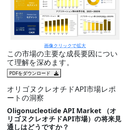
画像クリックで拡大
この市場の主要な成長要因につい
て理解を深めます。
PDFをダウンロード
オリゴヌクレオチドAPI市場レポ
ートの洞察
Oligonucleotide API Market （オ
リゴヌクレオチドAPI市場）の将来見
通しはどうですか？