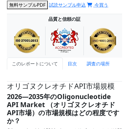
無料サンプルPDF
試読サンプル申込
今買う
品質と信頼の証
このレポートについて
目次
調査の場所
試読サンプル申込
オリゴヌクレオチドAPI市場規模
2026―2035年のOligonucleotide
API Market （オリゴヌクレオチド
API市場）の市場規模はどの程度です
か？