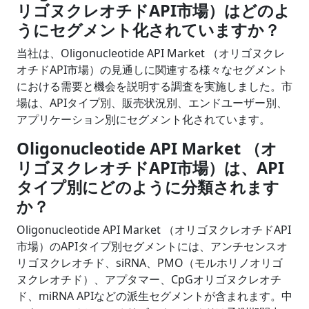
リゴヌクレオチドAPI市場）はどのよ
うにセグメント化されていますか？
当社は、Oligonucleotide API Market （オリゴヌクレ
オチドAPI市場）の見通しに関連する様々なセグメント
における需要と機会を説明する調査を実施しました。市
場は、APIタイプ別、販売状況別、エンドユーザー別、
アプリケーション別にセグメント化されています。
Oligonucleotide API Market （オ
リゴヌクレオチドAPI市場）は、API
タイプ別にどのように分類されます
か？
Oligonucleotide API Market （オリゴヌクレオチドAPI
市場）のAPIタイプ別セグメントには、アンチセンスオ
リゴヌクレオチド、siRNA、PMO（モルホリノオリゴ
ヌクレオチド）、アプタマー、CpGオリゴヌクレオチ
ド、miRNA APIなどの派生セグメントが含まれます。中