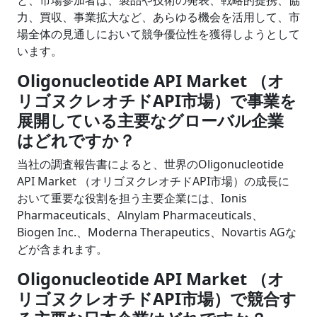
力、買収、事業拡大など、あらゆる機会を活用して、市
場全体の見通しにおいて競争優位性を獲得しようとして
います。
Oligonucleotide API Market （オ
リゴヌクレオチドAPI市場）で事業を
展開している主要なグローバル企業
はどれですか？
当社の調査報告書によると、世界のOligonucleotide
API Market （オリゴヌクレオチドAPI市場）の成長に
おいて重要な役割を担う主要企業には、Ionis
Pharmaceuticals、Alnylam Pharmaceuticals、
Biogen Inc.、Moderna Therapeutics、Novartis AGな
どが含まれます。
Oligonucleotide API Market （オ
リゴヌクレオチドAPI市場）で競合す