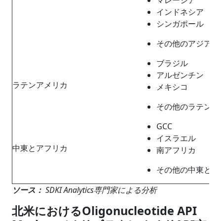
インドネシア
シンガポール
その他のアジア太
ブラジル
アルゼンチン
ラテンアメリカ
メキシコ
その他のラテンア
GCC
イスラエル
中東とアフリカ
南アフリカ
その他の中東とア
ソース：
SDKI Analytics専門家による分析
北米におけるOligonucleotide API