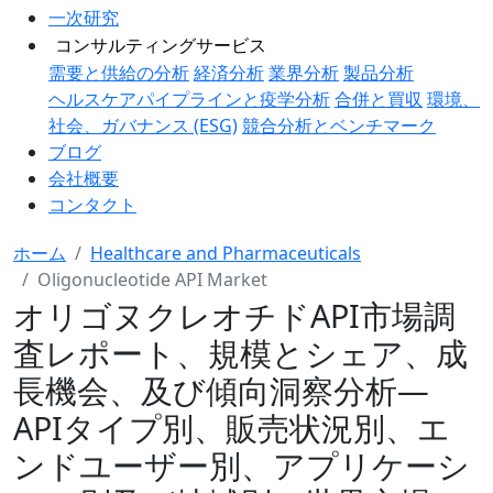
一次研究
コンサルティングサービス
需要と供給の分析
経済分析
業界分析
製品分析
ヘルスケアパイプラインと疫学分析
合併と買収
環境、
社会、ガバナンス (ESG)
競合分析とベンチマーク
ブログ
会社概要
コンタクト
ホーム
Healthcare and Pharmaceuticals
Oligonucleotide API Market
オリゴヌクレオチドAPI市場調
査レポート、規模とシェア、成
長機会、及び傾向洞察分析―
APIタイプ別、販売状況別、エ
ンドユーザー別、アプリケーシ