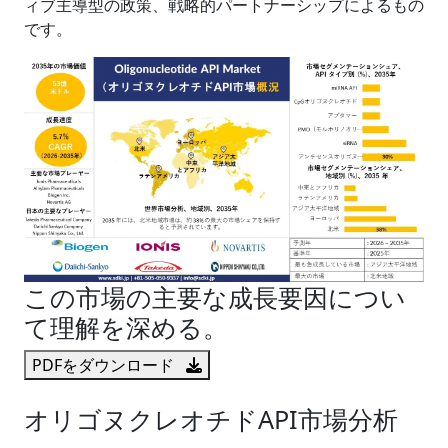
ィブ主導型の政策、戦略的パートナーシップによるもの
です。
この市場の主要な成長要因につい
て理解を深める。
PDFをダウンロード
オリゴヌクレオチドAPI市場分析