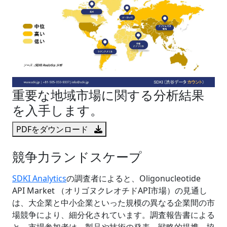
重要な地域市場に関する分析結果
を入手します。
PDFをダウンロード
競争力ランドスケープ
SDKI Analytics
の調査者によると、Oligonucleotide
API Market （オリゴヌクレオチドAPI市場）の見通し
は、大企業と中小企業といった規模の異なる企業間の市
場競争により、細分化されています。調査報告書による
と、市場参加者は、製品や技術の発表、戦略的提携、協