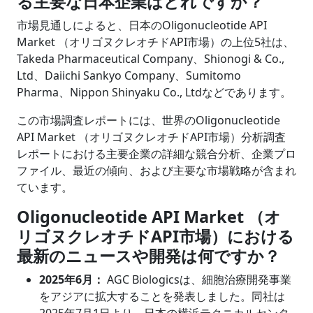
る主要な日本企業はどれですか？
市場見通しによると、日本のOligonucleotide API
Market （オリゴヌクレオチドAPI市場）の上位5社は、
Takeda Pharmaceutical Company、Shionogi & Co.,
Ltd、Daiichi Sankyo Company、Sumitomo
Pharma、Nippon Shinyaku Co., Ltdなどであります。
この市場調査レポートには、世界のOligonucleotide
API Market （オリゴヌクレオチドAPI市場）分析調査
レポートにおける主要企業の詳細な競合分析、企業プロ
ファイル、最近の傾向、および主要な市場戦略が含まれ
ています。
Oligonucleotide API Market （オ
リゴヌクレオチドAPI市場）における
最新のニュースや開発は何ですか？
2025年6月：
AGC Biologicsは、細胞治療開発事業
をアジアに拡大することを発表しました。同社は
2025年7月1日より、日本の横浜テクニカルセンタ