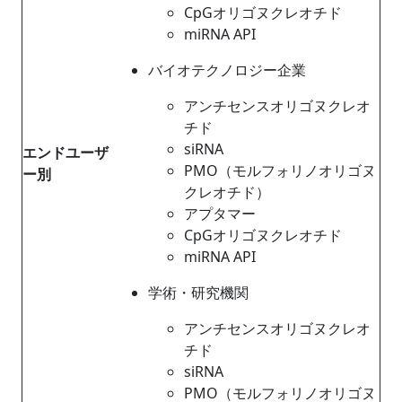
CpGオリゴヌクレオチド
miRNA API
バイオテクノロジー企業
アンチセンスオリゴヌクレオ
チド
siRNA
エンドユーザ
PMO（モルフォリノオリゴヌ
ー別
クレオチド）
アプタマー
CpGオリゴヌクレオチド
miRNA API
学術・研究機関
アンチセンスオリゴヌクレオ
チド
siRNA
PMO（モルフォリノオリゴヌ