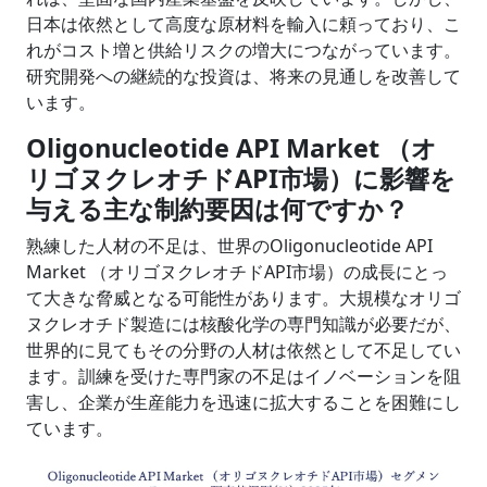
日本は依然として高度な原材料を輸入に頼っており、こ
れがコスト増と供給リスクの増大につながっています。
研究開発への継続的な投資は、将来の見通しを改善して
います。
Oligonucleotide API Market （オ
リゴヌクレオチドAPI市場）に影響を
与える主な制約要因は何ですか？
熟練した人材の不足は、世界のOligonucleotide API
Market （オリゴヌクレオチドAPI市場）の成長にとっ
て大きな脅威となる可能性があります。大規模なオリゴ
ヌクレオチド製造には核酸化学の専門知識が必要だが、
世界的に見てもその分野の人材は依然として不足してい
ます。訓練を受けた専門家の不足はイノベーションを阻
害し、企業が生産能力を迅速に拡大することを困難にし
ています。