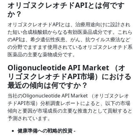
オリゴヌクレオチドAPIとは何です
か？
オリゴヌクレオチドAPIとは、治療用途向けに設計され
た短い合成核酸鎖からなる有効医薬品成分です。これら
のAPIは、希少遺伝性疾患、がん、抗ウイルス療法など
の分野でますます使用されているオリゴヌクレオチド系
医薬品の主要な薬物成分です。
Oligonucleotide API Market （オ
リゴヌクレオチドAPI市場）における
最近の傾向は何ですか？
当社のOligonucleotide API Market （オリゴヌクレオ
チドAPI市場）分析調査レポートによると、以下の市場
傾向と要因が市場成長の主要な推進力として貢献すると
予測されています。
健康準備への戦略的投資 -