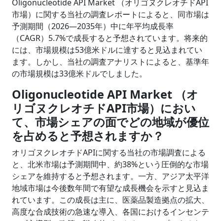
Oligonucleotide API Market （オリゴヌクレオチドAPI
市場）に関する当社の調査レポートによると、同市場は
予測期間（2026―2035年）中に年平均成長率
（CAGR）5.7%で成長すると予想されています。将来的
には、市場規模は53億米ドルに達すると見込まれてい
ます。しかし、当社の調査アナリストによると、基準年
の市場規模は33億米ドルでしました。
Oligonucleotide API Market （オ
リゴヌクレオチドAPI市場）におい
て、市場シェアの面でどの地域が優位
を占めると予想されますか？
オリゴヌクレオチドAPIに関する当社の市場調査による
と、北米市場は予測期間中、約38%という圧倒的な市場
シェアを維持すると予想されます。一方、アジア太平洋
地域市場は今後数年間で有望な成長機会を示すと見込ま
れています。この成長は主に、医薬品製造拠点の拡大、
高度な合成技術の急速な導入、各国におけるインセンテ