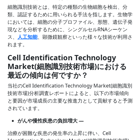
細胞識別技術とは、特定の種類の生物細胞を検出、分
類、認証するために用いられる手法を指します。生物学
においては、細胞の分子プロファイル、形態、遺伝子発
現などを分析するために、シングルセルRNAシーケン
ス、
人工知能
、顕微鏡観察といった様々な技術が利用さ
れます。
Cell Identification Technology
Market(細胞識別技術市場)における
最近の傾向は何ですか？
当社のCell Identification Technology Market(細胞識別
技術市場)分析調査レポートによると、以下の市場傾向
と要因が市場成長の主要な推進力として貢献すると予測
されています。
がんや慢性疾患の負担増大 ―
治療が困難な疾患の発生率の上昇に伴い、Cell