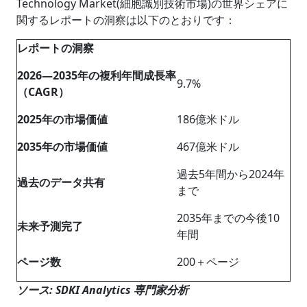
Technology Market(細胞識別技術市場)の世界シェアに
関するレポートの洞察は以下のとおりです：
レポートの洞察
2026―2035年の複利年間成長率
9.7%
（CAGR）
2025年の市場価値
186億米ドル
2035年の市場価値
467億米ドル
過去5年間から2024年
過去のデータ共有
まで
2035年までの今後10
未来予測完了
年間
ページ数
200＋ページ
ソース: SDKI Analytics 専門家分析