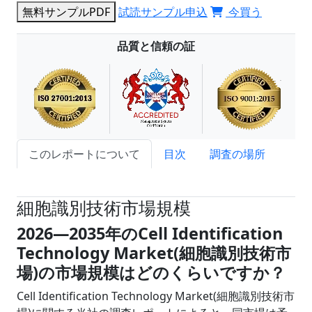
無料サンプルPDF
試読サンプル申込
今買う
品質と信頼の証
このレポートについて
目次
調査の場所
試読サンプル申込
細胞識別技術市場規模
2026―2035年のCell Identification
Technology Market(細胞識別技術市
場)の市場規模はどのくらいですか？
Cell Identification Technology Market(細胞識別技術市