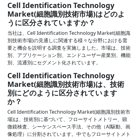
Cell Identification Technology
Market(細胞識別技術市場)はどのよ
うに区分されていますか？
当社は、Cell Identification Technology Market(細胞識
別技術市場)の見通しに関連する様々な分野における需
要と機会を説明する調査を実施しました。市場は、技術
別、アプリケーション別、エンドユーザー産業別、機能
別、流通別にセグメント化されています。
Cell Identification Technology
Market(細胞識別技術市場)は、技術
別にどのように区分されています
か？
Cell Identification Technology Market(細胞識別技術市
場)は、技術別に基づいて、フローサイトメトリー、顕
微鏡検査、シーケンスベース手法、その他（AI駆動、画
像処理）に分割されています。中でもフローサイトメト