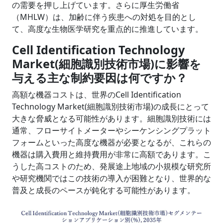
の需要を押し上げています。さらに厚生労働省
（MHLW）は、加齢に伴う疾患への対処を目的とし
て、高度な生物医学研究を重点的に推進しています。
Cell Identification Technology
Market(細胞識別技術市場)に影響を
与える主な制約要因は何ですか？
高額な機器コストは、世界のCell Identification
Technology Market(細胞識別技術市場)の成長にとって
大きな脅威となる可能性があります。細胞識別技術には
通常、フローサイトメーターやシーケンシングプラット
フォームといった高度な機器が必要となるが、これらの
機器は購入費用と維持費用が非常に高額であります。こ
うした高コストのため、発展途上地域の小規模な研究所
や研究機関ではこの技術の導入が困難となり、世界的な
普及と成長のペースが鈍化する可能性があります。