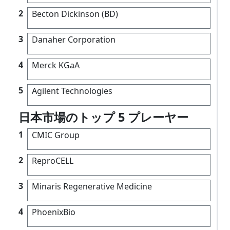
2
Becton Dickinson (BD)
3
Danaher Corporation
4
Merck KGaA
5
Agilent Technologies
日本市場のトップ 5 プレーヤー
1
CMIC Group
2
ReproCELL
3
Minaris Regenerative Medicine
4
PhoenixBio