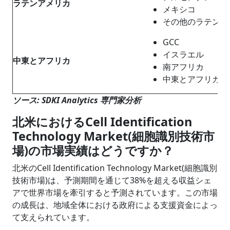
ラテンアメリカ
メキシコ
その他のラテンア
GCC
イスラエル
中東
と
アフリカ
南アフリカ
中東とアフリカの
ソース: SDKI Analytics 専門家分析
北米におけるCell Identification
Technology Market(細胞識別技術市
場)の市場実績はどうですか？
北米のCell Identification Technology Market(細胞識別
技術市場)は、予測期間を通じて38%を超える収益シェ
アで世界市場を牽引すると予測されています。この市場
の成長は、地域全体における政府による支援資金によっ
て支えられています。