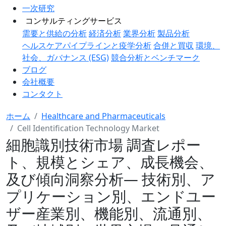
一次研究
コンサルティングサービス
需要と供給の分析
経済分析
業界分析
製品分析
ヘルスケアパイプラインと疫学分析
合併と買収
環境、
社会、ガバナンス (ESG)
競合分析とベンチマーク
ブログ
会社概要
コンタクト
ホーム
Healthcare and Pharmaceuticals
Cell Identification Technology Market
細胞識別技術市場 調査レポー
ト、規模とシェア、成長機会、
及び傾向洞察分析― 技術別、ア
プリケーション別、エンドユー
ザー産業別、機能別、流通別、