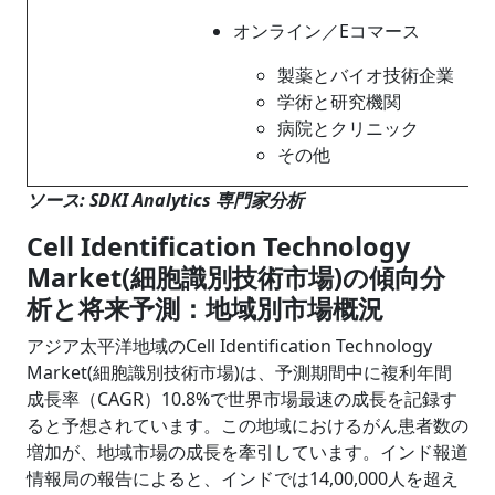
オンライン／Eコマース
製薬とバイオ技術企業
学術と研究機関
病院とクリニック
その他
ソース: SDKI Analytics 専門家分析
Cell Identification Technology
Market(細胞識別技術市場)の傾向分
析と将来予測：地域別市場概況
アジア太平洋地域のCell Identification Technology
Market(細胞識別技術市場)は、予測期間中に複利年間
成長率（CAGR）10.8%で世界市場最速の成長を記録す
ると予想されています。この地域におけるがん患者数の
増加が、地域市場の成長を牽引しています。インド報道
情報局の報告によると、インドでは14,00,000人を超え