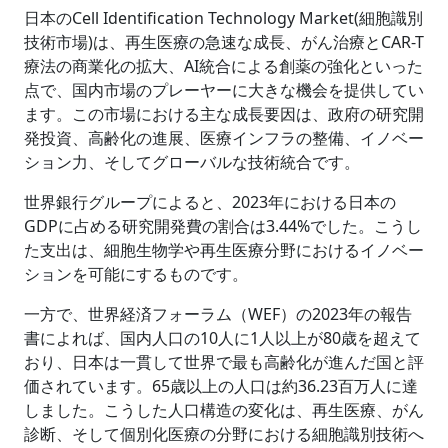
日本のCell Identification Technology Market(細胞識別
技術市場)は、再生医療の急速な成長、がん治療とCAR-T
療法の商業化の拡大、AI統合による創薬の強化といった
点で、国内市場のプレーヤーに大きな機会を提供してい
ます。この市場における主な成長要因は、政府の研究開
発投資、高齢化の進展、医療インフラの整備、イノベー
ション力、そしてグローバルな技術統合です。
世界銀行グループによると、2023年における日本の
GDPに占める研究開発費の割合は3.44%でした。こうし
た支出は、細胞生物学や再生医療分野におけるイノベー
ションを可能にするものです。
一方で、世界経済フォーラム（WEF）の2023年の報告
書によれば、国内人口の10人に1人以上が80歳を超えて
おり、日本は一貫して世界で最も高齢化が進んだ国と評
価されています。65歳以上の人口は約36.23百万人に達
しました。こうした人口構造の変化は、再生医療、がん
診断、そして個別化医療の分野における細胞識別技術へ