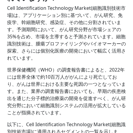
Cell Identification Technology Market(細胞識別技術市
場)は、アプリケーション別に基づいて、がん研究、免
疫学、幹細胞研究、感染症、その他に分割されていま
す。予測期間において、がん研究分野が市場シェアの
35%を占め、市場を主導すると予測されています。細胞
識別技術は、腫瘍プロファイリングやバイオマーカーの
探索、さらには個別化医療の開発において幅広く活用さ
れています。
世界保健機関（WHO）の調査報告書によると、2022年
には世界全体で約10百万人ががんにより死亡してお
り、がんは世界における主要な死因の一つとなっていま
す。また、業界の調査報告書においても、早期の疾患検
出を通じた分子標的治療薬の開発を促進すべく、がん研
究分野において細胞識別システムの活用が拡大している
ことが指摘されています。
以下に、Cell Identification Technology Market(細胞識
別技術市場)に適用されるセグメントの一覧を示しま