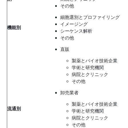
その他
細胞選別とプロファイリング
イメージング
機能別
シーケンス解析
その他
直販
製薬とバイオ技術企業
学術と研究機関
病院とクリニック
その他
卸売業者
製薬とバイオ技術企業
流通別
学術と研究機関
病院とクリニック
その他