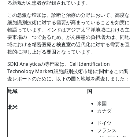
る新規がん患者が記録されています。
この急激な増加は、診断と治療の分野において、高度な
細胞識別技術に対する需要が高まっていることを如実に
物語っています。インドはアジア太平洋地域における主
要市場の一つであるため、がん疾患の負担増大は、同地
域における精密医療と検査室の近代化に対する需要を直
接的に押し上げる要因となっています。
SDKI Analyticsの専門家は、Cell Identification
Technology Market(細胞識別技術市場)に関するこの調
査レポートのために、以下の国と地域を調査しました：
地域
国
米国
北米
カナダ
ドイツ
フランス