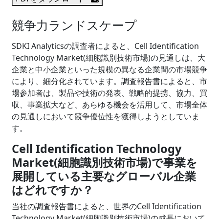
競争力ランドスケープ
SDKI Analyticsの調査者によると、Cell Identification
Technology Market(細胞識別技術市場)の見通しは、大
企業と中小企業といった規模の異なる企業間の市場競争
により、細分化されています。調査報告書によると、市
場参加者は、製品や技術の発表、戦略的提携、協力、買
収、事業拡大など、あらゆる機会を活用して、市場全体
の見通しにおいて競争優位性を獲得しようとしていま
す。
Cell Identification Technology
Market(細胞識別技術市場)で事業を
展開している主要なグローバル企業
はどれですか？
当社の調査報告書によると、世界のCell Identification
Technology Market(細胞識別技術市場)の成長において