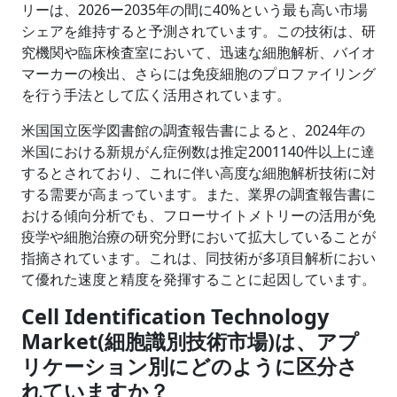
リーは、2026ー2035年の間に40%という最も高い市場
シェアを維持すると予測されています。この技術は、研
究機関や臨床検査室において、迅速な細胞解析、バイオ
マーカーの検出、さらには免疫細胞のプロファイリング
を行う手法として広く活用されています。
米国国立医学図書館の調査報告書によると、2024年の
米国における新規がん症例数は推定2001140件以上に達
するとされており、これに伴い高度な細胞解析技術に対
する需要が高まっています。また、業界の調査報告書に
おける傾向分析でも、フローサイトメトリーの活用が免
疫学や細胞治療の研究分野において拡大していることが
指摘されています。これは、同技術が多項目解析におい
て優れた速度と精度を発揮することに起因しています。
Cell Identification Technology
Market(細胞識別技術市場)は、アプ
リケーション別にどのように区分さ
れていますか？