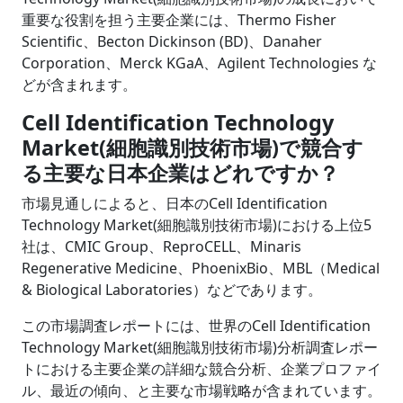
重要な役割を担う主要企業には、Thermo Fisher
Scientific、Becton Dickinson (BD)、Danaher
Corporation、Merck KGaA、Agilent Technologies な
どが含まれます。
Cell Identification Technology
Market(細胞識別技術市場)で競合す
る主要な日本企業はどれですか？
市場見通しによると、日本のCell Identification
Technology Market(細胞識別技術市場)における上位5
社は、CMIC Group、ReproCELL、Minaris
Regenerative Medicine、PhoenixBio、MBL（Medical
& Biological Laboratories）などであります。
この市場調査レポートには、世界のCell Identification
Technology Market(細胞識別技術市場)分析調査レポー
トにおける主要企業の詳細な競合分析、企業プロファイ
ル、最近の傾向、と主要な市場戦略が含まれています。