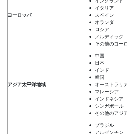
イングランド
イタリア
ヨーロッパ
スペイン
オランダ
ロシア
ノルディック
その他のヨーロッ
中国
日本
インド
韓国
アジア太平洋地域
オーストラリア
マレーシア
インドネシア
シンガポール
その他のアジア太
ブラジル
アルゼンチン