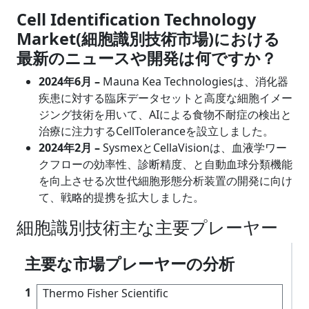
Cell Identification Technology
Market(細胞識別技術市場)における
最新のニュースや開発は何ですか？
2024年6月 –
Mauna Kea Technologiesは、消化器
疾患に対する臨床データセットと高度な細胞イメー
ジング技術を用いて、AIによる食物不耐症の検出と
治療に注力するCellToleranceを設立しました。
2024年2月 –
SysmexとCellaVisionは、血液学ワー
クフローの効率性、診断精度、と自動血球分類機能
を向上させる次世代細胞形態分析装置の開発に向け
て、戦略的提携を拡大しました。
細胞識別技術主な主要プレーヤー
主要な市場プレーヤーの分析
1
Thermo Fisher Scientific