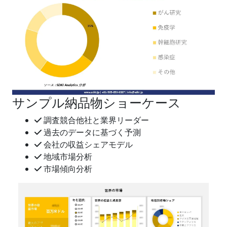
サンプル納品物ショーケース
調査競合他社と業界リーダー
過去のデータに基づく予測
会社の収益シェアモデル
地域市場分析
市場傾向分析