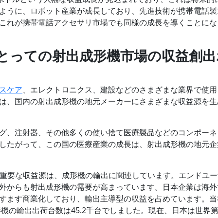
ように、ロボット産業が成長しており、先進技術が携帯電話製
これが携帯電話アクセサリ市場でも同様の成長を導くことにな
とっての射出成形機市場の収益創出
スケア
、エレクトロニクス、建設などのさまざまな業界で使用
は、国内の射出成形機の地元メーカーにさまざまな収益源を生
グ、注射器、その他多くの使い捨て医療製品などのコンポーネ
したがって、この国の医療産業の成長は、射出成形機の地元企
つの重要な収益源は、成形機の輸出に関連しています。エンドユ
外からも射出成形機の需要が高まっています。日本企業は海外
すます商業化しており、輸出主導型の収益を占めています。当
機の輸出出荷台数は45.2千台でしました。現在、日本は世界第 