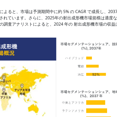
と、市場は予測期間中に約 5% の CAGR で成長し、2037
想されています。さらに、2025年の射出成形機市場規模は適度
調査アナリストによると、2024 年の 射出成形機市場の収益