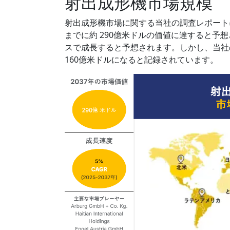
射出成形機市場規模
射出成形機市場に関する当社の調査レポートによる
までに約 290億米ドルの価値に達すると予
スで成長すると予想されます。しかし、当社の
160億米ドルになると記録されています。