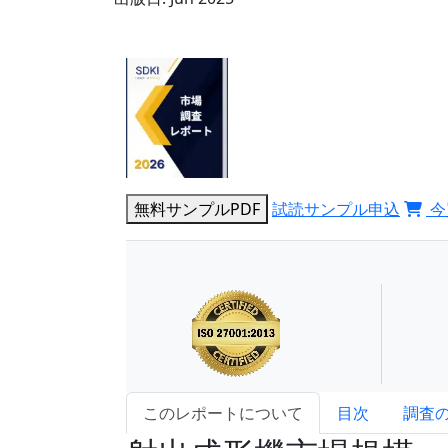
無料サンプルPDF
試読サンプル申込
今
このレポートについて
目次
調査