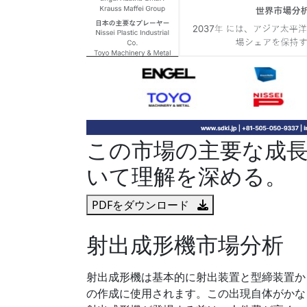
この市場の主要な成
いて理解を深める。
PDFをダウンロード
射出成形機市場分析
射出成形機は基本的に射出装置と型締装置か
の作成に使用されます。この出現自体がかな