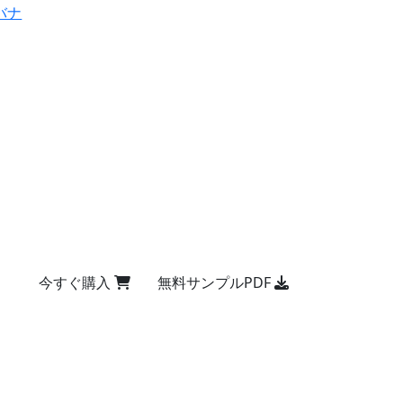
バナ
今すぐ購入
無料サンプルPDF