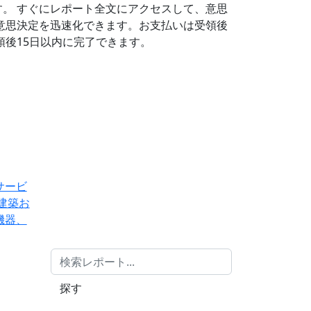
す。
すぐにレポート全文にアクセスして、意思
意思決定を迅速化できます。お支払いは受領後
後15日以内に完了できます。
サービ
建築お
機器、
探す