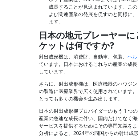
成長することが見込まれています。この
よび関連産業の発展を促すのと同様に、
ます。
日本の地元プレーヤーに
ケットは何ですか
?
射出成形機は、消費財、自動車、包装、
ヘル
ています。日本におけるこれらの産業の成長
しています。
さらに、射出成形機は、医療機器のハウジン
の製造に医療業界で広く使用されています。
とっても多くの機会を生み出します。
日本の射出成形機プロバイダーのもう 1 
産業の急速な成長に伴い、国内だけでなく海
サービスを提供するためにその専門知識をま
分析によると、2024年の同国からの射出成形