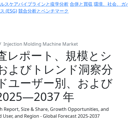
ヘルスケアパイプラインと疫学分析
合併と買収
環境、社会、ガ
ス (ESG)
競合分析とベンチマーク
Injection Molding Machine Market
査レポート、規模とシ
およびトレンド洞察分
ドユーザー別、および
25―2037 年
 Report, Size & Share, Growth Opportunities, and
d User, and Region - Global Forecast 2025-2037