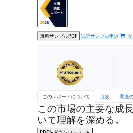
無料サンプルPDF
試読サンプル申込
今
このレポートについて
目次
調査
この市場の主要な成
いて理解を深める。
PDFをダウンロード