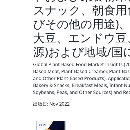
スナック、朝食用
びその他の用途)
大豆、エンドウ豆
源)および地域/国
Global Plant-Based Food Market Insights (20
Based Meat, Plant-Based Creamer, Plant-Bas
and Other Plant-Based Products), Applicati
Bakery & Snacks, Breakfast Meals, Infant Nu
Soybeans, Peas, and Other Sources) and Re
出版日:
Nov 2022