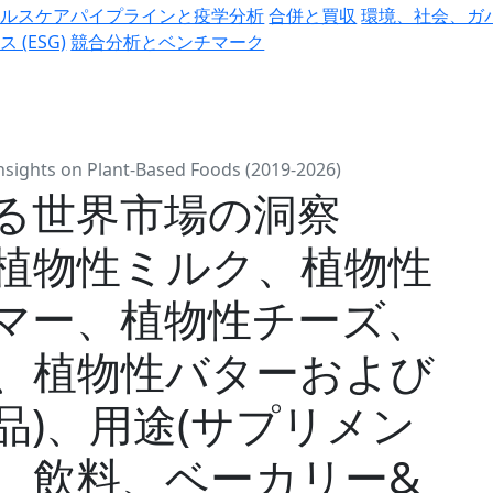
ヘルスケアパイプラインと疫学分析
合併と買収
環境、社会、ガ
ス (ESG)
競合分析とベンチマーク
nsights on Plant-Based Foods (2019-2026)
る世界市場の洞察
:製品(植物性ミルク、植物性
マー、植物性チーズ、
、植物性バターおよび
品)、用途(サプリメン
、飲料、ベーカリー&