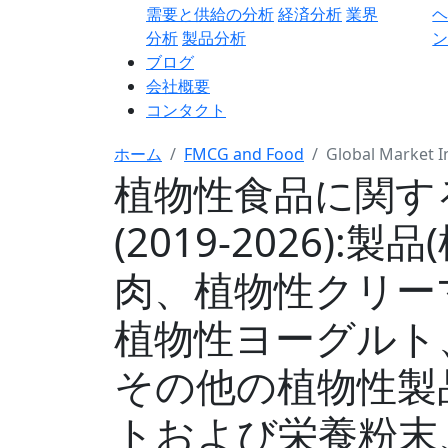
需要と供給の分析
経済分析
業界
分析
製品分析
ン
ブログ
会社概要
コンタクト
ホーム
FMCG and Food
Global Market I
植物性食品に関す
(2019-2026)
肉、植物性クリー
植物性ヨーグルト
その他の植物性製
トおよび栄養粉末