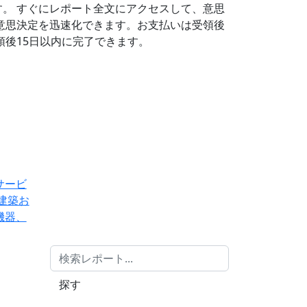
す。
すぐにレポート全文にアクセスして、意思
意思決定を迅速化できます。お支払いは受領後
後15日以内に完了できます。
サービ
建築お
機器、
探す