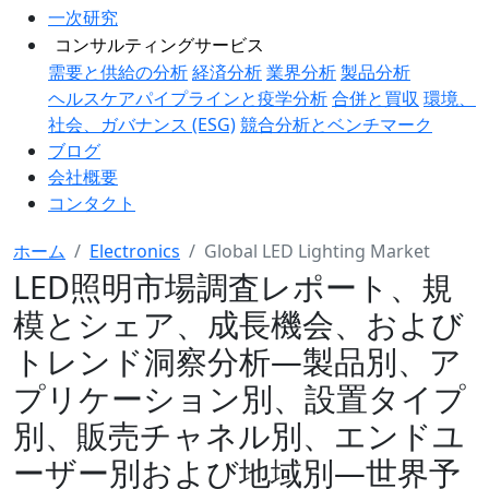
一次研究
コンサルティングサービス
需要と供給の分析
経済分析
業界分析
製品分析
ヘルスケアパイプラインと疫学分析
合併と買収
環境、
社会、ガバナンス (ESG)
競合分析とベンチマーク
ブログ
会社概要
コンタクト
ホーム
Electronics
Global LED Lighting Market
LED照明市場調査レポート、規
模とシェア、成長機会、および
トレンド洞察分析―製品別、ア
プリケーション別、設置タイプ
別、販売チャネル別、エンドユ
ーザー別および地域別―世界予