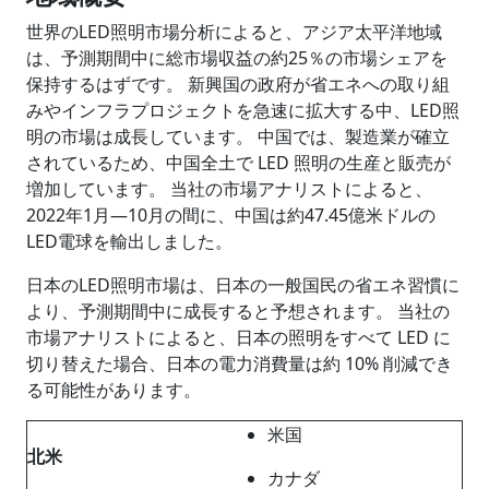
世界のLED照明市場分析によると、アジア太平洋地域
は、予測期間中に総市場収益の約25％の市場シェアを
保持するはずです。 新興国の政府が省エネへの取り組
みやインフラプロジェクトを急速に拡大する中、LED照
明の市場は成長しています。 中国では、製造業が確立
されているため、中国全土で LED 照明の生産と販売が
増加しています。 当社の市場アナリストによると、
2022年1月―10月の間に、中国は約47.45億米ドルの
LED電球を輸出しました。
日本のLED照明市場は、日本の一般国民の省エネ習慣に
より、予測期間中に成長すると予想されます。 当社の
市場アナリストによると、日本の照明をすべて LED に
切り替えた場合、日本の電力消費量は約 10% 削減でき
る可能性があります。
米国
北米
カナダ