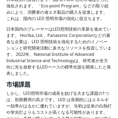
強化されます。 「Eco-point Program」などの取り組
みにより、消費者の省エネ製品の購入を促進します。
これは、国内の LED 照明市場の強化に役立ちます。
日本国内のプレーヤーはLED照明技術の革新を進めてい
ます。 Horiba, Ltd.、Panasonic Corporationなどの著
名な企業は、LED 照明技術を強化するためのイノベー
ションと研究開発活動に多大なリソースを投資していま
す。 2022年、National Institute of Advanced
Industrial Science and Technologyは、研究者が全方
向に光を放射するLEDベースの標準光源を開発したと発
表しました。
市場課題
しかし、LED照明市場の成長を妨げる大きな課題の1つ
は、初期費用の高さです。 LED は長期的にはエネルギ
ー効率がはるかに優れていますが、当初は従来の白熱灯
や蛍光灯よりもコストが高くなる可能性があります。