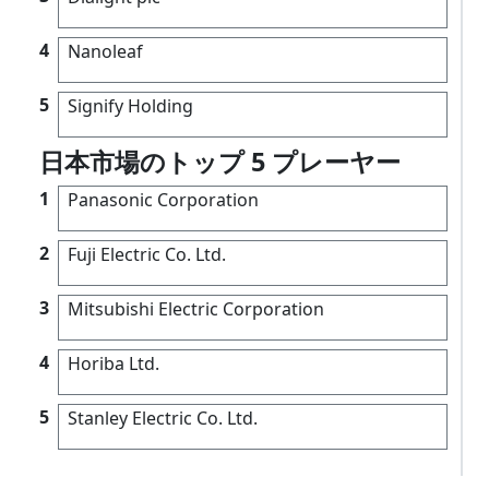
4
Nanoleaf
5
Signify Holding
日本市場のトップ 5 プレーヤー
1
Panasonic Corporation
2
Fuji Electric Co. Ltd.
3
Mitsubishi Electric Corporation
4
Horiba Ltd.
5
Stanley Electric Co. Ltd.