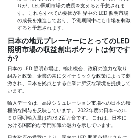
りが、LED照明市場の成長を支えると予想されま
す。 これらすべての要因が世界中の LED 照明市場
の成長を推進しており、予測期間中にも市場を刺激
すると予想されます。
日本の地元プレーヤーにとっての
LED
照明市場の収益創出ポケットは何です
か?
日本の LED 照明市場は、輸出機会、政府の強力な取り
組みと政策、企業の常にダイナミックな政策によって刺
激され、日本を拠点とする企業に肥沃な環境を提供して
います。
輸入データは、高度シミュレーション市場への日本の積
極的な関与を反映しています。 2022年度の日本へのＬ
ＥＤ照明輸入量は約73.2百万台です。 これは、日本に
おける国際的な専門知識の魅力を示しています。
日本政府の措置により、国内の LED 照明市場はさらに