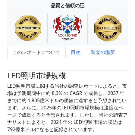
品質と信頼の証
このレポートについて
目次
調査の場所
試読サンプル申込
LED照明市場規模
LED照明市場に関する当社の調査レポートによると、市
場は予測期間中に約 8.3% の CAGR で成長し、2037 年
までに約 1,805億米ドルの価値に達すると予想されてい
ます。さらに、2025年のLED照明市場規模は適度なペ
ースで成長すると予想されます。しかし、当社の調査ア
ナリストによると、2024 年の LED照明 市場の収益は
792億米ドルになると記録されています。