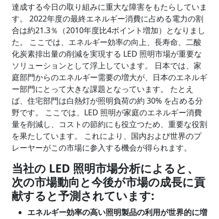
達成する今日の取り組みに重大な障害をもたらしていま
す。 2022年度の最終エネルギー消費に占める電力の割
合は約21.3％（2010年度比4ポイント増加）となりまし
た。 ここでは、エネルギー効率の向上、長寿命、二酸
化炭素排出量の削減を実現する LED 照明市場が重要な
ソリューションとして浮上しています。 日本では、家
庭部門からのエネルギー需要の増大が、日本のエネルギ
ー部門にとって大きな課題となっています。 たとえ
ば、住宅部門は白熱灯が照明負荷の約 30% を占める分
野です。 ここでは、LED 照明が家庭のエネルギー消費
量を削減し、コストの節約にも役立つため、重要な役割
を果たしています。 これにより、国内および世界のプ
レーヤーがこの市場に参入する機会が得られます。
当社の
LED 照明市場分析によると、
次の市場動向と今後が市場の成長に貢
献すると予測されています:
エネルギー効率の高い照明製品の利用が世界的に増