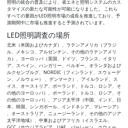
照明の統合の普及により、省エネと照明システムのカス
タマイズの新たな可能性が可能になりました。 これら
すべての要因がLED照明市場の成長を推進しており、予
測期間中に市場も推進すると予測されています。
LED照明調査の場所
北米（米国およびカナダ）、ラテンアメリカ（ブラジ
ル、メキシコ、アルゼンチン、その他のラテンアメリ
カ）、ヨーロッパ（英国、ドイツ、フランス、イタリ
ア、スペイン、ハンガリー、ベルギー、オランダおよび
ルクセンブルグ、NORDIC（フィンランド、スウェーデ
ン、ノルウェー） 、デンマーク）、アイルランド、ス
イス、オーストリア、ポーランド、トルコ、ロシア、そ
の他のヨーロッパ）、ポーランド、トルコ、ロシア、そ
の他のヨーロッパ）、アジア太平洋（中国、インド、日
本、韓国、シンガポール、インドネシア、マレーシア）
、オーストラリア、ニュージーランド、その他のアジア
太平洋地域）、中東およびアフリカ（イスラエル、
GCC（サウジアラビア、UAE、バーレーン、クウェー