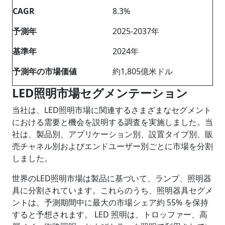
CAGR
8.3%
予測年
2025-2037年
基準年
2024年
予測年の市場価値
約1,805億米ドル
LED照明市場セグメンテーション
当社は、LED照明市場に関連するさまざまなセグメント
における需要と機会を説明する調査を実施しました。当
社は、製品別、アプリケーション別、設置タイプ別、販
売チャネル別およびエンドユーザー別ごとに市場を分割
しました。
世界のLED照明市場は製品に基づいて、ランプ、照明器
具に分割されています。これらのうち、照明器具セグメ
ントは、予測期間中に最大の市場シェア約 55% を保持
すると予想されます。 LED 照明は、トロッファー、高