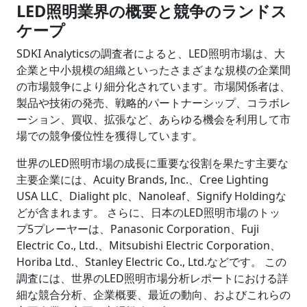
LED照明業界の概要と競争のランドス
ケープ
SDKI Analyticsの調査者によると、LED照明市場は、大
企業と中小規模の組織といったさまざまな規模の企業間
の市場競争により細分化されています。市場関係者は、
製品や技術の発売、戦略的パートナーシップ、コラボレ
ーション、買収、拡張など、あらゆる機会を利用して市
場での競争優位性を獲得しています。
世界のLED照明市場の成長に重要な役割を果たす主要な
主要企業には、Acuity Brands, Inc.、Cree Lighting
USA LLC、Dialight plc、Nanoleaf、Signify Holdingな
どが含まれます。 さらに、日本のLED照明市場のトッ
プ5プレーヤーは、Panasonic Corporation、Fuji
Electric Co., Ltd.、Mitsubishi Electric Corporation、
Horiba Ltd.、Stanley Electric Co., Ltd.などです。 この
調査には、世界のLED照明市場分析レポートにおける詳
細な競合分析、企業概要、最近の動向、およびこれらの