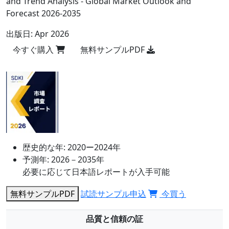
and Trend Analysis - Global Market Outlook and
Forecast 2026-2035
出版日:
Apr 2026
今すぐ購入
無料サンプルPDF
歴史的な年:
2020ー2024年
予測年:
2026－2035年
必要に応じて日本語レポートが入手可能
無料サンプルPDF
試読サンプル申込
今買う
品質と信頼の証