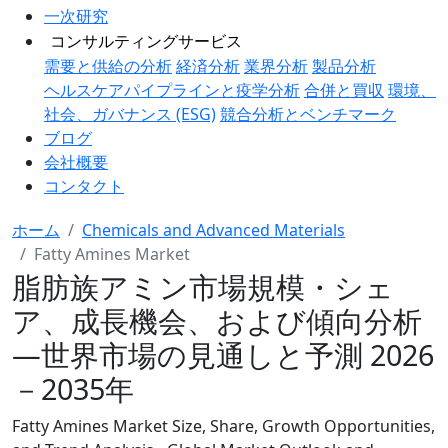
一次研究
コンサルティングサービス
需要と供給の分析
経済分析
業界分析
製品分析
ヘルスケアパイプラインと疫学分析
合併と買収
環境、
社会、ガバナンス (ESG)
競合分析とベンチマーク
ブログ
会社概要
コンタクト
ホーム
Chemicals and Advanced Materials
Fatty Amines Market
脂肪族アミン市場規模・シェ
ア、成長機会、および傾向分析
―世界市場の見通しと予測 2026
－2035年
Fatty Amines Market Size, Share, Growth Opportunities,