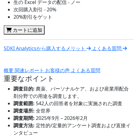
生の Excel データの配信 - ノー
次回購入割引 - 20%
20%割引をゲット
カートに追加
SDKI Analyticsから購入するメリット
よくある質問
概要
関連レポート
お客様の声
よくある質問
重要なポイント
調査目的:
農薬、パーソナルケア、および産業用配合
剤分野での用途を調査します。
調査範囲:
542人の回答者を対象に実施された調査
調査場所:
全世界
調査期間:
2025年9月 – 2026年2月
調査方法:
定性的/定量的アンケート調査および直接イ
ンタビュー