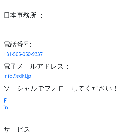
600 S Tyler St Suite 2100 #140, Amarillo, TX 79101
日本事務所 ：
15/F セルリアンタワー, 桜丘町26-1、150-8512, 東京、渋谷
区、日本
電話番号:
+81-505-050-9337
電子メールアドレス：
info@sdki.jp
ソーシャルでフォローしてください！
サービス