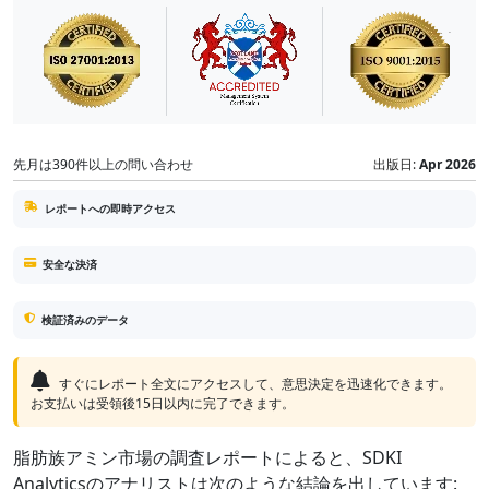
先月は390件以上の問い合わせ
出版日:
Apr 2026
レポートへの即時アクセス
安全な決済
検証済みのデータ
すぐにレポート全文にアクセスして、意思決定を迅速化できます。
お支払いは受領後15日以内に完了できます。
脂肪族アミン市場の調査レポートによると、SDKI
Analyticsのアナリストは次のような結論を出しています: