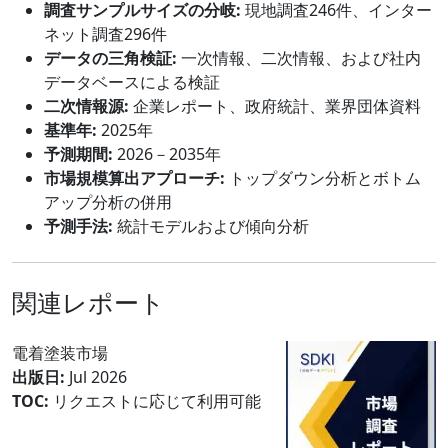
調査サンプルサイズの分岐:
現地調査246件、インター
ネット調査296件
データの三角検証:
一次情報、二次情報、および社内
データベースによる検証
二次情報源:
企業レポート、政府統計、業界団体資料
基準年:
2025年
予測期間:
2026－2035年
市場規模算出アプローチ:
トップダウン分析とボトム
アップ分析の併用
予測手法:
統計モデルおよび傾向分析
関連レポート
電着塗装市場
出版日:
Jul 2026
TOC:
リクエストに応じて利用可能