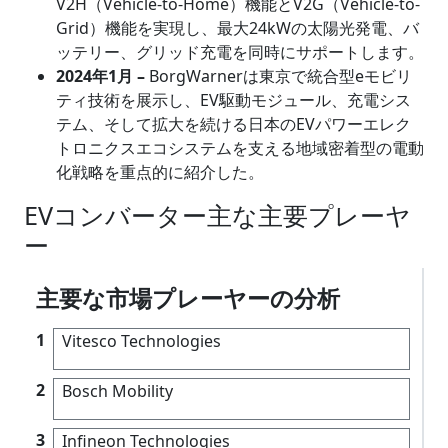
V2H（Vehicle-to-Home）機能とV2G（Vehicle-to-
Grid）機能を実現し、最大24kWの太陽光発電、バ
ッテリー、グリッド充電を同時にサポートします。
2024年1月 –
BorgWarnerは東京で統合型eモビリ
ティ技術を展示し、EV駆動モジュール、充電シス
テム、そして拡大を続ける日本のEVパワーエレク
トロニクスエコシステムを支える地域密着型の電動
化戦略を重点的に紹介した。
EVコンバーター主な主要プレーヤ
ー
主要な市場プレーヤーの分析
1
Vitesco Technologies
2
Bosch Mobility
3
Infineon Technologies