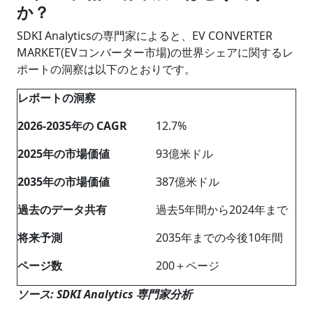
か？
SDKI Analyticsの専門家によると、EV CONVERTER
MARKET(EVコンバーター市場)の世界シェアに関するレ
ポートの洞察は以下のとおりです。
レポートの洞察
2026-2035
年の
CAGR
12.7%
202
5
年の市場価値
93億米ドル
2035
年の市場価値
387億米ドル
過去のデータ共有
過去5年間から2024年まで
将来予測
2035年までの今後10年間
ページ数
200＋ページ
ソース: SDKI Analytics 専門家分析