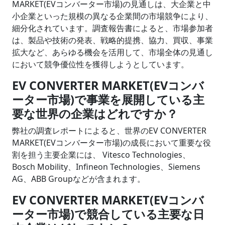
MARKET(EVコンバーター市場)の見通しは、大企業と中
小企業といった規模の異なる企業間の市場競争により、
細分化されています。調査報告書によると、市場参加者
は、製品や技術の発表、戦略的提携、協力、買収、事業
拡大など、あらゆる機会を活用して、市場全体の見通し
において競争優位性を獲得しようとしています。
EV CONVERTER MARKET(EVコンバ
ーター市場)で事業を展開している主
要な世界の企業はどれですか？
弊社の調査レポートによると、世界のEV CONVERTER
MARKET(EVコンバーター市場)の成長において重要な役
割を担う主要企業には、 Vitesco Technologies、
Bosch Mobility、Infineon Technologies、Siemens
AG、ABB Groupなどが含まれます。
EV CONVERTER MARKET(EVコンバ
ーター市場)で競合している主要な日