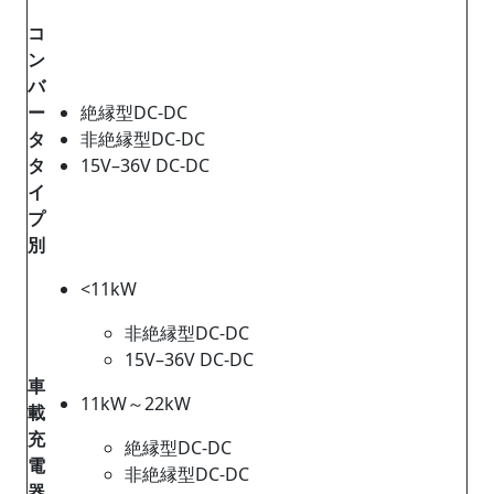
コ
ン
バ
ー
絶縁型DC-DC
タ
非絶縁型DC-DC
タ
15V–36V DC-DC
イ
プ
別
<11kW
非絶縁型DC-DC
15V–36V DC-DC
車
11kW～22kW
載
充
絶縁型DC-DC
電
非絶縁型DC-DC
器