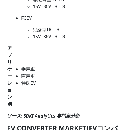
15V–36V DC-DC
FCEV
絶縁型DC-DC
15V–36V DC-DC
ア
プ
リ
ケ
乗用車
ー
商用車
シ
特殊EV
ョ
ン
別
ソース: SDKI Analytics 専門家分析
EV CONVERTER MARKET(EVコンバ