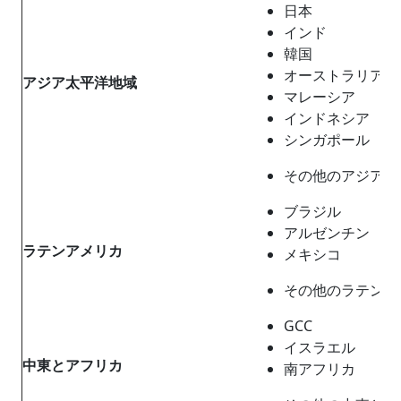
日本
インド
韓国
オーストラリア
アジア太平洋地域
マレーシア
インドネシア
シンガポール
その他のアジア太
ブラジル
アルゼンチン
ラテンアメリカ
メキシコ
その他のラテンア
GCC
イスラエル
中東とアフリカ
南アフリカ