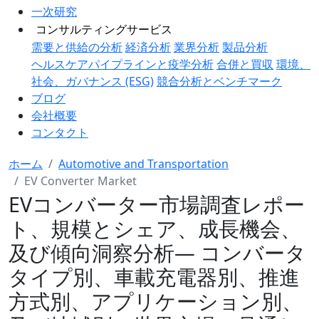
一次研究
コンサルティングサービス
需要と供給の分析
経済分析
業界分析
製品分析
ヘルスケアパイプラインと疫学分析
合併と買収
環境、
社会、ガバナンス (ESG)
競合分析とベンチマーク
ブログ
会社概要
コンタクト
ホーム
Automotive and Transportation
EV Converter Market
EVコンバーター市場調査レポー
ト、規模とシェア、成長機会、
及び傾向洞察分析― コンバータ
タイプ別、車載充電器別、推進
方式別、アプリケーション別、