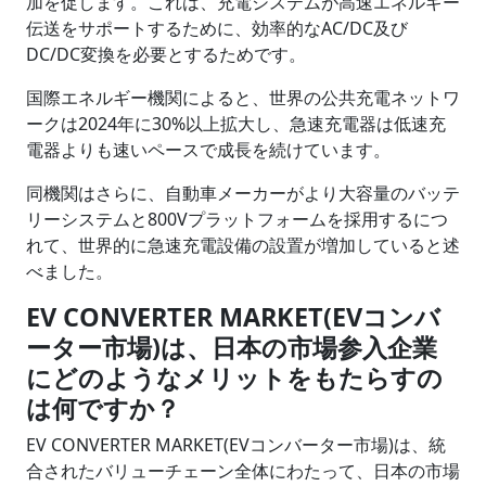
加を促します。これは、充電システムが高速エネルギー
伝送をサポートするために、効率的なAC/DC及び
DC/DC変換を必要とするためです。
国際エネルギー機関によると、世界の公共充電ネットワ
ークは2024年に30%以上拡大し、急速充電器は低速充
電器よりも速いペースで成長を続けています。
同機関はさらに、自動車メーカーがより大容量のバッテ
リーシステムと800Vプラットフォームを採用するにつ
れて、世界的に急速充電設備の設置が増加していると述
べました。
EV CONVERTER MARKET(EVコンバ
ーター市場)は、日本の市場参入企業
にどのようなメリットをもたらすの
は何ですか？
EV CONVERTER MARKET(EVコンバーター市場)は、統
合されたバリューチェーン全体にわたって、日本の市場