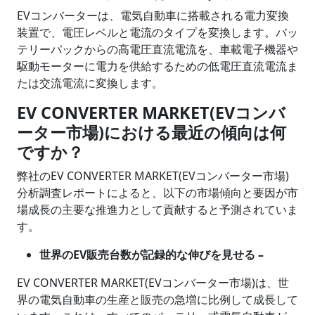
EVコンバーターは、電気自動車に搭載される電力変換
装置で、電圧レベルと電流のタイプを変換します。バッ
テリーパックからの高電圧直流電流を、車載電子機器や
駆動モーターに電力を供給するための低電圧直流電流ま
たは交流電流に変換します。
EV CONVERTER MARKET(EVコンバ
ーター市場)における最近の傾向は何
ですか？
弊社のEV CONVERTER MARKET(EVコンバーター市場)
分析調査レポートによると、以下の市場傾向と要因が市
場成長の主要な推進力として貢献すると予測されていま
す。
世界のEV販売台数が記録的な伸びを見せる –
EV CONVERTER MARKET(EVコンバーター市場)は、世
界の電気自動車の生産と販売の急増に比例して成長して