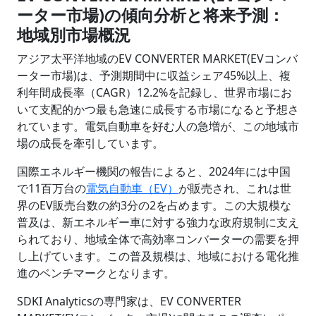
ーター市場)の傾向分析と将来予測：
地域別市場概況
アジア太平洋地域のEV CONVERTER MARKET(EVコンバ
ーター市場)は、予測期間中に収益シェア45%以上、複
利年間成長率（CAGR）12.2%を記録し、世界市場にお
いて支配的かつ最も急速に成長する市場になると予想さ
れています。電気自動車を好む人の急増が、この地域市
場の成長を牽引しています。
国際エネルギー機関の報告によると、2024年には中国
で11百万台の
電気自動車（EV）
が販売され、これは世
界のEV販売台数の約3分の2を占めます。この大規模な
普及は、新エネルギー車に対する強力な政府規制に支え
られており、地域全体で高効率コンバーターの需要を押
し上げています。この普及規模は、地域における電化推
進のベンチマークとなります。
SDKI Analyticsの専門家は、EV CONVERTER