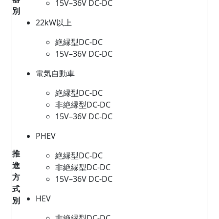
15V–36V DC-DC
別
22kW以上
絶縁型DC-DC
15V–36V DC-DC
電気自動車
絶縁型DC-DC
非絶縁型DC-DC
15V–36V DC-DC
PHEV
推
絶縁型DC-DC
進
非絶縁型DC-DC
方
15V–36V DC-DC
式
HEV
別
非絶縁型DC-DC