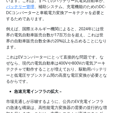
います。これは、すべてのバッテリー式電気自動車が、
バッテリー管理
、補助システム、充電機能のためのDC-
DCコンバーターと車載電力変換アーキテクャを必要と
するためであります。
例えば、国際エネルギー機関によると、2024年には世
界の電気自動車販売台数が17百万台を超え、これは世
界の自動車販売台数全体の20%以上を占めることになり
ます。
これはEVコンバーターにとって直接的な問題です。な
ぜなら、現代の電気自動車は400Vや800Vの電気アーキ
テクチャで動作することが増えており、駆動用バッテリ
ーと低電圧サブシステム間の高度な電圧変換が必要とな
るからです。
急速充電インフラの拡大 –
市場見通しが示唆するように、公共のEV充電インフラ
の急速な構築は、高性能電力変換器の需要の並行的な増