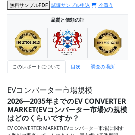
無料サンプルPDF
試読サンプル申込
今買う
品質と信頼の証
このレポートについて
目次
調査の場所
試読サンプル申込
EVコンバーター市場規模
2026―2035年までのEV CONVERTER
MARKET(EVコンバーター市場)の規模
はどのくらいですか？
EV CONVERTER MARKET(EVコンバーター市場)に関す