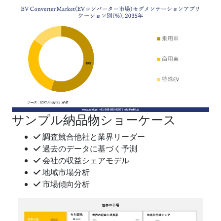
サンプル納品物ショーケース
調査競合他社と業界リーダー
過去のデータに基づく予測
会社の収益シェアモデル
地域市場分析
市場傾向分析