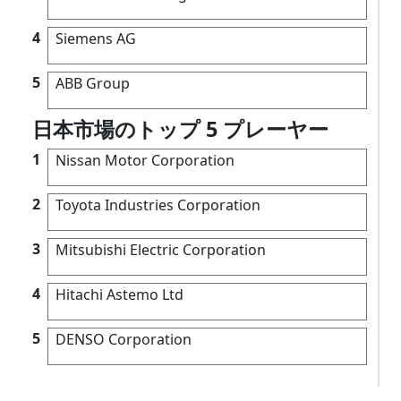
4
Siemens AG
5
ABB Group
日本市場のトップ 5 プレーヤー
1
Nissan Motor Corporation
2
Toyota Industries Corporation
3
Mitsubishi Electric Corporation
4
Hitachi Astemo Ltd
5
DENSO Corporation