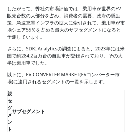
したがって、弊社の市場評価では、乗用車が世界のEV
販売台数の大部分を占め、消費者の需要、政府の奨励
策、急速充電インフラの拡大に牽引されて、乗用車が市
場シェア55％を占める最大のサブセグメントになると
予測しています。
さらに、SDKI Analyticsの調査によると、2023年には米
国で約284.2百万台の自動車が登録されており、その大
半は乗用車でした。
以下に、EV CONVERTER MARKET(EVコンバーター市
場)に適用されるセグメントの一覧を示します。
親
セ
グ
サブセグメント
メ
ン
ト