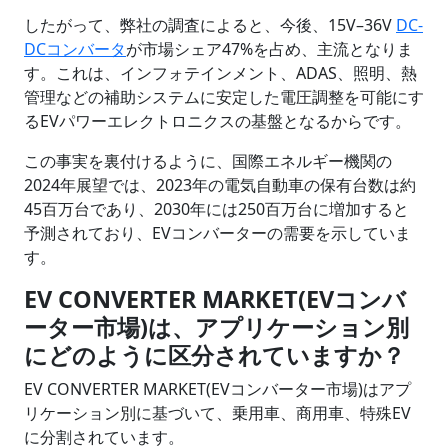
したがって、弊社の調査によると、今後、15V–36V
DC-
DCコンバータ
が市場シェア47%を占め、主流となりま
す。これは、インフォテインメント、ADAS、照明、熱
管理などの補助システムに安定した電圧調整を可能にす
るEVパワーエレクトロニクスの基盤となるからです。
この事実を裏付けるように、国際エネルギー機関の
2024年展望では、2023年の電気自動車の保有台数は約
45百万台であり、2030年には250百万台に増加すると
予測されており、EVコンバーターの需要を示していま
す。
EV CONVERTER MARKET(EVコンバ
ーター市場)は、アプリケーション別
にどのように区分されていますか？
EV CONVERTER MARKET(EVコンバーター市場)はアプ
リケーション別に基づいて、乗用車、商用車、特殊EV
に分割されています。