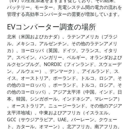
（EV）の生産加速をますます促しており、その結果、
バッテリー、モーター、充電システム間の電力の流れを
管理する高効率コンバーターの需要が増加しています。
EVコンバーター調査の場所
北米（米国およびカナダ）、ラテンアメリカ（ブラジ
ル、メキシコ、アルゼンチン、その他のラテンアメリ
カ）、ヨーロッパ（英国、ドイツ、フランス、イタリ
ア、スペイン、ハンガリー、ベルギー、オランダおよび
ルクセンブルグ、NORDIC（フィンランド、スウェーデ
ン、ノルウェー） 、デンマーク）、アイルランド、ス
イス、オーストリア、ポーランド、トルコ、ロシア、そ
の他のヨーロッパ）、ポーランド、トルコ、ロシア、そ
の他のヨーロッパ）、アジア太平洋（中国、インド、日
本、韓国、シンガポール、インドネシア、マレーシア）
、オーストラリア、ニュージーランド、その他のアジア
太平洋地域）、中東およびアフリカ（イスラエル、
GCC（サウジアラビア、UAE、バーレーン、クウェー
ト、カタール、オマーン）、北アフリカ、南アフリカ、