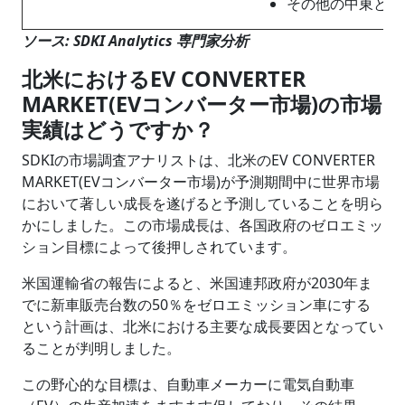
その他の中東とア
ソース: SDKI Analytics 専門家分析
北米におけるEV CONVERTER
MARKET(EVコンバーター市場)の市場
実績はどうですか？
SDKIの市場調査アナリストは、北米のEV CONVERTER
MARKET(EVコンバーター市場)が予測期間中に世界市場
において著しい成長を遂げると予測していることを明ら
かにしました。この市場成長は、各国政府のゼロエミッ
ション目標によって後押しされています。
米国運輸省の報告によると、米国連邦政府が2030年ま
でに新車販売台数の50％をゼロエミッション車にする
という計画は、北米における主要な成長要因となってい
ることが判明しました。
この野心的な目標は、自動車メーカーに電気自動車