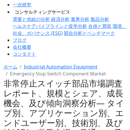
一次研究
コンサルティングサービス
需要と供給の分析
経済分析
業界分析
製品分析
ヘルスケアパイプラインと疫学分析
合併と買収
環境、
社会、ガバナンス (ESG)
競合分析とベンチマーク
ブログ
会社概要
コンタクト
ホーム
Industrial Automation Equipment
Emergency Stop Switch Component Market
非常停止スイッチ部品市場調査
レポート、規模とシェア、成長
機会、及び傾向洞察分析― タイ
プ別、アプリケーション別、エ
ンドユーザー別、技術別、及び