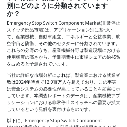
別にどのように分類されています
か？
Emergency Stop Switch Component Market(非常停止
スイッチ部品市場)は、アプリケーション別に基づい
て、産業機械、自動車組立、エネルギーと公益事業、航
空宇宙と防衛、その他のセクターに分割されています。
これらの分野のうち、産業機械分野は製造現場における
使用頻度の高さから、予測期間中に市場シェアの約45%
を占めると予測されています。
当社の詳細な市場分析によれば、製造業における就業者
数は2024年時点で12.9百万人を超えており、この事実
は安全システムの必要性が高まっていることを如実に示
しています。本調査レポートのデータは、産業機械アプ
リケーションにおける非常停止スイッチへの需要が拡大
しているという見解を裏付けるものです。
以下に、Emergency Stop Switch Component