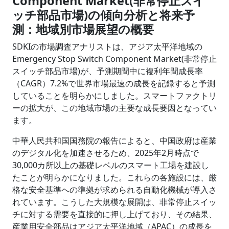
Component Market(非常停止スイ
ッチ部品市場)の傾向分析と将来予
測：地域別市場展望の概要
SDKIの市場調査アナリストは、アジア太平洋地域の
Emergency Stop Switch Component Market(非常停止
スイッチ部品市場)が、予測期間中に複利年間成長率
（CAGR）7.2%で世界市場最速の成長を記録すると予測
していることを明らかにしました。スマートファクトリ
ーの拡大が、この地域市場の主要な成長要因となってい
ます。
中華人民共和国国務院の報告によると、中国政府は産業
のデジタル化を加速させるため、2025年2月時点で
30,000カ所以上の基礎レベルのスマート工場を建設し
たことが明らかになりました。これらの各施設には、厳
格な安全基準への準拠が求められる自動化機械が導入さ
れています。こうした大規模な展開は、非常停止スイッ
チに対する需要を直接的に押し上げており、その結果、
産業用安全部品はアジア太平洋地域（APAC）の成長を