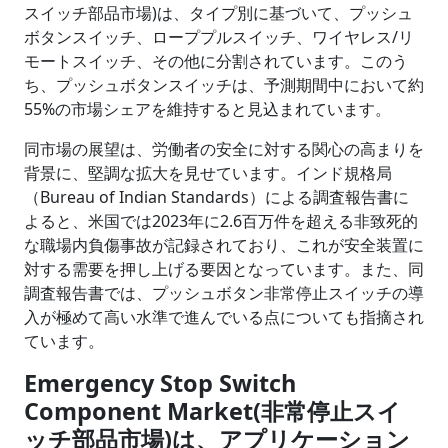
スイッチ部品市場)は、タイプ別に基づいて、プッシュ
ボタンスイッチ、ローププルスイッチ、ワイヤレス/リ
モートスイッチ、その他に分割されています。このう
ち、プッシュボタンスイッチは、予測期間中において約
55%の市場シェアを維持すると見込まれています。
同市場の展望は、労働者の安全に対する関心の高まりを
背景に、堅調な拡大を見せています。インド規格局
（Bureau of Indian Standards）による調査報告書に
よると、米国では2023年に2.6百万件を超える非致死的
な職場内負傷事故が記録されており、これが安全装置に
対する需要を押し上げる要因となっています。また、同
調査報告書では、プッシュボタン非常停止スイッチの導
入が極めて高い水準で進んでいる点についても指摘され
ています。
Emergency Stop Switch
Component Market(非常停止スイ
ッチ部品市場)は、アプリケーション