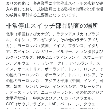
まりの強化は、各産業界に非常停止スイッチの広範な導
入を促しており、規制当局による監視と指導が北米市場
の成長を牽引する主要因となっています。
非常停止スイッチ部品調査の場所
北米（米国およびカナダ）、ラテンアメリカ（ブラジ
ル、メキシコ、アルゼンチン、その他のラテンアメリ
カ）、ヨーロッパ（英国、ドイツ、フランス、イタリ
ア、スペイン、ハンガリー、ベルギー、オランダおよび
ルクセンブルグ、NORDIC（フィンランド、スウェーデ
ン、ノルウェー） 、デンマーク）、アイルランド、ス
イス、オーストリア、ポーランド、トルコ、ロシア、そ
の他のヨーロッパ）、ポーランド、トルコ、ロシア、そ
の他のヨーロッパ）、アジア太平洋（中国、インド、日
本、韓国、シンガポール、インドネシア、マレーシア）
、オーストラリア、ニュージーランド、その他のアジア
太平洋地域）、中東およびアフリカ（イスラエル、
GCC（サウジアラビア、UAE、バーレーン、クウェー