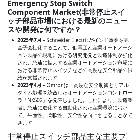
Emergency Stop Switch
Component Market(非常停止スイ
ッチ部品市場)における最新のニュー
スや開発は何ですか？
2025年7月 –
Schneider Electricがインド事業を完
全子会社化することで、低電圧と産業オートメーシ
ョン製品の現地における研究開発と製造体制が強化
され、急速に拡大する産業オートメーション市場に
おける非常停止スイッチなどの高度な安全部品の供
給が支援されます。
2023年4月 –
Omronは、高度な安全制御とリアル
タイム処理を統合したオートメーションコントロー
ラ「NX502」を発表しました。これにより、製造業
者は急速に進化する自動化された産業環境におい
て、生産性、柔軟性、安全性を向上させることがで
きます。
非常停止スイッチ部品主な主要プ