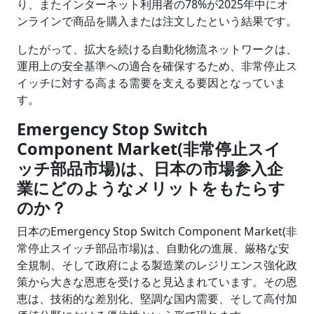
り、またインターネット利用者の78%が2025年中にオ
ンラインで商品を購入または注文したという結果です。
したがって、拡大を続ける自動化物流ネットワークは、
運用上の安全基準への適合を確保するため、非常停止ス
イッチに対する高まる需要を支える要因となっていま
す。
Emergency Stop Switch
Component Market(非常停止スイ
ッチ部品市場)は、日本の市場参入企
業にどのようなメリットをもたらす
のか？
日本のEmergency Stop Switch Component Market(非
常停止スイッチ部品市場)は、自動化の進展、厳格な安
全規制、そして政府による製造業のレジリエンス強化政
策から大きな恩恵を受けると見込まれています。その恩
恵は、技術的な差別化、堅調な国内需要、そして高付加