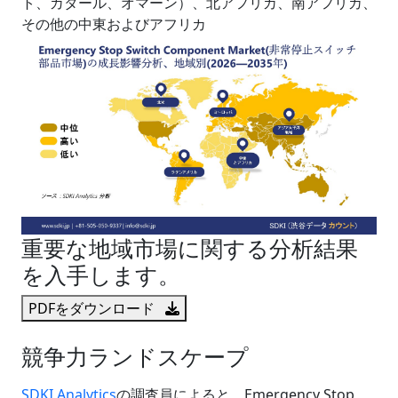
ト、カタール、オマーン）、北アフリカ、南アフリカ、
その他の中東およびアフリカ
重要な地域市場に関する分析結果
を入手します。
PDFをダウンロード
競争力ランドスケープ
SDKI Analytics
の調査員によると、Emergency Stop