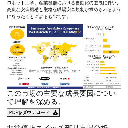
ロボット工学、産業機器における自動化の進展に伴い、
高度な安全機構と厳格な職場安全規制が求められるよう
になったことによるものです。
この市場の主要な成長要因につい
て理解を深める。
PDFをダウンロード
非常停止スイッチ部品市場分析