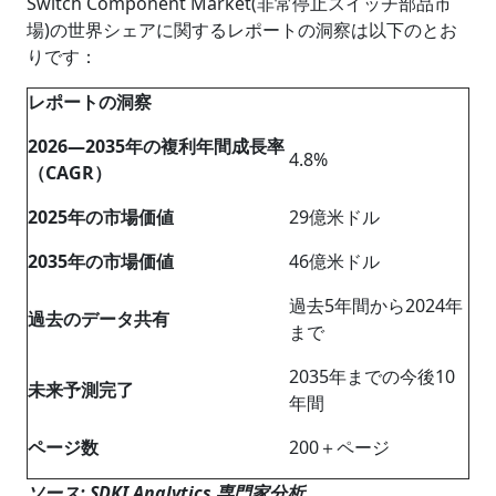
Switch Component Market(非常停止スイッチ部品市
場)の世界シェアに関するレポートの洞察は以下のとお
りです：
レポートの洞察
2026―2035年の複利年間成長率
4.8%
（CAGR）
2025年の市場価値
29億米ドル
2035年の市場価値
46億米ドル
過去5年間から2024年
過去のデータ共有
まで
2035年までの今後10
未来予測完了
年間
ページ数
200＋ページ
ソース: SDKI Analytics 専門家分析