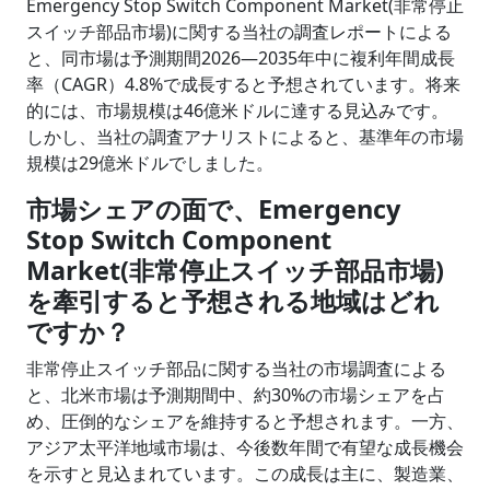
Emergency Stop Switch Component Market(非常停止
スイッチ部品市場)に関する当社の調査レポートによる
と、同市場は予測期間2026―2035年中に複利年間成長
率（CAGR）4.8%で成長すると予想されています。将来
的には、市場規模は46億米ドルに達する見込みです。
しかし、当社の調査アナリストによると、基準年の市場
規模は29億米ドルでしました。
市場シェアの面で、Emergency
Stop Switch Component
Market(非常停止スイッチ部品市場)
を牽引すると予想される地域はどれ
ですか？
非常停止スイッチ部品に関する当社の市場調査による
と、北米市場は予測期間中、約30%の市場シェアを占
め、圧倒的なシェアを維持すると予想されます。一方、
アジア太平洋地域市場は、今後数年間で有望な成長機会
を示すと見込まれています。この成長は主に、製造業、