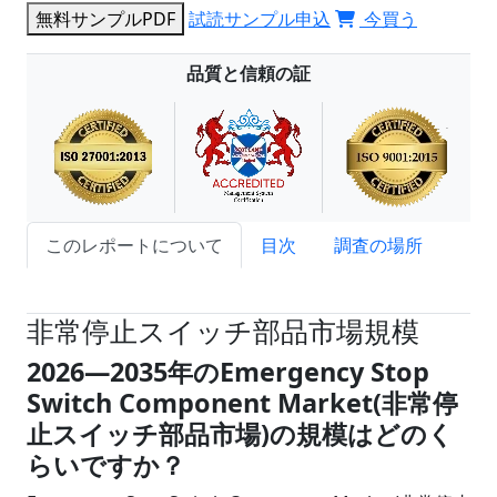
無料サンプルPDF
試読サンプル申込
今買う
品質と信頼の証
このレポートについて
目次
調査の場所
試読サンプル申込
非常停止スイッチ部品市場規模
2026
―
2035年のEmergency Stop
Switch Component Market(非常停
止スイッチ部品市場)の規模はどのく
らいですか？