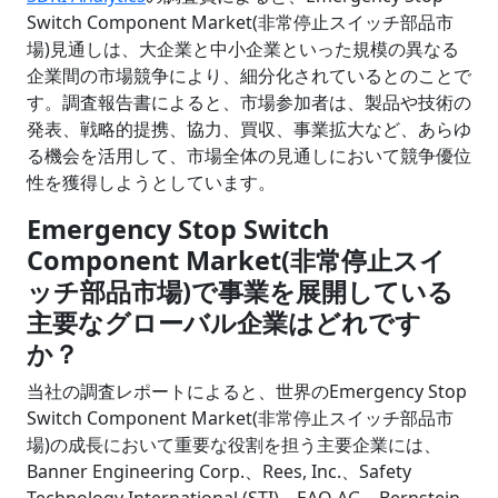
Switch Component Market(非常停止スイッチ部品市
場)見通しは、大企業と中小企業といった規模の異なる
企業間の市場競争により、細分化されているとのことで
す。調査報告書によると、市場参加者は、製品や技術の
発表、戦略的提携、協力、買収、事業拡大など、あらゆ
る機会を活用して、市場全体の見通しにおいて競争優位
性を獲得しようとしています。
Emergency Stop Switch
Component Market(非常停止スイ
ッチ部品市場)で事業を展開している
主要なグローバル企業はどれです
か？
当社の調査レポートによると、世界のEmergency Stop
Switch Component Market(非常停止スイッチ部品市
場)の成長において重要な役割を担う主要企業には、
Banner Engineering Corp.、Rees, Inc.、Safety
Technology International (STI)、EAO AG、Bernstein