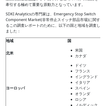
牽引する極めて重要な原動力となっています。
SDKI Analyticsの専門家は、Emergency Stop Switch
Component Market(非常停止スイッチ部品市場)に関す
るこの調査レポートのために、以下の国と地域を調査し
ました：
地域
国
米国
北米
カナダ
ドイツ
フランス
イングランド
イタリア
ヨーロッパ
スペイン
オランダ
ロシア
ノルディック