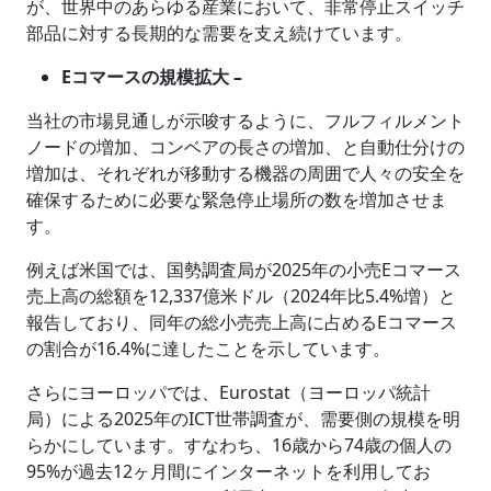
が、世界中のあらゆる産業において、非常停止スイッチ
部品に対する長期的な需要を支え続けています。
Eコマースの規模拡大 –
当社の市場見通しが示唆するように、フルフィルメント
ノードの増加、コンベアの長さの増加、と自動仕分けの
増加は、それぞれが移動する機器の周囲で人々の安全を
確保するために必要な緊急停止場所の数を増加させま
す。
例えば米国では、国勢調査局が2025年の小売Eコマース
売上高の総額を12,337億米ドル（2024年比5.4%増）と
報告しており、同年の総小売売上高に占めるEコマース
の割合が16.4%に達したことを示しています。
さらにヨーロッパでは、Eurostat（ヨーロッパ統計
局）による2025年のICT世帯調査が、需要側の規模を明
らかにしています。すなわち、16歳から74歳の個人の
95%が過去12ヶ月間にインターネットを利用してお