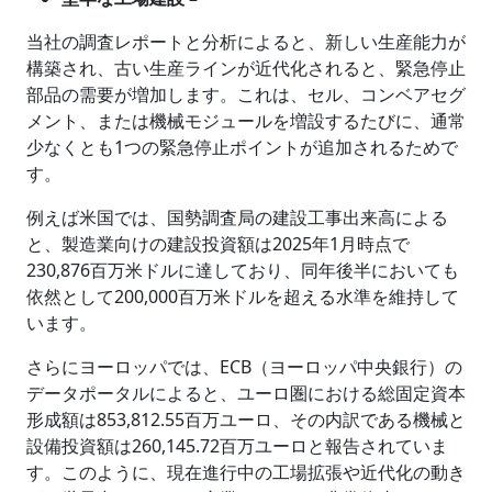
当社の調査レポートと分析によると、新しい生産能力が
構築され、古い生産ラインが近代化されると、緊急停止
部品の需要が増加します。これは、セル、コンベアセグ
メント、または機械モジュールを増設するたびに、通常
少なくとも1つの緊急停止ポイントが追加されるためで
す。
例えば米国では、国勢調査局の建設工事出来高による
と、製造業向けの建設投資額は2025年1月時点で
230,876百万米ドルに達しており、同年後半においても
依然として200,000百万米ドルを超える水準を維持して
います。
さらにヨーロッパでは、ECB（ヨーロッパ中央銀行）の
データポータルによると、ユーロ圏における総固定資本
形成額は853,812.55百万ユーロ、その内訳である機械と
設備投資額は260,145.72百万ユーロと報告されていま
す。このように、現在進行中の工場拡張や近代化の動き