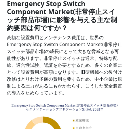
Emergency Stop Switch
Component Market(非常停止スイ
ッチ部品市場)に影響を与える主な制
約要因は何ですか？
高額な設置費用とメンテナンス費用は、世界の
Emergency Stop Switch Component Market(非常停止
スイッチ部品市場)の成長にとって大きな脅威となる可
能性があります。非常停止スイッチは通常、特殊な配
線、適合性試験、認証を必要とするため、多くの企業に
とって設置費用が高額になります。旧型機械への後付け
改修はとりわけ多額の費用を要するため、中小企業は規
制による圧力があるにもかかわらず、こうした安全装置
の導入をためらっています。