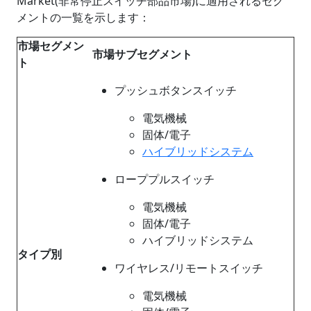
Market(非常停止スイッチ部品市場)に適用されるセグ
メントの一覧を示します：
市場セグメン
市場サブセグメント
ト
プッシュボタンスイッチ
電気機械
固体/電子
ハイブリッドシステム
ローププルスイッチ
電気機械
固体/電子
ハイブリッドシステム
タイプ別
ワイヤレス/リモートスイッチ
電気機械