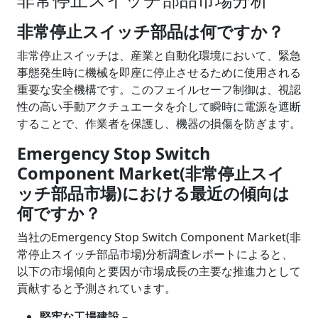
非常停止スイッチ部品は何ですか？
非常停止スイッチは、産業と自動化環境において、緊急
事態発生時に機械を即座に停止させるために使用される
重要な安全機構です。このフェイルセーフ制御は、視認
性の高い手動アクチュエータを介して瞬時に電源を遮断
することで、作業者を保護し、機器の損傷を防ぎます。
Emergency Stop Switch
Component Market(非常停止スイ
ッチ部品市場)における最近の傾向は
何ですか？
当社のEmergency Stop Switch Component Market(非
常停止スイッチ部品市場)分析調査レポートによると、
以下の市場傾向と要因が市場成長の主要な推進力として
貢献すると予測されています。
堅牢な工場建設 –