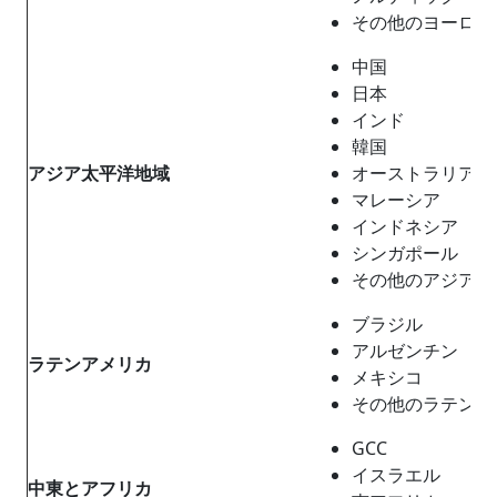
その他のヨーロッ
中国
日本
インド
韓国
アジア太平洋地域
オーストラリア
マレーシア
インドネシア
シンガポール
その他のアジア太
ブラジル
アルゼンチン
ラテンアメリカ
メキシコ
その他のラテンア
GCC
イスラエル
中東
と
アフリカ