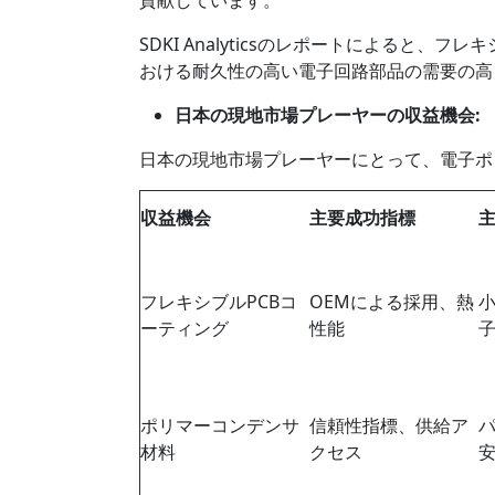
SDKI Analyticsのレポートによると
おける耐久性の高い電子回路部品の需要の高
日本の現地市場プレーヤーの収益機会
:
日本の現地市場プレーヤーにとって、電子ポ
収益機会
主要成功指標
フレキシブルPCBコ
OEMによる採用、熱
ーティング
性能
ポリマーコンデンサ
信頼性指標、供給ア
パ
材料
クセス