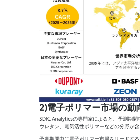
2)電子ポリマー市場の動
SDKI Analyticsの専門家によると、
ウレタン、電気活性ポリマーなどの分野が含
予測期間中に電子ポリマー市場をリードする