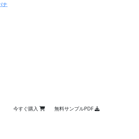
バナ
今すぐ購入
無料サンプルPDF