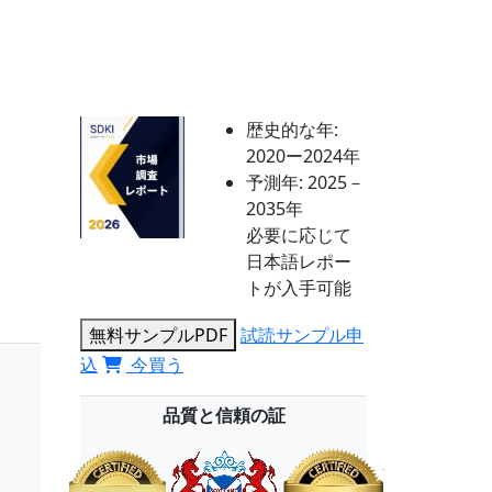
歴史的な年:
2020ー2024年
予測年:
2025－
2035年
必要に応じて
日本語レポー
トが入手可能
無料サンプルPDF
試読サンプル申
込
今買う
品質と信頼の証