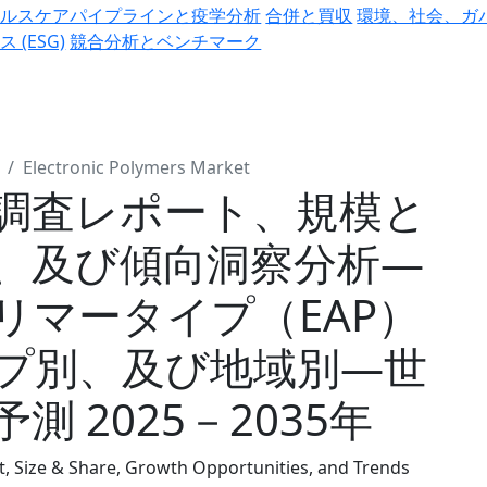
ヘルスケアパイプラインと疫学分析
合併と買収
環境、社会、ガ
ス (ESG)
競合分析とベンチマーク
Electronic Polymers Market
調査レポート、規模と
、及び傾向洞察分析―
リマータイプ（EAP）
プ別、及び地域別―世
 2025－2035年
, Size & Share, Growth Opportunities, and Trends