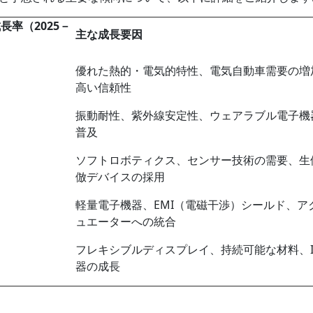
成長率（
2025
－
主な成長要因
）
優れた熱的・電気的特性、電気自動車需要の増
高い信頼性
振動耐性、紫外線安定性、ウェアラブル電子機
普及
ソフトロボティクス、センサー技術の需要、生
倣デバイスの採用
軽量電子機器、EMI（電磁干渉）シールド、ア
ュエーターへの統合
フレキシブルディスプレイ、持続可能な材料、I
器の成長