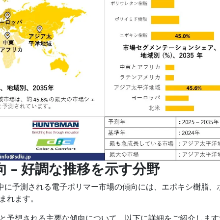
向 – 好調な推移を示す分野
予測期間中に予測される電子ポリマー市場の傾向には、エポキシ樹脂、
まれます。
と予想される主要な傾向について、以下に詳細をご紹介します