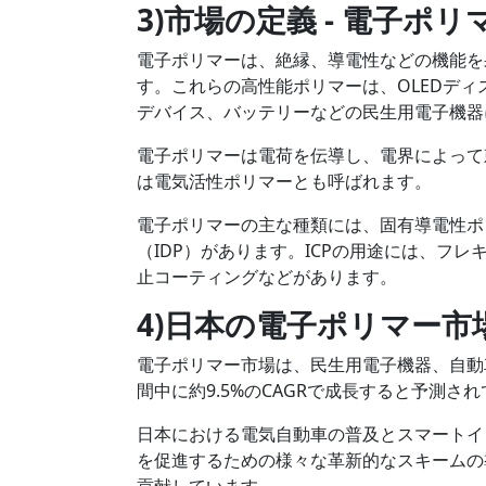
3)市場の定義 -
電子ポリ
電子ポリマーは、絶縁、導電性などの機能を
す。これらの高性能ポリマーは、OLEDデ
デバイス、バッテリーなどの民生用電子機器
電子ポリマーは電荷を伝導し、電界によって
は電気活性ポリマーとも呼ばれます。
電子ポリマーの主な種類には、固有導電性ポ
（IDP）があります。ICPの用途には、フ
止コーティングなどがあります。
4)日本の電子ポリマー市
電子ポリマー市場は、民生用電子機器、自動車
間中に約9.5%のCAGRで成長すると予測さ
日本における電気自動車の普及とスマートイ
を促進するための様々な革新的なスキームの
貢献しています。