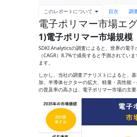
このレポートについて
目次
調
電子ポリマー市場エ
1)電子ポリマー市場規模
SDKI Analyticsの調査によると、世界
（CAGR）8.7%で成長すると予測されて
ます。
しかし、当社の調査アナリストによると、基
加、半導体セクターの拡大、軽量・高性能・
の普及率の高さは、電子ポリマー市場の主要