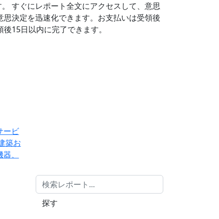
す。
すぐにレポート全文にアクセスして、意思
意思決定を迅速化できます。お支払いは受領後
後15日以内に完了できます。
サービ
建築お
機器、
探す