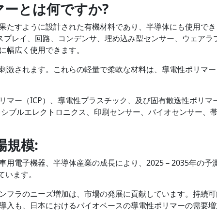
マーとは何ですか
?
果たすように設計された有機材料であり、半導体にも使用でき
ィスプレイ、回路、コンデンサ、埋め込み型センサー、ウェアラ
に幅広く使用できます。
刺激されます。これらの軽量で柔軟な材料は、導電性ポリマー
リマー（ICP）、導電性プラスチック、及び固有散逸性ポリマ
レキシブルエレクトロニクス、印刷センサー、バイオセンサー、
場規模:
用電子機器、半導体産業の成長により、2025－2035年の予
れています。
ンフラのニーズ増加は、市場の発展に貢献しています。持続可
導入も、日本におけるバイオベースの導電性ポリマーの需要増