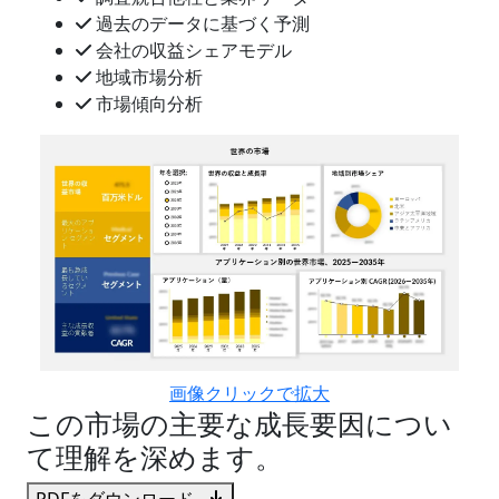
過去のデータに基づく予測
会社の収益シェアモデル
地域市場分析
市場傾向分析
画像クリックで拡大
この市場の主要な成長要因につい
て理解を深めます。
PDFをダウンロード