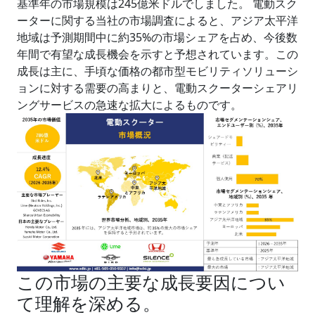
基準年の市場規模は245億米ドルでしました。 電動スク
ーターに関する当社の市場調査によると、アジア太平洋
地域は予測期間中に約35%の市場シェアを占め、今後数
年間で有望な成長機会を示すと予想されています。この
成長は主に、手頃な価格の都市型モビリティソリューシ
ョンに対する需要の高まりと、電動スクーターシェアリ
ングサービスの急速な拡大によるものです。
この市場の主要な成長要因につい
て理解を深める。