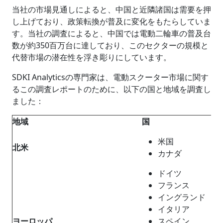
当社の市場見通しによると、中国と近隣諸国は需要を押
し上げており、政策転換が普及に変化をもたらしていま
す。当社の調査によると、中国では電動二輪車の普及台
数が約350百万台に達しており、このセクターの規模と
代替市場の潜在性を浮き彫りにしています。
SDKI Analyticsの専門家は、電動スクーター市場に関す
るこの調査レポートのために、以下の国と地域を調査し
ました：
地域
国
米国
北米
カナダ
ドイツ
フランス
イングランド
イタリア
ヨーロッパ
スペイン