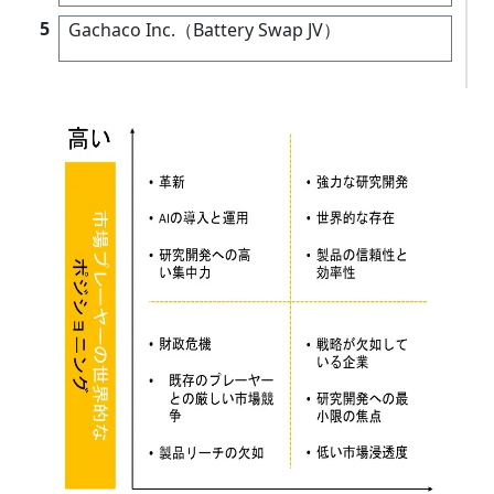
5
Gachaco Inc.（Battery Swap JV）