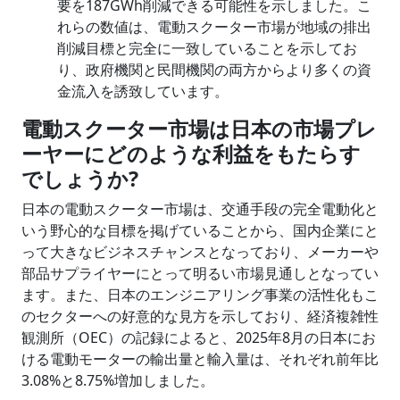
要を187GWh削減できる可能性を示しました。こ
れらの数値は、電動スクーター市場が地域の排出
削減目標と完全に一致していることを示してお
り、政府機関と民間機関の両方からより多くの資
金流入を誘致しています。
電動スクーター市場は日本の市場プレ
ーヤーにどのような利益をもたらす
でしょうか?
日本の電動スクーター市場は、交通手段の完全電動化と
いう野心的な目標を掲げていることから、国内企業にと
って大きなビジネスチャンスとなっており、メーカーや
部品サプライヤーにとって明るい市場見通しとなってい
ます。また、日本のエンジニアリング事業の活性化もこ
のセクターへの好意的な見方を示しており、経済複雑性
観測所（OEC）の記録によると、2025年8月の日本にお
ける電動モーターの輸出量と輸入量は、それぞれ前年比
3.08%と8.75%増加しました。