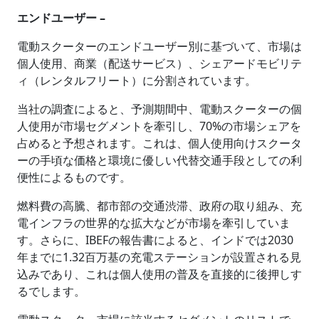
エンドユーザー –
電動スクーターのエンドユーザー別に基づいて、市場は
個人使用、商業（配送サービス）、シェアードモビリテ
ィ（レンタルフリート）に分割されています。
当社の調査によると、予測期間中、電動スクーターの個
人使用が市場セグメントを牽引し、70%の市場シェアを
占めると予想されます。これは、個人使用向けスクータ
ーの手頃な価格と環境に優しい代替交通手段としての利
便性によるものです。
燃料費の高騰、都市部の交通渋滞、政府の取り組み、充
電インフラの世界的な拡大などが市場を牽引していま
す。さらに、IBEFの報告書によると、インドでは2030
年までに1.32百万基の充電ステーションが設置される見
込みであり、これは個人使用の普及を直接的に後押しす
るでします。