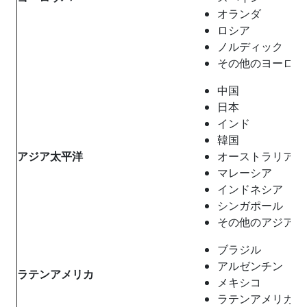
オランダ
ロシア
ノルディック
その他のヨーロッ
中国
日本
インド
韓国
アジア太平洋
オーストラリア
マレーシア
インドネシア
シンガポール
その他のアジア太
ブラジル
アルゼンチン
ラテンアメリカ
メキシコ
ラテンアメリカの