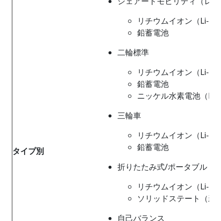
シェアードモビリティ（レン
リチウムイオン（Li-io
鉛蓄電池
二輪標準
リチウムイオン（Li-io
鉛蓄電池
ニッケル水素電池（Ni
三輪車
リチウムイオン（Li-io
鉛蓄電池
タイプ別
折りたたみ式/ポータブル
リチウムイオン（Li-io
ソリッドステート（新
自己バランス