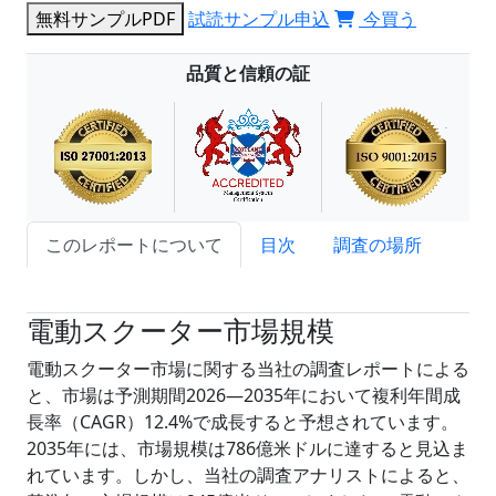
無料サンプルPDF
試読サンプル申込
今買う
品質と信頼の証
このレポートについて
目次
調査の場所
試読サンプル申込
電動スクーター市場規模
電動スクーター市場に関する当社の調査レポートによる
と、市場は予測期間2026―2035年において複利年間成
長率（CAGR）12.4%で成長すると予想されています。
2035年には、市場規模は786億米ドルに達すると見込ま
れています。しかし、当社の調査アナリストによると、