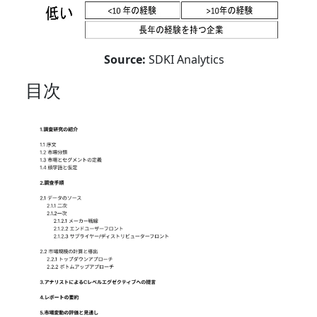
Source:
SDKI Analytics
目次