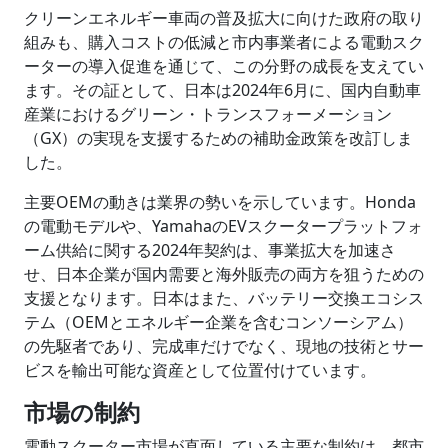
クリーンエネルギー車両の普及拡大に向けた政府の取り
組みも、購入コストの低減と市内事業者による電動スク
ーターの導入促進を通じて、この分野の成長を支えてい
ます。その証として、日本は2024年6月に、国内自動車
産業におけるグリーン・トランスフォーメーション
（GX）の実現を支援するための補助金政策を改訂しま
した。
主要OEMの動きは業界の勢いを示しています。Honda
の電動モデルや、YamahaのEVスクータープラットフォ
ーム供給に関する2024年契約は、事業拡大を加速さ
せ、日本企業が国内需要と海外販売の両方を狙うための
支援となります。日本はまた、バッテリー交換エコシス
テム（OEMとエネルギー企業を含むコンソーシアム）
の先駆者であり、完成車だけでなく、現地の技術とサー
ビスを輸出可能な資産として位置付けています。
市場の制約
電動スクーター市場が直面している主要な制約は、都市