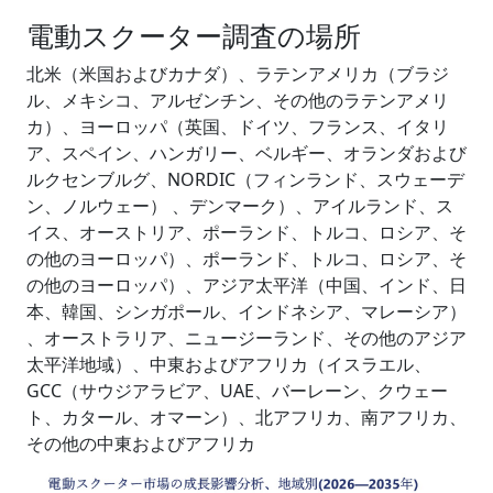
電動スクーター調査の場所
北米（米国およびカナダ）、ラテンアメリカ（ブラジ
ル、メキシコ、アルゼンチン、その他のラテンアメリ
カ）、ヨーロッパ（英国、ドイツ、フランス、イタリ
ア、スペイン、ハンガリー、ベルギー、オランダおよび
ルクセンブルグ、NORDIC（フィンランド、スウェーデ
ン、ノルウェー） 、デンマーク）、アイルランド、ス
イス、オーストリア、ポーランド、トルコ、ロシア、そ
の他のヨーロッパ）、ポーランド、トルコ、ロシア、そ
の他のヨーロッパ）、アジア太平洋（中国、インド、日
本、韓国、シンガポール、インドネシア、マレーシア）
、オーストラリア、ニュージーランド、その他のアジア
太平洋地域）、中東およびアフリカ（イスラエル、
GCC（サウジアラビア、UAE、バーレーン、クウェー
ト、カタール、オマーン）、北アフリカ、南アフリカ、
その他の中東およびアフリカ