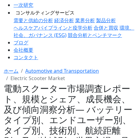
一次研究
コンサルティングサービス
需要と供給の分析
経済分析
業界分析
製品分析
ヘルスケアパイプラインと疫学分析
合併と買収
環境、
社会、ガバナンス (ESG)
競合分析とベンチマーク
ブログ
会社概要
コンタクト
ホーム
Automotive and Transportation
Electric Scooter Market
電動スクーター市場調査レポー
ト、規模とシェア、成長機会、
及び傾向洞察分析― バッテリー
タイプ別、エンドユーザー別、
タイプ別、技術別、航続距離