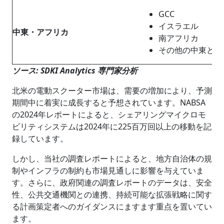
GCC
イスラエル
中東・アフリカ
南アフリカ
その他の中東とア
ソース: SDKI Analytics 専門家分析
北米の電動スクーター市場は、需要の増加により、予測
期間中に着実に成長すると予想されています。NABSA
の2024年レポートによると、シェアリングマイクロモ
ビリティシステムは2024年に225百万回以上の移動を記
録しています。
しかし、当社の調査レポートによると、地方自治体の規
制やインフラの制約も市場見通しに影響を与えていま
す。さらに、政府関連の調査レポートのデータは、安全
性、公共交通機関との連携、持続可能な拡張戦略に関す
る計画策定者へのガイダンスにますます重点を置いてい
ます。