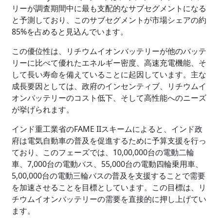
リーが調査期間中に最も支配的なサブセグメントになる
と予測しており、このサブセグメントが市場シェアの約
85%を占めると見込んでいます。
この優位性は、リチウムイオンバッテリーが他のバッテ
リーに比べて優れたエネルギー密度、高速充電機能、そ
して長い寿命を備えていることに起因しています。主な
成長要因としては、政府のインセンティブ、リチウムイ
オンバッテリーのコスト低下、そして高性能へのニーズ
が挙げられます。
インド重工業省のFAME IIスキームによると、インド政
府は電気自動車の普及を促進するために予算支援を行っ
ており、このフェーズでは、10,00,000台の電動二輪
車、7,000台の電動バス、55,000台の電動四輪乗用車、
5,00,000台の電動三輪バスの普及を支援することで需要
を加速させることを目標としています。この目標は、リ
チウムイオンバッテリーの需要を直接的に押し上げてい
ます。