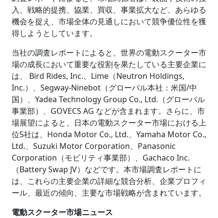
入、戦略的提携、協業、買収、事業拡大など、あらゆる
機会を捉え、市場全体の見通しにおいて競争優位性を獲
得しようとしています。
当社の調査レポートによると、世界の電動スクーター市
場の成長において重要な役割を果たしている主要企業に
は、 Bird Rides, Inc.、Lime（Neutron Holdings,
Inc.）、Segway-Ninebot（グローバル本社：米国/中
国）、Yadea Technology Group Co., Ltd.（グローバル
事業部）、GOVECS AG などが含まれます。さらに、市
場展望によると、日本の電動スクーター市場における上
位5社は、Honda Motor Co., Ltd.、Yamaha Motor Co.,
Ltd.、Suzuki Motor Corporation、Panasonic
Corporation（モビリティ事業部）、Gachaco Inc.
（Battery Swap JV）などです。本市場調査レポートに
は、これらの主要企業の詳細な競合分析、企業プロフィ
ール、最近の傾向、主要な市場戦略が含まれています。
電動スクーター市場ニュース