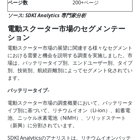
ページ数
200+ページ
ソース: SDKI Analytics 専門家分析
電動スクーター市場のセグメンテー
ション
電動スクーター市場の展望に関連する様々なセグメント
における需要と機会を説明する調査を実施しました。市
場は、バッテリータイプ別、エンドユーザー別、タイプ
別、技術別、航続距離別によってセグメント化されてい
ます。
バッテリータイプ-
電動スクーター市場の調査概要において、バッテリータ
イプ別に基づいて、リチウムイオン（Li-ion）、鉛蓄電
池、ニッケル水素電池（NiMH）、ソリッドステート
（新興）に分割されています。
SDKI Analyticsのアナリストは、リチウムイオンバッテ