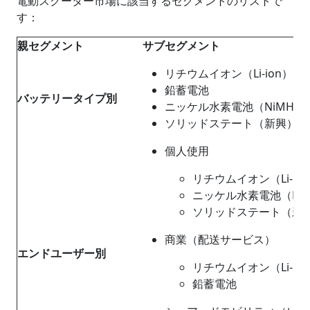
電動スクーター市場に該当するセグメントのリストで
す：
親セグメント
サブセグメント
リチウムイオン（Li-ion）
鉛蓄電池
バッテリータイプ別
ニッケル水素電池（NiMH）
ソリッドステート（新興）
個人使用
リチウムイオン（Li-io
ニッケル水素電池（Ni
ソリッドステート（新
商業（配送サービス）
エンドユーザー別
リチウムイオン（Li-io
鉛蓄電池