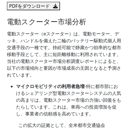
PDFをダウンロード
電動スクーター市場分析
電動スクーター（eスクーター）は、電動モーター、デ
ッキ、ハンドルを備えた二輪のバッテリー駆動式個人用
交通手段の一種です。持続可能で静粛かつ効率的な都市
移動手段として、主に短距離移動に利用されています。
当社の電動スクーター市場分析調査レポートによると、
以下の市場傾向と要因が市場成長の主因となると予測さ
れています。
マイクロモビリティの利用者急増
-特に都市部にお
けるシェアリング型電動スクーターシステムの人気
の高まりは、電動スクーター市場の力強い回復をも
たらしています。これは、車両への投資増加を促
し、事業者の信頼感を高めています。
この拡大の証拠として、全米都市交通協会